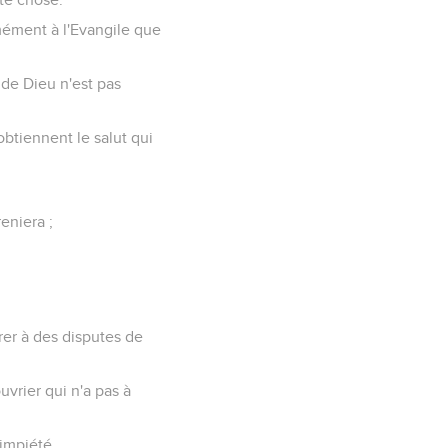
mément à l'Evangile que
 de Dieu n'est pas
obtiennent le salut qui
eniera ;
rer à des disputes de
vrier qui n'a pas à
'impiété