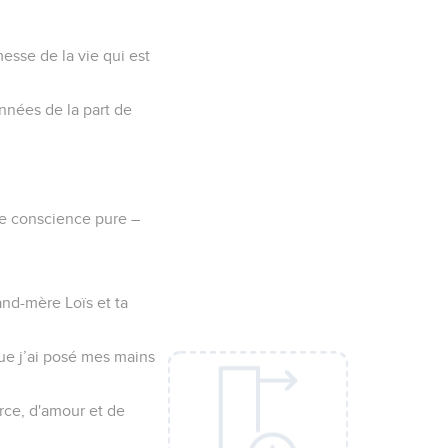
esse de la vie qui est
nnées de la part de
ne conscience pure –
rand-mère Loïs et ta
que j’ai posé mes mains
orce, d'amour et de