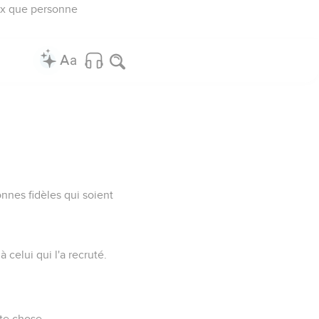
eux que personne
nes fidèles qui soient
 celui qui l'a recruté.
ute chose.