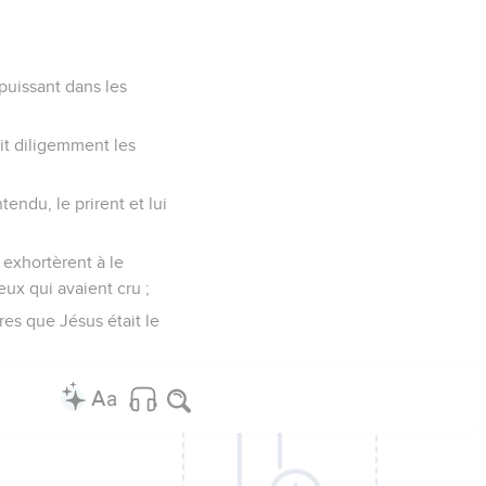
puissant dans les
nait diligemment les
tendu, le prirent et lui
 exhortèrent à le
eux qui avaient cru ;
res que Jésus était le