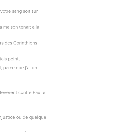
votre sang soit sur
a maison tenait à la
urs des Corinthiens
tais point,
, parce que j'ai un
levèrent contre Paul et
 injustice ou de quelque