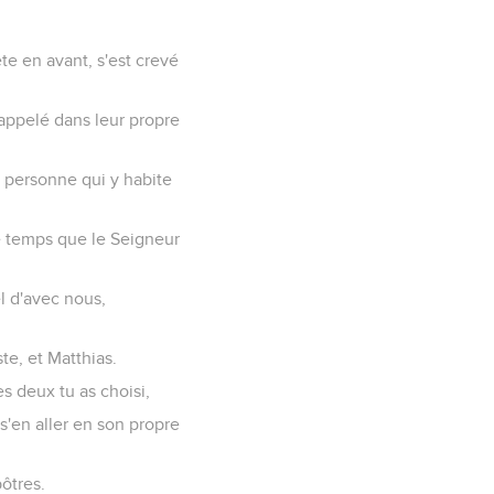
ête en avant, s'est crevé
 appelé dans leur propre
it personne qui y habite
e temps que le Seigneur
l d'avec nous,
te, et Matthias.
es deux tu as choisi,
s'en aller en son propre
pôtres.