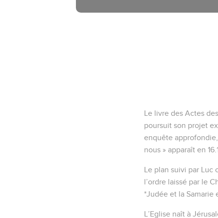
Le livre des Actes des
poursuit son projet ex
enquête approfondie, l
nous » apparaît en 16.
Le plan suivi par Luc
l’ordre laissé par le 
*Judée et la Samarie e
L’Eglise naît à Jérusa