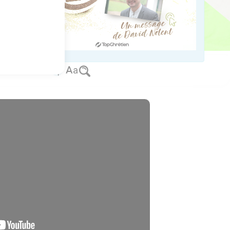
crites une à une, je ne