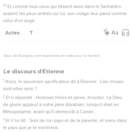
15
Et comme tous ceux qui étaient assis dans le Sanhédrin
avaient les yeux arrêtés sur lui, son visage leur parut comme
celui d'un ange.
Actes
7
Seuls les Évangiles sont disponibles en vidéo pour le moment.
Le discours d'Étienne
1
Alors, le souverain sacrificateur dit à Étienne : Ces choses
sont-elles ainsi ?
2
Et il répondit : Hommes frères et pères, écoutez. Le Dieu
de gloire apparut à notre père Abraham, lorsqu'il était en
Mésopotamie, avant qu'il demeurât à Carran ;
3
Et il lui dit : Sors de ton pays et de ta parenté, et viens dans
le pays que je te montrerai.