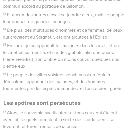
commun accord au portique de Salomon.
13
Et aucun des autres n'osait se joindre à eux, mais le peuple
leur donnait de grandes louanges.
14
De plus, des multitudes d'hommes et de femmes, de ceux
qui croyaient au Seigneur, étaient ajoutées à l'Église ;
15
En sorte qu'on apportait les malades dans les rues, et on
les mettait sur des lits et sur des grabats, afin que quand
Pierre viendrait, son ombre du moins couvrît quelques-uns
d'entre eux.
16
Le peuple des villes voisines venait aussi en foule à
Jérusalem ; apportant des malades, et des hommes
tourmentés par des esprits immondes, et tous étaient guéris.
Les apôtres sont persécutés
17
Alors, le souverain sacrificateur et tous ceux qui étaient
avec lui, lesquels formaient la secte des sadducéens, se
levèrent, et furent remplis de jalousie.