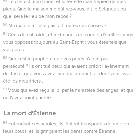
49
Le ciel est mon trône, et la terre le marchepied de mes
pieds. Quelle maison me bâtirez-vous, dit le Seigneur, ou
quel sera le lieu de mon repos ?
50
Ma main n'a-t-elle pas fait toutes ces choses ?
51
Gens de col roide, et incirconcis de cour et d'oreilles, vous
vous opposez toujours au Saint-Esprit ; vous êtes tels que
vos pères.
52
Quel est le prophète que vos pères n'aient pas
persécuté ? Ils ont tué ceux qui avaient prédit l'avènement
du Juste, que vous avez livré maintenant, et dont vous avez
été les meurtriers ;
53
Vous qui avez reçu la loi par le ministère des anges, et qui
ne l'avez point gardée.
La mort d'Étienne
54
Entendant ces paroles, ils étaient transportés de rage en
leurs cours, et ils grinçaient les dents contre Étienne.