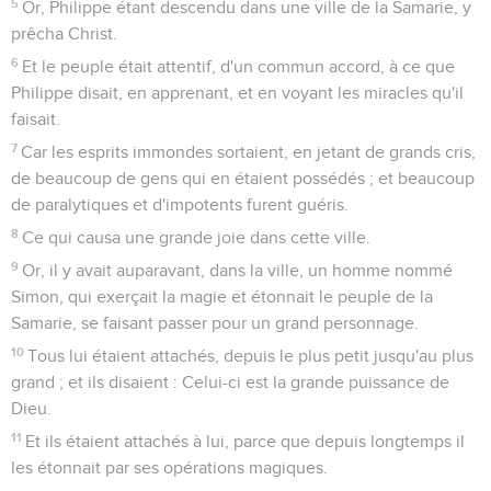
5
Or, Philippe étant descendu dans une ville de la Samarie, y
prêcha Christ.
6
Et le peuple était attentif, d'un commun accord, à ce que
Philippe disait, en apprenant, et en voyant les miracles qu'il
faisait.
7
Car les esprits immondes sortaient, en jetant de grands cris,
de beaucoup de gens qui en étaient possédés ; et beaucoup
de paralytiques et d'impotents furent guéris.
8
Ce qui causa une grande joie dans cette ville.
9
Or, il y avait auparavant, dans la ville, un homme nommé
Simon, qui exerçait la magie et étonnait le peuple de la
Samarie, se faisant passer pour un grand personnage.
10
Tous lui étaient attachés, depuis le plus petit jusqu'au plus
grand ; et ils disaient : Celui-ci est la grande puissance de
Dieu.
11
Et ils étaient attachés à lui, parce que depuis longtemps il
les étonnait par ses opérations magiques.