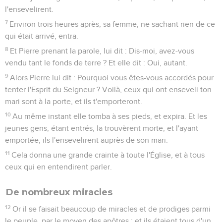
l'ensevelirent.
7
Environ trois heures après, sa femme, ne sachant rien de ce
qui était arrivé, entra.
8
Et Pierre prenant la parole, lui dit : Dis-moi, avez-vous
vendu tant le fonds de terre ? Et elle dit : Oui, autant.
9
Alors Pierre lui dit : Pourquoi vous êtes-vous accordés pour
tenter l'Esprit du Seigneur ? Voilà, ceux qui ont enseveli ton
mari sont à la porte, et ils t'emporteront.
10
Au même instant elle tomba à ses pieds, et expira. Et les
jeunes gens, étant entrés, la trouvèrent morte, et l'ayant
emportée, ils l'ensevelirent auprès de son mari.
11
Cela donna une grande crainte à toute l'Église, et à tous
ceux qui en entendirent parler.
De nombreux miracles
12
Or il se faisait beaucoup de miracles et de prodiges parmi
le peuple, par le moyen des apôtres ; et ils étaient tous d'un