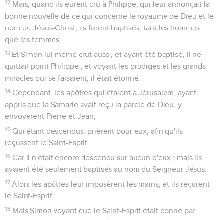
12
Mais, quand ils eurent cru à Philippe, qui leur annonçait la
bonne nouvelle de ce qui concerne le royaume de Dieu et le
nom de Jésus-Christ, ils furent baptisés, tant les hommes
que les femmes.
13
Et Simon lui-même crut aussi, et ayant été baptisé, il ne
quittait point Philippe ; et voyant les prodiges et les grands
miracles qui se faisaient, il était étonné.
14
Cependant, les apôtres qui étaient à Jérusalem, ayant
appris que la Samarie avait reçu la parole de Dieu, y
envoyèrent Pierre et Jean,
15
Qui étant descendus, prièrent pour eux, afin qu'ils
reçussent le Saint-Esprit.
16
Car il n'était encore descendu sur aucun d'eux ; mais ils
avaient été seulement baptisés au nom du Seigneur Jésus.
17
Alors les apôtres leur imposèrent les mains, et ils reçurent
le Saint-Esprit.
18
Mais Simon voyant que le Saint-Esprit était donné par