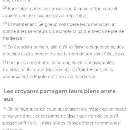
28
Pour faire toutes les choses que ta main et ton conseil
avaient décidé d'avance devoir être faites.
29
Et maintenant, Seigneur, considère leurs menaces, et
donne à tes serviteurs d'annoncer ta parole avec une pleine
hardiesse ;
30
En étendant ta main, afin qu'il se fasse des guérisons, des
miracles et des merveilles par le nom de ton saint Fils Jésus.
31
Lorsqu'ils eurent prié, le lieu où ils étaient assemblés
trembla ; et ils furent tous remplis du Saint-Esprit, et ils
annonçaient la Parole de Dieu avec hardiesse.
Les croyants partagent leurs biens entre
eux
32
Or, la multitude de ceux qui avaient cru n'était qu'un coeur
et qu'une âme ; et personne ne disait que rien de ce qu'il
possédait fût à lui ; mais toutes choses étaient communes
entre eux.