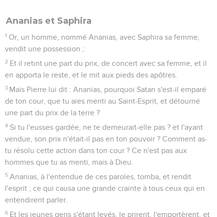
Ananias et Saphira
1
Or, un homme, nommé Ananias, avec Saphira sa femme,
vendit une possession ;
2
Et il retint une part du prix, de concert avec sa femme, et il
en apporta le reste, et le mit aux pieds des apôtres.
3
Mais Pierre lui dit : Ananias, pourquoi Satan s'est-il emparé
de ton cour, que tu aies menti au Saint-Esprit, et détourné
une part du prix de la terre ?
4
Si tu l'eusses gardée, ne te demeurait-elle pas ? et l'ayant
vendue, son prix n'était-il pas en ton pouvoir ? Comment as-
tu résolu cette action dans ton cour ? Ce n'est pas aux
hommes que tu as menti, mais à Dieu.
5
Ananias, à l'entendue de ces paroles, tomba, et rendit
l'esprit ; ce qui causa une grande crainte à tous ceux qui en
entendirent parler.
6
Et les jeunes gens s'étant levés, le prirent, l'emportèrent, et