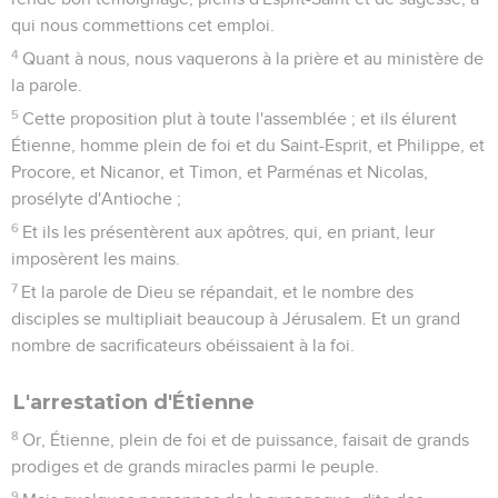
qui nous commettions cet emploi.
4
Quant à nous, nous vaquerons à la prière et au ministère de
la parole.
5
Cette proposition plut à toute l'assemblée ; et ils élurent
Étienne, homme plein de foi et du Saint-Esprit, et Philippe, et
Procore, et Nicanor, et Timon, et Parménas et Nicolas,
prosélyte d'Antioche ;
6
Et ils les présentèrent aux apôtres, qui, en priant, leur
imposèrent les mains.
7
Et la parole de Dieu se répandait, et le nombre des
disciples se multipliait beaucoup à Jérusalem. Et un grand
nombre de sacrificateurs obéissaient à la foi.
L'arrestation d'Étienne
8
Or, Étienne, plein de foi et de puissance, faisait de grands
prodiges et de grands miracles parmi le peuple.
9