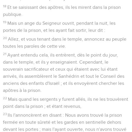
18
Et se saisissant des apôtres, ils les mirent dans la prison
publique.
19
Mais un ange du Seigneur ouvrit, pendant la nuit, les
portes de la prison, et les ayant fait sortir, leur dit :
20
Allez, et vous tenant dans le temple, annoncez au peuple
toutes les paroles de cette vie.
21
Ayant entendu cela, ils entrèrent, dès le point du jour,
dans le temple, et ils y enseignaient. Cependant, le
souverain sacrificateur et ceux qui étaient avec lui étant
arrivés, ils assemblèrent le Sanhédrin et tout le Conseil des
anciens des enfants d'Israël ; et ils envoyèrent chercher les
apôtres à la prison.
22
Mais quand les sergents y furent allés, ils ne les trouvèrent
point dans la prison ; et étant revenus,
23
Ils l'annoncèrent en disant : Nous avons trouvé la prison
fermée en toute sûreté et les gardes en sentinelle dehors
devant les portes ; mais l'ayant ouverte, nous n'avons trouvé