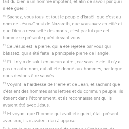
fait du bien à un homme impotent, et afin de savoir par qui il
a été guéri ;
10
Sachez, vous tous, et tout le peuple d'Israël, que c'est au
nom de Jésus-Christ de Nazareth, que vous avez crucifié et
que Dieu a ressuscité des morts ; c'est par lui que cet
homme se présente guéri devant vous.
11
Ce Jésus est la pierre, qui a été rejetée par vous qui
bâtissez, qui a été faite la principale pierre de l'angle.
12
Et il n'y a de salut en aucun autre ; car sous le ciel il n'y a
pas un autre nom, qui ait été donné aux hommes, par lequel
nous devions être sauvés.
13
Voyant la hardiesse de Pierre et de Jean, et sachant que
c'étaient des hommes sans lettres et du commun peuple, ils
étaient dans l'étonnement, et ils reconnaissaient qu'ils
avaient été avec Jésus.
14
Et voyant que l'homme qui avait été guéri, était présent
avec eux, ils n'avaient rien à opposer.
15