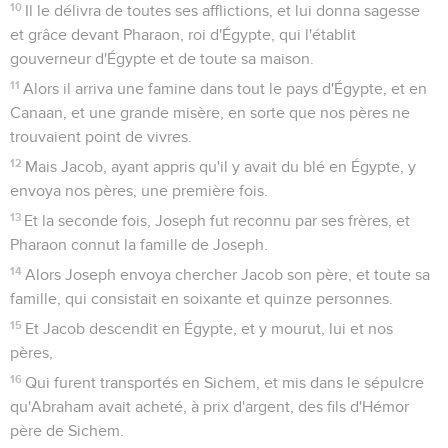
10
Il le délivra de toutes ses afflictions, et lui donna sagesse
et grâce devant Pharaon, roi d'Égypte, qui l'établit
gouverneur d'Égypte et de toute sa maison.
11
Alors il arriva une famine dans tout le pays d'Égypte, et en
Canaan, et une grande misère, en sorte que nos pères ne
trouvaient point de vivres.
12
Mais Jacob, ayant appris qu'il y avait du blé en Égypte, y
envoya nos pères, une première fois.
13
Et la seconde fois, Joseph fut reconnu par ses frères, et
Pharaon connut la famille de Joseph.
14
Alors Joseph envoya chercher Jacob son père, et toute sa
famille, qui consistait en soixante et quinze personnes.
15
Et Jacob descendit en Égypte, et y mourut, lui et nos
pères,
16
Qui furent transportés en Sichem, et mis dans le sépulcre
qu'Abraham avait acheté, à prix d'argent, des fils d'Hémor
père de Sichem.