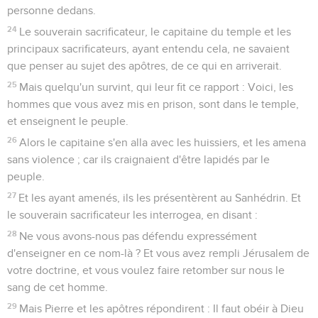
personne dedans.
24
Le souverain sacrificateur, le capitaine du temple et les
principaux sacrificateurs, ayant entendu cela, ne savaient
que penser au sujet des apôtres, de ce qui en arriverait.
25
Mais quelqu'un survint, qui leur fit ce rapport : Voici, les
hommes que vous avez mis en prison, sont dans le temple,
et enseignent le peuple.
26
Alors le capitaine s'en alla avec les huissiers, et les amena
sans violence ; car ils craignaient d'être lapidés par le
peuple.
27
Et les ayant amenés, ils les présentèrent au Sanhédrin. Et
le souverain sacrificateur les interrogea, en disant :
28
Ne vous avons-nous pas défendu expressément
d'enseigner en ce nom-là ? Et vous avez rempli Jérusalem de
votre doctrine, et vous voulez faire retomber sur nous le
sang de cet homme.
29
Mais Pierre et les apôtres répondirent : Il faut obéir à Dieu