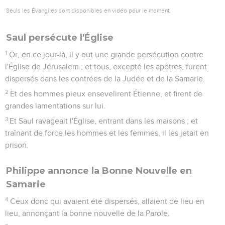
Seuls les Évangiles sont disponibles en vidéo pour le moment.
Saul persécute l'Église
1
Or, en ce jour-là, il y eut une grande persécution contre
l'Église de Jérusalem ; et tous, excepté les apôtres, furent
dispersés dans les contrées de la Judée et de la Samarie.
2
Et des hommes pieux ensevelirent Étienne, et firent de
grandes lamentations sur lui.
3
Et Saul ravageait l'Église, entrant dans les maisons ; et
traînant de force les hommes et les femmes, il les jetait en
prison.
Philippe annonce la Bonne Nouvelle en
Samarie
4
Ceux donc qui avaient été dispersés, allaient de lieu en
lieu, annonçant la bonne nouvelle de la Parole.