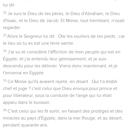
lui dit :
32
Je suis le Dieu de tes pères, le Dieu d'Abraham, le Dieu
d'Isaac, et le Dieu de Jacob. Et Moïse, tout tremblant, n'osait
regarder.
33
Alors le Seigneur lui dit : Ote les souliers de tes pieds ; car
le lieu où tu es est une terre sainte.
34
J'ai vu et considéré l'affliction de mon peuple qui est en
Égypte, et j'ai entendu leur gémissement, et je suis
descendu pour les délivrer. Viens donc maintenant, et je
t'enverrai en Égypte.
35
Ce Moïse qu'ils avaient rejeté, en disant : Qui t'a établi
chef et juge ? c'est celui que Dieu envoya pour prince et
pour libérateur, sous la conduite de l'ange qui lui était
apparu dans le buisson.
36
C'est celui qui les fit sortir, en faisant des prodiges et des
miracles au pays d'Égypte, dans la mer Rouge, et au désert,
pendant quarante ans.