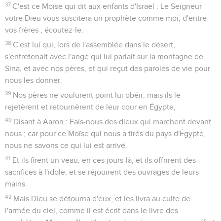
37
C'est ce Moïse qui dit aux enfants d'Israël : Le Seigneur
votre Dieu vous suscitera un prophète comme moi, d'entre
vos frères ; écoutez-le.
38
C'est lui qui, lors de l'assemblée dans le désert,
s'entretenait avec l'ange qui lui parlait sur la montagne de
Sina, et avec nos pères, et qui reçut des paroles de vie pour
nous les donner.
39
Nos pères ne voulurent point lui obéir, mais ils le
rejetèrent et retournèrent de leur cour en Égypte,
40
Disant à Aaron : Fais-nous des dieux qui marchent devant
nous ; car pour ce Moïse qui nous a tirés du pays d'Égypte,
nous ne savons ce qui lui est arrivé.
41
Et ils firent un veau, en ces jours-là, et ils offrirent des
sacrifices à l'idole, et se réjouirent des ouvrages de leurs
mains.
42
Mais Dieu se détourna d'eux, et les livra au culte de
l'armée du ciel, comme il est écrit dans le livre des