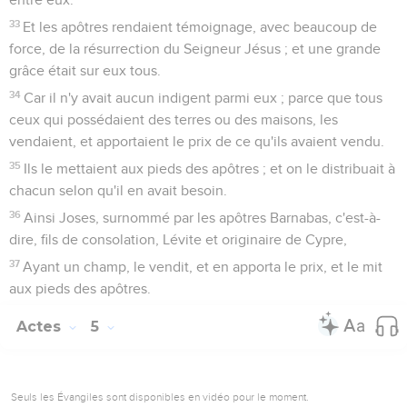
33
Et les apôtres rendaient témoignage, avec beaucoup de
force, de la résurrection du Seigneur Jésus ; et une grande
grâce était sur eux tous.
34
Car il n'y avait aucun indigent parmi eux ; parce que tous
ceux qui possédaient des terres ou des maisons, les
vendaient, et apportaient le prix de ce qu'ils avaient vendu.
35
Ils le mettaient aux pieds des apôtres ; et on le distribuait à
chacun selon qu'il en avait besoin.
36
Ainsi Joses, surnommé par les apôtres Barnabas, c'est-à-
dire, fils de consolation, Lévite et originaire de Cypre,
37
Ayant un champ, le vendit, et en apporta le prix, et le mit
aux pieds des apôtres.
Actes
5
Seuls les Évangiles sont disponibles en vidéo pour le moment.