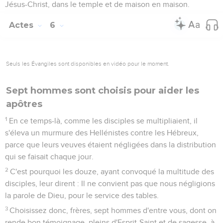
Jésus-Christ, dans le temple et de maison en maison.
Actes
6
Seuls les Évangiles sont disponibles en vidéo pour le moment.
Sept hommes sont choisis pour aider les
apôtres
1
En ce temps-là, comme les disciples se multipliaient, il
s'éleva un murmure des Hellénistes contre les Hébreux,
parce que leurs veuves étaient négligées dans la distribution
qui se faisait chaque jour.
2
C'est pourquoi les douze, ayant convoqué la multitude des
disciples, leur dirent : Il ne convient pas que nous négligions
la parole de Dieu, pour le service des tables.
3
Choisissez donc, frères, sept hommes d'entre vous, dont on
rende bon témoignage, pleins d'Esprit-Saint et de sagesse, à