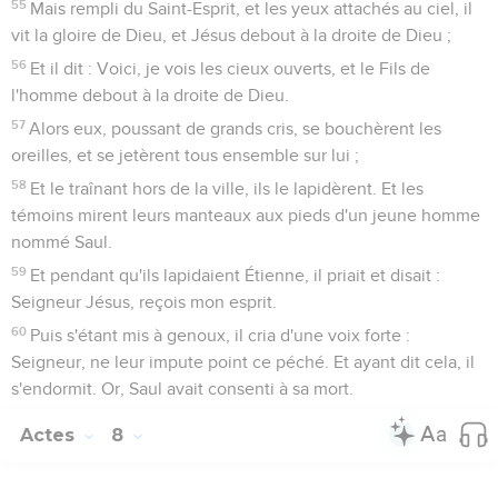
55
Mais rempli du Saint-Esprit, et les yeux attachés au ciel, il
vit la gloire de Dieu, et Jésus debout à la droite de Dieu ;
56
Et il dit : Voici, je vois les cieux ouverts, et le Fils de
l'homme debout à la droite de Dieu.
57
Alors eux, poussant de grands cris, se bouchèrent les
oreilles, et se jetèrent tous ensemble sur lui ;
58
Et le traînant hors de la ville, ils le lapidèrent. Et les
témoins mirent leurs manteaux aux pieds d'un jeune homme
nommé Saul.
59
Et pendant qu'ils lapidaient Étienne, il priait et disait :
Seigneur Jésus, reçois mon esprit.
60
Puis s'étant mis à genoux, il cria d'une voix forte :
Seigneur, ne leur impute point ce péché. Et ayant dit cela, il
s'endormit. Or, Saul avait consenti à sa mort.
Actes
8