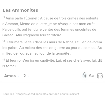
Les Ammonites
13
Ainsi parle l'Éternel : A cause de trois crimes des enfants
d'Ammon, Même de quatre, je ne révoque pas mon arrêt,
Parce qu'ils ont fendu le ventre des femmes enceintes de
Galaad, Afin d'agrandir leur territoire.
14
J'allumerai le feu dans les murs de Rabba, Et il en dévorera
les palais, Au milieu des cris de guerre au jour du combat, Au
milieu de l'ouragan au jour de la tempête ;
15
Et leur roi s'en ira en captivité, Lui, et ses chefs avec lui, dit
l'Éternel.
Amos
2
Seuls les Évangiles sont disponibles en vidéo pour le moment.