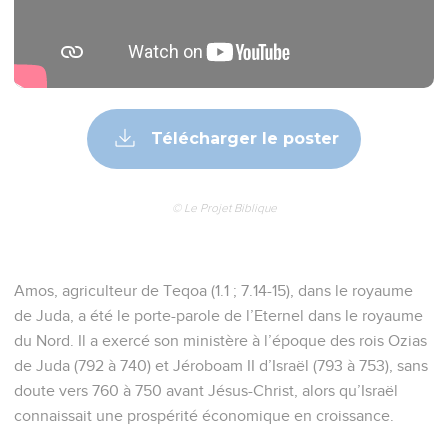
Télécharger le poster
© Le Projet Biblique
Amos, agriculteur de Teqoa (1.1 ; 7.14-15), dans le royaume
de Juda, a été le porte-parole de l’Eternel dans le royaume
du Nord. Il a exercé son ministère à l’époque des rois Ozias
de Juda (792 à 740) et Jéroboam II d’Israël (793 à 753), sans
doute vers 760 à 750 avant Jésus-Christ, alors qu’Israël
connaissait une prospérité économique en croissance.