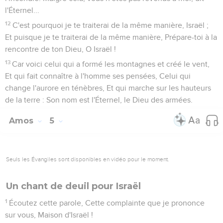
l'Éternel...
12
C'est pourquoi je te traiterai de la même manière, Israël ;
Et puisque je te traiterai de la même manière, Prépare-toi à la
rencontre de ton Dieu, O Israël !
13
Car voici celui qui a formé les montagnes et créé le vent,
Et qui fait connaître à l'homme ses pensées, Celui qui
change l'aurore en ténèbres, Et qui marche sur les hauteurs
de la terre : Son nom est l'Éternel, le Dieu des armées.
Amos
5
Seuls les Évangiles sont disponibles en vidéo pour le moment.
Un chant de deuil pour Israël
1
Écoutez cette parole, Cette complainte que je prononce
sur vous, Maison d'Israël !