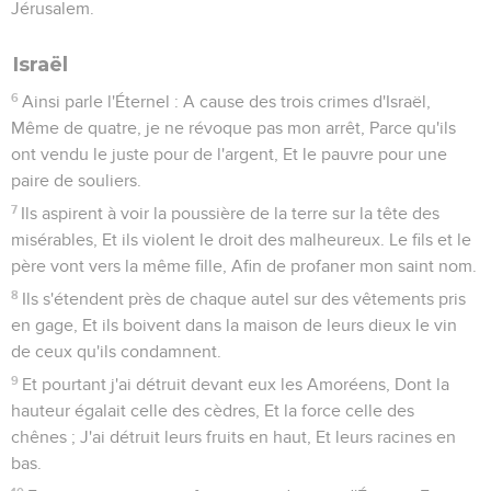
Jérusalem.
Israël
6
Ainsi parle l'Éternel : A cause des trois crimes d'Israël,
Même de quatre, je ne révoque pas mon arrêt, Parce qu'ils
ont vendu le juste pour de l'argent, Et le pauvre pour une
paire de souliers.
7
Ils aspirent à voir la poussière de la terre sur la tête des
misérables, Et ils violent le droit des malheureux. Le fils et le
père vont vers la même fille, Afin de profaner mon saint nom.
8
Ils s'étendent près de chaque autel sur des vêtements pris
en gage, Et ils boivent dans la maison de leurs dieux le vin
de ceux qu'ils condamnent.
9
Et pourtant j'ai détruit devant eux les Amoréens, Dont la
hauteur égalait celle des cèdres, Et la force celle des
chênes ; J'ai détruit leurs fruits en haut, Et leurs racines en
bas.