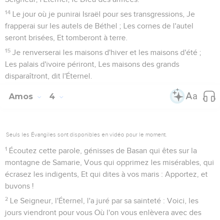
14
Le jour où je punirai Israël pour ses transgressions, Je
frapperai sur les autels de Béthel ; Les cornes de l'autel
seront brisées, Et tomberont à terre.
15
Je renverserai les maisons d'hiver et les maisons d'été ;
Les palais d'ivoire périront, Les maisons des grands
disparaîtront, dit l'Éternel.
Amos
4
Seuls les Évangiles sont disponibles en vidéo pour le moment.
1
Écoutez cette parole, génisses de Basan qui êtes sur la
montagne de Samarie, Vous qui opprimez les misérables, qui
écrasez les indigents, Et qui dites à vos maris : Apportez, et
buvons !
2
Le Seigneur, l'Éternel, l'a juré par sa sainteté : Voici, les
jours viendront pour vous Où l'on vous enlèvera avec des