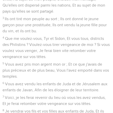
Qu'elles ont dispersé parmi les nations, Et au sujet de mon
pays qu'elles se sont partagé.
3
Ils ont tiré mon peuple au sort ; Ils ont donné le jeune
garçon pour une prostituée, Ils ont vendu la jeune fille pour
du vin, et ils ont bu.
4
Que me voulez-vous, Tyr et Sidon, Et vous tous, districts
des Philistins ? Voulez-vous tirer vengeance de moi ? Si vous
voulez vous venger, Je ferai bien vite retomber votre
vengeance sur vos têtes.
5
Vous avez pris mon argent mon or ; Et ce que j'avais de
plus précieux et de plus beau, Vous l'avez emporté dans vos
temples.
6
Vous avez vendu les enfants de Juda et de Jérusalem aux
enfants de Javan, Afin de les éloigner de leur territoire.
7
Voici, je les ferai revenir du lieu où vous les avez vendus,
Et je ferai retomber votre vengeance sur vos têtes.
8
Je vendrai vos fils et vos filles aux enfants de Juda, Et ils