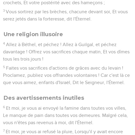
crochets, Et votre postérité avec des hameçons ;
3
Vous sortirez par les brèches, chacune devant soi, Et vous
serez jetés dans la forteresse, dit l'Éternel.
Une religion illusoire
4
Allez à Béthel, et péchez ! Allez à Guilgal, et péchez
davantage ! Offrez vos sacrifices chaque matin, Et vos dîmes
tous les trois jours !
5
Faites vos sacrifices d'actions de grâces avec du levain !
Proclamez, publiez vos offrandes volontaires ! Car c'est là ce
que vous aimez, enfants d'Israël, Dit le Seigneur, l'Éternel.
Des avertissements inutiles
6
Et moi, je vous ai envoyé la famine dans toutes vos villes,
Le manque de pain dans toutes vos demeures. Malgré cela,
vous n'êtes pas revenus à moi, dit l'Éternel.
7
Et moi, je vous ai refusé la pluie, Lorsqu'il y avait encore