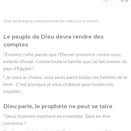
Seuls les Évangiles sont disponibles en vidéo pour le moment.
Le peuple de Dieu devra rendre des
comptes
1
Écoutez cette parole que l'Éternel prononce contre vous,
enfants d'Israël, Contre toute la famille que j'ai fait monter du
pays d'Égypte !
2
Je vous ai choisis, vous seuls parmi toutes les familles de la
terre ; C'est pourquoi je vous châtierai pour toutes vos
iniquités.
Dieu parle, le prophète ne peut se taire
3
Deux hommes marchent-ils ensemble, Sans en être
convenus ?
4