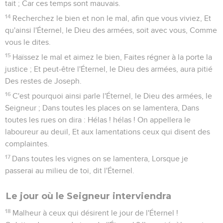
tait ; Car ces temps sont mauvais.
14
Recherchez le bien et non le mal, afin que vous viviez, Et
qu'ainsi l'Éternel, le Dieu des armées, soit avec vous, Comme
vous le dites.
15
Haïssez le mal et aimez le bien, Faites régner à la porte la
justice ; Et peut-être l'Éternel, le Dieu des armées, aura pitié
Des restes de Joseph.
16
C'est pourquoi ainsi parle l'Éternel, le Dieu des armées, le
Seigneur ; Dans toutes les places on se lamentera, Dans
toutes les rues on dira : Hélas ! hélas ! On appellera le
laboureur au deuil, Et aux lamentations ceux qui disent des
complaintes.
17
Dans toutes les vignes on se lamentera, Lorsque je
passerai au milieu de toi, dit l'Éternel.
Le jour où le Seigneur interviendra
18
Malheur à ceux qui désirent le jour de l'Éternel !