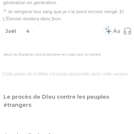
génération en génération.
21
Je vengerai leur sang que je n'ai point encore vengé, Et
L'Éternel résidera dans Sion.
Joël
4
Seuls les Évangiles sont disponibles en vidéo pour le moment.
Cette partie de la Bible n'est pas disponible dans cette version.
Le procès de Dieu contre les peuples
étrangers