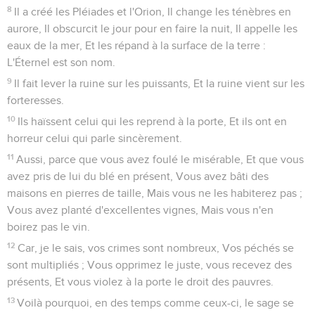
8
Il a créé les Pléiades et l'Orion, Il change les ténèbres en
aurore, Il obscurcit le jour pour en faire la nuit, Il appelle les
eaux de la mer, Et les répand à la surface de la terre :
L'Éternel est son nom.
9
Il fait lever la ruine sur les puissants, Et la ruine vient sur les
forteresses.
10
Ils haïssent celui qui les reprend à la porte, Et ils ont en
horreur celui qui parle sincèrement.
11
Aussi, parce que vous avez foulé le misérable, Et que vous
avez pris de lui du blé en présent, Vous avez bâti des
maisons en pierres de taille, Mais vous ne les habiterez pas ;
Vous avez planté d'excellentes vignes, Mais vous n'en
boirez pas le vin.
12
Car, je le sais, vos crimes sont nombreux, Vos péchés se
sont multipliés ; Vous opprimez le juste, vous recevez des
présents, Et vous violez à la porte le droit des pauvres.
13
Voilà pourquoi, en des temps comme ceux-ci, le sage se