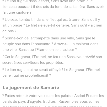
Le lion rugit-il dans la forêt, Sans avoir une proie ? Le
lionceau pousse-t-il des cris du fond de sa tanière, Sans avoir
fait une capture ?
5
L'oiseau tombe-t-il dans le filet qui est à terre, Sans qu'il y
ait un piège ? Le filet s'élève-t-il de terre, Sans qu'il y ait rien
de pris ?
6
Sonne-t-on de la trompette dans une ville, Sans que le
peuple soit dans l'épouvante ? Arrive-t-il un malheur dans
une ville, Sans que l'Éternel en soit l'auteur ?
7
Car le Seigneur, l'Éternel, ne fait rien Sans avoir révélé son
secret à ses serviteurs les prophètes.
8
Le lion rugit : qui ne serait effrayé ? Le Seigneur, l'Éternel,
parle : qui ne prophétiserait ?
Le jugement de Samarie
9
Faites retentir votre voix dans les palais d'Asdod Et dans les
palais du pays d'Égypte, Et dites : Rassemblez-vous sur les