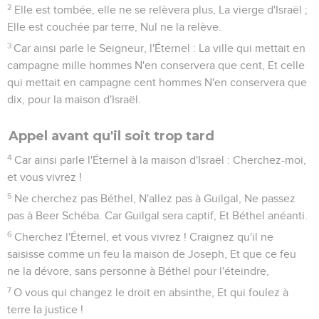
2
Elle est tombée, elle ne se relèvera plus, La vierge d'Israël ;
Elle est couchée par terre, Nul ne la relève.
3
Car ainsi parle le Seigneur, l'Éternel : La ville qui mettait en
campagne mille hommes N'en conservera que cent, Et celle
qui mettait en campagne cent hommes N'en conservera que
dix, pour la maison d'Israël.
Appel avant qu'il soit trop tard
4
Car ainsi parle l'Éternel à la maison d'Israël : Cherchez-moi,
et vous vivrez !
5
Ne cherchez pas Béthel, N'allez pas à Guilgal, Ne passez
pas à Beer Schéba. Car Guilgal sera captif, Et Béthel anéanti.
6
Cherchez l'Éternel, et vous vivrez ! Craignez qu'il ne
saisisse comme un feu la maison de Joseph, Et que ce feu
ne la dévore, sans personne à Béthel pour l'éteindre,
7
O vous qui changez le droit en absinthe, Et qui foulez à
terre la justice !