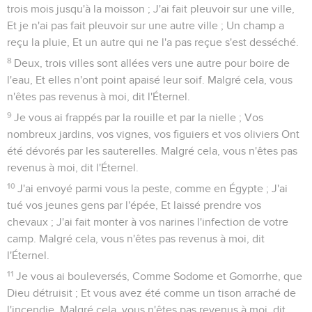
trois mois jusqu'à la moisson ; J'ai fait pleuvoir sur une ville,
Et je n'ai pas fait pleuvoir sur une autre ville ; Un champ a
reçu la pluie, Et un autre qui ne l'a pas reçue s'est desséché.
8
Deux, trois villes sont allées vers une autre pour boire de
l'eau, Et elles n'ont point apaisé leur soif. Malgré cela, vous
n'êtes pas revenus à moi, dit l'Éternel.
9
Je vous ai frappés par la rouille et par la nielle ; Vos
nombreux jardins, vos vignes, vos figuiers et vos oliviers Ont
été dévorés par les sauterelles. Malgré cela, vous n'êtes pas
revenus à moi, dit l'Éternel.
10
J'ai envoyé parmi vous la peste, comme en Égypte ; J'ai
tué vos jeunes gens par l'épée, Et laissé prendre vos
chevaux ; J'ai fait monter à vos narines l'infection de votre
camp. Malgré cela, vous n'êtes pas revenus à moi, dit
l'Éternel.
11
Je vous ai bouleversés, Comme Sodome et Gomorrhe, que
Dieu détruisit ; Et vous avez été comme un tison arraché de
l'incendie. Malgré cela, vous n'êtes pas revenus à moi, dit