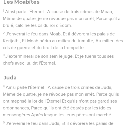
Les Moabites
1
Ainsi parle l'Éternel : A cause de trois crimes de Moab,
Même de quatre, je ne révoque pas mon arrêt, Parce qu'il a
brûlé, calciné les os du roi d'Édom.
2
J'enverrai le feu dans Moab, Et il dévorera les palais de
Kerijoth ; Et Moab périra au milieu du tumulte, Au milieu des
cris de guerre et du bruit de la trompette.
3
J'exterminerai de son sein le juge, Et je tuerai tous ses
chefs avec lui, dit l'Éternel.
Juda
4
Ainsi parle l'Éternel : A cause de trois crimes de Juda,
Même de quatre, je ne révoque pas mon arrêt, Parce qu'ils
ont méprisé la loi de l'Éternel Et qu'ils n'ont pas gardé ses
ordonnances, Parce qu'ils ont été égarés par les idoles
mensongères Après lesquelles leurs pères ont marché.
5
J'enverrai le feu dans Juda, Et il dévorera les palais de