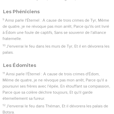
Les Phéniciens
9
Ainsi parle l'Éternel : A cause de trois crimes de Tyr, Même
de quatre, je ne révoque pas mon arrêt, Parce qu'ils ont livré
à Édom une foule de captifs, Sans se souvenir de l'alliance
fraternelle.
10
J'enverrai le feu dans les murs de Tyr, Et il en dévorera les
palais.
Les Édomites
11
Ainsi parle l'Éternel : A cause de trois crimes d'Édom,
Même de quatre, je ne révoque pas mon arrêt, Parce qu'il a
poursuivi ses frères avec l'épée, En étouffant sa compassion,
Parce que sa colère déchire toujours, Et qu'il garde
éternellement sa fureur.
12
J'enverrai le feu dans Théman, Et il dévorera les palais de
Botsra.