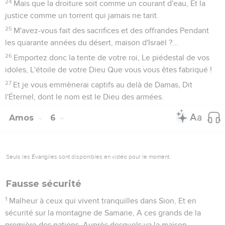
24
Mais que la droiture soit comme un courant d'eau, Et la
justice comme un torrent qui jamais ne tarit.
25
M'avez-vous fait des sacrifices et des offrandes Pendant
les quarante années du désert, maison d'Israël ?...
26
Emportez donc la tente de votre roi, Le piédestal de vos
idoles, L'étoile de votre Dieu Que vous vous êtes fabriqué !
27
Et je vous emmènerai captifs au delà de Damas, Dit
l'Éternel, dont le nom est le Dieu des armées.
Amos
6
Seuls les Évangiles sont disponibles en vidéo pour le moment.
Fausse sécurité
1
Malheur à ceux qui vivent tranquilles dans Sion, Et en
sécurité sur la montagne de Samarie, A ces grands de la
première des nations, Auprès desquels va la maison