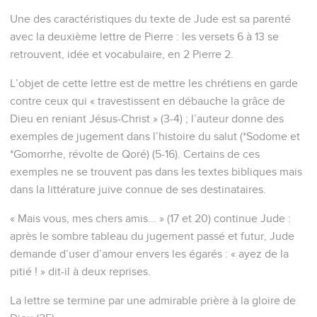
Une des caractéristiques du texte de Jude est sa parenté
avec la deuxième lettre de Pierre : les versets 6 à 13 se
retrouvent, idée et vocabulaire, en 2 Pierre 2.
L’objet de cette lettre est de mettre les chrétiens en garde
contre ceux qui « travestissent en débauche la grâce de
Dieu en reniant Jésus-Christ » (3-4) ; l’auteur donne des
exemples de jugement dans l’histoire du salut (*Sodome et
*Gomorrhe, révolte de Qoré) (5-16). Certains de ces
exemples ne se trouvent pas dans les textes bibliques mais
dans la littérature juive connue de ses destinataires.
« Mais vous, mes chers amis... » (17 et 20) continue Jude :
après le sombre tableau du jugement passé et futur, Jude
demande d’user d’amour envers les égarés : « ayez de la
pitié ! » dit-il à deux reprises.
La lettre se termine par une admirable prière à la gloire de