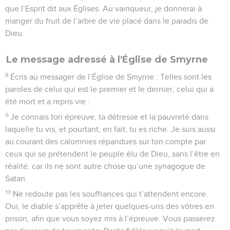
que l’Esprit dit aux Églises. Au vainqueur, je donnerai à
manger du fruit de l’arbre de vie placé dans le paradis de
Dieu.
Le message adressé à l'Église de Smyrne
8
Écris au messager de l’Église de Smyrne : Telles sont les
paroles de celui qui est le premier et le dernier, celui qui a
été mort et a repris vie :
9
Je connais ton épreuve, ta détresse et la pauvreté dans
laquelle tu vis, et pourtant, en fait, tu es riche. Je suis aussi
au courant des calomnies répandues sur ton compte par
ceux qui se prétendent le peuple élu de Dieu, sans l’être en
réalité, car ils ne sont autre chose qu’une synagogue de
Satan.
10
Ne redoute pas les souffrances qui t’attendent encore.
Oui, le diable s’apprête à jeter quelques-uns des vôtres en
prison, afin que vous soyez mis à l’épreuve. Vous passerez