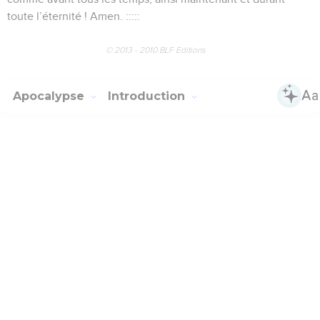
toute l’éternité ! Amen. :::::
© 2013 - 2010 BLF Editions
Apocalypse
Introduction