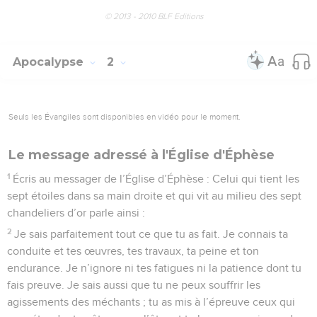
© 2013 - 2010 BLF Editions
Apocalypse
2
Seuls les Évangiles sont disponibles en vidéo pour le moment.
Le message adressé à l'Église d'Éphèse
1
Écris au messager de l’Église d’Éphèse : Celui qui tient les
sept étoiles dans sa main droite et qui vit au milieu des sept
chandeliers d’or parle ainsi :
2
Je sais parfaitement tout ce que tu as fait. Je connais ta
conduite et tes œuvres, tes travaux, ta peine et ton
endurance. Je n’ignore ni tes fatigues ni la patience dont tu
fais preuve. Je sais aussi que tu ne peux souffrir les
agissements des méchants ; tu as mis à l’épreuve ceux qui