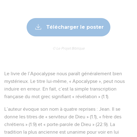
Télécharger le poster
© Le Projet Biblique
Le livre de l’Apocalypse nous paraît généralement bien
mystérieux. Le titre lui-même, « Apocalypse », peut nous
induire en erreur. En fait, c’est la simple transcription
française du mot grec signifiant « révélation » (1.1).
L’auteur évoque son nom à quatre reprises : Jean. Il se
donne les titres de « serviteur de Dieu » (1.1), « frère des
chrétiens » (1.9) et « porte-parole de Dieu » (22.9). La
tradition la plus ancienne est unanime pour voir en lui