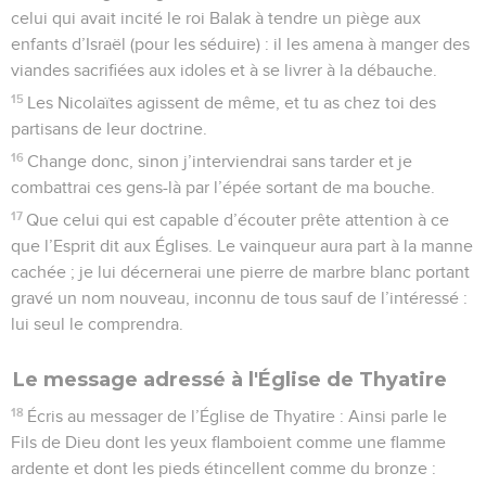
celui qui avait incité le roi Balak à tendre un piège aux
enfants d’Israël (pour les séduire) : il les amena à manger des
viandes sacrifiées aux idoles et à se livrer à la débauche.
15
Les Nicolaïtes agissent de même, et tu as chez toi des
partisans de leur doctrine.
16
Change donc, sinon j’interviendrai sans tarder et je
combattrai ces gens-là par l’épée sortant de ma bouche.
17
Que celui qui est capable d’écouter prête attention à ce
que l’Esprit dit aux Églises. Le vainqueur aura part à la manne
cachée ; je lui décernerai une pierre de marbre blanc portant
gravé un nom nouveau, inconnu de tous sauf de l’intéressé :
lui seul le comprendra.
Le message adressé à l'Église de Thyatire
18
Écris au messager de l’Église de Thyatire : Ainsi parle le
Fils de Dieu dont les yeux flamboient comme une flamme
ardente et dont les pieds étincellent comme du bronze :