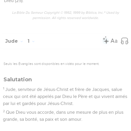
Dieu (25).
La Bible Du Semeur Copyright © 1992, 1999 by Biblica, Inc.® Used by
permission. All rights reserved worldwide.
Jude
1
Seuls les Évangiles sont disponibles en vidéo pour le moment.
Salutation
1
Jude, serviteur de Jésus-Christ et frère de Jacques, salue
ceux qui ont été appelés par Dieu le Père et qui vivent aimés
par lui et gardés pour Jésus-Christ.
2
Que Dieu vous accorde, dans une mesure de plus en plus
grande, sa bonté, sa paix et son amour.