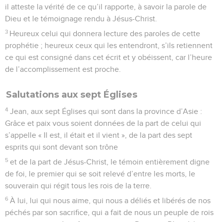
il atteste la vérité de ce qu’il rapporte, à savoir la parole de
Dieu et le témoignage rendu à Jésus-Christ.
3
Heureux celui qui donnera lecture des paroles de cette
prophétie ; heureux ceux qui les entendront, s’ils retiennent
ce qui est consigné dans cet écrit et y obéissent, car l’heure
de l’accomplissement est proche.
Salutations aux sept Églises
4
Jean, aux sept Églises qui sont dans la province d’Asie :
Grâce et paix vous soient données de la part de celui qui
s’appelle « Il est, il était et il vient », de la part des sept
esprits qui sont devant son trône
5
et de la part de Jésus-Christ, le témoin entièrement digne
de foi, le premier qui se soit relevé d’entre les morts, le
souverain qui régit tous les rois de la terre.
6
À lui, lui qui nous aime, qui nous a déliés et libérés de nos
péchés par son sacrifice, qui a fait de nous un peuple de rois