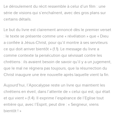
Le déroulement du récit ressemble à celui d’un film : une
série de visions qui s’enchaînent, avec des gros plans sur
certains détails.
Le but du livre est clairement annoncé dès le premier verset
: le texte se présente comme une « révélation » que « Dieu
a confiée à Jésus-Christ, pour qu’il montre à ses serviteurs
ce qui doit arriver bientôt » (1.1). Le message du livre a
comme contexte la persécution qui sévissait contre les
chrétiens : ils avaient besoin de savoir qu’il y a un jugement,
que le mal ne régnera pas toujours, que la résurrection du
Christ inaugure une ère nouvelle après laquelle vient la fin.
Aujourd’hui, l’Apocalypse reste un livre qui maintient les
chrétiens en éveil, dans l’attente de « celui qui est, qui était
et qui vient » (1.4). Il exprime l’espérance de l’Eglise tout
entière qui, avec l’Esprit, peut dire : « Seigneur, viens
bientôt ! »