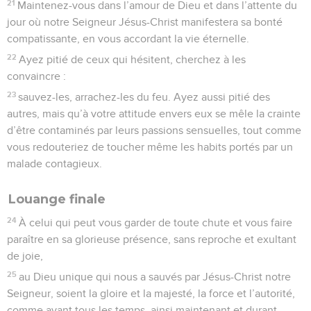
21
Maintenez-vous dans l’amour de Dieu et dans l’attente du
jour où notre Seigneur Jésus-Christ manifestera sa bonté
compatissante, en vous accordant la vie éternelle.
22
Ayez pitié de ceux qui hésitent, cherchez à les
convaincre :
23
sauvez-les, arrachez-les du feu. Ayez aussi pitié des
autres, mais qu’à votre attitude envers eux se mêle la crainte
d’être contaminés par leurs passions sensuelles, tout comme
vous redouteriez de toucher même les habits portés par un
malade contagieux.
Louange finale
24
À celui qui peut vous garder de toute chute et vous faire
paraître en sa glorieuse présence, sans reproche et exultant
de joie,
25
au Dieu unique qui nous a sauvés par Jésus-Christ notre
Seigneur, soient la gloire et la majesté, la force et l’autorité,
comme avant tous les temps, ainsi maintenant et durant