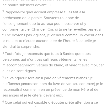
ne pourra subsister devant lui.
3
Rappelle-toi quel accueil empressé tu as fait à la
prédication de la parole. Souviens-toi donc de
l’enseignement que tu as reçu pour l’observer et y
conformer ta vie. Change ! Car, si tu ne te réveilles pas et si
tu ne deviens pas vigilant, je viendrai comme un voleur dans
la nuit, et tu n’auras aucune idée de l’heure à laquelle je
viendrai te surprendre.
4
Toutefois, je reconnais que tu as à Sardes quelques
personnes qui n’ont pas sali leurs vêtements ; elles
m’accompagneront, vêtues de blanc, et vivront avec moi, car
elles en sont dignes.
5
Le vainqueur sera ainsi paré de vêtements blancs : je
n’effacerai jamais son nom du livre de vie, (au contraire) je le
reconnaîtrai comme mien en présence de mon Père et de
ses anges et je le citerai devant eux.
6
Que celui qui est capable d’écouter prête attention à ce