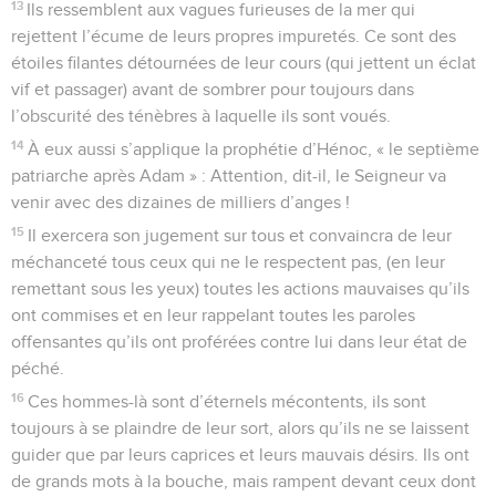
13
Ils ressemblent aux vagues furieuses de la mer qui
rejettent l’écume de leurs propres impuretés. Ce sont des
étoiles filantes détournées de leur cours (qui jettent un éclat
vif et passager) avant de sombrer pour toujours dans
l’obscurité des ténèbres à laquelle ils sont voués.
14
À eux aussi s’applique la prophétie d’Hénoc, « le septième
patriarche après Adam » : Attention, dit-il, le Seigneur va
venir avec des dizaines de milliers d’anges !
15
Il exercera son jugement sur tous et convaincra de leur
méchanceté tous ceux qui ne le respectent pas, (en leur
remettant sous les yeux) toutes les actions mauvaises qu’ils
ont commises et en leur rappelant toutes les paroles
offensantes qu’ils ont proférées contre lui dans leur état de
péché.
16
Ces hommes-là sont d’éternels mécontents, ils sont
toujours à se plaindre de leur sort, alors qu’ils ne se laissent
guider que par leurs caprices et leurs mauvais désirs. Ils ont
de grands mots à la bouche, mais rampent devant ceux dont