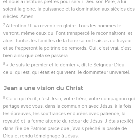
et nous a institués prêtres pour servir Dieu son Père, à lui
soient la gloire, la puissance et la domination aux siècles des
siècles. Amen.
7
Attention ! Il va revenir en gloire. Tous les hommes le
verront, même ceux qui l’ont transpercé le reconnaîtront, et
alors, toutes les familles de la terre seront saisies de frayeur
et se frapperont la poitrine de remords. Oui, c’est vrai, c’est
bien ainsi que cela se passera.
8
« Je suis le premier et le dernier », dit le Seigneur Dieu,
celui qui est, qui était et qui vient, le dominateur universel.
Jean a une vision du Christ
9
Celui qui écrit, c’est Jean, votre frère, votre compagnon qui
partage avec vous, dans la communion avec Jésus, à la fois
les épreuves, les souffrances endurées avec patience, la
royauté et la ferme attente du retour de Jésus. J’étais (exilé)
dans l’île de Patmos parce que j’avais prêché la parole de
Dieu et rendu témoignage à Jésus.