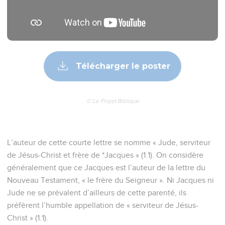
Télécharger le poster
© Le Projet Biblique
L’auteur de cette courte lettre se nomme « Jude, serviteur
de Jésus-Christ et frère de *Jacques » (1.1). On considère
généralement que ce Jacques est l’auteur de la lettre du
Nouveau Testament, « le frère du Seigneur ». Ni Jacques ni
Jude ne se prévalent d’ailleurs de cette parenté, ils
préfèrent l’humble appellation de « serviteur de Jésus-
Christ » (1.1).