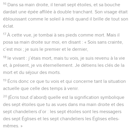
16
Dans sa main droite, il tenait sept étoiles, et sa bouche
dardait une épée affilée à double tranchant. Son visage était
éblouissant comme le soleil à midi quand il brille de tout son
éclat.
17
À cette vue, je tombai à ses pieds comme mort. Mais il
posa sa main droite sur moi, en disant : « Sois sans crainte,
c’est moi ; je suis le premier et le dernier,
18
le vivant : j’étais mort, mais tu vois, je suis revenu à la vie
et, à présent, je vis éternellement. Je détiens les clés de la
mort et du séjour des morts.
19
Écris donc ce que tu vois et qui concerne tant la situation
actuelle que celle des temps à venir.
20
(Écris tout d’abord) quelle est la signification symbolique
des sept étoiles que tu as vues dans ma main droite et des
sept chandeliers d’or : les sept étoiles sont les messagers
des sept Églises et les sept chandeliers les Églises elles-
mêmes. »