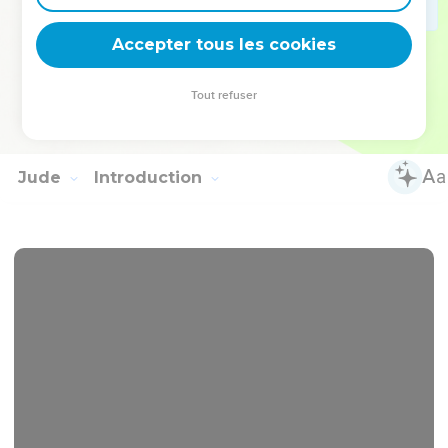
entretenir de vive voix.
15
Que la paix soit avec toi. Tes amis te saluent. Salue les
Accepter tous les cookies
nôtres, chacun personnellement. :::::
Tout refuser
© 2013 - 2010 BLF Editions
Jude
Introduction