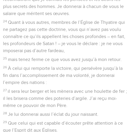
plus secrets des hommes. Je donnerai à chacun de vous le
salaire que méritent ses œuvres.
24
Quant à vous autres, membres de l’Église de Thyatire qui
ne partagez pas cette doctrine, vous qui n’avez pas voulu
connaître ce qu’ils appellent les choses profondes – en fait,
les profondeurs de Satan ! – je vous le déclare : je ne vous
imposerai pas d’autre fardeau,
25
mais tenez ferme ce que vous avez jusqu’à mon retour.
26
À celui qui remporte la victoire, qui persévère jusqu’à la
fin dans l’accomplissement de ma volonté, je donnerai
l’empire des nations :
27
il sera leur berger et les mènera avec une houlette de fer ;
il les brisera comme des poteries d’argile. J’ai reçu moi-
même ce pouvoir de mon Père.
28
Je lui donnerai aussi l’éclat du jour naissant.
29
Que celui qui est capable d’écouter prête attention à ce
que l’Esprit dit aux Églises.