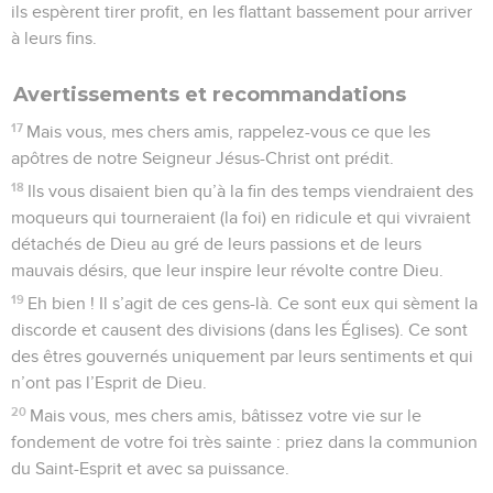
ils espèrent tirer profit, en les flattant bassement pour arriver
à leurs fins.
Avertissements et recommandations
17
Mais vous, mes chers amis, rappelez-vous ce que les
apôtres de notre Seigneur Jésus-Christ ont prédit.
18
Ils vous disaient bien qu’à la fin des temps viendraient des
moqueurs qui tourneraient (la foi) en ridicule et qui vivraient
détachés de Dieu au gré de leurs passions et de leurs
mauvais désirs, que leur inspire leur révolte contre Dieu.
19
Eh bien ! Il s’agit de ces gens-là. Ce sont eux qui sèment la
discorde et causent des divisions (dans les Églises). Ce sont
des êtres gouvernés uniquement par leurs sentiments et qui
n’ont pas l’Esprit de Dieu.
20
Mais vous, mes chers amis, bâtissez votre vie sur le
fondement de votre foi très sainte : priez dans la communion
du Saint-Esprit et avec sa puissance.