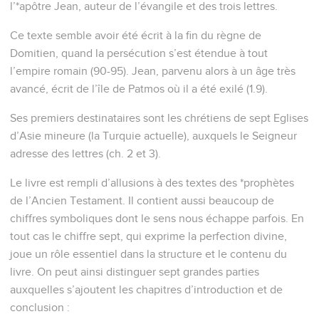
l’*apôtre Jean, auteur de l’évangile et des trois lettres.
Ce texte semble avoir été écrit à la fin du règne de
Domitien, quand la persécution s’est étendue à tout
l’empire romain (90-95). Jean, parvenu alors à un âge très
avancé, écrit de l’île de Patmos où il a été exilé (1.9).
Ses premiers destinataires sont les chrétiens de sept Eglises
d’Asie mineure (la Turquie actuelle), auxquels le Seigneur
adresse des lettres (ch. 2 et 3).
Le livre est rempli d’allusions à des textes des *prophètes
de l’Ancien Testament. Il contient aussi beaucoup de
chiffres symboliques dont le sens nous échappe parfois. En
tout cas le chiffre sept, qui exprime la perfection divine,
joue un rôle essentiel dans la structure et le contenu du
livre. On peut ainsi distinguer sept grandes parties
auxquelles s’ajoutent les chapitres d’introduction et de
conclusion :