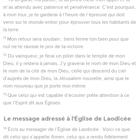
m’as attendu avec patience et persévérance. C’est pourquoi,
à mon tour, je te garderai à l’heure de l’épreuve qui doit
venir sur le monde entier pour éprouver tous les habitants de
la terre.
11
Mon retour sera soudain ; tiens ferme ton bien pour que
nul ne te ravisse le prix de ta victoire.
12
Du vainqueur, je ferai un pilier dans le temple de mon
Dieu, il y restera à jamais. J’y graverai le nom de mon Dieu et
le nom de la cité de mon Dieu, celle qui descend du ciel
d’auprès de mon Dieu, la Jérusalem nouvelle, ainsi que le
nom nouveau que je porte moi-même.
13
Que celui qui est capable d’écouter prête attention à ce
que l’Esprit dit aux Églises.
Le message adressé à l'Église de Laodicée
14
Écris au messager de l’Église de Laodicée : Voici ce que
dit celui qui s’appelle Amen, celui qui a rendu fidèlement