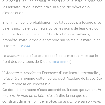
elle constituait une flétrissure, tandis que la marque prise par
les adorateurs de la bête était un signe de dévotion ou
d'association.
Elle imitait donc probablement les tatouages par lesquels les
païens inscrivaient sur leurs corps les noms de leur dieu ou
quelque formule magique. Chez les Hébreux mêmes, le
prophète invite le fidèle à "prendre sur sa main la marque de
l'Eternel."
.
Esaïe 44.5
La
marque
de la bête est l'opposé de la marque mise sur le
front des serviteurs de Dieu. (
)
Apocalypse 7.3
17
Acheter
et
vendre
est l'exercice d'une liberté essentielle ;
refuser à un homme cette liberté, c'est l'exclure de la société
et lui rendre la vie impossible.
Ce droit élémentaire n'était accordé qu'à ceux qui avaient
la
marque, le nom de la bête
, c'est-à-dire la marque qui
consistait dans le nom de la bête, ou
le nombre de son nom
,