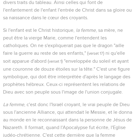
divers traits du tableau. Ainsi celles qui font de
l'enfantement de l'enfant l'entrée de Christ dans sa gloire ou
sa naissance dans le cœur des croyants.
Si l'enfant est le Christ historique,
la femme
, sa mère, ne
peut être la vierge Marie, comme l'entendent les
catholiques. On ne s'expliquerait pas que le dragon "aille
faire la guerre au reste de ses enfants," (
) ni qu'elle
verset 17
soit apparue d'abord (
) "enveloppée du soleil et ayant
verset 1
une couronne de douze étoiles sur la tête." C'est une figure
symbolique, qui doit être interprétée d'après le langage des
prophètes hébreux. Ceux-ci représentent les relations de
Dieu avec son peuple sous l'image de l'union conjugale.
La femme
, c'est donc l'Israël croyant, le vrai peuple de Dieu
sous l'ancienne Alliance, qui attendait le Messie, et le donna
au monde en le reconnaissant dans la personne de Jésus de
Nazareth. Il formait, quand l'Apocalypse fut écrite, l'Eglise
judéo-chrétienne. C'est cette dernière que la femme