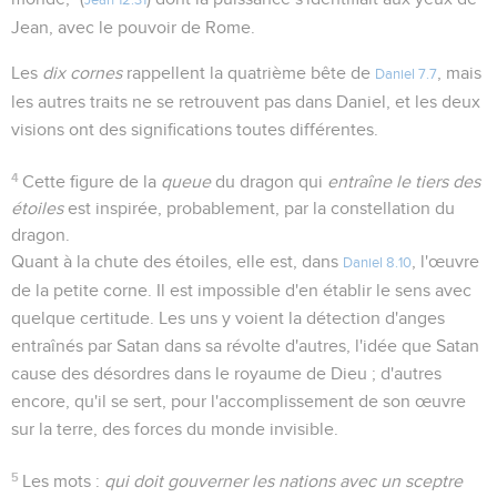
Jean 12.31
Jean, avec le pouvoir de Rome.
Les
dix cornes
rappellent la quatrième bête de
, mais
Daniel 7.7
les autres traits ne se retrouvent pas dans Daniel, et les deux
visions ont des significations toutes différentes.
4
Cette figure de la
queue
du dragon qui
entraîne le tiers des
étoiles
est inspirée, probablement, par la constellation du
dragon.
Quant à la chute des étoiles, elle est, dans
, l'œuvre
Daniel 8.10
de la petite corne. Il est impossible d'en établir le sens avec
quelque certitude. Les uns y voient la détection d'anges
entraînés par Satan dans sa révolte d'autres, l'idée que Satan
cause des désordres dans le royaume de Dieu ; d'autres
encore, qu'il se sert, pour l'accomplissement de son œuvre
sur la terre, des forces du monde invisible.
5
Les mots :
qui doit gouverner les nations avec un sceptre