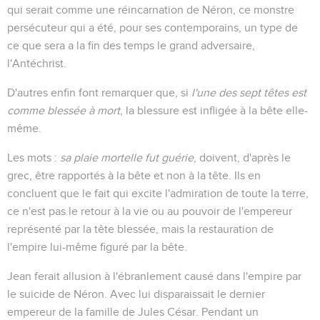
qui serait comme une réincarnation de Néron, ce monstre
persécuteur qui a été, pour ses contemporains, un type de
ce que sera a la fin des temps le grand adversaire,
l'Antéchrist.
D'autres enfin font remarquer que, si
l'une des sept têtes est
comme blessée à mort
, la blessure est infligée à la bête elle-
même.
Les mots :
sa plaie mortelle fut guérie
, doivent, d'après le
grec, être rapportés à la bête et non à la tête. Ils en
concluent que le fait qui excite l'admiration de toute la terre,
ce n'est pas le retour à la vie ou au pouvoir de l'empereur
représenté par la tête blessée, mais la restauration de
l'empire lui-même figuré par la bête.
Jean ferait allusion à l'ébranlement causé dans l'empire par
le suicide de Néron. Avec lui disparaissait le dernier
empereur de la famille de Jules César. Pendant un