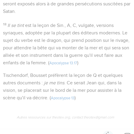
seront exposés alors à de grandes persécutions suscitées par
Satan.
18
Il se tint
est la leçon de Sin., A, C, vulgate, versions
syriaques, adoptée par la plupart des éditeurs modernes. Le
sujet du verbe est le dragon, qui prend position sur le rivage,
pour attendre la bête qui va monter de la mer et qui sera son
alliée et son instrument dans la guerre qu'il veut faire aux
enfants de la femme. (
)
Apocalypse 13.17
Tischendorf, Bousset préfèrent la leçon de Q et quelques
autres documents :
je me tins
. Ce serait Jean qui, dans la
vision, se placerait sur le bord de la mer pour assister à la
scène qu'il va décrire. (
)
Apocalypse 13
Autres ressources sur theotex.org, contact theotex@gmail.com