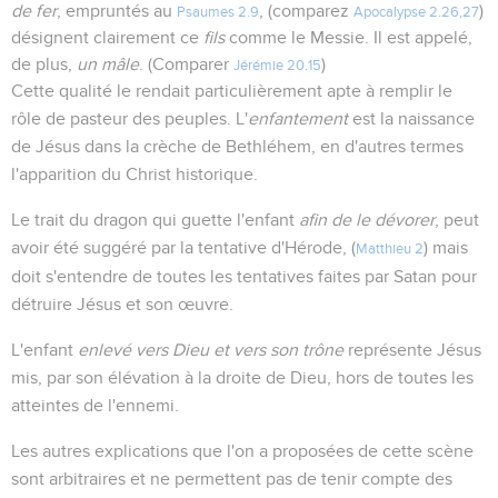
de fer
, empruntés au
, (comparez
)
Psaumes 2.9
Apocalypse 2.26,27
désignent clairement ce
fils
comme le Messie. Il est appelé,
de plus,
un mâle
. (Comparer
)
Jérémie 20.15
Cette qualité le rendait particulièrement apte à remplir le
rôle de pasteur des peuples. L'
enfantement
est la naissance
de Jésus dans la crèche de Bethléhem, en d'autres termes
l'apparition du Christ historique.
Le trait du dragon qui guette l'enfant
afin de le dévorer
, peut
avoir été suggéré par la tentative d'Hérode, (
) mais
Matthieu 2
doit s'entendre de toutes les tentatives faites par Satan pour
détruire Jésus et son œuvre.
L'enfant
enlevé vers Dieu et vers son trône
représente Jésus
mis, par son élévation à la droite de Dieu, hors de toutes les
atteintes de l'ennemi.
Les autres explications que l'on a proposées de cette scène
sont arbitraires et ne permettent pas de tenir compte des