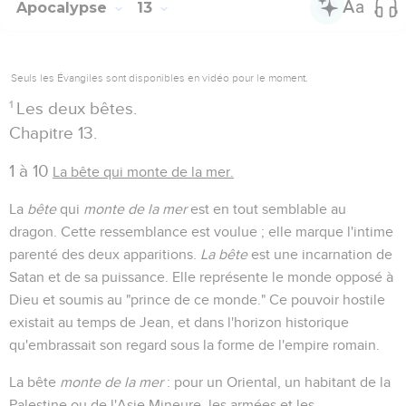
Apocalypse
13
Seuls les Évangiles sont disponibles en vidéo pour le moment.
1
Les deux bêtes.
Chapitre 13.
1 à 10
La bête qui monte de la mer.
La
bête
qui
monte de la mer
est en tout semblable au
dragon. Cette ressemblance est voulue ; elle marque l'intime
parenté des deux apparitions.
La bête
est une incarnation de
Satan et de sa puissance. Elle représente le monde opposé à
Dieu et soumis au "prince de ce monde." Ce pouvoir hostile
existait au temps de Jean, et dans l'horizon historique
qu'embrassait son regard sous la forme de l'empire romain.
La bête
monte de la mer
: pour un Oriental, un habitant de la
Palestine ou de l'Asie Mineure, les armées et les