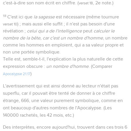
c'est-à-dire son nom écrit en chiffre. (
, 2e note.)
verset 18
18
C'est ici que
la sagesse
est nécessaire (même tournure
) ; mais aussi elle suffit ; il n'est pas besoin d'une
verset 10
révélation ;
celui qui a de l'intelligence
peut
calculer le
nombre de la bête, car c'est un nombre d'homme
, un nombre
comme les hommes en emploient, qui a sa valeur propre et
non une portée symbolique.
Telle est, semble-t-il, l'explication la plus naturelle de cette
expression obscure :
un nombre d'homme
. (Comparer
)
Apocalypse 21.17
L'avertissement qui est ainsi donné au lecteur n'était pas
superflu, car il pouvait être tenté de donner à ce chiffre
étrange, 666, une valeur purement symbolique, comme en
ont beaucoup d'autres nombres de l'Apocalypse. (Les
140000 rachetés, les 42 mois, etc.)
Des interprètes, encore aujourd'hui, trouvent dans ces trois 6