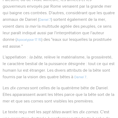
gouverneurs envoyés par Rome venaient par la grande mer
qui baigne ces contrées. D'autres, considérant que les quatre
animaux de Daniel (
) sortent également de la mer,
Daniel 7
voient dans
la mer
la multitude agitée des peuples, ce sens
leur paraît indiqué aussi par l'interprétation que l'auteur
donne (
) des "eaux sur lesquelles la prostituée
Apocalypse 17.15
est assise."
L'appellation :
la bête
, relève le matérialisme, la grossièreté,
le caractère bestial de la puissance désignée : tout ce qui est
humain lui est étranger. Les divers attributs de la bête sont
fournis par la vision des quatre bêtes à
.
Daniel 7
Les
dix cornes
sont celles de la quatrième bête de Daniel.
Elles apparaissent avant les têtes parce que la bête sort de la
mer et que ses cornes sont visibles les premières.
Le texte reçu met les
sept têtes
avant les
dix cornes
. C'est