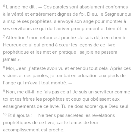
6
L’ange me dit : — Ces paroles sont absolument conformes
à la vérité et entièrement dignes de foi. Dieu, le Seigneur qui
a inspiré ses prophètes, a envoyé son ange pour montrer à
ses serviteurs ce qui doit arriver promptement et bientôt : «
7
Attention ! mon retour est proche. Je suis déjà en chemin.
Heureux celui qui prend à cœur les leçons de ce livre
prophétique et les met en pratique ; sa joie ne passera
jamais ».
8
Moi, Jean, j’atteste avoir vu et entendu tout cela. Après ces
visions et ces paroles, je tombai en adoration aux pieds de
l’ange qui m’avait tout montré. —
9
Non, me dit-il, ne fais pas cela ! Je suis un serviteur comme
toi et tes frères les prophètes et ceux qui obéissent aux
enseignements de ce livre. Tu ne dois adorer que Dieu seul.
10
Et il ajouta : — Ne tiens pas secrètes les révélations
prophétiques de ce livre, car le temps de leur
accomplissement est proche.