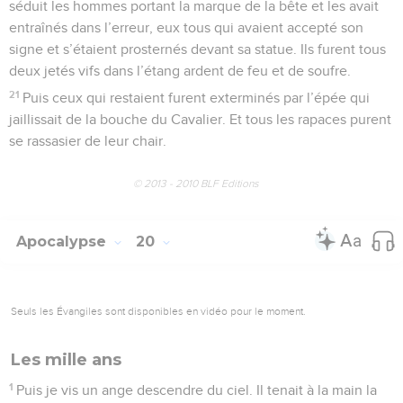
séduit les hommes portant la marque de la bête et les avait
entraînés dans l’erreur, eux tous qui avaient accepté son
signe et s’étaient prosternés devant sa statue. Ils furent tous
deux jetés vifs dans l’étang ardent de feu et de soufre.
21
Puis ceux qui restaient furent exterminés par l’épée qui
jaillissait de la bouche du Cavalier. Et tous les rapaces purent
se rassasier de leur chair.
© 2013 - 2010 BLF Editions
Apocalypse
20
Seuls les Évangiles sont disponibles en vidéo pour le moment.
Les mille ans
1
Puis je vis un ange descendre du ciel. Il tenait à la main la