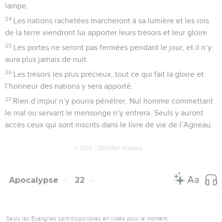
lampe.
24
Les nations rachetées marcheront à sa lumière et les rois
de la terre viendront lui apporter leurs trésors et leur gloire.
25
Les portes ne seront pas fermées pendant le jour, et il n’y
aura plus jamais de nuit.
26
Les trésors les plus précieux, tout ce qui fait la gloire et
l’honneur des nations y sera apporté.
27
Rien d’impur n’y pourra pénétrer. Nul homme commettant
le mal ou servant le mensonge n’y entrera. Seuls y auront
accès ceux qui sont inscrits dans le livre de vie de l’Agneau.
© 2013 - 2010 BLF Editions
Apocalypse
22
Seuls les Évangiles sont disponibles en vidéo pour le moment.