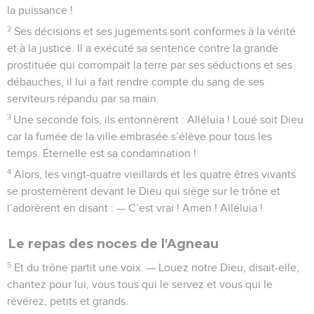
la puissance !
2
Ses décisions et ses jugements sont conformes à la vérité
et à la justice. Il a exécuté sa sentence contre la grande
prostituée qui corrompait la terre par ses séductions et ses
débauches, il lui a fait rendre compte du sang de ses
serviteurs répandu par sa main.
3
Une seconde fois, ils entonnèrent : Alléluia ! Loué soit Dieu
car la fumée de la ville embrasée s’élève pour tous les
temps. Éternelle est sa condamnation !
4
Alors, les vingt-quatre vieillards et les quatre êtres vivants
se prosternèrent devant le Dieu qui siège sur le trône et
l’adorèrent en disant : — C’est vrai ! Amen ! Alléluia !
Le repas des noces de l'Agneau
5
Et du trône partit une voix. — Louez notre Dieu, disait-elle,
chantez pour lui, vous tous qui le servez et vous qui le
révérez, petits et grands.