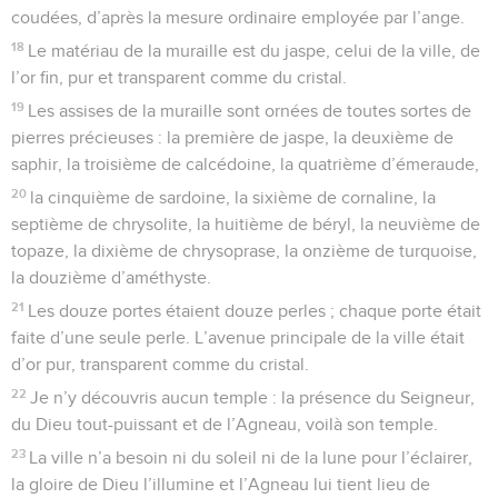
coudées, d’après la mesure ordinaire employée par l’ange.
18
Le matériau de la muraille est du jaspe, celui de la ville, de
l’or fin, pur et transparent comme du cristal.
19
Les assises de la muraille sont ornées de toutes sortes de
pierres précieuses : la première de jaspe, la deuxième de
saphir, la troisième de calcédoine, la quatrième d’émeraude,
20
la cinquième de sardoine, la sixième de cornaline, la
septième de chrysolite, la huitième de béryl, la neuvième de
topaze, la dixième de chrysoprase, la onzième de turquoise,
la douzième d’améthyste.
21
Les douze portes étaient douze perles ; chaque porte était
faite d’une seule perle. L’avenue principale de la ville était
d’or pur, transparent comme du cristal.
22
Je n’y découvris aucun temple : la présence du Seigneur,
du Dieu tout-puissant et de l’Agneau, voilà son temple.
23
La ville n’a besoin ni du soleil ni de la lune pour l’éclairer,
la gloire de Dieu l’illumine et l’Agneau lui tient lieu de