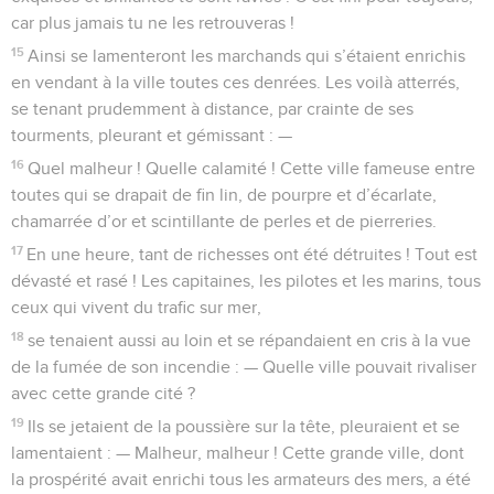
car plus jamais tu ne les retrouveras !
15
Ainsi se lamenteront les marchands qui s’étaient enrichis
en vendant à la ville toutes ces denrées. Les voilà atterrés,
se tenant prudemment à distance, par crainte de ses
tourments, pleurant et gémissant : —
16
Quel malheur ! Quelle calamité ! Cette ville fameuse entre
toutes qui se drapait de fin lin, de pourpre et d’écarlate,
chamarrée d’or et scintillante de perles et de pierreries.
17
En une heure, tant de richesses ont été détruites ! Tout est
dévasté et rasé ! Les capitaines, les pilotes et les marins, tous
ceux qui vivent du trafic sur mer,
18
se tenaient aussi au loin et se répandaient en cris à la vue
de la fumée de son incendie : — Quelle ville pouvait rivaliser
avec cette grande cité ?
19
Ils se jetaient de la poussière sur la tête, pleuraient et se
lamentaient : — Malheur, malheur ! Cette grande ville, dont
la prospérité avait enrichi tous les armateurs des mers, a été