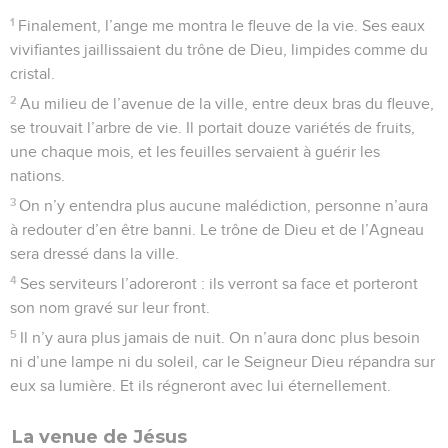
1
Finalement, l’ange me montra le fleuve de la vie. Ses eaux
vivifiantes jaillissaient du trône de Dieu, limpides comme du
cristal.
2
Au milieu de l’avenue de la ville, entre deux bras du fleuve,
se trouvait l’arbre de vie. Il portait douze variétés de fruits,
une chaque mois, et les feuilles servaient à guérir les
nations.
3
On n’y entendra plus aucune malédiction, personne n’aura
à redouter d’en être banni. Le trône de Dieu et de l’Agneau
sera dressé dans la ville.
4
Ses serviteurs l’adoreront : ils verront sa face et porteront
son nom gravé sur leur front.
5
Il n’y aura plus jamais de nuit. On n’aura donc plus besoin
ni d’une lampe ni du soleil, car le Seigneur Dieu répandra sur
eux sa lumière. Et ils régneront avec lui éternellement.
La venue de Jésus