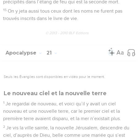
précipités dans l’étang de feu qui est la seconde mort.
15
On y jeta aussi tous ceux dont les noms ne furent pas
trouvés inscrits dans le livre de vie.
© 2013 - 2010 BLF Editions
Apocalypse
21
Seuls les Évangiles sont disponibles en vidéo pour le moment.
Le nouveau ciel et la nouvelle terre
1
Je regardai de nouveau, et voici qu’il y avait un ciel
nouveau et une nouvelle terre, car le premier ciel et la
première terre avaient disparu, et la mer n’existait plus.
2
Je vis la ville sainte, la nouvelle Jérusalem, descendre du
ciel, d’auprès de Dieu, belle comme une mariée qui s’est