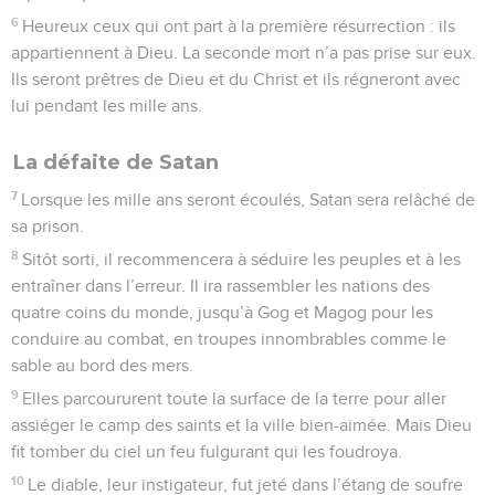
6
Heureux ceux qui ont part à la première résurrection : ils
appartiennent à Dieu. La seconde mort n’a pas prise sur eux.
Ils seront prêtres de Dieu et du Christ et ils régneront avec
lui pendant les mille ans.
La défaite de Satan
7
Lorsque les mille ans seront écoulés, Satan sera relâché de
sa prison.
8
Sitôt sorti, il recommencera à séduire les peuples et à les
entraîner dans l’erreur. Il ira rassembler les nations des
quatre coins du monde, jusqu’à Gog et Magog pour les
conduire au combat, en troupes innombrables comme le
sable au bord des mers.
9
Elles parcoururent toute la surface de la terre pour aller
assiéger le camp des saints et la ville bien-aimée. Mais Dieu
fit tomber du ciel un feu fulgurant qui les foudroya.
10
Le diable, leur instigateur, fut jeté dans l’étang de soufre