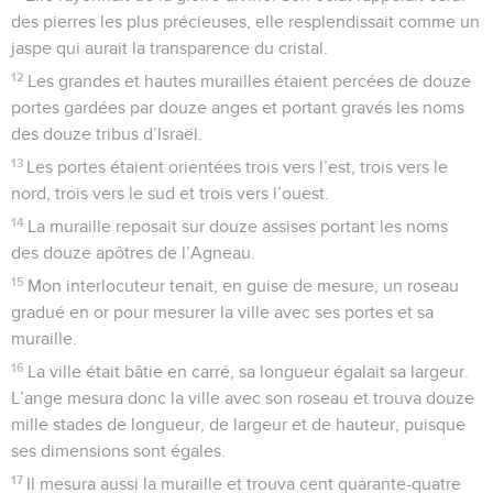
des pierres les plus précieuses, elle resplendissait comme un
jaspe qui aurait la transparence du cristal.
12
Les grandes et hautes murailles étaient percées de douze
portes gardées par douze anges et portant gravés les noms
des douze tribus d’Israël.
13
Les portes étaient orientées trois vers l’est, trois vers le
nord, trois vers le sud et trois vers l’ouest.
14
La muraille reposait sur douze assises portant les noms
des douze apôtres de l’Agneau.
15
Mon interlocuteur tenait, en guise de mesure, un roseau
gradué en or pour mesurer la ville avec ses portes et sa
muraille.
16
La ville était bâtie en carré, sa longueur égalait sa largeur.
L’ange mesura donc la ville avec son roseau et trouva douze
mille stades de longueur, de largeur et de hauteur, puisque
ses dimensions sont égales.
17
Il mesura aussi la muraille et trouva cent quarante-quatre