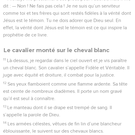
dit : — Non ! Ne fais pas cela ! Je ne suis qu’un serviteur
comme toi et tes frères qui sont restés fidèles à la vérité dont
Jésus est le témoin. Tu ne dois adorer que Dieu seul. En
effet, la vérité dont Jésus est le témoin est ce qui inspire la
prophétie de ce livre.
Le cavalier monté sur le cheval blanc
11
Là-dessus, je regardai dans le ciel ouvert et je vis paraître
un cheval blanc. Son cavalier s’appelle Fidèle et Véritable. Il
juge avec équité et droiture, il combat pour la justice.
12
Ses yeux flamboient comme une flamme ardente. Sa tête
est ceinte de nombreux diadèmes. Il porte un nom gravé
qu’il est seul à connaître.
13
Le manteau dont il se drape est trempé de sang. Il
s’appelle la parole de Dieu.
14
Les armées célestes, vêtues de fin lin d’une blancheur
éblouissante, le suivent sur des chevaux blancs.