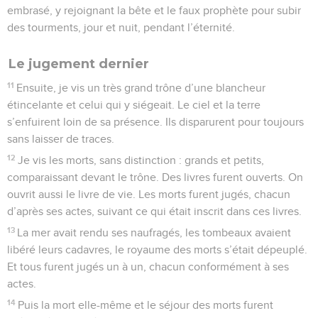
embrasé, y rejoignant la bête et le faux prophète pour subir
des tourments, jour et nuit, pendant l’éternité.
Le jugement dernier
11
Ensuite, je vis un très grand trône d’une blancheur
étincelante et celui qui y siégeait. Le ciel et la terre
s’enfuirent loin de sa présence. Ils disparurent pour toujours
sans laisser de traces.
12
Je vis les morts, sans distinction : grands et petits,
comparaissant devant le trône. Des livres furent ouverts. On
ouvrit aussi le livre de vie. Les morts furent jugés, chacun
d’après ses actes, suivant ce qui était inscrit dans ces livres.
13
La mer avait rendu ses naufragés, les tombeaux avaient
libéré leurs cadavres, le royaume des morts s’était dépeuplé.
Et tous furent jugés un à un, chacun conformément à ses
actes.
14
Puis la mort elle-même et le séjour des morts furent