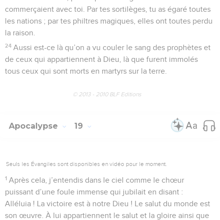
commerçaient avec toi. Par tes sortilèges, tu as égaré toutes
les nations ; par tes philtres magiques, elles ont toutes perdu
la raison.
24
Aussi est-ce là qu’on a vu couler le sang des prophètes et
de ceux qui appartiennent à Dieu, là que furent immolés
tous ceux qui sont morts en martyrs sur la terre.
© 2013 - 2010 BLF Editions
Apocalypse
19
Seuls les Évangiles sont disponibles en vidéo pour le moment.
1
Après cela, j’entendis dans le ciel comme le chœur
puissant d’une foule immense qui jubilait en disant :
Alléluia ! La victoire est à notre Dieu ! Le salut du monde est
son œuvre. À lui appartiennent le salut et la gloire ainsi que