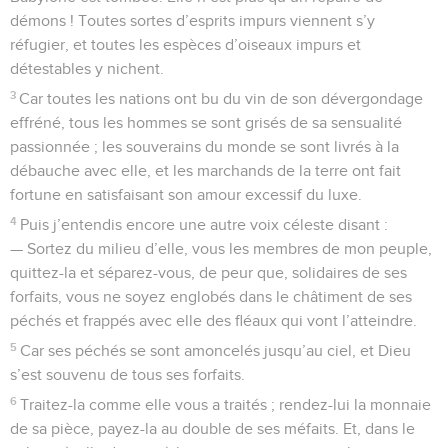
démons ! Toutes sortes d’esprits impurs viennent s’y
réfugier, et toutes les espèces d’oiseaux impurs et
détestables y nichent.
3
Car toutes les nations ont bu du vin de son dévergondage
effréné, tous les hommes se sont grisés de sa sensualité
passionnée ; les souverains du monde se sont livrés à la
débauche avec elle, et les marchands de la terre ont fait
fortune en satisfaisant son amour excessif du luxe.
4
Puis j’entendis encore une autre voix céleste disant :
— Sortez du milieu d’elle, vous les membres de mon peuple,
quittez-la et séparez-vous, de peur que, solidaires de ses
forfaits, vous ne soyez englobés dans le châtiment de ses
péchés et frappés avec elle des fléaux qui vont l’atteindre.
5
Car ses péchés se sont amoncelés jusqu’au ciel, et Dieu
s’est souvenu de tous ses forfaits.
6
Traitez-la comme elle vous a traités ; rendez-lui la monnaie
de sa pièce, payez-la au double de ses méfaits. Et, dans le