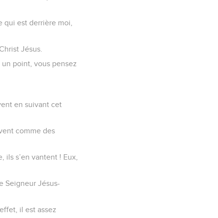
e qui est derrière moi,
 Christ Jésus.
r un point, vous pensez
ent en suivant cet
 vivent comme des
, ils s’en vantent ! Eux,
le Seigneur Jésus-
ffet, il est assez