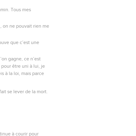
njamin. Tous mes
loi, on ne pouvait rien me
rouve que c’est une
u’on gagne, ce n’est
pour être uni à lui, je
 à la loi, mais parce
ait se lever de la mort.
ntinue à courir pour