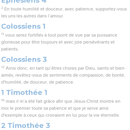
Ephésiens 4
2
En toute humilité et douceur, avec patience, supportez-vous
les uns les autres dans l’amour.
Colossiens 1
11
vous serez fortifiés à tout point de vue par sa puissance
glorieuse pour être toujours et avec joie persévérants et
patients,
Colossiens 3
12
Ainsi donc, en tant qu’êtres choisis par Dieu, saints et bien-
aimés, revêtez-vous de sentiments de compassion, de bonté,
d'humilité, de douceur, de patience.
1 Timothée 1
16
mais il m’a été fait grâce afin que Jésus-Christ montre en
moi le premier toute sa patience et que je serve ainsi
d'exemple à ceux qui croiraient en lui pour la vie éternelle.
2 Timothée 3