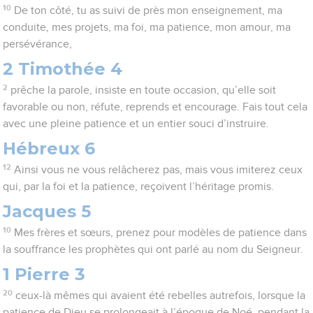
10
De ton côté, tu as suivi de près mon enseignement, ma
conduite, mes projets, ma foi, ma patience, mon amour, ma
persévérance,
2 Timothée 4
2
prêche la parole, insiste en toute occasion, qu’elle soit
favorable ou non, réfute, reprends et encourage. Fais tout cela
avec une pleine patience et un entier souci d’instruire.
Hébreux 6
12
Ainsi vous ne vous relâcherez pas, mais vous imiterez ceux
qui, par la foi et la patience, reçoivent l’héritage promis.
Jacques 5
10
Mes frères et sœurs, prenez pour modèles de patience dans
la souffrance les prophètes qui ont parlé au nom du Seigneur.
1 Pierre 3
20
ceux-là mêmes qui avaient été rebelles autrefois, lorsque la
patience de Dieu se prolongeait à l’époque de Noé, pendant la