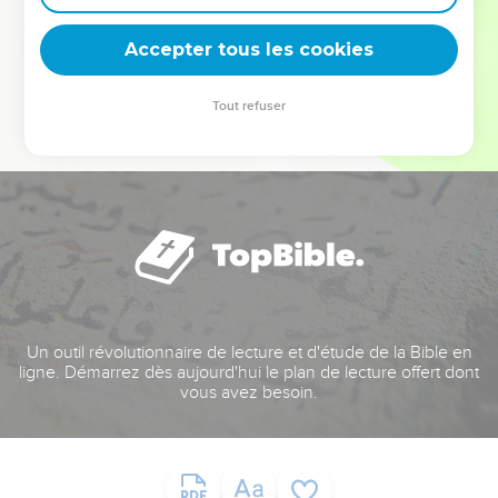
deviennent vos tremplins. Que vous guidiez un ministère, une
équipe, un groupe ou une famille, leur expérience est faite
Accepter tous les cookies
pour vous.
Tout refuser
Je découvre l’événement
Un outil révolutionnaire de lecture et d'étude de la Bible en
ligne. Démarrez dès aujourd'hui le plan de lecture offert dont
vous avez besoin.