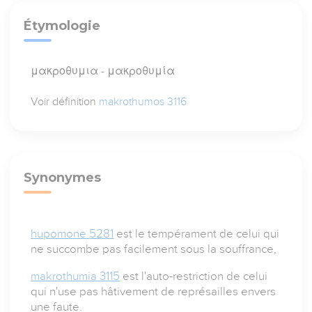
Étymologie
μακροθυμια - μακροθυμία
Voir définition
makrothumos 3116
Synonymes
hupomone 5281
est le tempérament de celui qui
ne succombe pas facilement sous la souffrance,
makrothumia 3115
est l'auto-restriction de celui
qui n'use pas hâtivement de représailles envers
une faute.