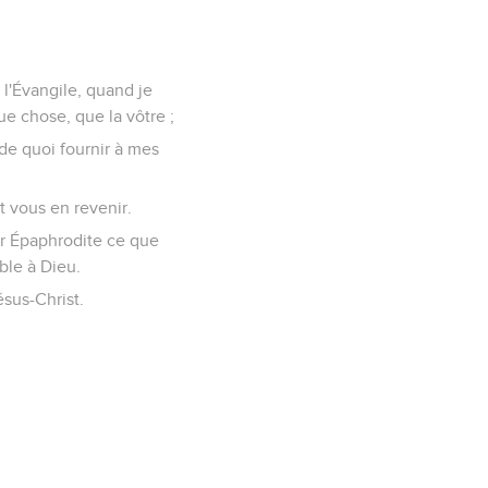
l'Évangile, quand je
ue chose, que la vôtre ;
de quoi fournir à mes
t vous en revenir.
par Épaphrodite ce que
ble à Dieu.
ésus-Christ.