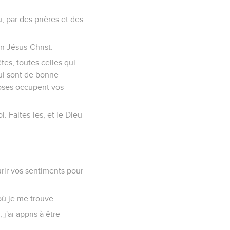
 par des prières et des
n Jésus-Christ.
tes, toutes celles qui
qui sont de bonne
hoses occupent vos
. Faites-les, et le Dieu
urir vos sentiments pour
 où je me trouve.
j'ai appris à être