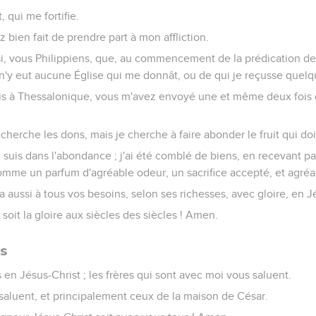
, qui me fortifie.
bien fait de prendre part à mon affliction.
i, vous Philippiens, que, au commencement de la prédication de 
 n'y eut aucune Église qui me donnât, ou de qui je reçusse quelq
is à Thessalonique, vous m'avez envoyé une et même deux fois 
cherche les dons, mais je cherche à faire abonder le fruit qui doi
 je suis dans l'abondance ; j'ai été comblé de biens, en recevant 
mme un parfum d'agréable odeur, un sacrifice accepté, et agréa
 aussi à tous vos besoins, selon ses richesses, avec gloire, en J
 soit la gloire aux siècles des siècles ! Amen.
es
s en Jésus-Christ ; les frères qui sont avec moi vous saluent.
 saluent, et principalement ceux de la maison de César.