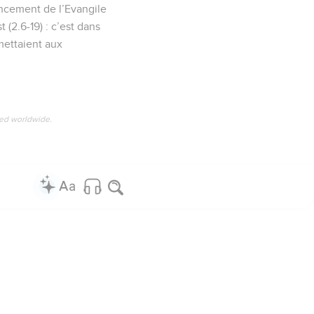
ancement de l’Evangile
 (2.6-19) : c’est dans
mettaient aux
ved worldwide.