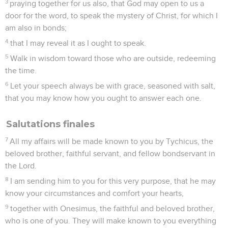
3
praying together for us also, that God may open to us a
door for the word, to speak the mystery of Christ, for which I
am also in bonds;
4
that I may reveal it as I ought to speak.
5
Walk in wisdom toward those who are outside, redeeming
the time.
6
Let your speech always be with grace, seasoned with salt,
that you may know how you ought to answer each one.
Salutations finales
7
All my affairs will be made known to you by Tychicus, the
beloved brother, faithful servant, and fellow bondservant in
the Lord.
8
I am sending him to you for this very purpose, that he may
know your circumstances and comfort your hearts,
9
together with Onesimus, the faithful and beloved brother,
who is one of you. They will make known to you everything