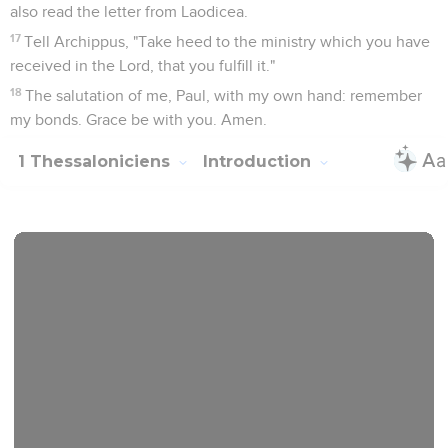
also read the letter from Laodicea.
17
Tell Archippus, "Take heed to the ministry which you have
received in the Lord, that you fulfill it."
18
The salutation of me, Paul, with my own hand: remember
my bonds. Grace be with you. Amen.
1 Thessaloniciens
Introduction