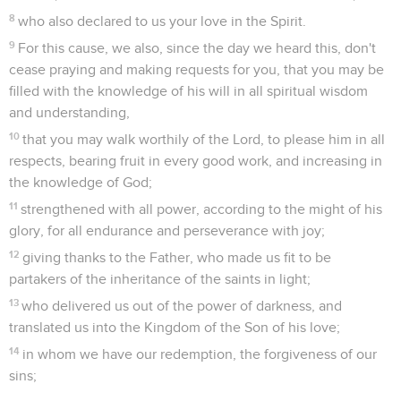
8
who also declared to us your love in the Spirit.
9
For this cause, we also, since the day we heard this, don't
cease praying and making requests for you, that you may be
filled with the knowledge of his will in all spiritual wisdom
and understanding,
10
that you may walk worthily of the Lord, to please him in all
respects, bearing fruit in every good work, and increasing in
the knowledge of God;
11
strengthened with all power, according to the might of his
glory, for all endurance and perseverance with joy;
12
giving thanks to the Father, who made us fit to be
partakers of the inheritance of the saints in light;
13
who delivered us out of the power of darkness, and
translated us into the Kingdom of the Son of his love;
14
in whom we have our redemption, the forgiveness of our
sins;