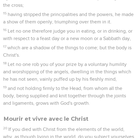
the cross;
15
having stripped the principalities and the powers, he made
a show of them openly, triumphing over them in it.
16
Let no one therefore judge you in eating, or in drinking, or
with respect to a feast day or a new moon or a Sabbath day,
17
which are a shadow of the things to come; but the body is
Christ's.
18
Let no one rob you of your prize by a voluntary humility
and worshipping of the angels, dwelling in the things which
he has not seen, vainly puffed up by his fleshly mind,
19
and not holding firmly to the Head, from whom all the
body, being supplied and knit together through the joints
and ligaments, grows with God's growth.
Mourir et vivre avec le Christ
20
If you died with Christ from the elements of the world,
why, as though living in the world, do you subject yourselves