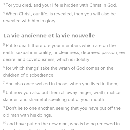
3
For you died, and your life is hidden with Christ in God.
4
When Christ, our life, is revealed, then you will also be
revealed with him in glory.
La vie ancienne et la vie nouvelle
5
Put to death therefore your members which are on the
earth: sexual immorality, uncleanness, depraved passion, evil
desire, and covetousness, which is idolatry;
6
for which things' sake the wrath of God comes on the
children of disobedience.
7
You also once walked in those, when you lived in them;
8
but now you also put them all away: anger, wrath, malice,
slander, and shameful speaking out of your mouth.
9
Don't lie to one another, seeing that you have put off the
old man with his doings,
10
and have put on the new man, who is being renewed in