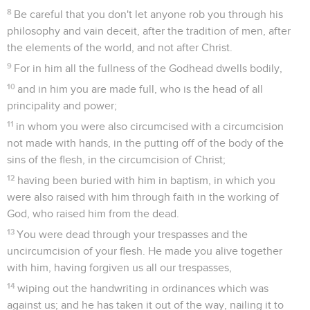
8
Be careful that you don't let anyone rob you through his
philosophy and vain deceit, after the tradition of men, after
the elements of the world, and not after Christ.
9
For in him all the fullness of the Godhead dwells bodily,
10
and in him you are made full, who is the head of all
principality and power;
11
in whom you were also circumcised with a circumcision
not made with hands, in the putting off of the body of the
sins of the flesh, in the circumcision of Christ;
12
having been buried with him in baptism, in which you
were also raised with him through faith in the working of
God, who raised him from the dead.
13
You were dead through your trespasses and the
uncircumcision of your flesh. He made you alive together
with him, having forgiven us all our trespasses,
14
wiping out the handwriting in ordinances which was
against us; and he has taken it out of the way, nailing it to