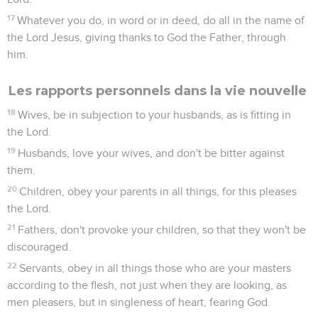
17
Whatever you do, in word or in deed, do all in the name of
the Lord Jesus, giving thanks to God the Father, through
him.
Les rapports personnels dans la vie nouvelle
18
Wives, be in subjection to your husbands, as is fitting in
the Lord.
19
Husbands, love your wives, and don't be bitter against
them.
20
Children, obey your parents in all things, for this pleases
the Lord.
21
Fathers, don't provoke your children, so that they won't be
discouraged.
22
Servants, obey in all things those who are your masters
according to the flesh, not just when they are looking, as
men pleasers, but in singleness of heart, fearing God.