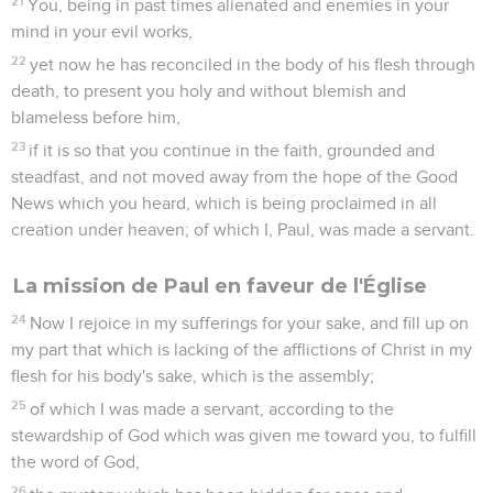
21
You, being in past times alienated and enemies in your
mind in your evil works,
22
yet now he has reconciled in the body of his flesh through
death, to present you holy and without blemish and
blameless before him,
23
if it is so that you continue in the faith, grounded and
steadfast, and not moved away from the hope of the Good
News which you heard, which is being proclaimed in all
creation under heaven; of which I, Paul, was made a servant.
La mission de Paul en faveur de l'Église
24
Now I rejoice in my sufferings for your sake, and fill up on
my part that which is lacking of the afflictions of Christ in my
flesh for his body's sake, which is the assembly;
25
of which I was made a servant, according to the
stewardship of God which was given me toward you, to fulfill
the word of God,
26