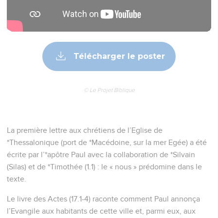
Télécharger le poster
© Le Projet Biblique
La première lettre aux chrétiens de l’Eglise de
*Thessalonique (port de *Macédoine, sur la mer Egée) a été
écrite par l’*apôtre Paul avec la collaboration de *Silvain
(Silas) et de *Timothée (1.1) : le « nous » prédomine dans le
texte.
Le livre des Actes (17.1-4) raconte comment Paul annonça
l’Evangile aux habitants de cette ville et, parmi eux, aux