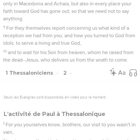
only in Macedonia and Achaia, but also in every place your
faith toward God has gone out; so that we need not to say
anything.
9
For they themselves report concerning us what kind of a
reception we had from you; and how you turned to God from
idols, to serve a living and true God,
10
and to wait for his Son from heaven, whom he raised from
the dead--Jesus, who delivers us from the wrath to come.
1 Thessaloniciens
2
Seuls les Évangiles sont disponibles en vidéo pour le moment.
L'activité de Paul à Thessalonique
1
For you yourselves know, brothers, our visit to you wasn't in
vain,