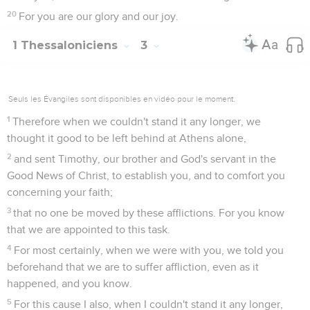
20
For you are our glory and our joy.
1 Thessaloniciens
3
Seuls les Évangiles sont disponibles en vidéo pour le moment.
1
Therefore when we couldn't stand it any longer, we
thought it good to be left behind at Athens alone,
2
and sent Timothy, our brother and God's servant in the
Good News of Christ, to establish you, and to comfort you
concerning your faith;
3
that no one be moved by these afflictions. For you know
that we are appointed to this task.
4
For most certainly, when we were with you, we told you
beforehand that we are to suffer affliction, even as it
happened, and you know.
5
For this cause I also, when I couldn't stand it any longer,