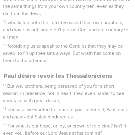
the same things from your own countrymen, even as they
did from the Jews;
15
who killed both the Lord Jesus and their own prophets,
and drove us out, and didn't please God, and are contrary to
all men;
16
forbidding us to speak to the Gentiles that they may be
saved; to fill up their sins always. But wrath has come on
them to the uttermost.
Paul désire revoir les Thessaloniciens
17
But we, brothers, being bereaved of you for a short
season, in presence, not in heart, tried even harder to see
your face with great desire,
18
because we wanted to come to you--indeed, I, Paul, once
and again--but Satan hindered us.
19
For what is our hope, or joy, or crown of rejoicing? Isn't it
even you, before our Lord Jesus at his coming?