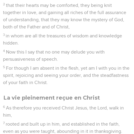
2
that their hearts may be comforted, they being knit
together in love, and gaining all riches of the full assurance
of understanding, that they may know the mystery of God,
both of the Father and of Christ,
3
in whom are all the treasures of wisdom and knowledge
hidden.
4
Now this I say that no one may delude you with
persuasiveness of speech.
5
For though I am absent in the flesh, yet am I with you in the
spirit, rejoicing and seeing your order, and the steadfastness
of your faith in Christ.
La vie pleinement reçue en Christ
6
As therefore you received Christ Jesus, the Lord, walk in
him,
7
rooted and built up in him, and established in the faith,
even as you were taught, abounding in it in thanksgiving.