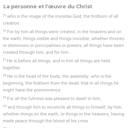
La personne et l'œuvre du Christ
15
who is the image of the invisible God, the firstborn of all
creation.
16
For by him all things were created, in the heavens and on
the earth, things visible and things invisible, whether thrones
or dominions or principalities or powers; all things have been
created through him, and for him.
17
He is before all things, and in him all things are held
together.
18
He is the head of the body, the assembly, who is the
beginning, the firstborn from the dead; that in all things he
might have the preeminence.
19
For all the fullness was pleased to dwell in him;
20
and through him to reconcile all things to himself, by him,
whether things on the earth, or things in the heavens, having
made peace through the blood of his cross.