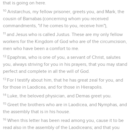
that is going on here.
10
Aristarchus, my fellow prisoner, greets you, and Mark, the
cousin of Barnabas (concerning whom you received
commandments, "if he comes to you, receive him"),
11
and Jesus who is called Justus. These are my only fellow
workers for the Kingdom of God who are of the circumcision,
men who have been a comfort to me.
12
Epaphras, who is one of you, a servant of Christ, salutes
you, always striving for you in his prayers, that you may stand
perfect and complete in all the will of God.
13
For I testify about him, that he has great zeal for you, and
for those in Laodicea, and for those in Hierapolis.
14
Luke, the beloved physician, and Demas greet you.
15
Greet the brothers who are in Laodicea, and Nymphas, and
the assembly that is in his house.
16
When this letter has been read among you, cause it to be
read also in the assembly of the Laodiceans; and that you