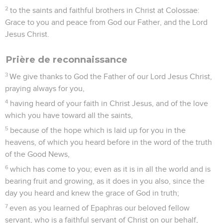
2
to the saints and faithful brothers in Christ at Colossae:
Grace to you and peace from God our Father, and the Lord
Jesus Christ.
Prière de reconnaissance
3
We give thanks to God the Father of our Lord Jesus Christ,
praying always for you,
4
having heard of your faith in Christ Jesus, and of the love
which you have toward all the saints,
5
because of the hope which is laid up for you in the
heavens, of which you heard before in the word of the truth
of the Good News,
6
which has come to you; even as it is in all the world and is
bearing fruit and growing, as it does in you also, since the
day you heard and knew the grace of God in truth;
7
even as you learned of Epaphras our beloved fellow
servant, who is a faithful servant of Christ on our behalf,