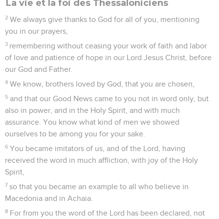
La vie et la foi des Thessaloniciens
2
We always give thanks to God for all of you, mentioning
you in our prayers,
3
remembering without ceasing your work of faith and labor
of love and patience of hope in our Lord Jesus Christ, before
our God and Father.
4
We know, brothers loved by God, that you are chosen,
5
and that our Good News came to you not in word only, but
also in power, and in the Holy Spirit, and with much
assurance. You know what kind of men we showed
ourselves to be among you for your sake.
6
You became imitators of us, and of the Lord, having
received the word in much affliction, with joy of the Holy
Spirit,
7
so that you became an example to all who believe in
Macedonia and in Achaia.
8
For from you the word of the Lord has been declared, not