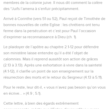
membres de la colonie juive. Il nous dit comment la colère
des *Juifs l’amena à s’enfuir précipitamment.
Arrivé à Corinthe (vers 51 ou 52), Paul reçoit de Timothée de
bonnes nouvelles de cette Eglise : les chrétiens ont tenu
ferme dans la persécution et c’est pour Paul l’occasion
d’exprimer sa reconnaissance à Dieu (ch. 1).
Le plaidoyer de l’apôtre au chapitre 2.1-12 pour défendre
son ministère laisse entendre qu’il a été l’objet de
calomnies. Mais il reprend aussitôt son action de grâces
(2.13 à 3.13). Après une exhortation à vivre dans la sainteté
(4.1-12), il clarifie un point de son enseignement sur la
résurrection des morts et le retour du Seigneur (4.13 à 5.11).
Pour le reste, leur dit-il, « vous n’avez pas besoin qu’on vous
en écrive... » (4.9 ; 5.1).
Cette lettre, à bien des égards extrêmement