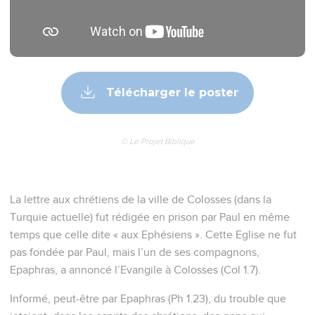
Télécharger le poster
© Le Projet Biblique
La lettre aux chrétiens de la ville de Colosses (dans la
Turquie actuelle) fut rédigée en prison par Paul en même
temps que celle dite « aux Ephésiens ». Cette Eglise ne fut
pas fondée par Paul, mais l’un de ses compagnons,
Epaphras, a annoncé l’Evangile à Colosses (Col 1.7).
Informé, peut-être par Epaphras (Ph 1.23), du trouble que