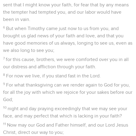
sent that I might know your faith, for fear that by any means
the tempter had tempted you, and our labor would have
been in vain.
6
But when Timothy came just now to us from you, and
brought us glad news of your faith and love, and that you
have good memories of us always, longing to see us, even as
we also long to see you;
7
for this cause, brothers, we were comforted over you in all
our distress and affliction through your faith.
8
For now we live, if you stand fast in the Lord.
9
For what thanksgiving can we render again to God for you,
for all the joy with which we rejoice for your sakes before our
God;
10
night and day praying exceedingly that we may see your
face, and may perfect that which is lacking in your faith?
11
Now may our God and Father himself, and our Lord Jesus
Christ, direct our way to you;