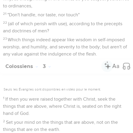
to ordinances,
21
"Don't handle, nor taste, nor touch"
22
(all of which perish with use), according to the precepts
and doctrines of men?
23
Which things indeed appear like wisdom in self-imposed
worship, and humility, and severity to the body; but aren't of
any value against the indulgence of the flesh.
Colossiens
3
Seuls les Évangiles sont disponibles en vidéo pour le moment.
1
If then you were raised together with Christ, seek the
things that are above, where Christ is, seated on the right
hand of God.
2
Set your mind on the things that are above, not on the
things that are on the earth.