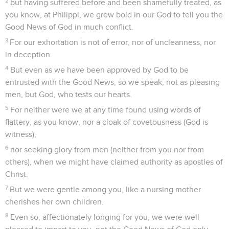
2
but having suffered before and been shamefully treated, as
you know, at Philippi, we grew bold in our God to tell you the
Good News of God in much conflict.
3
For our exhortation is not of error, nor of uncleanness, nor
in deception.
4
But even as we have been approved by God to be
entrusted with the Good News, so we speak; not as pleasing
men, but God, who tests our hearts.
5
For neither were we at any time found using words of
flattery, as you know, nor a cloak of covetousness (God is
witness),
6
nor seeking glory from men (neither from you nor from
others), when we might have claimed authority as apostles of
Christ.
7
But we were gentle among you, like a nursing mother
cherishes her own children.
8
Even so, affectionately longing for you, we were well