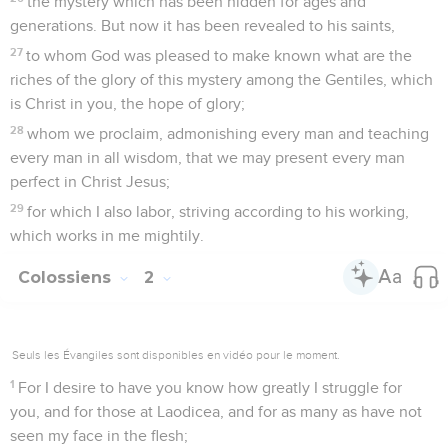
the mystery which has been hidden for ages and
generations. But now it has been revealed to his saints,
27
to whom God was pleased to make known what are the
riches of the glory of this mystery among the Gentiles, which
is Christ in you, the hope of glory;
28
whom we proclaim, admonishing every man and teaching
every man in all wisdom, that we may present every man
perfect in Christ Jesus;
29
for which I also labor, striving according to his working,
which works in me mightily.
Colossiens
2
Seuls les Évangiles sont disponibles en vidéo pour le moment.
1
For I desire to have you know how greatly I struggle for
you, and for those at Laodicea, and for as many as have not
seen my face in the flesh;