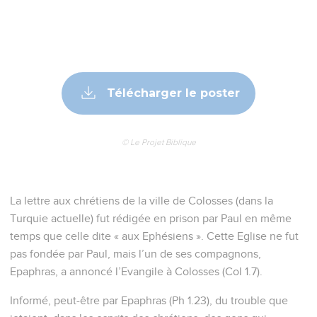
Télécharger le poster
© Le Projet Biblique
La lettre aux chrétiens de la ville de Colosses (dans la
Turquie actuelle) fut rédigée en prison par Paul en même
temps que celle dite « aux Ephésiens ». Cette Eglise ne fut
pas fondée par Paul, mais l’un de ses compagnons,
Epaphras, a annoncé l’Evangile à Colosses (Col 1.7).
Informé, peut-être par Epaphras (Ph 1.23), du trouble que