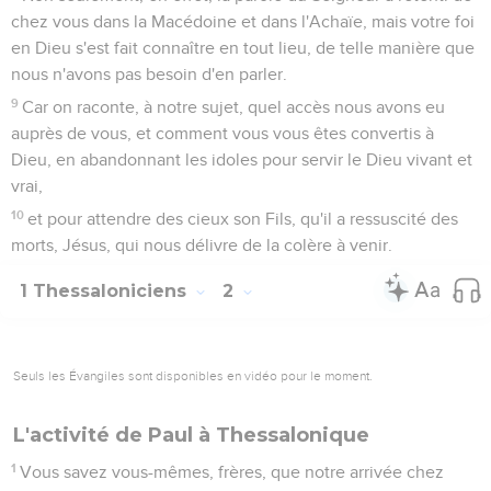
chez vous dans la Macédoine et dans l'Achaïe, mais votre foi
en Dieu s'est fait connaître en tout lieu, de telle manière que
nous n'avons pas besoin d'en parler.
9
Car on raconte, à notre sujet, quel accès nous avons eu
auprès de vous, et comment vous vous êtes convertis à
Dieu, en abandonnant les idoles pour servir le Dieu vivant et
vrai,
10
et pour attendre des cieux son Fils, qu'il a ressuscité des
morts, Jésus, qui nous délivre de la colère à venir.
1 Thessaloniciens
2
Seuls les Évangiles sont disponibles en vidéo pour le moment.
L'activité de Paul à Thessalonique
1
Vous savez vous-mêmes, frères, que notre arrivée chez