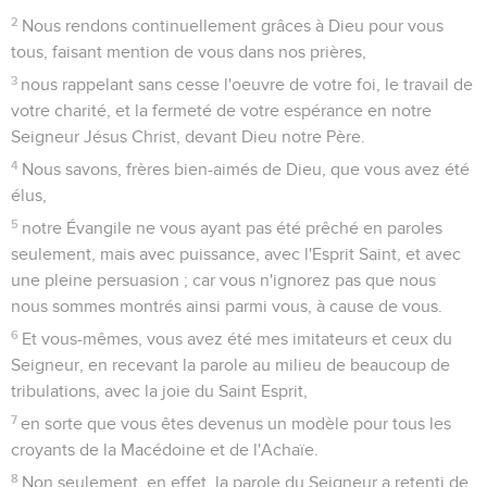
2
Nous rendons continuellement grâces à Dieu pour vous
tous, faisant mention de vous dans nos prières,
3
nous rappelant sans cesse l'oeuvre de votre foi, le travail de
votre charité, et la fermeté de votre espérance en notre
Seigneur Jésus Christ, devant Dieu notre Père.
4
Nous savons, frères bien-aimés de Dieu, que vous avez été
élus,
5
notre Évangile ne vous ayant pas été prêché en paroles
seulement, mais avec puissance, avec l'Esprit Saint, et avec
une pleine persuasion ; car vous n'ignorez pas que nous
nous sommes montrés ainsi parmi vous, à cause de vous.
6
Et vous-mêmes, vous avez été mes imitateurs et ceux du
Seigneur, en recevant la parole au milieu de beaucoup de
tribulations, avec la joie du Saint Esprit,
7
en sorte que vous êtes devenus un modèle pour tous les
croyants de la Macédoine et de l'Achaïe.
8
Non seulement, en effet, la parole du Seigneur a retenti de