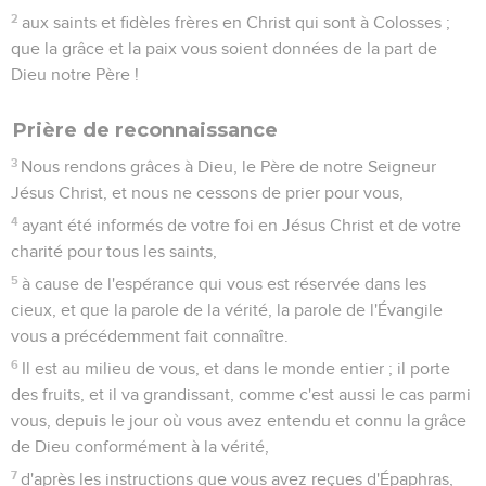
2
aux saints et fidèles frères en Christ qui sont à Colosses ;
que la grâce et la paix vous soient données de la part de
Dieu notre Père !
Prière de reconnaissance
3
Nous rendons grâces à Dieu, le Père de notre Seigneur
Jésus Christ, et nous ne cessons de prier pour vous,
4
ayant été informés de votre foi en Jésus Christ et de votre
charité pour tous les saints,
5
à cause de l'espérance qui vous est réservée dans les
cieux, et que la parole de la vérité, la parole de l'Évangile
vous a précédemment fait connaître.
6
Il est au milieu de vous, et dans le monde entier ; il porte
des fruits, et il va grandissant, comme c'est aussi le cas parmi
vous, depuis le jour où vous avez entendu et connu la grâce
de Dieu conformément à la vérité,
7
d'après les instructions que vous avez reçues d'Épaphras,