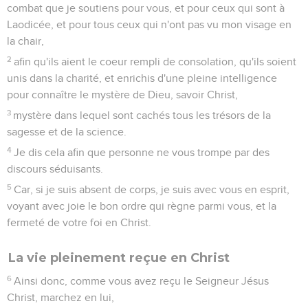
combat que je soutiens pour vous, et pour ceux qui sont à
Laodicée, et pour tous ceux qui n'ont pas vu mon visage en
la chair,
2
afin qu'ils aient le coeur rempli de consolation, qu'ils soient
unis dans la charité, et enrichis d'une pleine intelligence
pour connaître le mystère de Dieu, savoir Christ,
3
mystère dans lequel sont cachés tous les trésors de la
sagesse et de la science.
4
Je dis cela afin que personne ne vous trompe par des
discours séduisants.
5
Car, si je suis absent de corps, je suis avec vous en esprit,
voyant avec joie le bon ordre qui règne parmi vous, et la
fermeté de votre foi en Christ.
La vie pleinement reçue en Christ
6
Ainsi donc, comme vous avez reçu le Seigneur Jésus
Christ, marchez en lui,