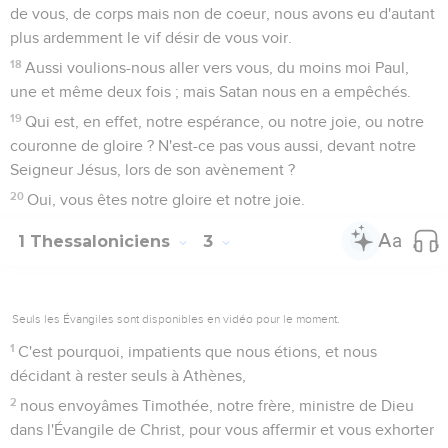
de vous, de corps mais non de coeur, nous avons eu d'autant
plus ardemment le vif désir de vous voir.
18
Aussi voulions-nous aller vers vous, du moins moi Paul,
une et même deux fois ; mais Satan nous en a empêchés.
19
Qui est, en effet, notre espérance, ou notre joie, ou notre
couronne de gloire ? N'est-ce pas vous aussi, devant notre
Seigneur Jésus, lors de son avènement ?
20
Oui, vous êtes notre gloire et notre joie.
1 Thessaloniciens
3
Seuls les Évangiles sont disponibles en vidéo pour le moment.
1
C'est pourquoi, impatients que nous étions, et nous
décidant à rester seuls à Athènes,
2
nous envoyâmes Timothée, notre frère, ministre de Dieu
dans l'Évangile de Christ, pour vous affermir et vous exhorter