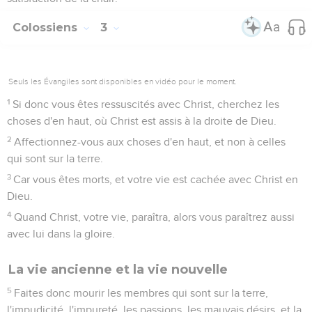
Colossiens
3
Seuls les Évangiles sont disponibles en vidéo pour le moment.
1
Si donc vous êtes ressuscités avec Christ, cherchez les
choses d'en haut, où Christ est assis à la droite de Dieu.
2
Affectionnez-vous aux choses d'en haut, et non à celles
qui sont sur la terre.
3
Car vous êtes morts, et votre vie est cachée avec Christ en
Dieu.
4
Quand Christ, votre vie, paraîtra, alors vous paraîtrez aussi
avec lui dans la gloire.
La vie ancienne et la vie nouvelle
5
Faites donc mourir les membres qui sont sur la terre,
l'impudicité, l'impureté, les passions, les mauvais désirs, et la