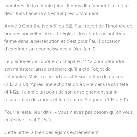
membres de la colonie juive. Il nous dit comment la colère
des *Juifs l’amena à s’enfuir précipitamment.
Arrivé à Corinthe (vers 51 ou 52), Paul reçoit de Timothée de
bonnes nouvelles de cette Eglise : les chrétiens ont tenu
ferme dans la persécution et c’est pour Paul l’occasion
d’exprimer sa reconnaissance à Dieu (ch. 1).
Le plaidoyer de l’apôtre au chapitre 2.1-12 pour défendre
son ministère laisse entendre qu’il a été l’objet de
calomnies. Mais il reprend aussitôt son action de grâces
(2.13 à 3.13). Après une exhortation à vivre dans la sainteté
(4.1-12), il clarifie un point de son enseignement sur la
résurrection des morts et le retour du Seigneur (4.13 à 5.11).
Pour le reste, leur dit-il, « vous n’avez pas besoin qu’on vous
en écrive... » (4.9 ; 5.1).
Cette lettre, à bien des égards extrêmement