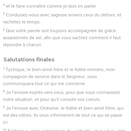
4
et le faire connaître comme je dois en parler.
5
Conduisez-vous avec sagesse envers ceux du dehors, et
rachetez le temps.
6
Que votre parole soit toujours accompagnée de grâce,
assaisonnée de sel, afin que vous sachiez comment il faut
répondre à chacun.
Salutations finales
7
Tychique, le bien-aimé frère et le fidèle ministre, mon
compagnon de service dans le Seigneur, vous
communiquera tout ce qui me concerne.
8
Je l'envoie exprès vers vous, pour que vous connaissiez
notre situation, et pour qu'il console vos coeurs.
9
Je l'envoie avec Onésime, le fidèle et bien-aimé frère, qui
est des vôtres. Ils vous informeront de tout ce qui se passe
ici.
10
Aristarque, mon compagnon de captivité, vous salue, ainsi