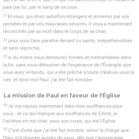
paix par lui, par le sang de sa croix.
21
Et vous, qui étiez autrefois étrangers et ennemis par vos
pensées et par vos mauvaises oeuvres, il vous a maintenant
réconciliés par sa mort dans le corps de sa chair,
22
pour vous faire paraître devant lui saints, irrépréhensibles
et sans reproche,
23
si du moins vous demeurez fondés et inébranlables dans
la foi, sans vous détourner de l'espérance de l'Évangile que
vous avez entendu, qui a été prêché à toute créature sous le
ciel, et dont moi Paul, j'ai été fait ministre.
La mission de Paul en faveur de l'Église
24
Je me réjouis maintenant dans mes souffrances pour
vous ; et ce qui manque aux souffrances de Christ, je
l'achève en ma chair, pour son corps, qui est l'Église.
25
C'est d'elle que j'ai été fait ministre, selon la charge que
Dieu m'a donnée auprès de vous, afin que j'annonçasse