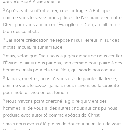
vous n'a pas été sans résultat.
2
Après avoir souffert et reçu des outrages à Philippes,
comme vous le savez, nous prîmes de l'assurance en notre
Dieu, pour vous annoncer l'Évangile de Dieu, au milieu de
bien des combats.
3
Car notre prédication ne repose ni sur l'erreur, ni sur des
motifs impurs, ni sur la fraude ;
4
mais, selon que Dieu nous a jugés dignes de nous confier
l'Évangile, ainsi nous parlons, non comme pour plaire à des
hommes, mais pour plaire à Dieu, qui sonde nos coeurs.
5
Jamais, en effet, nous n'avons usé de paroles flatteuse,
comme vous le savez ; jamais nous n'avons eu la cupidité
pour mobile, Dieu en est témoin.
6
Nous n'avons point cherché la gloire qui vient des
hommes, ni de vous ni des autres ; nous aurions pu nous
produire avec autorité comme apôtres de Christ,
7
mais nous avons été pleins de douceur au milieu de vous.