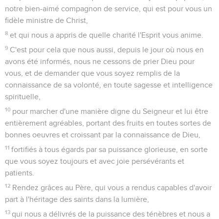
notre bien-aimé compagnon de service, qui est pour vous un
fidèle ministre de Christ,
8
et qui nous a appris de quelle charité l'Esprit vous anime.
9
C'est pour cela que nous aussi, depuis le jour où nous en
avons été informés, nous ne cessons de prier Dieu pour
vous, et de demander que vous soyez remplis de la
connaissance de sa volonté, en toute sagesse et intelligence
spirituelle,
10
pour marcher d'une manière digne du Seigneur et lui être
entièrement agréables, portant des fruits en toutes sortes de
bonnes oeuvres et croissant par la connaissance de Dieu,
11
fortifiés à tous égards par sa puissance glorieuse, en sorte
que vous soyez toujours et avec joie persévérants et
patients.
12
Rendez grâces au Père, qui vous a rendus capables d'avoir
part à l'héritage des saints dans la lumière,
13
qui nous a délivrés de la puissance des ténèbres et nous a