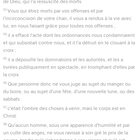
de Dieu, qui l'a ressuscité des morts.
13
Vous qui étiez morts par vos offenses et par
l'incirconcision de votre chair, il vous a rendus à la vie avec
lui, en nous faisant grâce pour toutes nos offenses ;
14
il a effacé l'acte dont les ordonnances nous condamnaient
et qui subsistait contre nous, et il l'a détruit en le clouant à la
croix ;
15
il a dépouillé les dominations et les autorités, et les a
livrées publiquement en spectacle, en triomphant d'elles par
la croix.
16
Que personne donc ne vous juge au sujet du manger ou
du boire, ou au sujet d'une fête, d'une nouvelle lune, ou des
sabbats :
17
c'était l'ombre des choses à venir, mais le corps est en
Christ.
18
Qu'aucun homme, sous une apparence d'humilité et par
un culte des anges, ne vous ravisse à son gré le prix de la