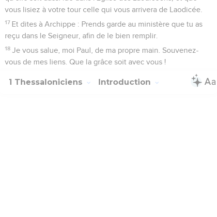
vous lisiez à votre tour celle qui vous arrivera de Laodicée.
17
Et dites à Archippe : Prends garde au ministère que tu as
reçu dans le Seigneur, afin de le bien remplir.
18
Je vous salue, moi Paul, de ma propre main. Souvenez-
vous de mes liens. Que la grâce soit avec vous !
1 Thessaloniciens
Introduction