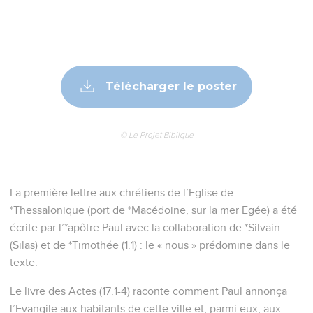
Télécharger le poster
© Le Projet Biblique
La première lettre aux chrétiens de l’Eglise de
*Thessalonique (port de *Macédoine, sur la mer Egée) a été
écrite par l’*apôtre Paul avec la collaboration de *Silvain
(Silas) et de *Timothée (1.1) : le « nous » prédomine dans le
texte.
Le livre des Actes (17.1-4) raconte comment Paul annonça
l’Evangile aux habitants de cette ville et, parmi eux, aux