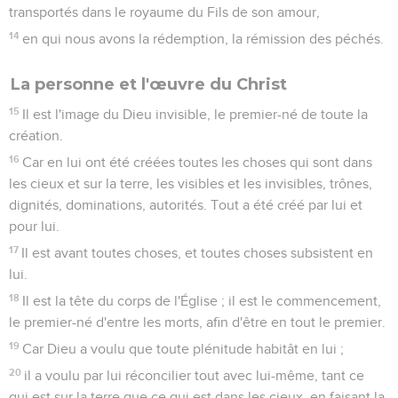
transportés dans le royaume du Fils de son amour,
14
en qui nous avons la rédemption, la rémission des péchés.
La personne et l'œuvre du Christ
15
Il est l'image du Dieu invisible, le premier-né de toute la
création.
16
Car en lui ont été créées toutes les choses qui sont dans
les cieux et sur la terre, les visibles et les invisibles, trônes,
dignités, dominations, autorités. Tout a été créé par lui et
pour lui.
17
Il est avant toutes choses, et toutes choses subsistent en
lui.
18
Il est la tête du corps de l'Église ; il est le commencement,
le premier-né d'entre les morts, afin d'être en tout le premier.
19
Car Dieu a voulu que toute plénitude habitât en lui ;
20
il a voulu par lui réconcilier tout avec lui-même, tant ce
qui est sur la terre que ce qui est dans les cieux, en faisant la