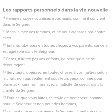
Les rapports personnels dans la vie nouvelle
18
Femmes, soyez soumises à vos maris, comme il convient
dans le Seigneur.
19
Maris, aimez vos femmes, et ne vous aigrissez pas contre
elles.
20
Enfants, obéissez en toutes choses à vos parents, car cela
est agréable dans le Seigneur.
21
Pères, n'irritez pas vos enfants, de peur qu'ils ne se
découragent.
22
Serviteurs, obéissez en toutes choses à vos maîtres selon
la chair, non pas seulement sous leurs yeux, comme pour
plaire aux hommes, mais avec simplicité de coeur, dans la
crainte du Seigneur.
23
Tout ce que vous faites, faites-le de bon coeur, comme
pour le Seigneur et non pour des hommes,
24
sachant que vous recevrez du Seigneur l'héritage pour