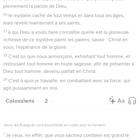
pleinement la parole de Dieu,
26
le mystère caché de tout temps et dans tous les âges,
mais révélé maintenant à ses saints,
27
à qui Dieu a voulu faire connaître quelle est la glorieuse
richesse de ce mystère parmi les païens, savoir : Christ en
vous, l'espérance de la gloire.
28
C'est lui que nous annonçons, exhortant tout homme, et
instruisant tout homme en toute sagesse, afin de présenter à
Dieu tout homme, devenu parfait en Christ.
29
C'est à quoi je travaille, en combattant avec sa force, qui
agit puissamment en moi.
Colossiens
2
Seuls les Évangiles sont disponibles en vidéo pour le moment.
1
Je veux, en effet, que vous sachiez combien est grand le