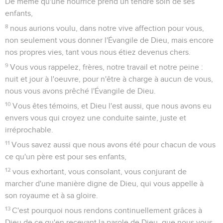
De même qu'une nourrice prend un tendre soin de ses
enfants,
8
nous aurions voulu, dans notre vive affection pour vous,
non seulement vous donner l'Évangile de Dieu, mais encore
nos propres vies, tant vous nous étiez devenus chers.
9
Vous vous rappelez, frères, notre travail et notre peine :
nuit et jour à l'oeuvre, pour n'être à charge à aucun de vous,
nous vous avons prêché l'Évangile de Dieu.
10
Vous êtes témoins, et Dieu l'est aussi, que nous avons eu
envers vous qui croyez une conduite sainte, juste et
irréprochable.
11
Vous savez aussi que nous avons été pour chacun de vous
ce qu'un père est pour ses enfants,
12
vous exhortant, vous consolant, vous conjurant de
marcher d'une manière digne de Dieu, qui vous appelle à
son royaume et à sa gloire.
13
C'est pourquoi nous rendons continuellement grâces à
Dieu de ce qu'en recevant la parole de Dieu, que nous vous