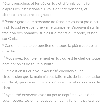
7
étant enracinés et fondés en lui, et affermis par la foi,
d'après les instructions qui vous ont été données, et
abondez en actions de grâces.
8
Prenez garde que personne ne fasse de vous sa proie par
la philosophie et par une vaine tromperie, s'appuyant sur la
tradition des hommes, sur les rudiments du monde, et non
sur Christ.
9
Car en lui habite corporellement toute la plénitude de la
divinité.
10
Vous avez tout pleinement en lui, qui est le chef de toute
domination et de toute autorité.
11
Et c'est en lui que vous avez été circoncis d'une
circoncision que la main n'a pas faite, mais de la circoncision
de Christ, qui consiste dans le dépouillement du corps de la
chair :
12
ayant été ensevelis avec lui par le baptême, vous êtes
aussi ressuscités en lui et avec lui, par la foi en la puissance