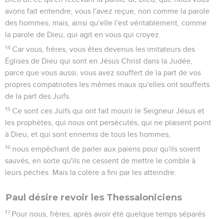
avons fait entendre, vous l'avez reçue, non comme la parole
des hommes, mais, ainsi qu'elle l'est véritablement, comme
la parole de Dieu, qui agit en vous qui croyez.
14
Car vous, frères, vous êtes devenus les imitateurs des
Églises de Dieu qui sont en Jésus Christ dans la Judée,
parce que vous aussi, vous avez souffert de la part de vos
propres compatriotes les mêmes maux qu'elles ont soufferts
de la part des Juifs.
15
Ce sont ces Juifs qui ont fait mourir le Seigneur Jésus et
les prophètes, qui nous ont persécutés, qui ne plaisent point
à Dieu, et qui sont ennemis de tous les hommes,
16
nous empêchant de parler aux païens pour qu'ils soient
sauvés, en sorte qu'ils ne cessent de mettre le comble à
leurs péchés. Mais la colère a fini par les atteindre.
Paul désire revoir les Thessaloniciens
17
Pour nous, frères, après avoir été quelque temps séparés