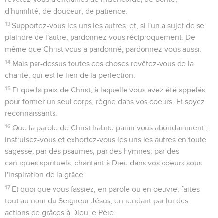
d'humilité, de douceur, de patience.
13
Supportez-vous les uns les autres, et, si l'un a sujet de se
plaindre de l'autre, pardonnez-vous réciproquement. De
même que Christ vous a pardonné, pardonnez-vous aussi.
14
Mais par-dessus toutes ces choses revêtez-vous de la
charité, qui est le lien de la perfection.
15
Et que la paix de Christ, à laquelle vous avez été appelés
pour former un seul corps, règne dans vos coeurs. Et soyez
reconnaissants.
16
Que la parole de Christ habite parmi vous abondamment ;
instruisez-vous et exhortez-vous les uns les autres en toute
sagesse, par des psaumes, par des hymnes, par des
cantiques spirituels, chantant à Dieu dans vos coeurs sous
l'inspiration de la grâce.
17
Et quoi que vous fassiez, en parole ou en oeuvre, faites
tout au nom du Seigneur Jésus, en rendant par lui des
actions de grâces à Dieu le Père.