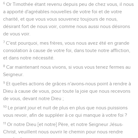
6
Or Timothée étant revenu depuis peu de chez vous, il nous
a apporté d'agréables nouvelles de votre foi et de votre
charité, et que vous vous souvenez toujours de nous,
désirant fort de nous voir, comme nous aussi nous désirons
de vous voir.
7
C'est pourquoi, mes frères, vous nous avez été en grande
consolation à cause de votre foi, dans toute notre affliction,
et dans notre nécessité.
8
Car maintenant nous vivons, si vous vous tenez fermes au
Seigneur.
9
Et quelles actions de grâces n'avons-nous point à rendre à
Dieu à cause de vous, pour toute la joie que nous recevons
de vous, devant notre Dieu ;
10
Le priant jour et nuit de plus en plus que nous puissions
vous revoir, afin de suppléer à ce qui manque à votre foi ?
11
Or notre Dieu [et notre] Père, et notre Seigneur Jésus-
Christ, veuillent nous ouvrir le chemin pour nous rendre