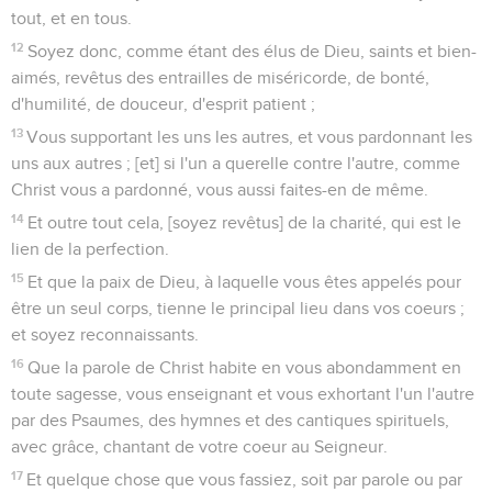
tout, et en tous.
12
Soyez donc, comme étant des élus de Dieu, saints et bien-
aimés, revêtus des entrailles de miséricorde, de bonté,
d'humilité, de douceur, d'esprit patient ;
13
Vous supportant les uns les autres, et vous pardonnant les
uns aux autres ; [et] si l'un a querelle contre l'autre, comme
Christ vous a pardonné, vous aussi faites-en de même.
14
Et outre tout cela, [soyez revêtus] de la charité, qui est le
lien de la perfection.
15
Et que la paix de Dieu, à laquelle vous êtes appelés pour
être un seul corps, tienne le principal lieu dans vos coeurs ;
et soyez reconnaissants.
16
Que la parole de Christ habite en vous abondamment en
toute sagesse, vous enseignant et vous exhortant l'un l'autre
par des Psaumes, des hymnes et des cantiques spirituels,
avec grâce, chantant de votre coeur au Seigneur.
17
Et quelque chose que vous fassiez, soit par parole ou par