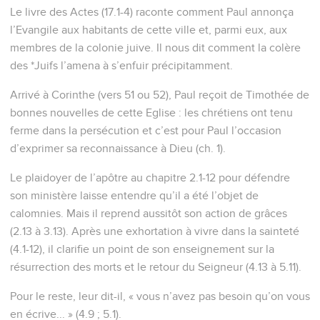
Le livre des Actes (17.1-4) raconte comment Paul annonça
l’Evangile aux habitants de cette ville et, parmi eux, aux
membres de la colonie juive. Il nous dit comment la colère
des *Juifs l’amena à s’enfuir précipitamment.
Arrivé à Corinthe (vers 51 ou 52), Paul reçoit de Timothée de
bonnes nouvelles de cette Eglise : les chrétiens ont tenu
ferme dans la persécution et c’est pour Paul l’occasion
d’exprimer sa reconnaissance à Dieu (ch. 1).
Le plaidoyer de l’apôtre au chapitre 2.1-12 pour défendre
son ministère laisse entendre qu’il a été l’objet de
calomnies. Mais il reprend aussitôt son action de grâces
(2.13 à 3.13). Après une exhortation à vivre dans la sainteté
(4.1-12), il clarifie un point de son enseignement sur la
résurrection des morts et le retour du Seigneur (4.13 à 5.11).
Pour le reste, leur dit-il, « vous n’avez pas besoin qu’on vous
en écrive... » (4.9 ; 5.1).