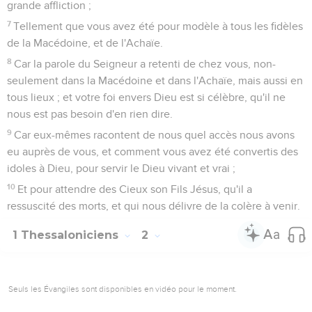
grande affliction ;
7
Tellement que vous avez été pour modèle à tous les fidèles
de la Macédoine, et de l'Achaïe.
8
Car la parole du Seigneur a retenti de chez vous, non-
seulement dans la Macédoine et dans l'Achaïe, mais aussi en
tous lieux ; et votre foi envers Dieu est si célèbre, qu'il ne
nous est pas besoin d'en rien dire.
9
Car eux-mêmes racontent de nous quel accès nous avons
eu auprès de vous, et comment vous avez été convertis des
idoles à Dieu, pour servir le Dieu vivant et vrai ;
10
Et pour attendre des Cieux son Fils Jésus, qu'il a
ressuscité des morts, et qui nous délivre de la colère à venir.
1 Thessaloniciens
2
Seuls les Évangiles sont disponibles en vidéo pour le moment.