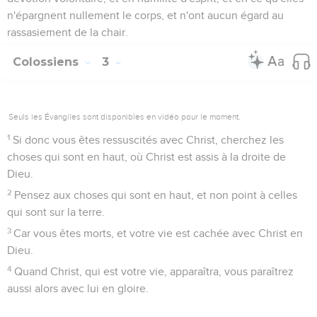
n'épargnent nullement le corps, et n'ont aucun égard au
rassasiement de la chair.
Colossiens
3
Seuls les Évangiles sont disponibles en vidéo pour le moment.
1
Si donc vous êtes ressuscités avec Christ, cherchez les
choses qui sont en haut, où Christ est assis à la droite de
Dieu.
2
Pensez aux choses qui sont en haut, et non point à celles
qui sont sur la terre.
3
Car vous êtes morts, et votre vie est cachée avec Christ en
Dieu.
4
Quand Christ, qui est votre vie, apparaîtra, vous paraîtrez
aussi alors avec lui en gloire.