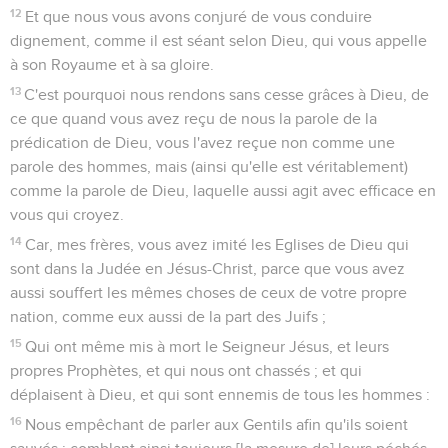
12
Et que nous vous avons conjuré de vous conduire
dignement, comme il est séant selon Dieu, qui vous appelle
à son Royaume et à sa gloire.
13
C'est pourquoi nous rendons sans cesse grâces à Dieu, de
ce que quand vous avez reçu de nous la parole de la
prédication de Dieu, vous l'avez reçue non comme une
parole des hommes, mais (ainsi qu'elle est véritablement)
comme la parole de Dieu, laquelle aussi agit avec efficace en
vous qui croyez.
14
Car, mes frères, vous avez imité les Eglises de Dieu qui
sont dans la Judée en Jésus-Christ, parce que vous avez
aussi souffert les mêmes choses de ceux de votre propre
nation, comme eux aussi de la part des Juifs ;
15
Qui ont même mis à mort le Seigneur Jésus, et leurs
propres Prophètes, et qui nous ont chassés ; et qui
déplaisent à Dieu, et qui sont ennemis de tous les hommes :
16
Nous empêchant de parler aux Gentils afin qu'ils soient