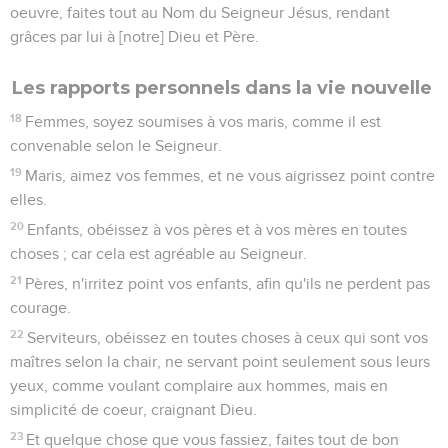
oeuvre, faites tout au Nom du Seigneur Jésus, rendant
grâces par lui à [notre] Dieu et Père.
Les rapports personnels dans la vie nouvelle
18
Femmes, soyez soumises à vos maris, comme il est
convenable selon le Seigneur.
19
Maris, aimez vos femmes, et ne vous aigrissez point contre
elles.
20
Enfants, obéissez à vos pères et à vos mères en toutes
choses ; car cela est agréable au Seigneur.
21
Pères, n'irritez point vos enfants, afin qu'ils ne perdent pas
courage.
22
Serviteurs, obéissez en toutes choses à ceux qui sont vos
maîtres selon la chair, ne servant point seulement sous leurs
yeux, comme voulant complaire aux hommes, mais en
simplicité de coeur, craignant Dieu.
23
Et quelque chose que vous fassiez, faites tout de bon