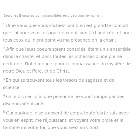
Seuls les Évangiles sont disponibles en vidéo pour le moment.
1
Or je veux que vous sachiez combien est grand le combat
que j'ai pour vous, et pour ceux qui [sont] à Laodicée, et pour
tous ceux qui n'ont point vu ma présence en la chair ;
2
Afin que leurs coeurs soient consolés, étant unis ensemble
dans la charité, et dans toutes les richesses d'une pleine
certitude d'intelligence, pour la connaissance du mystère de
notre Dieu et Père, et de Christ.
3
En qui se trouvent tous les trésors de sagesse et de
science.
4
Or je dis ceci afin que personne ne vous trompe par des
discours séduisants.
5
Car quoique je sois absent de corps, toutefois je suis avec
vous en esprit, me réjouissant, et voyant votre ordre et la
fermeté de votre foi, que vous avez en Christ.