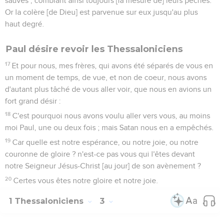
sauvés ; comblant ainsi toujours [la mesure de] leurs péchés.
Or la colère [de Dieu] est parvenue sur eux jusqu'au plus
haut degré.
Paul désire revoir les Thessaloniciens
17
Et pour nous, mes frères, qui avons été séparés de vous en
un moment de temps, de vue, et non de coeur, nous avons
d'autant plus tâché de vous aller voir, que nous en avions un
fort grand désir :
18
C'est pourquoi nous avons voulu aller vers vous, au moins
moi Paul, une ou deux fois ; mais Satan nous en a empêchés.
19
Car quelle est notre espérance, ou notre joie, ou notre
couronne de gloire ? n'est-ce pas vous qui l'êtes devant
notre Seigneur Jésus-Christ [au jour] de son avènement ?
20
Certes vous êtes notre gloire et notre joie.
1 Thessaloniciens
3