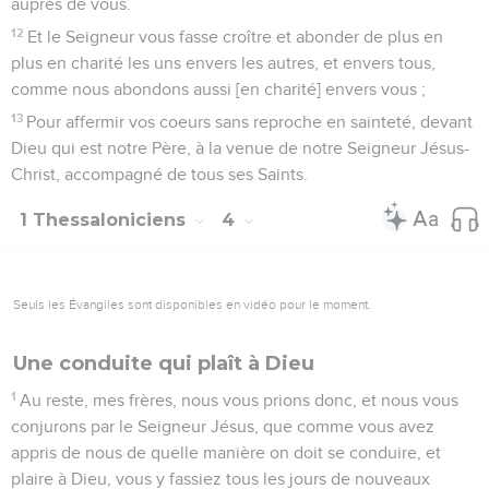
auprès de vous.
12
Et le Seigneur vous fasse croître et abonder de plus en
plus en charité les uns envers les autres, et envers tous,
comme nous abondons aussi [en charité] envers vous ;
13
Pour affermir vos coeurs sans reproche en sainteté, devant
Dieu qui est notre Père, à la venue de notre Seigneur Jésus-
Christ, accompagné de tous ses Saints.
1 Thessaloniciens
4
Seuls les Évangiles sont disponibles en vidéo pour le moment.
Une conduite qui plaît à Dieu
1
Au reste, mes frères, nous vous prions donc, et nous vous
conjurons par le Seigneur Jésus, que comme vous avez
appris de nous de quelle manière on doit se conduire, et
plaire à Dieu, vous y fassiez tous les jours de nouveaux