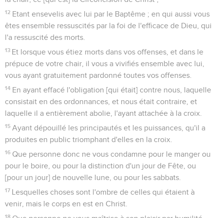
12
Etant ensevelis avec lui par le Baptême ; en qui aussi vous
êtes ensemble ressuscités par la foi de l'efficace de Dieu, qui
l'a ressuscité des morts.
13
Et lorsque vous étiez morts dans vos offenses, et dans le
prépuce de votre chair, il vous a vivifiés ensemble avec lui,
vous ayant gratuitement pardonné toutes vos offenses.
14
En ayant effacé l'obligation [qui était] contre nous, laquelle
consistait en des ordonnances, et nous était contraire, et
laquelle il a entièrement abolie, l'ayant attachée à la croix.
15
Ayant dépouillé les principautés et les puissances, qu'il a
produites en public triomphant d'elles en la croix.
16
Que personne donc ne vous condamne pour le manger ou
pour le boire, ou pour la distinction d'un jour de Fête, ou
[pour un jour] de nouvelle lune, ou pour les sabbats.
17
Lesquelles choses sont l'ombre de celles qui étaient à
venir, mais le corps en est en Christ.
18