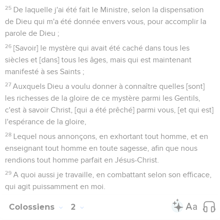
25
De laquelle j'ai été fait le Ministre, selon la dispensation
de Dieu qui m'a été donnée envers vous, pour accomplir la
parole de Dieu ;
26
[Savoir] le mystère qui avait été caché dans tous les
siècles et [dans] tous les âges, mais qui est maintenant
manifesté à ses Saints ;
27
Auxquels Dieu a voulu donner à connaître quelles [sont]
les richesses de la gloire de ce mystère parmi les Gentils,
c'est à savoir Christ, [qui a été prêché] parmi vous, [et qui est]
l'espérance de la gloire,
28
Lequel nous annonçons, en exhortant tout homme, et en
enseignant tout homme en toute sagesse, afin que nous
rendions tout homme parfait en Jésus-Christ.
29
A quoi aussi je travaille, en combattant selon son efficace,
qui agit puissamment en moi.
Colossiens
2