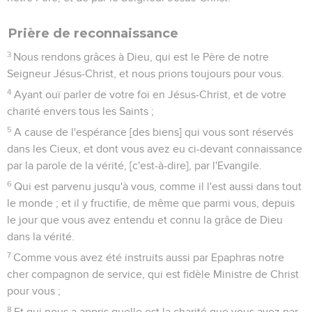
Prière de reconnaissance
3
Nous rendons grâces à Dieu, qui est le Père de notre
Seigneur Jésus-Christ, et nous prions toujours pour vous.
4
Ayant ouï parler de votre foi en Jésus-Christ, et de votre
charité envers tous les Saints ;
5
A cause de l'espérance [des biens] qui vous sont réservés
dans les Cieux, et dont vous avez eu ci-devant connaissance
par la parole de la vérité, [c'est-à-dire], par l'Evangile.
6
Qui est parvenu jusqu'à vous, comme il l'est aussi dans tout
le monde ; et il y fructifie, de même que parmi vous, depuis
le jour que vous avez entendu et connu la grâce de Dieu
dans la vérité.
7
Comme vous avez été instruits aussi par Epaphras notre
cher compagnon de service, qui est fidèle Ministre de Christ
pour vous ;
8
Et qui nous a appris quelle est la charité que vous avez par