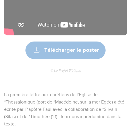
Télécharger le poster
© Le Projet Biblique
La première lettre aux chrétiens de l’Eglise de
*Thessalonique (port de *Macédoine, sur la mer Egée) a été
écrite par l’*apôtre Paul avec la collaboration de *Silvain
(Silas) et de *Timothée (1.1) : le « nous » prédomine dans le
texte.