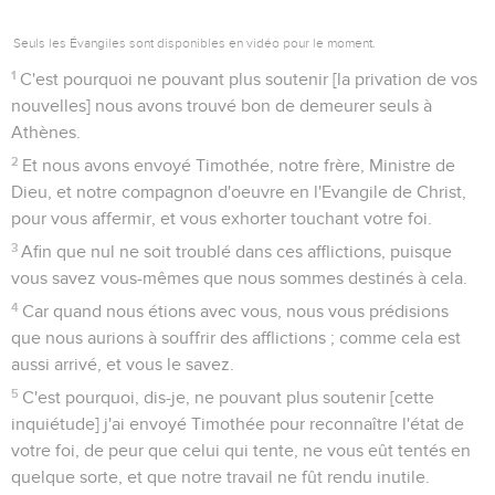
Seuls les Évangiles sont disponibles en vidéo pour le moment.
1
C'est pourquoi ne pouvant plus soutenir [la privation de vos
nouvelles] nous avons trouvé bon de demeurer seuls à
Athènes.
2
Et nous avons envoyé Timothée, notre frère, Ministre de
Dieu, et notre compagnon d'oeuvre en l'Evangile de Christ,
pour vous affermir, et vous exhorter touchant votre foi.
3
Afin que nul ne soit troublé dans ces afflictions, puisque
vous savez vous-mêmes que nous sommes destinés à cela.
4
Car quand nous étions avec vous, nous vous prédisions
que nous aurions à souffrir des afflictions ; comme cela est
aussi arrivé, et vous le savez.
5
C'est pourquoi, dis-je, ne pouvant plus soutenir [cette
inquiétude] j'ai envoyé Timothée pour reconnaître l'état de
votre foi, de peur que celui qui tente, ne vous eût tentés en
quelque sorte, et que notre travail ne fût rendu inutile.