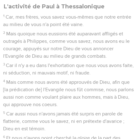
L'activité de Paul à Thessalonique
1
Car, mes frères, vous savez vous-mêmes que notre entrée
au milieu de vous n'a point été vaine.
2
Mais quoique nous eussions été auparavant affligés et
outragés à Philippes, comme vous savez, nous avons eu le
courage, appuyés sur notre Dieu de vous annoncer
l'Evangile de Dieu au milieu de grands combats.
3
Car il n'y a eu dans l'exhortation que nous vous avons faite,
ni séduction, ni mauvais motif, ni fraude.
4
Mais comme nous avons été approuvés de Dieu, afin que
[la prédication de] l'Evangile nous fût commise, nous parlons
aussi non comme voulant plaire aux hommes, mais à Dieu,
qui approuve nos coeurs.
5
Car aussi nous n'avons jamais été surpris en parole de
flatterie, comme vous le savez, ni en prétexte d'avarice ;
Dieu en est témoin.
6
Et nous n'avons point cherché la gloire de la part des