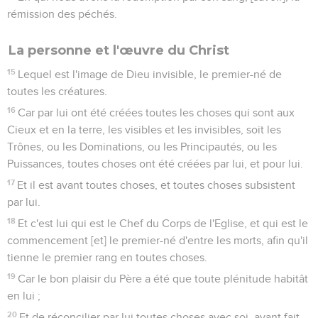
rémission des péchés.
La personne et l'œuvre du Christ
15
Lequel est l'image de Dieu invisible, le premier-né de
toutes les créatures.
16
Car par lui ont été créées toutes les choses qui sont aux
Cieux et en la terre, les visibles et les invisibles, soit les
Trônes, ou les Dominations, ou les Principautés, ou les
Puissances, toutes choses ont été créées par lui, et pour lui.
17
Et il est avant toutes choses, et toutes choses subsistent
par lui.
18
Et c'est lui qui est le Chef du Corps de l'Eglise, et qui est le
commencement [et] le premier-né d'entre les morts, afin qu'il
tienne le premier rang en toutes choses.
19
Car le bon plaisir du Père a été que toute plénitude habitât
en lui ;
20
Et de réconcilier par lui toutes choses avec soi, ayant fait