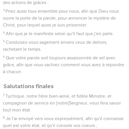
des actions de grâces :
3
Priez aussi tous ensemble pour nous, afin que Dieu nous
ouvre la porte de la parole, pour annoncer le mystère de
Christ, pour lequel aussi je suis prisonnier.
4
Afin que je le manifeste selon qu'il faut que j'en parle.
5
Conduisez-vous sagement envers ceux de dehors,
rachetant le temps.
6
Que votre parole soit toujours assaisonnée de sel avec
grâce, afin que vous sachiez comment vous avez à répondre
à chacun.
Salutations finales
7
Tychique, notre frère bien-aimé, et fidèle Ministre, et
compagnon de service en [notre]Seigneur, vous fera savoir
tout mon état.
8
Je l'ai envoyé vers vous expressément, afin qu'il connaisse
quel est votre état, et qu'il console vos coeurs ;