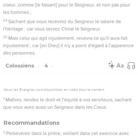
coeur, comme [le faisant] pour le Seigneur, et non pas pour
les hommes ;
24
Sachant que vous recevrez du Seigneur le salaire de
l'héritage : car vous servez Christ le Seigneur.
25
Mais celui qui agit injustement, recevra ce qu'il aura fait
injustement ; car [en Dieu] il n'y a point d'égard à l'apparence
des personnes.
Colossiens
4
Seuls les Évangiles sont disponibles en vidéo pour le moment.
1
Maîtres, rendez le droit et l'équité à vos serviteurs, sachant
que vous avez aussi un Seigneur dans les Cieux.
Recommandations
2
Persévérez dans la prière, veillant dans cet exercice avec