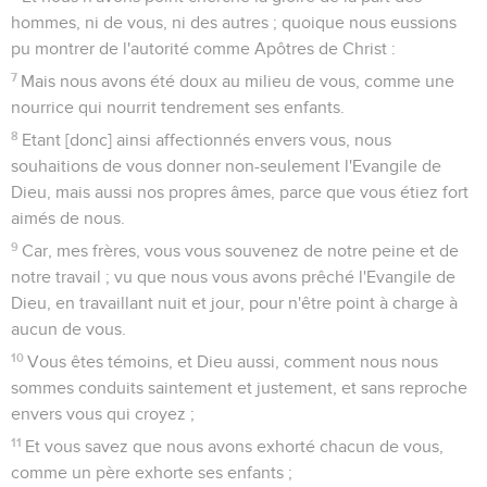
hommes, ni de vous, ni des autres ; quoique nous eussions
pu montrer de l'autorité comme Apôtres de Christ :
7
Mais nous avons été doux au milieu de vous, comme une
nourrice qui nourrit tendrement ses enfants.
8
Etant [donc] ainsi affectionnés envers vous, nous
souhaitions de vous donner non-seulement l'Evangile de
Dieu, mais aussi nos propres âmes, parce que vous étiez fort
aimés de nous.
9
Car, mes frères, vous vous souvenez de notre peine et de
notre travail ; vu que nous vous avons prêché l'Evangile de
Dieu, en travaillant nuit et jour, pour n'être point à charge à
aucun de vous.
10
Vous êtes témoins, et Dieu aussi, comment nous nous
sommes conduits saintement et justement, et sans reproche
envers vous qui croyez ;
11
Et vous savez que nous avons exhorté chacun de vous,
comme un père exhorte ses enfants ;