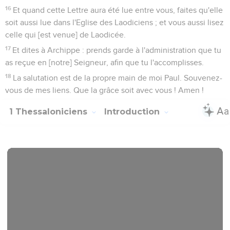
16
Et quand cette Lettre aura été lue entre vous, faites qu'elle
soit aussi lue dans l'Eglise des Laodiciens ; et vous aussi lisez
celle qui [est venue] de Laodicée.
17
Et dites à Archippe : prends garde à l'administration que tu
as reçue en [notre] Seigneur, afin que tu l'accomplisses.
18
La salutation est de la propre main de moi Paul. Souvenez-
vous de mes liens. Que la grâce soit avec vous ! Amen !
1 Thessaloniciens
Introduction