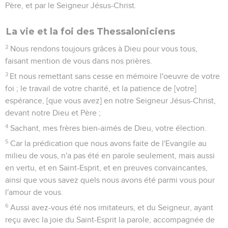
Père, et par le Seigneur Jésus-Christ.
La vie et la foi des Thessaloniciens
2
Nous rendons toujours grâces à Dieu pour vous tous,
faisant mention de vous dans nos prières.
3
Et nous remettant sans cesse en mémoire l'oeuvre de votre
foi ; le travail de votre charité, et la patience de [votre]
espérance, [que vous avez] en notre Seigneur Jésus-Christ,
devant notre Dieu et Père ;
4
Sachant, mes frères bien-aimés de Dieu, votre élection.
5
Car la prédication que nous avons faite de l'Evangile au
milieu de vous, n'a pas été en parole seulement, mais aussi
en vertu, et en Saint-Esprit, et en preuves convaincantes,
ainsi que vous savez quels nous avons été parmi vous pour
l'amour de vous.
6
Aussi avez-vous été nos imitateurs, et du Seigneur, ayant
reçu avec la joie du Saint-Esprit la parole, accompagnée de