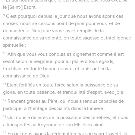
le [Saint-] Esprit.
9
C'est pourquoi depuis le jour que nous avons appris ces
choses, nous ne cessons point de prier pour vous, et de
demander [à Dieu] que vous soyez remplis de la
connaissance de sa volonté, en toute sagesse et intelligence
spirituelle ;
10
Afin que vous vous conduisiez dignement comme il est
séant selon le Seigneur, pour lui plaire à tous égards,
fructifiant en toute bonne oeuvre, et croissant en la
connaissance de Dieu.
11
Etant fortifiés en toute force selon la puissance de sa
gloire, en toute patience, et tranquillité d'esprit, avec joie.
12
Rendant grâces au Père, qui nous a rendus capables de
participer à l'héritage des Saints dans la lumière ;
13
Qui nous a délivrés de la puissance des ténèbres, et nous
a transportés au Royaume de son Fils bien-aimé.
14
En qui nous avons la rédemption par son sang, [savoir], la