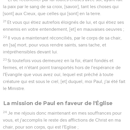
la paix par le sang de sa croix, [savoir], tant les choses qui
[sont] aux Cieux, que celles qui [sont] en la terre.
21
Et vous qui étiez autrefois éloignés de lui, et qui étiez ses
ennemis en votre entendement, [et] en mauvaises oeuvres ;
22
Il vous a maintenant réconciliés, par le corps de sa chair,
en [sa] mort, pour vous rendre saints, sans tache, et
irrépréhensibles devant lui.
23
Si toutefois vous demeurez en la foi, étant fondés et
fermes, et n'étant point transportés hors de l'espérance de
l'Evangile que vous avez ouï, lequel est prêché à toute
créature qui est sous le ciel, [et] duquel, moi Paul, j'ai été fait
le Ministre.
La mission de Paul en faveur de l'Église
24
Je me réjouis donc maintenant en mes souffrances pour
vous, et j'accomplis le reste des afflictions de Christ en ma
chair, pour son corps, qui est l'Eglise ;