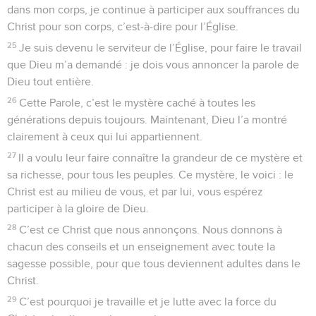
dans mon corps, je continue à participer aux souffrances du
Christ pour son corps, c’est-à-dire pour l’Église.
25
Je suis devenu le serviteur de l’Église, pour faire le travail
que Dieu m’a demandé : je dois vous annoncer la parole de
Dieu tout entière.
26
Cette Parole, c’est le mystère caché à toutes les
générations depuis toujours. Maintenant, Dieu l’a montré
clairement à ceux qui lui appartiennent.
27
Il a voulu leur faire connaître la grandeur de ce mystère et
sa richesse, pour tous les peuples. Ce mystère, le voici : le
Christ est au milieu de vous, et par lui, vous espérez
participer à la gloire de Dieu.
28
C’est ce Christ que nous annonçons. Nous donnons à
chacun des conseils et un enseignement avec toute la
sagesse possible, pour que tous deviennent adultes dans le
Christ.
29
C’est pourquoi je travaille et je lutte avec la force du