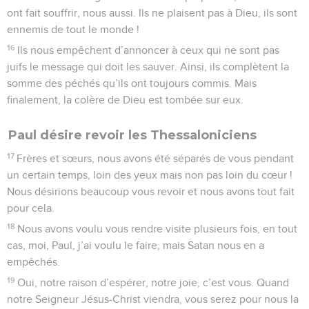
ont fait souffrir, nous aussi. Ils ne plaisent pas à Dieu, ils sont
ennemis de tout le monde !
16
Ils nous empêchent d’annoncer à ceux qui ne sont pas
juifs le message qui doit les sauver. Ainsi, ils complètent la
somme des péchés qu’ils ont toujours commis. Mais
finalement, la colère de Dieu est tombée sur eux.
Paul désire revoir les Thessaloniciens
17
Frères et sœurs, nous avons été séparés de vous pendant
un certain temps, loin des yeux mais non pas loin du cœur !
Nous désirions beaucoup vous revoir et nous avons tout fait
pour cela.
18
Nous avons voulu vous rendre visite plusieurs fois, en tout
cas, moi, Paul, j’ai voulu le faire, mais Satan nous en a
empêchés.
19
Oui, notre raison d’espérer, notre joie, c’est vous. Quand
notre Seigneur Jésus-Christ viendra, vous serez pour nous la