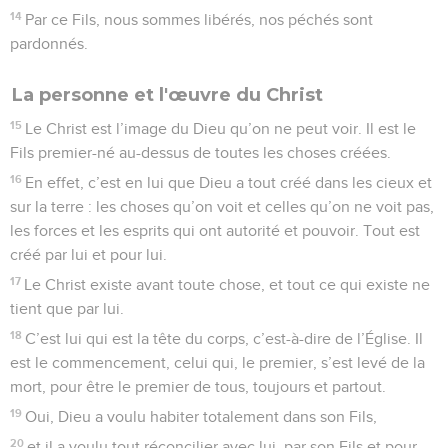
14
Par ce Fils, nous sommes libérés, nos péchés sont
pardonnés.
La personne et l'œuvre du Christ
15
Le Christ est l’image du Dieu qu’on ne peut voir. Il est le
Fils premier-né au-dessus de toutes les choses créées.
16
En effet, c’est en lui que Dieu a tout créé dans les cieux et
sur la terre : les choses qu’on voit et celles qu’on ne voit pas,
les forces et les esprits qui ont autorité et pouvoir. Tout est
créé par lui et pour lui.
17
Le Christ existe avant toute chose, et tout ce qui existe ne
tient que par lui.
18
C’est lui qui est la tête du corps, c’est-à-dire de l’Église. Il
est le commencement, celui qui, le premier, s’est levé de la
mort, pour être le premier de tous, toujours et partout.
19
Oui, Dieu a voulu habiter totalement dans son Fils,
20
et il a voulu tout réconcilier avec lui, par son Fils et pour