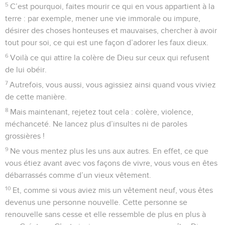
5
C’est pourquoi, faites mourir ce qui en vous appartient à la
terre : par exemple, mener une vie immorale ou impure,
désirer des choses honteuses et mauvaises, chercher à avoir
tout pour soi, ce qui est une façon d’adorer les faux dieux.
6
Voilà ce qui attire la colère de Dieu sur ceux qui refusent
de lui obéir.
7
Autrefois, vous aussi, vous agissiez ainsi quand vous viviez
de cette manière.
8
Mais maintenant, rejetez tout cela : colère, violence,
méchanceté. Ne lancez plus d’insultes ni de paroles
grossières !
9
Ne vous mentez plus les uns aux autres. En effet, ce que
vous étiez avant avec vos façons de vivre, vous vous en êtes
débarrassés comme d’un vieux vêtement.
10
Et, comme si vous aviez mis un vêtement neuf, vous êtes
devenus une personne nouvelle. Cette personne se
renouvelle sans cesse et elle ressemble de plus en plus à