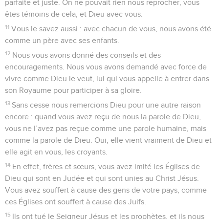
parfaite et juste. On ne pouvait rien nous reprocher, vous
êtes témoins de cela, et Dieu avec vous.
11
Vous le savez aussi : avec chacun de vous, nous avons été
comme un père avec ses enfants.
12
Nous vous avons donné des conseils et des
encouragements. Nous vous avons demandé avec force de
vivre comme Dieu le veut, lui qui vous appelle à entrer dans
son Royaume pour participer à sa gloire.
13
Sans cesse nous remercions Dieu pour une autre raison
encore : quand vous avez reçu de nous la parole de Dieu,
vous ne l’avez pas reçue comme une parole humaine, mais
comme la parole de Dieu. Oui, elle vient vraiment de Dieu et
elle agit en vous, les croyants.
14
En effet, frères et sœurs, vous avez imité les Églises de
Dieu qui sont en Judée et qui sont unies au Christ Jésus.
Vous avez souffert à cause des gens de votre pays, comme
ces Églises ont souffert à cause des Juifs.
15
Ils ont tué le Seigneur Jésus et les prophètes, et ils nous