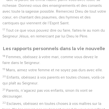
richesse. Donnez-vous des enseignements et des conseils
avec toute la sagesse possible. Remerciez Dieu de tout votre
cœur, en chantant des psaumes, des hymnes et des
cantiques qui viennent de l’Esprit Saint.
17
Tout ce que vous pouvez dire ou faire, faites-le au nom du
Seigneur Jésus, en remerciant par lui Dieu le Père.
Les rapports personnels dans la vie nouvelle
18
Femmes, obéissez à votre mari, comme vous devez le
faire dans le Seigneur.
19
Maris, aimez votre femme et ne soyez pas durs avec elle.
20
Enfants, obéissez à vos parents en toutes choses, voilà ce
qui plaît au Seigneur.
21
Parents, n’agacez pas vos enfants, sinon ils vont se
décourager.
22
Esclaves, obéissez en toutes choses à vos maîtres sur la