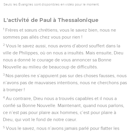
Seuls les Évangiles sont disponibles en vidéo pour le moment.
L'activité de Paul à Thessalonique
1
Frères et sœurs chrétiens, vous le savez bien, nous ne
sommes pas allés chez vous pour rien !
2
Vous le savez aussi, nous avons d’abord souffert dans la
ville de Philippes, où on nous a insultés. Mais ensuite, Dieu
nous a donné le courage de vous annoncer sa Bonne
Nouvelle au milieu de beaucoup de difficultés.
3
Nos paroles ne s’appuient pas sur des choses fausses, nous
n’avons pas de mauvaises intentions, nous ne cherchons pas
à tromper !
4
Au contraire, Dieu nous a trouvés capables et il nous a
confié sa Bonne Nouvelle. Maintenant, quand nous parlons,
ce n’est pas pour plaire aux hommes, c’est pour plaire à
Dieu, qui voit le fond de notre cœur.
5
Vous le savez, nous n’avons jamais parlé pour flatter les