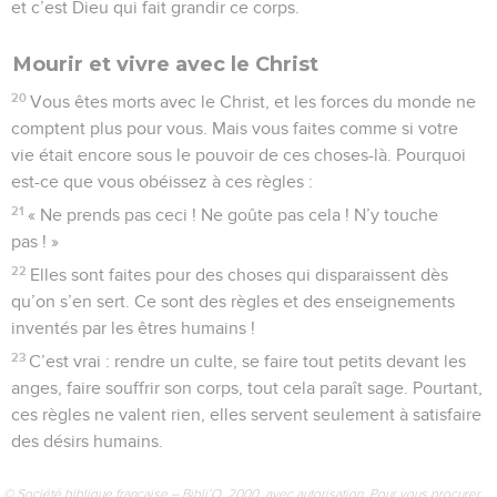
et c’est Dieu qui fait grandir ce corps.
Mourir et vivre avec le Christ
20
Vous êtes morts avec le Christ, et les forces du monde ne
comptent plus pour vous. Mais vous faites comme si votre
vie était encore sous le pouvoir de ces choses-là. Pourquoi
est-ce que vous obéissez à ces règles :
21
« Ne prends pas ceci ! Ne goûte pas cela ! N’y touche
pas ! »
22
Elles sont faites pour des choses qui disparaissent dès
qu’on s’en sert. Ce sont des règles et des enseignements
inventés par les êtres humains !
23
C’est vrai : rendre un culte, se faire tout petits devant les
anges, faire souffrir son corps, tout cela paraît sage. Pourtant,
ces règles ne valent rien, elles servent seulement à satisfaire
des désirs humains.
© Société biblique française – Bibli’O, 2000, avec autorisation. Pour vous procurer