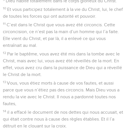
Dieu habite totalement dans le corps glorieux du Christ.
10
Et vous participez totalement à la vie du Christ, lui, le chef
de toutes les forces qui ont autorité et pouvoir.
11
C’est dans le Christ que vous avez été circoncis. Cette
circoncision, ce n’est pas la main d’un homme qui l’a faite.
Elle vient du Christ, et par là, il a enlevé ce qui vous
entraînait au mal.
12
Par le baptême, vous avez été mis dans la tombe avec le
Christ, mais avec lui, vous avez été réveillés de la mort. En
effet, vous avez cru dans la puissance de Dieu qui a réveillé
le Christ de la mort.
13
Vous, vous étiez morts à cause de vos fautes, et aussi
parce que vous n’étiez pas des circoncis. Mais Dieu vous a
rendu la vie avec le Christ. Il nous a pardonné toutes nos
fautes,
14
il a effacé le document de nos dettes qui nous accusait, et
qui était contre nous à cause des règles établies. Et il l’a
détruit en le clouant sur la croix.