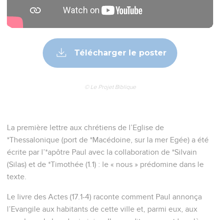
Télécharger le poster
© Le Projet Biblique
La première lettre aux chrétiens de l’Eglise de
*Thessalonique (port de *Macédoine, sur la mer Egée) a été
écrite par l’*apôtre Paul avec la collaboration de *Silvain
(Silas) et de *Timothée (1.1) : le « nous » prédomine dans le
texte.
Le livre des Actes (17.1-4) raconte comment Paul annonça
l’Evangile aux habitants de cette ville et, parmi eux, aux