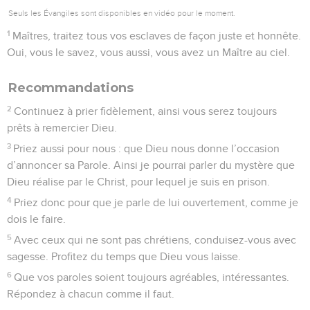
Seuls les Évangiles sont disponibles en vidéo pour le moment.
1
Maîtres, traitez tous vos esclaves de façon juste et honnête.
Oui, vous le savez, vous aussi, vous avez un Maître au ciel.
Recommandations
2
Continuez à prier fidèlement, ainsi vous serez toujours
prêts à remercier Dieu.
3
Priez aussi pour nous : que Dieu nous donne l’occasion
d’annoncer sa Parole. Ainsi je pourrai parler du mystère que
Dieu réalise par le Christ, pour lequel je suis en prison.
4
Priez donc pour que je parle de lui ouvertement, comme je
dois le faire.
5
Avec ceux qui ne sont pas chrétiens, conduisez-vous avec
sagesse. Profitez du temps que Dieu vous laisse.
6
Que vos paroles soient toujours agréables, intéressantes.
Répondez à chacun comme il faut.