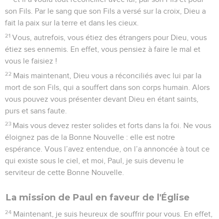
son Fils. Par le sang que son Fils a versé sur la croix, Dieu a
fait la paix sur la terre et dans les cieux.
21
Vous, autrefois, vous étiez des étrangers pour Dieu, vous
étiez ses ennemis. En effet, vous pensiez à faire le mal et
vous le faisiez !
22
Mais maintenant, Dieu vous a réconciliés avec lui par la
mort de son Fils, qui a souffert dans son corps humain. Alors
vous pouvez vous présenter devant Dieu en étant saints,
purs et sans faute.
23
Mais vous devez rester solides et forts dans la foi. Ne vous
éloignez pas de la Bonne Nouvelle : elle est notre
espérance. Vous l’avez entendue, on l’a annoncée à tout ce
qui existe sous le ciel, et moi, Paul, je suis devenu le
serviteur de cette Bonne Nouvelle.
La mission de Paul en faveur de l'Église
24
Maintenant, je suis heureux de souffrir pour vous. En effet,