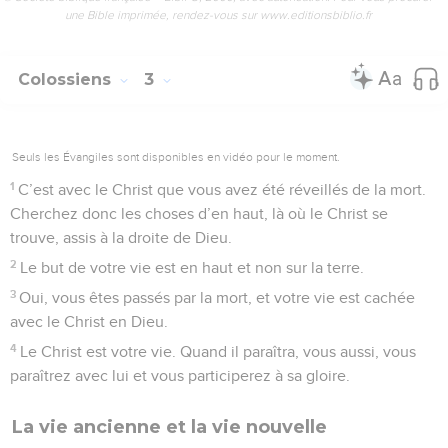
une Bible imprimée, rendez-vous sur www.editionsbiblio.fr
Colossiens
3
Seuls les Évangiles sont disponibles en vidéo pour le moment.
1
C’est avec le Christ que vous avez été réveillés de la mort.
Cherchez donc les choses d’en haut, là où le Christ se
trouve, assis à la droite de Dieu.
2
Le but de votre vie est en haut et non sur la terre.
3
Oui, vous êtes passés par la mort, et votre vie est cachée
avec le Christ en Dieu.
4
Le Christ est votre vie. Quand il paraîtra, vous aussi, vous
paraîtrez avec lui et vous participerez à sa gloire.
La vie ancienne et la vie nouvelle