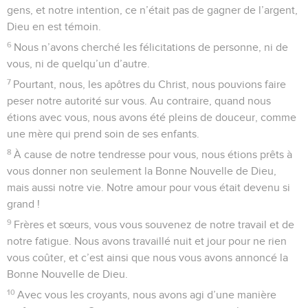
gens, et notre intention, ce n’était pas de gagner de l’argent,
Dieu en est témoin.
6
Nous n’avons cherché les félicitations de personne, ni de
vous, ni de quelqu’un d’autre.
7
Pourtant, nous, les apôtres du Christ, nous pouvions faire
peser notre autorité sur vous. Au contraire, quand nous
étions avec vous, nous avons été pleins de douceur, comme
une mère qui prend soin de ses enfants.
8
À cause de notre tendresse pour vous, nous étions prêts à
vous donner non seulement la Bonne Nouvelle de Dieu,
mais aussi notre vie. Notre amour pour vous était devenu si
grand !
9
Frères et sœurs, vous vous souvenez de notre travail et de
notre fatigue. Nous avons travaillé nuit et jour pour ne rien
vous coûter, et c’est ainsi que nous vous avons annoncé la
Bonne Nouvelle de Dieu.
10
Avec vous les croyants, nous avons agi d’une manière