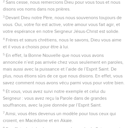
2
Sans cesse, nous remercions Dieu pour vous tous et nous
disons vos noms dans nos prières.
3
Devant Dieu notre Père, nous nous souvenons toujours de
vous. Oui, votre foi est active, votre amour vous fait agir, et
votre espérance en notre Seigneur Jésus-Christ est solide.
4
Frères et sœurs chrétiens, nous le savons, Dieu vous aime
et il vous a choisis pour être à lui.
5
En effet, la Bonne Nouvelle que nous vous avons
annoncée n’est pas arrivée chez vous seulement en paroles,
mais aussi avec la puissance et l’aide de l’Esprit Saint. De
plus, nous étions sûrs de ce que nous disions. En effet, vous
savez comment nous avons vécu parmi vous pour votre bien.
6
Et vous, vous avez suivi notre exemple et celui du
Seigneur : vous avez reçu la Parole dans de grandes
souffrances, avec la joie donnée par l’Esprit Saint.
7
Ainsi, vous êtes devenus un modèle pour tous ceux qui
croient, en Macédoine et en Akaïe.
8