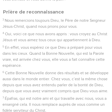
Prière de reconnaissance
3
Nous remercions toujours Dieu, le Père de notre Seigneur
Jésus-Christ, quand nous prions pour vous.
4
Oui, voici ce que nous avons appris : vous croyez au Christ
Jésus et vous aimez tous ceux qui appartiennent à Dieu.
5
En effet, vous espérez ce que Dieu a préparé pour vous
dans les cieux. Quand la Bonne Nouvelle, qui est la Parole
vraie, est arrivée chez vous, elle vous a fait connaître cette
espérance.
6
Cette Bonne Nouvelle donne des résultats et se développe
aussi dans le monde entier. Chez vous, c’est la même chose
depuis que vous avez entendu parler de la bonté de Dieu,
depuis que vous avez vraiment compris que Dieu vous aime.
7
Épafras, qui est notre ami et qui travaille avec nous, vous a
enseigné cela. Il nous remplace auprès de vous comme un
fidèle serviteur du Christ,