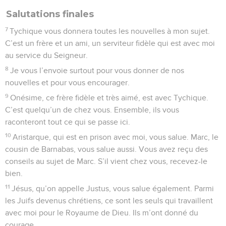
Salutations finales
7
Tychique vous donnera toutes les nouvelles à mon sujet.
C’est un frère et un ami, un serviteur fidèle qui est avec moi
au service du Seigneur.
8
Je vous l’envoie surtout pour vous donner de nos
nouvelles et pour vous encourager.
9
Onésime, ce frère fidèle et très aimé, est avec Tychique.
C’est quelqu’un de chez vous. Ensemble, ils vous
raconteront tout ce qui se passe ici.
10
Aristarque, qui est en prison avec moi, vous salue. Marc, le
cousin de Barnabas, vous salue aussi. Vous avez reçu des
conseils au sujet de Marc. S’il vient chez vous, recevez-le
bien.
11
Jésus, qu’on appelle Justus, vous salue également. Parmi
les Juifs devenus chrétiens, ce sont les seuls qui travaillent
avec moi pour le Royaume de Dieu. Ils m’ont donné du
courage.