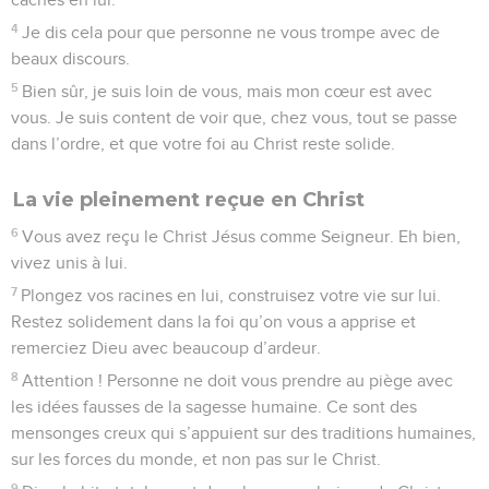
4
Je dis cela pour que personne ne vous trompe avec de
beaux discours.
5
Bien sûr, je suis loin de vous, mais mon cœur est avec
vous. Je suis content de voir que, chez vous, tout se passe
dans l’ordre, et que votre foi au Christ reste solide.
La vie pleinement reçue en Christ
6
Vous avez reçu le Christ Jésus comme Seigneur. Eh bien,
vivez unis à lui.
7
Plongez vos racines en lui, construisez votre vie sur lui.
Restez solidement dans la foi qu’on vous a apprise et
remerciez Dieu avec beaucoup d’ardeur.
8
Attention ! Personne ne doit vous prendre au piège avec
les idées fausses de la sagesse humaine. Ce sont des
mensonges creux qui s’appuient sur des traditions humaines,
sur les forces du monde, et non pas sur le Christ.
9