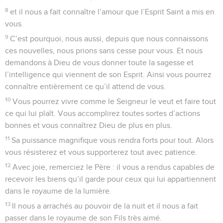
8
et il nous a fait connaître l’amour que l’Esprit Saint a mis en
vous.
9
C’est pourquoi, nous aussi, depuis que nous connaissons
ces nouvelles, nous prions sans cesse pour vous. Et nous
demandons à Dieu de vous donner toute la sagesse et
l’intelligence qui viennent de son Esprit. Ainsi vous pourrez
connaître entièrement ce qu’il attend de vous.
10
Vous pourrez vivre comme le Seigneur le veut et faire tout
ce qui lui plaît. Vous accomplirez toutes sortes d’actions
bonnes et vous connaîtrez Dieu de plus en plus.
11
Sa puissance magnifique vous rendra forts pour tout. Alors
vous résisterez et vous supporterez tout avec patience.
12
Avec joie, remerciez le Père : il vous a rendus capables de
recevoir les biens qu’il garde pour ceux qui lui appartiennent
dans le royaume de la lumière.
13
Il nous a arrachés au pouvoir de la nuit et il nous a fait
passer dans le royaume de son Fils très aimé.