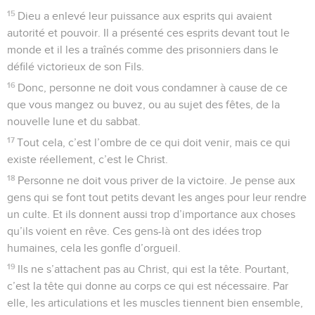
15
Dieu a enlevé leur puissance aux esprits qui avaient
autorité et pouvoir. Il a présenté ces esprits devant tout le
monde et il les a traînés comme des prisonniers dans le
défilé victorieux de son Fils.
16
Donc, personne ne doit vous condamner à cause de ce
que vous mangez ou buvez, ou au sujet des fêtes, de la
nouvelle lune et du sabbat.
17
Tout cela, c’est l’ombre de ce qui doit venir, mais ce qui
existe réellement, c’est le Christ.
18
Personne ne doit vous priver de la victoire. Je pense aux
gens qui se font tout petits devant les anges pour leur rendre
un culte. Et ils donnent aussi trop d’importance aux choses
qu’ils voient en rêve. Ces gens-là ont des idées trop
humaines, cela les gonfle d’orgueil.
19
Ils ne s’attachent pas au Christ, qui est la tête. Pourtant,
c’est la tête qui donne au corps ce qui est nécessaire. Par
elle, les articulations et les muscles tiennent bien ensemble,