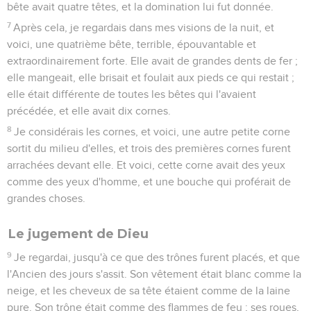
bête avait quatre têtes, et la domination lui fut donnée.
7
Après cela, je regardais dans mes visions de la nuit, et
voici, une quatrième bête, terrible, épouvantable et
extraordinairement forte. Elle avait de grandes dents de fer ;
elle mangeait, elle brisait et foulait aux pieds ce qui restait ;
elle était différente de toutes les bêtes qui l'avaient
précédée, et elle avait dix cornes.
8
Je considérais les cornes, et voici, une autre petite corne
sortit du milieu d'elles, et trois des premières cornes furent
arrachées devant elle. Et voici, cette corne avait des yeux
comme des yeux d'homme, et une bouche qui proférait de
grandes choses.
Le jugement de Dieu
9
Je regardai, jusqu'à ce que des trônes furent placés, et que
l'Ancien des jours s'assit. Son vêtement était blanc comme la
neige, et les cheveux de sa tête étaient comme de la laine
pure. Son trône était comme des flammes de feu ; ses roues,