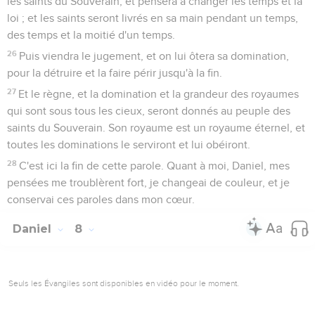
les saints du Souverain, et pensera à changer les temps et la
loi ; et les saints seront livrés en sa main pendant un temps,
des temps et la moitié d'un temps.
26
Puis viendra le jugement, et on lui ôtera sa domination,
pour la détruire et la faire périr jusqu'à la fin.
27
Et le règne, et la domination et la grandeur des royaumes
qui sont sous tous les cieux, seront donnés au peuple des
saints du Souverain. Son royaume est un royaume éternel, et
toutes les dominations le serviront et lui obéiront.
28
C'est ici la fin de cette parole. Quant à moi, Daniel, mes
pensées me troublèrent fort, je changeai de couleur, et je
conservai ces paroles dans mon cœur.
Daniel
8
Seuls les Évangiles sont disponibles en vidéo pour le moment.