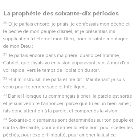
La prophétie des soixante-dix périodes
20
Et je parlais encore, je priais, je confessais mon péché et
le péché de mon peuple d'Israël, et je présentais ma
supplication à l'Éternel mon Dieu, pour la sainte montagne
de mon Dieu ;
21
Je parlais encore dans ma prière, quand cet homme,
Gabriel, que j'avais vu en vision auparavant, vint à moi d'un
vol rapide, vers le temps de l'oblation du soir.
22
Et il m'instruisit, me parla et me dit : Maintenant je suis
venu pour te rendre sage et intelligent.
23
Daniel ! lorsque tu commençais à prier, la parole est sortie
et je suis venu te l'annoncer, parce que tu es un bien-aimé ;
fais donc attention à la parole, et comprends la vision.
24
Soixante-dix semaines sont déterminées sur ton peuple et
sur ta ville sainte, pour enfermer la rébellion, pour sceller les
péchés, pour expier l'iniquité, pour amener la justice