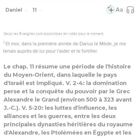
Daniel
11
Seuls les Évangiles sont disponibles en vidéo pour le moment.
1
Et moi, dans la première année de Darius le Mède, je me
tenais auprès de lui pour l'aider et le fortifier.
Le chap. 11 résume une période de l'histoire
du Moyen-Orient, dans laquelle le pays
d'Israël est impliqué. V. 2-4: la domination
perse et la conquête du pouvoir par le Grec
Alexandre le Grand (environ 500 à 323 avant
J.-C.). V. 5-20: les luttes d'influence, les
alliances et les guerres, entre les deux
principales dynasties héritières du royaume
d'Alexandre, les Ptolémées en Égypte et les