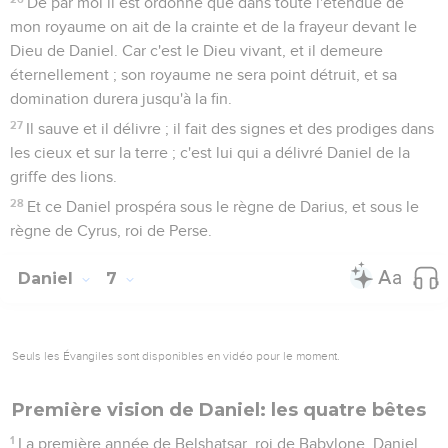
De par moi il est ordonné que dans toute l'étendue de
mon royaume on ait de la crainte et de la frayeur devant le
Dieu de Daniel. Car c'est le Dieu vivant, et il demeure
éternellement ; son royaume ne sera point détruit, et sa
domination durera jusqu'à la fin.
27
Il sauve et il délivre ; il fait des signes et des prodiges dans
les cieux et sur la terre ; c'est lui qui a délivré Daniel de la
griffe des lions.
28
Et ce Daniel prospéra sous le règne de Darius, et sous le
règne de Cyrus, roi de Perse.
Daniel
7
Seuls les Évangiles sont disponibles en vidéo pour le moment.
Première vision de Daniel: les quatre bêtes
1
La première année de Belshatsar, roi de Babylone, Daniel,