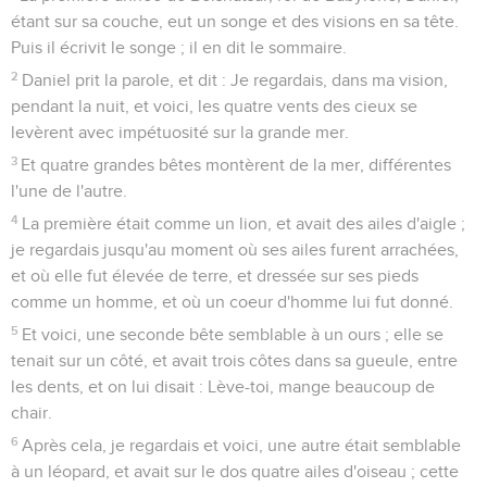
étant sur sa couche, eut un songe et des visions en sa tête.
Puis il écrivit le songe ; il en dit le sommaire.
2
Daniel prit la parole, et dit : Je regardais, dans ma vision,
pendant la nuit, et voici, les quatre vents des cieux se
levèrent avec impétuosité sur la grande mer.
3
Et quatre grandes bêtes montèrent de la mer, différentes
l'une de l'autre.
4
La première était comme un lion, et avait des ailes d'aigle ;
je regardais jusqu'au moment où ses ailes furent arrachées,
et où elle fut élevée de terre, et dressée sur ses pieds
comme un homme, et où un coeur d'homme lui fut donné.
5
Et voici, une seconde bête semblable à un ours ; elle se
tenait sur un côté, et avait trois côtes dans sa gueule, entre
les dents, et on lui disait : Lève-toi, mange beaucoup de
chair.
6
Après cela, je regardais et voici, une autre était semblable
à un léopard, et avait sur le dos quatre ailes d'oiseau ; cette