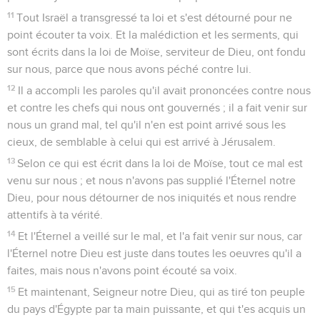
11
Tout Israël a transgressé ta loi et s'est détourné pour ne
point écouter ta voix. Et la malédiction et les serments, qui
sont écrits dans la loi de Moïse, serviteur de Dieu, ont fondu
sur nous, parce que nous avons péché contre lui.
12
Il a accompli les paroles qu'il avait prononcées contre nous
et contre les chefs qui nous ont gouvernés ; il a fait venir sur
nous un grand mal, tel qu'il n'en est point arrivé sous les
cieux, de semblable à celui qui est arrivé à Jérusalem.
13
Selon ce qui est écrit dans la loi de Moïse, tout ce mal est
venu sur nous ; et nous n'avons pas supplié l'Éternel notre
Dieu, pour nous détourner de nos iniquités et nous rendre
attentifs à ta vérité.
14
Et l'Éternel a veillé sur le mal, et l'a fait venir sur nous, car
l'Éternel notre Dieu est juste dans toutes les oeuvres qu'il a
faites, mais nous n'avons point écouté sa voix.
15
Et maintenant, Seigneur notre Dieu, qui as tiré ton peuple
du pays d'Égypte par ta main puissante, et qui t'es acquis un