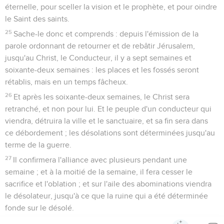
éternelle, pour sceller la vision et le prophète, et pour oindre
le Saint des saints.
25
Sache-le donc et comprends : depuis l'émission de la
parole ordonnant de retourner et de rebâtir Jérusalem,
jusqu'au Christ, le Conducteur, il y a sept semaines et
soixante-deux semaines : les places et les fossés seront
rétablis, mais en un temps fâcheux.
26
Et après les soixante-deux semaines, le Christ sera
retranché, et non pour lui. Et le peuple d'un conducteur qui
viendra, détruira la ville et le sanctuaire, et sa fin sera dans
ce débordement ; les désolations sont déterminées jusqu'au
terme de la guerre.
27
Il confirmera l'alliance avec plusieurs pendant une
semaine ; et à la moitié de la semaine, il fera cesser le
sacrifice et l'oblation ; et sur l'aile des abominations viendra
le désolateur, jusqu'à ce que la ruine qui a été déterminée
fonde sur le désolé.