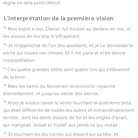
règne ne sera point détruit.
L'interprétation de la première vision
15
Mon esprit à moi, Daniel, fut troublé au-dedans de moi, et
les visions de ma tête m'effrayèrent.
16
Je m'approchai de l'un des assistants, et je lui demandai la
vérité sur toutes ces choses. Et il me parla et m'en donna
l'interprétation.
17
Ces quatre grandes bêtes sont quatre rois qui s'élèveront
de la terre.
18
Mais les saints du Souverain recevront le royaume
éternellement, et jusqu'au siècle des siècles.
19
Alors je voulus savoir la vérité touchant la quatrième bête,
qui était différente de toutes les autres et extraordinairement
terrible, dont les dents étaient de fer et les ongles d'airain,
qui mangeait, brisait et foulait aux pieds ce qui restait ;
20
Et touchant les dix cornes qui étaient sur sa tête, et