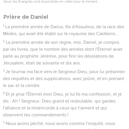
Seuls les Évangiles sont disponibles en vidéo pour le moment.
Prière de Daniel
1
La première année de Darius, fils d'Assuérus, de la race des
Mèdes, qui avait été établi sur le royaume des Caldéens ;
2
La première année de son règne, moi, Daniel, je compris
par les livres, que le nombre des années dont l'Éternel avait
parlé au prophète Jérémie, pour finir les désolations de
Jérusalem, était de soixante et dix ans.
3
Je tournai ma face vers le Seigneur Dieu, pour lui présenter
des requêtes et des supplications, avec jeûne, et en prenant
le sac et la cendre.
4
Et je priai l'Éternel mon Dieu, je lui fis ma confession, et je
dis : Ah ! Seigneur, Dieu grand et redoutable, qui gardes
l'alliance et la miséricorde à ceux qui t'aiment et qui
observent tes commandements !
5
Nous avons péché, nous avons commis l'iniquité, nous