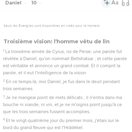
Daniel
10
Seuls les Évangiles sont disponibles en vidéo pour le moment.
Troisième vision: l'homme vêtu de lin
1
La troisième année de Cyrus, roi de Perse, une parole fut
révélée à Daniel, qu'on nommait Beltshatsar ; et cette parole
est véritable et annonce un grand combat. Et il comprit la
parole, et il eut l'intelligence de la vision.
2
En ce temps-là, moi Daniel, je fus dans le deuil pendant
trois semaines.
3
Je ne mangeai point de mets délicats ; il n'entra dans ma
bouche ni viande, ni vin, et je ne m'oignis point jusqu'à ce
que les trois semaines fussent accomplies.
4
Et le vingt-quatrième jour du premier mois, j'étais sur le
bord du grand fleuve qui est l'Hiddékel.