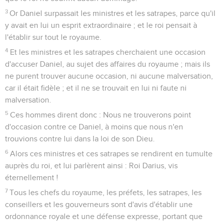
3
Or Daniel surpassait les ministres et les satrapes, parce qu'il
y avait en lui un esprit extraordinaire ; et le roi pensait à
l'établir sur tout le royaume.
4
Et les ministres et les satrapes cherchaient une occasion
d'accuser Daniel, au sujet des affaires du royaume ; mais ils
ne purent trouver aucune occasion, ni aucune malversation,
car il était fidèle ; et il ne se trouvait en lui ni faute ni
malversation.
5
Ces hommes dirent donc : Nous ne trouverons point
d'occasion contre ce Daniel, à moins que nous n'en
trouvions contre lui dans la loi de son Dieu.
6
Alors ces ministres et ces satrapes se rendirent en tumulte
auprès du roi, et lui parlèrent ainsi : Roi Darius, vis
éternellement !
7
Tous les chefs du royaume, les préfets, les satrapes, les
conseillers et les gouverneurs sont d'avis d'établir une
ordonnance royale et une défense expresse, portant que