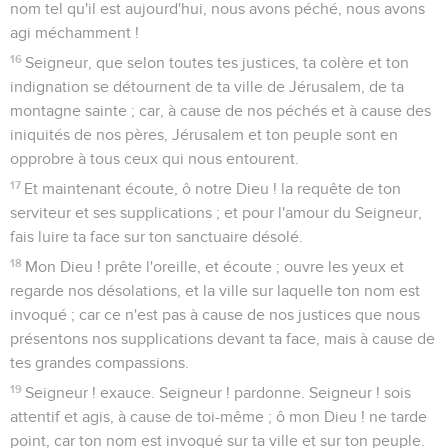
nom tel qu'il est aujourd'hui, nous avons péché, nous avons
agi méchamment !
16
Seigneur, que selon toutes tes justices, ta colère et ton
indignation se détournent de ta ville de Jérusalem, de ta
montagne sainte ; car, à cause de nos péchés et à cause des
iniquités de nos pères, Jérusalem et ton peuple sont en
opprobre à tous ceux qui nous entourent.
17
Et maintenant écoute, ô notre Dieu ! la requête de ton
serviteur et ses supplications ; et pour l'amour du Seigneur,
fais luire ta face sur ton sanctuaire désolé.
18
Mon Dieu ! prête l'oreille, et écoute ; ouvre les yeux et
regarde nos désolations, et la ville sur laquelle ton nom est
invoqué ; car ce n'est pas à cause de nos justices que nous
présentons nos supplications devant ta face, mais à cause de
tes grandes compassions.
19
Seigneur ! exauce. Seigneur ! pardonne. Seigneur ! sois
attentif et agis, à cause de toi-même ; ô mon Dieu ! ne tarde
point, car ton nom est invoqué sur ta ville et sur ton peuple.