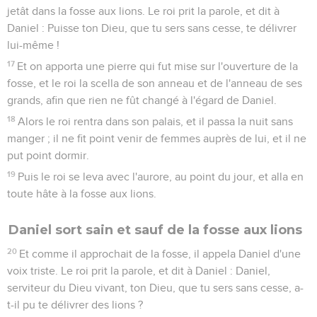
jetât dans la fosse aux lions. Le roi prit la parole, et dit à
Daniel : Puisse ton Dieu, que tu sers sans cesse, te délivrer
lui-même !
17
Et on apporta une pierre qui fut mise sur l'ouverture de la
fosse, et le roi la scella de son anneau et de l'anneau de ses
grands, afin que rien ne fût changé à l'égard de Daniel.
18
Alors le roi rentra dans son palais, et il passa la nuit sans
manger ; il ne fit point venir de femmes auprès de lui, et il ne
put point dormir.
19
Puis le roi se leva avec l'aurore, au point du jour, et alla en
toute hâte à la fosse aux lions.
Daniel sort sain et sauf de la fosse aux lions
20
Et comme il approchait de la fosse, il appela Daniel d'une
voix triste. Le roi prit la parole, et dit à Daniel : Daniel,
serviteur du Dieu vivant, ton Dieu, que tu sers sans cesse, a-
t-il pu te délivrer des lions ?