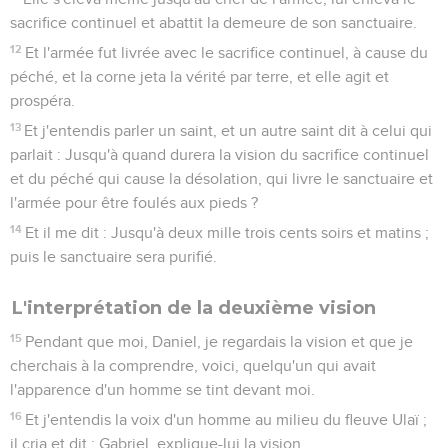
sacrifice continuel et abattit la demeure de son sanctuaire.
12
Et l'armée fut livrée avec le sacrifice continuel, à cause du
péché, et la corne jeta la vérité par terre, et elle agit et
prospéra.
13
Et j'entendis parler un saint, et un autre saint dit à celui qui
parlait : Jusqu'à quand durera la vision du sacrifice continuel
et du péché qui cause la désolation, qui livre le sanctuaire et
l'armée pour être foulés aux pieds ?
14
Et il me dit : Jusqu'à deux mille trois cents soirs et matins ;
puis le sanctuaire sera purifié.
L'interprétation de la deuxième vision
15
Pendant que moi, Daniel, je regardais la vision et que je
cherchais à la comprendre, voici, quelqu'un qui avait
l'apparence d'un homme se tint devant moi.
16
Et j'entendis la voix d'un homme au milieu du fleuve Ulaï ;
il cria et dit : Gabriel, explique-lui la vision.