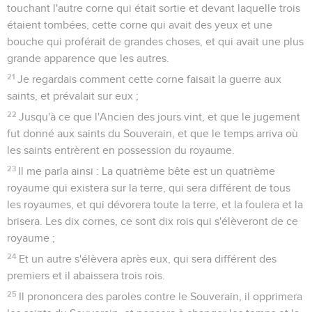
touchant l'autre corne qui était sortie et devant laquelle trois
étaient tombées, cette corne qui avait des yeux et une
bouche qui proférait de grandes choses, et qui avait une plus
grande apparence que les autres.
21
Je regardais comment cette corne faisait la guerre aux
saints, et prévalait sur eux ;
22
Jusqu'à ce que l'Ancien des jours vint, et que le jugement
fut donné aux saints du Souverain, et que le temps arriva où
les saints entrèrent en possession du royaume.
23
Il me parla ainsi : La quatrième bête est un quatrième
royaume qui existera sur la terre, qui sera différent de tous
les royaumes, et qui dévorera toute la terre, et la foulera et la
brisera. Les dix cornes, ce sont dix rois qui s'élèveront de ce
royaume ;
24
Et un autre s'élèvera après eux, qui sera différent des
premiers et il abaissera trois rois.
25
Il prononcera des paroles contre le Souverain, il opprimera