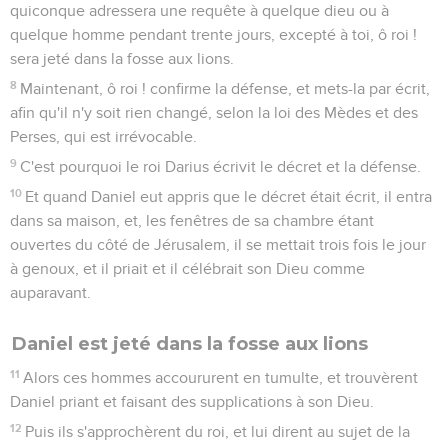
quiconque adressera une requête à quelque dieu ou à
quelque homme pendant trente jours, excepté à toi, ô roi !
sera jeté dans la fosse aux lions.
8
Maintenant, ô roi ! confirme la défense, et mets-la par écrit,
afin qu'il n'y soit rien changé, selon la loi des Mèdes et des
Perses, qui est irrévocable.
9
C'est pourquoi le roi Darius écrivit le décret et la défense.
10
Et quand Daniel eut appris que le décret était écrit, il entra
dans sa maison, et, les fenêtres de sa chambre étant
ouvertes du côté de Jérusalem, il se mettait trois fois le jour
à genoux, et il priait et il célébrait son Dieu comme
auparavant.
Daniel est jeté dans la fosse aux lions
11
Alors ces hommes accoururent en tumulte, et trouvèrent
Daniel priant et faisant des supplications à son Dieu.
12
Puis ils s'approchèrent du roi, et lui dirent au sujet de la