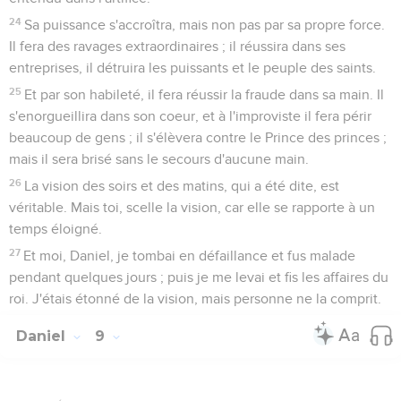
24
Sa puissance s'accroîtra, mais non pas par sa propre force.
Il fera des ravages extraordinaires ; il réussira dans ses
entreprises, il détruira les puissants et le peuple des saints.
25
Et par son habileté, il fera réussir la fraude dans sa main. Il
s'enorgueillira dans son coeur, et à l'improviste il fera périr
beaucoup de gens ; il s'élèvera contre le Prince des princes ;
mais il sera brisé sans le secours d'aucune main.
26
La vision des soirs et des matins, qui a été dite, est
véritable. Mais toi, scelle la vision, car elle se rapporte à un
temps éloigné.
27
Et moi, Daniel, je tombai en défaillance et fus malade
pendant quelques jours ; puis je me levai et fis les affaires du
roi. J'étais étonné de la vision, mais personne ne la comprit.
Daniel
9