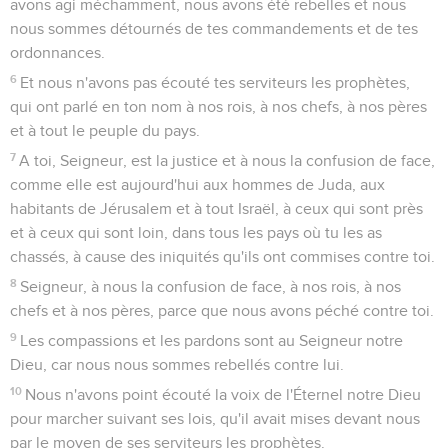
avons agi méchamment, nous avons été rebelles et nous
nous sommes détournés de tes commandements et de tes
ordonnances.
6
Et nous n'avons pas écouté tes serviteurs les prophètes,
qui ont parlé en ton nom à nos rois, à nos chefs, à nos pères
et à tout le peuple du pays.
7
A toi, Seigneur, est la justice et à nous la confusion de face,
comme elle est aujourd'hui aux hommes de Juda, aux
habitants de Jérusalem et à tout Israël, à ceux qui sont près
et à ceux qui sont loin, dans tous les pays où tu les as
chassés, à cause des iniquités qu'ils ont commises contre toi.
8
Seigneur, à nous la confusion de face, à nos rois, à nos
chefs et à nos pères, parce que nous avons péché contre toi.
9
Les compassions et les pardons sont au Seigneur notre
Dieu, car nous nous sommes rebellés contre lui.
10
Nous n'avons point écouté la voix de l'Éternel notre Dieu
pour marcher suivant ses lois, qu'il avait mises devant nous
par le moyen de ses serviteurs les prophètes.