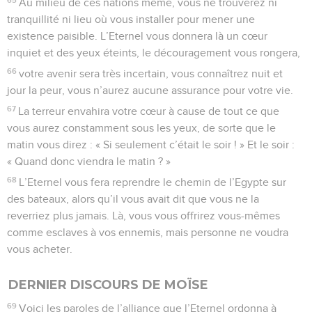
Au milieu de ces nations même, vous ne trouverez ni
tranquillité ni lieu où vous installer pour mener une
existence paisible. L’Eternel vous donnera là un cœur
inquiet et des yeux éteints, le découragement vous rongera,
66
votre avenir sera très incertain, vous connaîtrez nuit et
jour la peur, vous n’aurez aucune assurance pour votre vie.
67
La terreur envahira votre cœur à cause de tout ce que
vous aurez constamment sous les yeux, de sorte que le
matin vous direz : « Si seulement c’était le soir ! » Et le soir :
« Quand donc viendra le matin ? »
68
L’Eternel vous fera reprendre le chemin de l’Egypte sur
des bateaux, alors qu’il vous avait dit que vous ne la
reverriez plus jamais. Là, vous vous offrirez vous-mêmes
comme esclaves à vos ennemis, mais personne ne voudra
vous acheter.
DERNIER DISCOURS DE MOÏSE
69
Voici les paroles de l’alliance que l’Eternel ordonna à