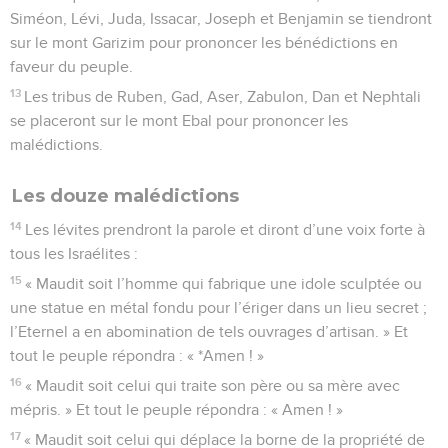
Siméon, Lévi, Juda, Issacar, Joseph et Benjamin se tiendront
sur le mont Garizim pour prononcer les bénédictions en
faveur du peuple.
13
Les tribus de Ruben, Gad, Aser, Zabulon, Dan et Nephtali
se placeront sur le mont Ebal pour prononcer les
malédictions.
Les douze malédictions
14
Les lévites prendront la parole et diront d’une voix forte à
tous les Israélites :
15
« Maudit soit l’homme qui fabrique une idole sculptée ou
une statue en métal fondu pour l’ériger dans un lieu secret ;
l’Eternel a en abomination de tels ouvrages d’artisan. » Et
tout le peuple répondra : « *Amen ! »
16
« Maudit soit celui qui traite son père ou sa mère avec
mépris. » Et tout le peuple répondra : « Amen ! »
17
« Maudit soit celui qui déplace la borne de la propriété de