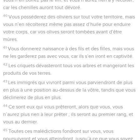
car les chenilles auront tout dévoré.
40
Vous posséderez des oliviers sur tout votre territoire, mais
vous n’en récolterez même pas assez d’huile pour enduire
votre corps, car vos olives seront tombées avant d’être
mûres.
41
Vous donnerez naissance à des fils et des filles, mais vous
ne les garderez pas avec vous, car ils s’en iront en captivité.
42
Les criquets dévasteront tous vos arbres et mangeront les
produits de vos terres.
43
Les immigrés qui vivront parmi vous parviendront de plus
en plus à une position au-dessus de la vôtre, tandis que vous
déclinerez de plus en plus.
44
Ce sont eux qui vous prêteront, alors que vous, vous
n’aurez plus rien à leur prêter ; ils seront au premier rang, et
vous au dernier.
45
Toutes ces malédictions fondront sur vous, vous
poursuivront et vous atteindront, jusqu’à ce que vous soyez