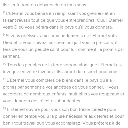
ils s’enfuiront en débandade en tous sens.
8
L’Eternel vous bénira en remplissant vos greniers et en
faisant réussir tout ce que vous entreprendrez. Oui, l’Eternel
votre Dieu vous bénira dans le pays qu’il vous donnera.
9
Si vous obéissez aux commandements de l’Eternel votre
Dieu et si vous suivez les chemins qu’il vous a prescrits, il
fera de vous un peuple saint pour lui, comme il l’a promis par
serment.
10
Tous les peuples de la terre verront alors que l’Eternel est
invoqué en votre faveur et ils auront du respect pour vous.
11
L’Eternel vous comblera de biens dans le pays qu’il a
promis par serment à vos ancêtres de vous donner, il vous
accordera de nombreux enfants, multipliera vos troupeaux et
vous donnera des récoltes abondantes.
12
L’Eternel ouvrira pour vous son bon trésor céleste pour
donner en temps voulu la pluie nécessaire aux terres et pour
bénir tout travail que vous accomplirez. Vous prêterez à de