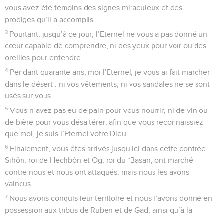
vous avez été témoins des signes miraculeux et des
prodiges qu’il a accomplis.
3
Pourtant, jusqu’à ce jour, l’Eternel ne vous a pas donné un
cœur capable de comprendre, ni des yeux pour voir ou des
oreilles pour entendre.
4
Pendant quarante ans, moi l’Eternel, je vous ai fait marcher
dans le désert : ni vos vêtements, ni vos sandales ne se sont
usés sur vous.
5
Vous n’avez pas eu de pain pour vous nourrir, ni de vin ou
de bière pour vous désaltérer, afin que vous reconnaissiez
que moi, je suis l’Eternel votre Dieu.
6
Finalement, vous êtes arrivés jusqu’ici dans cette contrée.
Sihôn, roi de Hechbôn et Og, roi du *Basan, ont marché
contre nous et nous ont attaqués, mais nous les avons
vaincus.
7
Nous avons conquis leur territoire et nous l’avons donné en
possession aux tribus de Ruben et de Gad, ainsi qu’à la