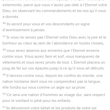
exterminés, parce que vous n’aurez pas obéi à l’Eternel votre
Dieu, en observant les commandements et les lois qu’il vous
a donnés.
46
Ils seront pour vous et vos descendants un signe
d’avertissement à jamais.
47
Si vous ne servez pas l’Eternel votre Dieu avec la joie et le
bonheur au cœur au sein de l’abondance en toutes choses,
48
vous serez asservis aux ennemis que l’Eternel enverra
contre vous. Vous aurez faim et soif, vous manquerez de
vêtements et vous serez privés de tout. L’Eternel placera un
joug de fer sur vos épaules jusqu’à ce qu’il vous ait détruits.
49
Il lancera contre vous, depuis les confins du monde, une
nation lointaine dont vous ne comprendrez pas la langue,
elle fondra sur vous comme un aigle sur sa proie.
50
Ce sera une nation d’hommes au visage dur, sans respect
pour le vieillard ni pitié pour les enfants.
51
Ils dévoreront votre bétail et les produits de votre sol