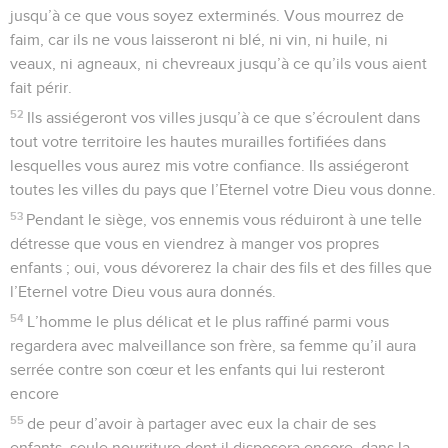
jusqu’à ce que vous soyez exterminés. Vous mourrez de
faim, car ils ne vous laisseront ni blé, ni vin, ni huile, ni
veaux, ni agneaux, ni chevreaux jusqu’à ce qu’ils vous aient
fait périr.
52
Ils assiégeront vos villes jusqu’à ce que s’écroulent dans
tout votre territoire les hautes murailles fortifiées dans
lesquelles vous aurez mis votre confiance. Ils assiégeront
toutes les villes du pays que l’Eternel votre Dieu vous donne.
53
Pendant le siège, vos ennemis vous réduiront à une telle
détresse que vous en viendrez à manger vos propres
enfants ; oui, vous dévorerez la chair des fils et des filles que
l’Eternel votre Dieu vous aura donnés.
54
L’homme le plus délicat et le plus raffiné parmi vous
regardera avec malveillance son frère, sa femme qu’il aura
serrée contre son cœur et les enfants qui lui resteront
encore
55
de peur d’avoir à partager avec eux la chair de ses
enfants, seule nourriture dont il disposera encore, dans la