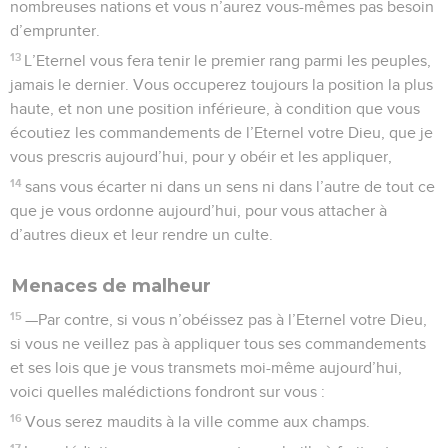
nombreuses nations et vous n’aurez vous-mêmes pas besoin
d’emprunter.
13
L’Eternel vous fera tenir le premier rang parmi les peuples,
jamais le dernier. Vous occuperez toujours la position la plus
haute, et non une position inférieure, à condition que vous
écoutiez les commandements de l’Eternel votre Dieu, que je
vous prescris aujourd’hui, pour y obéir et les appliquer,
14
sans vous écarter ni dans un sens ni dans l’autre de tout ce
que je vous ordonne aujourd’hui, pour vous attacher à
d’autres dieux et leur rendre un culte.
Menaces de malheur
15
—Par contre, si vous n’obéissez pas à l’Eternel votre Dieu,
si vous ne veillez pas à appliquer tous ses commandements
et ses lois que je vous transmets moi-même aujourd’hui,
voici quelles malédictions fondront sur vous :
16
Vous serez maudits à la ville comme aux champs.
17