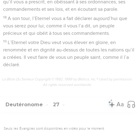
qu’il vous a prescrit, en obéissant à ses ordonnances, ses
commandements et ses lois, et en écoutant sa parole.
18
A son tour, l’Eternel vous a fait déclarer aujourd’hui que
vous serez pour lui, comme il vous l’a dit, un peuple
précieux et qui obéit à tous ses commandements.
19
L’Eternel votre Dieu veut vous élever en gloire, en
renommée et en dignité au-dessus de toutes les nations qu’il
a créées. Il veut faire de vous un peuple saint, comme il l’a
déclaré.
La Bible Du Semeur Copyright © 1992, 1999 by Biblica, Inc.® Used by permission.
All rights reserved worldwide.
Deutéronome
27
Seuls les Évangiles sont disponibles en vidéo pour le moment.