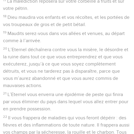
La malédiction reposera sur votre corbeille à fruits et sur
votre pétrin.
18
Dieu maudira vos enfants et vos récoltes, et les portées de
vos troupeaux de gros et de petit bétail.
19
Maudits serez-vous dans vos allées et venues, au départ
comme à l’arrivée.
20
L’Eternel déchaînera contre vous la misère, le désordre et
la ruine dans tout ce que vous entreprendrez et que vous
exécuterez, jusqu’à ce que vous soyez complètement
détruits, et vous ne tarderez pas à disparaître, parce que
vous m’aurez abandonné et que vous aurez commis de
mauvaises actions.
21
L’Eternel vous enverra une épidémie de peste qui finira
par vous éliminer du pays dans lequel vous allez entrer pour
en prendre possession.
22
Il vous frappera de maladies qui vous feront dépérir : des
fièvres et des inflammations de toute nature. Il frappera aussi
vos champs par la sécheresse, la rouille et le charbon. Tous