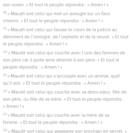
son voisin. » Et tout le peuple répondra : « Amen ! »
18
« Maudit soit celui qui met un aveugle sur un faux
chemin. » Et tout le peuple répondra : « Amen ! »
19
« Maudit soit celui qui fausse le cours de la justice au
détriment de l’immigré, de l’orphelin et de la veuve. » Et tout
le peuple répondra : « Amen ! »
20
« Maudit soit celui qui couche avec l’une des femmes de
son père car il porte ainsi atteinte à son père. » Et tout le
peuple répondra : « Amen ! »
21
« Maudit soit celui qui s’accouple avec un animal, quel
qu’il soit. » Et tout le peuple répondra : « Amen ! »
22
« Maudit soit celui qui couche avec sa demi-sœur, fille de
son père, ou fille de sa mère. » Et tout le peuple répondra :
« Amen ! »
23
« Maudit soit celui qui couche avec la mère de sa
femme. » Et tout le peuple répondra : « Amen ! »
24
« Maudit soit celui qui assassine son prochain en secret. »