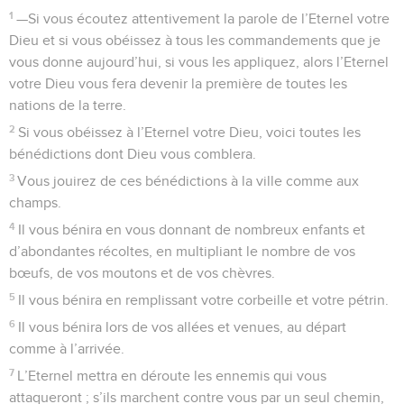
1
—Si vous écoutez attentivement la parole de l’Eternel votre
Dieu et si vous obéissez à tous les commandements que je
vous donne aujourd’hui, si vous les appliquez, alors l’Eternel
votre Dieu vous fera devenir la première de toutes les
nations de la terre.
2
Si vous obéissez à l’Eternel votre Dieu, voici toutes les
bénédictions dont Dieu vous comblera.
3
Vous jouirez de ces bénédictions à la ville comme aux
champs.
4
Il vous bénira en vous donnant de nombreux enfants et
d’abondantes récoltes, en multipliant le nombre de vos
bœufs, de vos moutons et de vos chèvres.
5
Il vous bénira en remplissant votre corbeille et votre pétrin.
6
Il vous bénira lors de vos allées et venues, au départ
comme à l’arrivée.
7
L’Eternel mettra en déroute les ennemis qui vous
attaqueront ; s’ils marchent contre vous par un seul chemin,