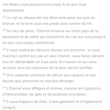
ces fléaux vous poursuivront jusqu’à ce que vous
disparaissiez.
23
Le ciel au-dessus de vos têtes sera aussi dur que du
bronze, et la terre sous vos pieds sera comme du fer.
24
Au lieu de pluie, l’Eternel enverra sur votre pays de la
poussière et du sable qui tomberont du ciel sur vous jusqu’à
ce que vous soyez exterminés.
25
Il vous mettra en déroute devant vos ennemis ; si vous
marchez contre eux par un seul chemin, vous fuirez devant
eux en débandade en tous sens. En voyant ce qui vous
arrivera, tous les royaumes de la terre seront terrifiés.
26
Vos cadavres serviront de pâture aux rapaces et aux
fauves que personne ne viendra déranger.
27
L’Eternel vous affligera d’ulcères, comme les Egyptiens,
d’hémorroïdes, de gale et de pustules incurables.
28
Il vous frappera de folie, d’aveuglement et d’égarement
d’esprit,