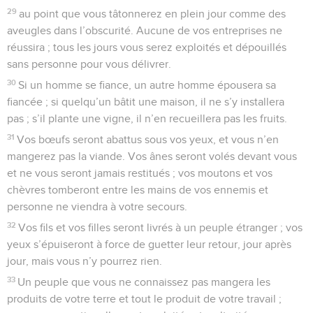
29
au point que vous tâtonnerez en plein jour comme des
aveugles dans l’obscurité. Aucune de vos entreprises ne
réussira ; tous les jours vous serez exploités et dépouillés
sans personne pour vous délivrer.
30
Si un homme se fiance, un autre homme épousera sa
fiancée ; si quelqu’un bâtit une maison, il ne s’y installera
pas ; s’il plante une vigne, il n’en recueillera pas les fruits.
31
Vos bœufs seront abattus sous vos yeux, et vous n’en
mangerez pas la viande. Vos ânes seront volés devant vous
et ne vous seront jamais restitués ; vos moutons et vos
chèvres tomberont entre les mains de vos ennemis et
personne ne viendra à votre secours.
32
Vos fils et vos filles seront livrés à un peuple étranger ; vos
yeux s’épuiseront à force de guetter leur retour, jour après
jour, mais vous n’y pourrez rien.
33
Un peuple que vous ne connaissez pas mangera les
produits de votre terre et tout le produit de votre travail ;