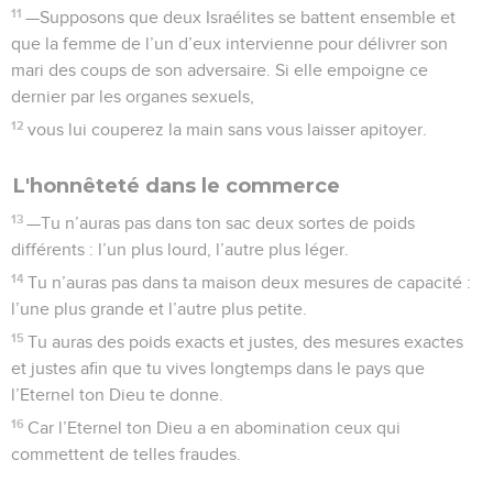
11
—Supposons que deux Israélites se battent ensemble et
que la femme de l’un d’eux intervienne pour délivrer son
mari des coups de son adversaire. Si elle empoigne ce
dernier par les organes sexuels,
12
vous lui couperez la main sans vous laisser apitoyer.
L'honnêteté dans le commerce
13
—Tu n’auras pas dans ton sac deux sortes de poids
différents : l’un plus lourd, l’autre plus léger.
14
Tu n’auras pas dans ta maison deux mesures de capacité :
l’une plus grande et l’autre plus petite.
15
Tu auras des poids exacts et justes, des mesures exactes
et justes afin que tu vives longtemps dans le pays que
l’Eternel ton Dieu te donne.
16
Car l’Eternel ton Dieu a en abomination ceux qui
commettent de telles fraudes.