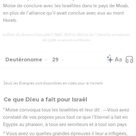
Moïse de conclure avec les Israélites dans le pays de Moab,
en plus de l’alliance qu’il avait conclue avec eux au mont
Horeb.
La Bible Du Semeur Copyright © 1992, 1999 by Biblica, Inc.® Used by permission.
All rights reserved worldwide.
Deutéronome
29
Seuls les Évangiles sont disponibles en vidéo pour le moment.
Ce que Dieu a fait pour Israël
1
Moïse convoqua tous les Israélites et leur dit : —Vous avez
constaté de vos propres yeux tout ce que l’Eternel a fait en
Egypte au pharaon, à tous ses serviteurs et à tout son pays.
2
Vous avez vu quelles grandes épreuves il leur a infligées,