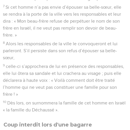
7
Si cet homme n’a pas envie d’épouser sa belle-sœur, elle
se rendra à la porte de la ville vers les responsables et leur
dira : « Mon beau-frère refuse de perpétuer le nom de son
frère en Israël, il ne veut pas remplir son devoir de beau-
frère. »
8
Alors les responsables de la ville le convoqueront et lui
parleront. S’il persiste dans son refus d’épouser sa belle-
sœur,
9
celle-ci s’approchera de lui en présence des responsables,
elle lui ôtera sa sandale et lui crachera au visage ; puis elle
déclarera à haute voix : « Voilà comment doit être traité
l’homme qui ne veut pas constituer une famille pour son
frère ! »
10
Dès lors, on surnommera la famille de cet homme en Israël
« la famille du Déchaussé ».
Coup interdit lors d'une bagarre