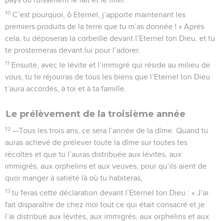
10
C’est pourquoi, ô Eternel, j’apporte maintenant les
premiers produits de la terre que tu m’as donnée ! » Après
cela, tu déposeras la corbeille devant l’Eternel ton Dieu, et tu
te prosterneras devant lui pour l’adorer.
11
Ensuite, avec le lévite et l’immigré qui réside au milieu de
vous, tu te réjouiras de tous les biens que l’Eternel ton Dieu
t’aura accordés, à toi et à ta famille.
Le prélèvement de la troisième année
12
—Tous les trois ans, ce sera l’année de la dîme. Quand tu
auras achevé de prélever toute la dîme sur toutes tes
récoltes et que tu l’auras distribuée aux lévites, aux
immigrés, aux orphelins et aux veuves, pour qu’ils aient de
quoi manger à satiété là où tu habiteras,
13
tu feras cette déclaration devant l’Eternel ton Dieu : « J’ai
fait disparaître de chez moi tout ce qui était consacré et je
l’ai distribué aux lévites, aux immigrés, aux orphelins et aux