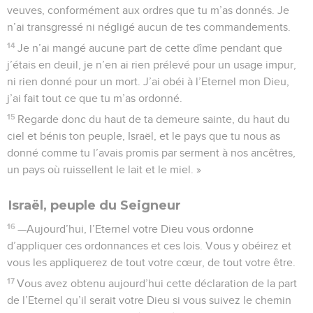
veuves, conformément aux ordres que tu m’as donnés. Je
n’ai transgressé ni négligé aucun de tes commandements.
14
Je n’ai mangé aucune part de cette dîme pendant que
j’étais en deuil, je n’en ai rien prélevé pour un usage impur,
ni rien donné pour un mort. J’ai obéi à l’Eternel mon Dieu,
j’ai fait tout ce que tu m’as ordonné.
15
Regarde donc du haut de ta demeure sainte, du haut du
ciel et bénis ton peuple, Israël, et le pays que tu nous as
donné comme tu l’avais promis par serment à nos ancêtres,
un pays où ruissellent le lait et le miel. »
Israël, peuple du Seigneur
16
—Aujourd’hui, l’Eternel votre Dieu vous ordonne
d’appliquer ces ordonnances et ces lois. Vous y obéirez et
vous les appliquerez de tout votre cœur, de tout votre être.
17
Vous avez obtenu aujourd’hui cette déclaration de la part
de l’Eternel qu’il serait votre Dieu si vous suivez le chemin