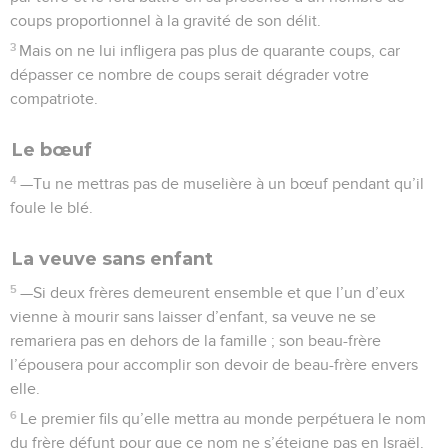
coups proportionnel à la gravité de son délit.
3
Mais on ne lui infligera pas plus de quarante coups, car
dépasser ce nombre de coups serait dégrader votre
compatriote.
Le bœuf
4
—Tu ne mettras pas de muselière à un bœuf pendant qu’il
foule le blé.
La veuve sans enfant
5
—Si deux frères demeurent ensemble et que l’un d’eux
vienne à mourir sans laisser d’enfant, sa veuve ne se
remariera pas en dehors de la famille ; son beau-frère
l’épousera pour accomplir son devoir de beau-frère envers
elle.
6
Le premier fils qu’elle mettra au monde perpétuera le nom
du frère défunt pour que ce nom ne s’éteigne pas en Israël.