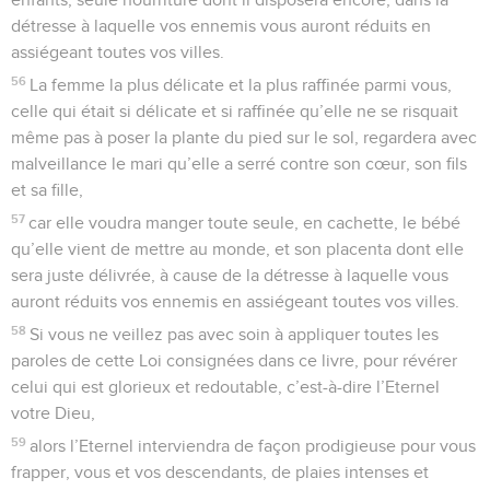
détresse à laquelle vos ennemis vous auront réduits en
assiégeant toutes vos villes.
56
La femme la plus délicate et la plus raffinée parmi vous,
celle qui était si délicate et si raffinée qu’elle ne se risquait
même pas à poser la plante du pied sur le sol, regardera avec
malveillance le mari qu’elle a serré contre son cœur, son fils
et sa fille,
57
car elle voudra manger toute seule, en cachette, le bébé
qu’elle vient de mettre au monde, et son placenta dont elle
sera juste délivrée, à cause de la détresse à laquelle vous
auront réduits vos ennemis en assiégeant toutes vos villes.
58
Si vous ne veillez pas avec soin à appliquer toutes les
paroles de cette Loi consignées dans ce livre, pour révérer
celui qui est glorieux et redoutable, c’est-à-dire l’Eternel
votre Dieu,
59
alors l’Eternel interviendra de façon prodigieuse pour vous
frapper, vous et vos descendants, de plaies intenses et