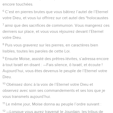
encore touchées.
6
C’est en pierres brutes que vous bâtirez l’autel de l’Eternel
votre Dieu, et vous lui offrirez sur cet autel des *holocaustes
7
ainsi que des sacrifices de communion. Vous mangerez ces
derniers sur place, et vous vous réjouirez devant l’Eternel
votre Dieu.
8
Puis vous graverez sur les pierres, en caractères bien
lisibles, toutes les paroles de cette Loi.
9
Ensuite Moïse, assisté des prêtres-lévites, s’adressa encore
à tout Israël en disant : —Fais silence, ô Israël, et écoute !
Aujourd’hui, vous êtes devenus le peuple de l’Eternel votre
Dieu.
10
Obéissez donc à la voix de l’Eternel votre Dieu et
observez avec soin ses commandements et ses lois que je
vous transmets aujourd’hui.
11
Le même jour, Moïse donna au peuple l’ordre suivant :
12
—Lorsque vous aurez traversé le Jourdain, les tribus de