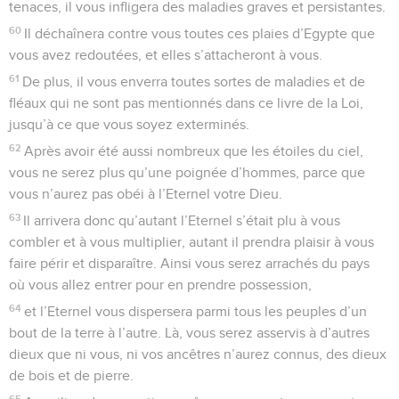
tenaces, il vous infligera des maladies graves et persistantes.
60
Il déchaînera contre vous toutes ces plaies d’Egypte que
vous avez redoutées, et elles s’attacheront à vous.
61
De plus, il vous enverra toutes sortes de maladies et de
fléaux qui ne sont pas mentionnés dans ce livre de la Loi,
jusqu’à ce que vous soyez exterminés.
62
Après avoir été aussi nombreux que les étoiles du ciel,
vous ne serez plus qu’une poignée d’hommes, parce que
vous n’aurez pas obéi à l’Eternel votre Dieu.
63
Il arrivera donc qu’autant l’Eternel s’était plu à vous
combler et à vous multiplier, autant il prendra plaisir à vous
faire périr et disparaître. Ainsi vous serez arrachés du pays
où vous allez entrer pour en prendre possession,
64
et l’Eternel vous dispersera parmi tous les peuples d’un
bout de la terre à l’autre. Là, vous serez asservis à d’autres
dieux que ni vous, ni vos ancêtres n’aurez connus, des dieux
de bois et de pierre.
65