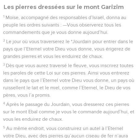
Les pierres dressées sur le mont Garizim
1
Moïse, accompagné des responsables d’Israël, donna au
peuple les ordres suivants : —Vous observerez tous les
commandements que je vous donne aujourd’hui.
2
Le jour où vous traverserez le *Jourdain pour entrer dans le
pays que l’Eternel votre Dieu vous donne, vous érigerez de
grandes pierres et vous les enduirez de chaux.
3
Dès que vous aurez traversé le fleuve, vous inscrirez toutes
les paroles de cette Loi sur ces pierres. Ainsi vous entrerez
dans le pays que l’Eternel votre Dieu vous donne, un pays où
ruissellent le lait et le miel, comme l’Eternel, le Dieu de vos
pères, vous l’a promis.
4
Après le passage du Jourdain, vous dresserez ces pierres
sur le mont Ebal comme je vous le commande aujourd’hui, et
vous les enduirez de chaux.
5
Au même endroit, vous construirez un autel à l’Eternel
votre Dieu, avec des pierres qu’aucun ciseau de fer n’aura