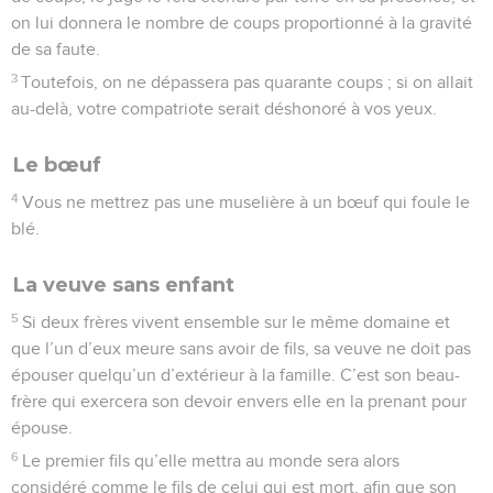
on lui donnera le nombre de coups proportionné à la gravité
de sa faute.
3
Toutefois, on ne dépassera pas quarante coups ; si on allait
au-delà, votre compatriote serait déshonoré à vos yeux.
Le bœuf
4
Vous ne mettrez pas une muselière à un bœuf qui foule le
blé.
La veuve sans enfant
5
Si deux frères vivent ensemble sur le même domaine et
que l’un d’eux meure sans avoir de fils, sa veuve ne doit pas
épouser quelqu’un d’extérieur à la famille. C’est son beau-
frère qui exercera son devoir envers elle en la prenant pour
épouse.
6
Le premier fils qu’elle mettra au monde sera alors
considéré comme le fils de celui qui est mort, afin que son