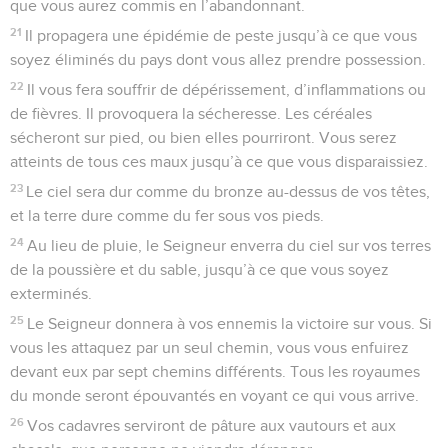
que vous aurez commis en l’abandonnant.
21
Il propagera une épidémie de peste jusqu’à ce que vous
soyez éliminés du pays dont vous allez prendre possession.
22
Il vous fera souffrir de dépérissement, d’inflammations ou
de fièvres. Il provoquera la sécheresse. Les céréales
sécheront sur pied, ou bien elles pourriront. Vous serez
atteints de tous ces maux jusqu’à ce que vous disparaissiez.
23
Le ciel sera dur comme du bronze au-dessus de vos têtes,
et la terre dure comme du fer sous vos pieds.
24
Au lieu de pluie, le Seigneur enverra du ciel sur vos terres
de la poussière et du sable, jusqu’à ce que vous soyez
exterminés.
25
Le Seigneur donnera à vos ennemis la victoire sur vous. Si
vous les attaquez par un seul chemin, vous vous enfuirez
devant eux par sept chemins différents. Tous les royaumes
du monde seront épouvantés en voyant ce qui vous arrive.
26
Vos cadavres serviront de pâture aux vautours et aux