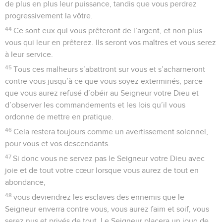
de plus en plus leur puissance, tandis que vous perdrez
progressivement la vôtre.
44
Ce sont eux qui vous prêteront de l’argent, et non plus
vous qui leur en prêterez. Ils seront vos maîtres et vous serez
à leur service.
45
Tous ces malheurs s’abattront sur vous et s’acharneront
contre vous jusqu’à ce que vous soyez exterminés, parce
que vous aurez refusé d’obéir au Seigneur votre Dieu et
d’observer les commandements et les lois qu’il vous
ordonne de mettre en pratique.
46
Cela restera toujours comme un avertissement solennel,
pour vous et vos descendants.
47
Si donc vous ne servez pas le Seigneur votre Dieu avec
joie et de tout votre cœur lorsque vous aurez de tout en
abondance,
48
vous deviendrez les esclaves des ennemis que le
Seigneur enverra contre vous, vous aurez faim et soif, vous
serez nus et privés de tout. Le Seigneur placera un joug de