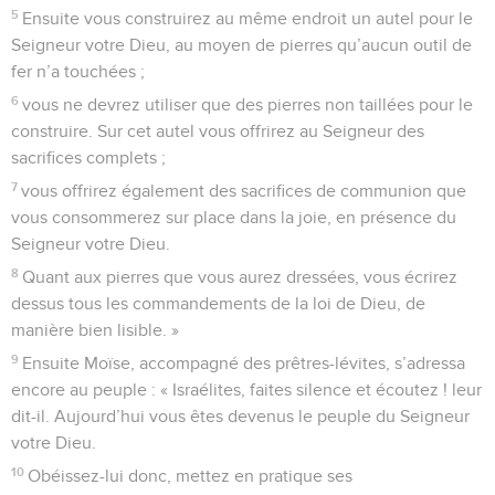
5
Ensuite vous construirez au même endroit un autel pour le
Seigneur votre Dieu, au moyen de pierres qu’aucun outil de
fer n’a touchées ;
6
vous ne devrez utiliser que des pierres non taillées pour le
construire. Sur cet autel vous offrirez au Seigneur des
sacrifices complets ;
7
vous offrirez également des sacrifices de communion que
vous consommerez sur place dans la joie, en présence du
Seigneur votre Dieu.
8
Quant aux pierres que vous aurez dressées, vous écrirez
dessus tous les commandements de la loi de Dieu, de
manière bien lisible. »
9
Ensuite Moïse, accompagné des prêtres-lévites, s’adressa
encore au peuple : « Israélites, faites silence et écoutez ! leur
dit-il. Aujourd’hui vous êtes devenus le peuple du Seigneur
votre Dieu.
10
Obéissez-lui donc, mettez en pratique ses