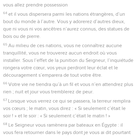
vous allez prendre possession
64
et il vous dispersera parmi les nations étrangères, d’un
bout du monde à l’autre. Vous y adorerez d’autres dieux,
que ni vous ni vos ancêtres n’aurez connus, des statues de
bois ou de pierre.
65
Au milieu de ces nations, vous ne connaîtrez aucune
tranquillité, vous ne trouverez aucun endroit où vous
installer. Sous l’effet de la punition du Seigneur, l’inquiétude
rongera votre cœur, vos yeux perdront leur éclat et le
découragement s’emparera de tout votre être.
66
Votre vie ne tiendra qu’à un fil et vous n’en attendrez plus
rien ; nuit et jour vous tremblerez de peur.
67
Lorsque vous verrez ce qui se passera, la terreur remplira
vos cœurs ; le matin, vous direz : « Si seulement c’était le
soir ! » et le soir : « Si seulement c’était le matin ! »
68
Le Seigneur vous ramènera par bateaux en Égypte : il
vous fera retourner dans le pays dont je vous ai dit pourtant