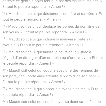
déteste ce genre d’objet fabriqué par des mains humaines. »
Et tout le peuple répondra : « Amen ! »
16
« Maudit soit celui qui déshonore son père et sa mère. » Et
tout le peuple répondra : « Amen ! »
17
« Maudit soit celui qui déplace les bornes du domaine de
son voisin. » Et tout le peuple répondra : « Amen ! »
18
« Maudit soit celui qui indique la mauvaise route à un
aveugle. » Et tout le peuple répondra : « Amen ! »
19
« Maudit soit celui qui fausse le cours de la justice à
l’égard d’un étranger, d’un orphelin ou d’une veuve. » Et tout
le peuple répondra : « Amen ! »
20
« Maudit soit celui qui couche avec une des femmes de
son père, car il porte ainsi atteinte aux droits de son père. »
Et tout le peuple répondra : « Amen ! »
21
« Maudit soit celui qui s’accouple avec un animal. » Et tout
le peuple répondra : « Amen ! »
22
« Maudit soit celui qui couche avec sa demi-sœur, fille de