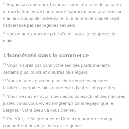
11
Supposons que deux hommes soient en train de se battre,
et que la femme de l’un d’eux s’approche pour arracher son
mari aux coups de l’adversaire. Si elle tend le bras et saisit
l’adversaire par ses organes sexuels,
12
vous n’aurez aucune pitié d’elle : vous lui couperez la
main.
L'honnêteté dans le commerce
13
Vous n’aurez pas dans votre sac des poids inexacts,
certains plus lourds et d’autres plus légers.
14
Vous n’aurez pas non plus chez vous des mesures
falsifiées, certaines plus grandes et d’autres plus petites.
15
Vous ne devrez avoir que des poids exacts et des mesures
justes. Ainsi vous vivrez longtemps dans le pays que le
Seigneur votre Dieu va vous donner.
16
En effet, le Seigneur votre Dieu a en horreur ceux qui
commettent des injustices de ce genre.