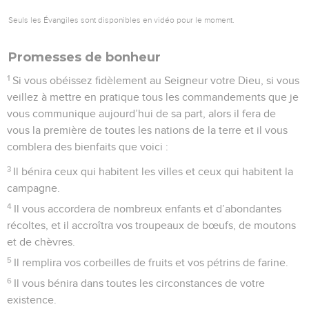
Seuls les Évangiles sont disponibles en vidéo pour le moment.
Promesses de bonheur
1
Si vous obéissez fidèlement au Seigneur votre Dieu, si vous
veillez à mettre en pratique tous les commandements que je
vous communique aujourd’hui de sa part, alors il fera de
vous la première de toutes les nations de la terre et il vous
comblera des bienfaits que voici :
3
Il bénira ceux qui habitent les villes et ceux qui habitent la
campagne.
4
Il vous accordera de nombreux enfants et d’abondantes
récoltes, et il accroîtra vos troupeaux de bœufs, de moutons
et de chèvres.
5
Il remplira vos corbeilles de fruits et vos pétrins de farine.
6
Il vous bénira dans toutes les circonstances de votre
existence.