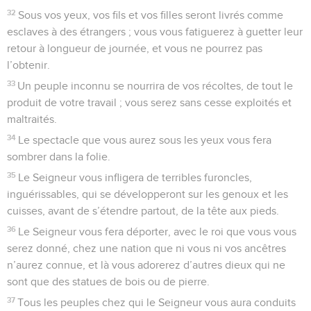
32
Sous vos yeux, vos fils et vos filles seront livrés comme
esclaves à des étrangers ; vous vous fatiguerez à guetter leur
retour à longueur de journée, et vous ne pourrez pas
l’obtenir.
33
Un peuple inconnu se nourrira de vos récoltes, de tout le
produit de votre travail ; vous serez sans cesse exploités et
maltraités.
34
Le spectacle que vous aurez sous les yeux vous fera
sombrer dans la folie.
35
Le Seigneur vous infligera de terribles furoncles,
inguérissables, qui se développeront sur les genoux et les
cuisses, avant de s’étendre partout, de la tête aux pieds.
36
Le Seigneur vous fera déporter, avec le roi que vous vous
serez donné, chez une nation que ni vous ni vos ancêtres
n’aurez connue, et là vous adorerez d’autres dieux qui ne
sont que des statues de bois ou de pierre.
37
Tous les peuples chez qui le Seigneur vous aura conduits