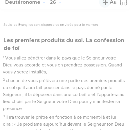
Deutéronome
26
Seuls les Évangiles sont disponibles en vidéo pour le moment.
Les premiers produits du sol. La confession
de foi
1
Vous allez pénétrer dans le pays que le Seigneur votre
Dieu vous accorde et vous en prendrez possession. Quand
vous y serez installés,
2
chacun de vous prélèvera une partie des premiers produits
du sol qu’il aura fait pousser dans le pays donné par le
Seigneur ; il la déposera dans une corbeille et l’apportera au
lieu choisi par le Seigneur votre Dieu pour y manifester sa
présence.
3
Il ira trouver le prêtre en fonction à ce moment-là et lui
dira : « Je proclame aujourd’hui devant le Seigneur ton Dieu