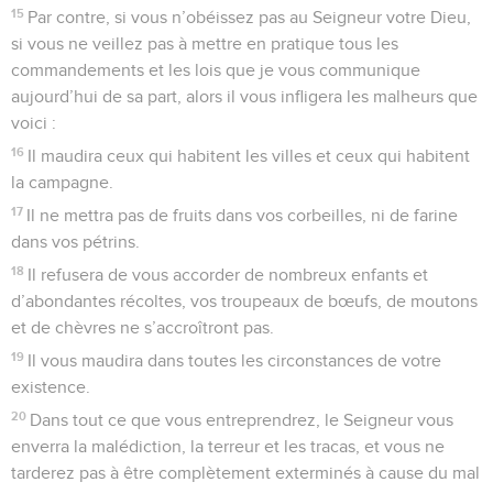
15
Par contre, si vous n’obéissez pas au Seigneur votre Dieu,
si vous ne veillez pas à mettre en pratique tous les
commandements et les lois que je vous communique
aujourd’hui de sa part, alors il vous infligera les malheurs que
voici :
16
Il maudira ceux qui habitent les villes et ceux qui habitent
la campagne.
17
Il ne mettra pas de fruits dans vos corbeilles, ni de farine
dans vos pétrins.
18
Il refusera de vous accorder de nombreux enfants et
d’abondantes récoltes, vos troupeaux de bœufs, de moutons
et de chèvres ne s’accroîtront pas.
19
Il vous maudira dans toutes les circonstances de votre
existence.
20
Dans tout ce que vous entreprendrez, le Seigneur vous
enverra la malédiction, la terreur et les tracas, et vous ne
tarderez pas à être complètement exterminés à cause du mal