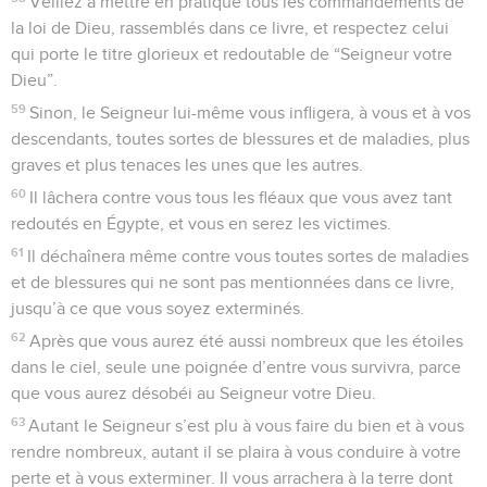
Veillez à mettre en pratique tous les commandements de
la loi de Dieu, rassemblés dans ce livre, et respectez celui
qui porte le titre glorieux et redoutable de “Seigneur votre
Dieu”.
59
Sinon, le Seigneur lui-même vous infligera, à vous et à vos
descendants, toutes sortes de blessures et de maladies, plus
graves et plus tenaces les unes que les autres.
60
Il lâchera contre vous tous les fléaux que vous avez tant
redoutés en Égypte, et vous en serez les victimes.
61
Il déchaînera même contre vous toutes sortes de maladies
et de blessures qui ne sont pas mentionnées dans ce livre,
jusqu’à ce que vous soyez exterminés.
62
Après que vous aurez été aussi nombreux que les étoiles
dans le ciel, seule une poignée d’entre vous survivra, parce
que vous aurez désobéi au Seigneur votre Dieu.
63
Autant le Seigneur s’est plu à vous faire du bien et à vous
rendre nombreux, autant il se plaira à vous conduire à votre
perte et à vous exterminer. Il vous arrachera à la terre dont