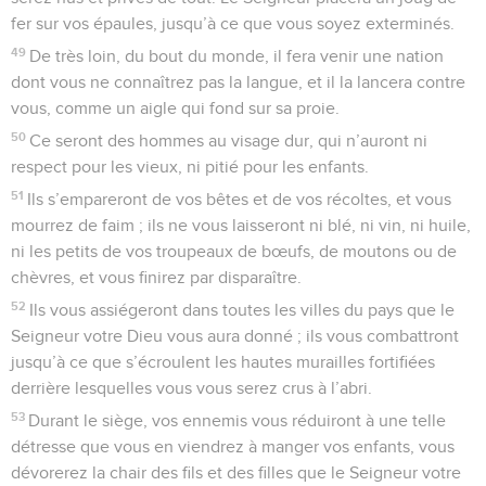
fer sur vos épaules, jusqu’à ce que vous soyez exterminés.
49
De très loin, du bout du monde, il fera venir une nation
dont vous ne connaîtrez pas la langue, et il la lancera contre
vous, comme un aigle qui fond sur sa proie.
50
Ce seront des hommes au visage dur, qui n’auront ni
respect pour les vieux, ni pitié pour les enfants.
51
Ils s’empareront de vos bêtes et de vos récoltes, et vous
mourrez de faim ; ils ne vous laisseront ni blé, ni vin, ni huile,
ni les petits de vos troupeaux de bœufs, de moutons ou de
chèvres, et vous finirez par disparaître.
52
Ils vous assiégeront dans toutes les villes du pays que le
Seigneur votre Dieu vous aura donné ; ils vous combattront
jusqu’à ce que s’écroulent les hautes murailles fortifiées
derrière lesquelles vous vous serez crus à l’abri.
53
Durant le siège, vos ennemis vous réduiront à une telle
détresse que vous en viendrez à manger vos enfants, vous
dévorerez la chair des fils et des filles que le Seigneur votre