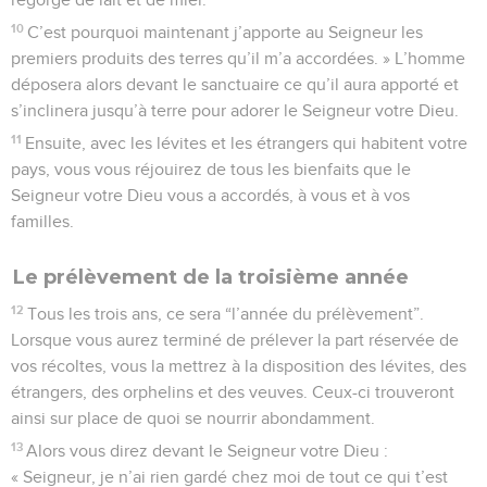
10
C’est pourquoi maintenant j’apporte au Seigneur les
premiers produits des terres qu’il m’a accordées. » L’homme
déposera alors devant le sanctuaire ce qu’il aura apporté et
s’inclinera jusqu’à terre pour adorer le Seigneur votre Dieu.
11
Ensuite, avec les lévites et les étrangers qui habitent votre
pays, vous vous réjouirez de tous les bienfaits que le
Seigneur votre Dieu vous a accordés, à vous et à vos
familles.
Le prélèvement de la troisième année
12
Tous les trois ans, ce sera “l’année du prélèvement”.
Lorsque vous aurez terminé de prélever la part réservée de
vos récoltes, vous la mettrez à la disposition des lévites, des
étrangers, des orphelins et des veuves. Ceux-ci trouveront
ainsi sur place de quoi se nourrir abondamment.
13
Alors vous direz devant le Seigneur votre Dieu :
« Seigneur, je n’ai rien gardé chez moi de tout ce qui t’est