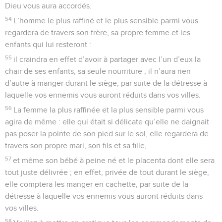
Dieu vous aura accordés.
54
L’homme le plus raffiné et le plus sensible parmi vous
regardera de travers son frère, sa propre femme et les
enfants qui lui resteront :
55
il craindra en effet d’avoir à partager avec l’un d’eux la
chair de ses enfants, sa seule nourriture ; il n’aura rien
d’autre à manger durant le siège, par suite de la détresse à
laquelle vos ennemis vous auront réduits dans vos villes.
56
La femme la plus raffinée et la plus sensible parmi vous
agira de même : elle qui était si délicate qu’elle ne daignait
pas poser la pointe de son pied sur le sol, elle regardera de
travers son propre mari, son fils et sa fille,
57
et même son bébé à peine né et le placenta dont elle sera
tout juste délivrée ; en effet, privée de tout durant le siège,
elle comptera les manger en cachette, par suite de la
détresse à laquelle vos ennemis vous auront réduits dans
vos villes.
58