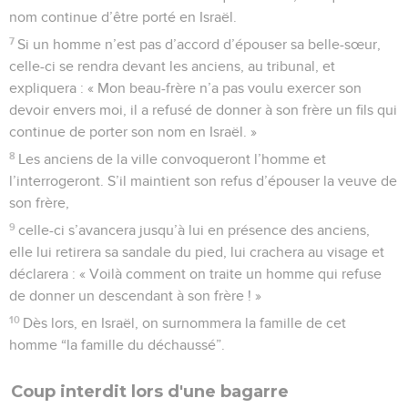
nom continue d’être porté en Israël.
7
Si un homme n’est pas d’accord d’épouser sa belle-sœur,
celle-ci se rendra devant les anciens, au tribunal, et
expliquera : « Mon beau-frère n’a pas voulu exercer son
devoir envers moi, il a refusé de donner à son frère un fils qui
continue de porter son nom en Israël. »
8
Les anciens de la ville convoqueront l’homme et
l’interrogeront. S’il maintient son refus d’épouser la veuve de
son frère,
9
celle-ci s’avancera jusqu’à lui en présence des anciens,
elle lui retirera sa sandale du pied, lui crachera au visage et
déclarera : « Voilà comment on traite un homme qui refuse
de donner un descendant à son frère ! »
10
Dès lors, en Israël, on surnommera la famille de cet
homme “la famille du déchaussé”.
Coup interdit lors d'une bagarre