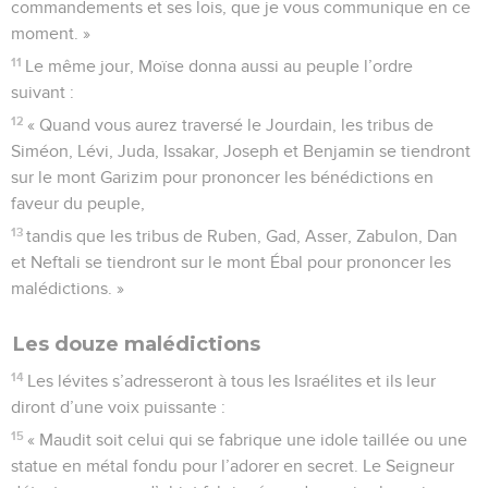
commandements et ses lois, que je vous communique en ce
moment. »
11
Le même jour, Moïse donna aussi au peuple l’ordre
suivant :
12
« Quand vous aurez traversé le Jourdain, les tribus de
Siméon, Lévi, Juda, Issakar, Joseph et Benjamin se tiendront
sur le mont Garizim pour prononcer les bénédictions en
faveur du peuple,
13
tandis que les tribus de Ruben, Gad, Asser, Zabulon, Dan
et Neftali se tiendront sur le mont Ébal pour prononcer les
malédictions. »
Les douze malédictions
14
Les lévites s’adresseront à tous les Israélites et ils leur
diront d’une voix puissante :
15
« Maudit soit celui qui se fabrique une idole taillée ou une
statue en métal fondu pour l’adorer en secret. Le Seigneur