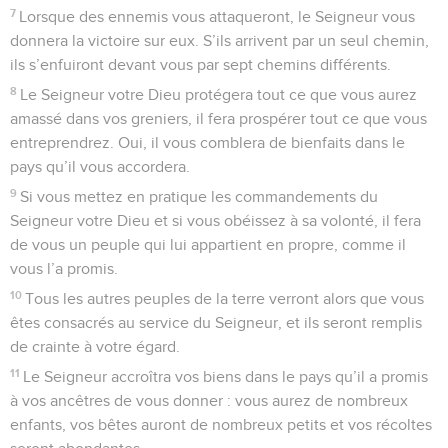
7
Lorsque des ennemis vous attaqueront, le Seigneur vous
donnera la victoire sur eux. S’ils arrivent par un seul chemin,
ils s’enfuiront devant vous par sept chemins différents.
8
Le Seigneur votre Dieu protégera tout ce que vous aurez
amassé dans vos greniers, il fera prospérer tout ce que vous
entreprendrez. Oui, il vous comblera de bienfaits dans le
pays qu’il vous accordera.
9
Si vous mettez en pratique les commandements du
Seigneur votre Dieu et si vous obéissez à sa volonté, il fera
de vous un peuple qui lui appartient en propre, comme il
vous l’a promis.
10
Tous les autres peuples de la terre verront alors que vous
êtes consacrés au service du Seigneur, et ils seront remplis
de crainte à votre égard.
11
Le Seigneur accroîtra vos biens dans le pays qu’il a promis
à vos ancêtres de vous donner : vous aurez de nombreux
enfants, vos bêtes auront de nombreux petits et vos récoltes