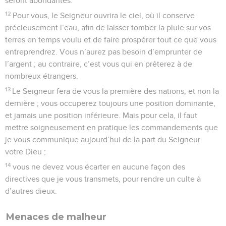
seront abondantes.
12
Pour vous, le Seigneur ouvrira le ciel, où il conserve
précieusement l’eau, afin de laisser tomber la pluie sur vos
terres en temps voulu et de faire prospérer tout ce que vous
entreprendrez. Vous n’aurez pas besoin d’emprunter de
l’argent ; au contraire, c’est vous qui en prêterez à de
nombreux étrangers.
13
Le Seigneur fera de vous la première des nations, et non la
dernière ; vous occuperez toujours une position dominante,
et jamais une position inférieure. Mais pour cela, il faut
mettre soigneusement en pratique les commandements que
je vous communique aujourd’hui de la part du Seigneur
votre Dieu ;
14
vous ne devez vous écarter en aucune façon des
directives que je vous transmets, pour rendre un culte à
d’autres dieux.
Menaces de malheur