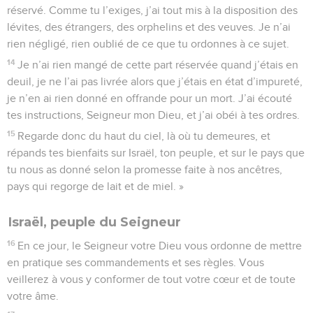
réservé. Comme tu l’exiges, j’ai tout mis à la disposition des
lévites, des étrangers, des orphelins et des veuves. Je n’ai
rien négligé, rien oublié de ce que tu ordonnes à ce sujet.
14
Je n’ai rien mangé de cette part réservée quand j’étais en
deuil, je ne l’ai pas livrée alors que j’étais en état d’impureté,
je n’en ai rien donné en offrande pour un mort. J’ai écouté
tes instructions, Seigneur mon Dieu, et j’ai obéi à tes ordres.
15
Regarde donc du haut du ciel, là où tu demeures, et
répands tes bienfaits sur Israël, ton peuple, et sur le pays que
tu nous as donné selon la promesse faite à nos ancêtres,
pays qui regorge de lait et de miel. »
Israël, peuple du Seigneur
16
En ce jour, le Seigneur votre Dieu vous ordonne de mettre
en pratique ses commandements et ses règles. Vous
veillerez à vous y conformer de tout votre cœur et de toute
votre âme.