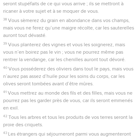
seront stupéfaits de ce qui vous arrive ; ils se mettront à
ricaner à votre sujet et à se moquer de vous.
38
Vous sèmerez du grain en abondance dans vos champs,
mais vous ne ferez qu’une maigre récolte, car les sauterelles
auront tout dévasté.
39
Vous planterez des vignes et vous les soignerez, mais
vous n’en boirez pas le vin ; vous ne pourrez même pas
rentrer la vendange, car les chenilles auront tout dévoré.
40
Vous posséderez des oliviers dans tout le pays, mais vous
n’aurez pas assez d’huile pour les soins du corps, car les
olives seront tombées avant d’être mûres.
41
Vous mettrez au monde des fils et des filles, mais vous ne
pourrez pas les garder près de vous, car ils seront emmenés
en exil.
42
Tous les arbres et tous les produits de vos terres seront la
proie des criquets.
43
Les étrangers qui séjourneront parmi vous augmenteront