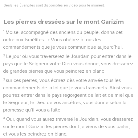
Seuls les Évangiles sont disponibles en vidéo pour le moment.
Les pierres dressées sur le mont Garizim
1
Moïse, accompagné des anciens du peuple, donna cet
ordre aux Israélites : « Vous obéirez à tous les
commandements que je vous communique aujourd’hui.
2
Le jour où vous traverserez le Jourdain pour entrer dans le
pays que le Seigneur votre Dieu vous donne, vous dresserez
de grandes pierres que vous peindrez en blanc ;
3
sur ces pierres, vous écrirez dès votre arrivée tous les
commandements de la loi que je vous transmets. Ainsi vous
pourrez entrer dans le pays regorgeant de lait et de miel que
le Seigneur, le Dieu de vos ancêtres, vous donne selon la
promesse qu’il vous a faite.
4
Oui, quand vous aurez traversé le Jourdain, vous dresserez
sur le mont Garizim les pierres dont je viens de vous parler,
et vous les peindrez en blanc.