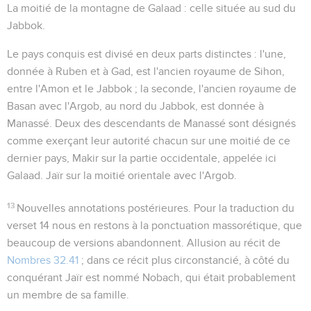
La moitié de la montagne de Galaad
: celle située au sud du
Jabbok.
Le pays conquis est divisé en deux parts distinctes : l'une,
donnée à Ruben et à Gad, est l'ancien royaume de Sihon,
entre l'Amon et le Jabbok ; la seconde, l'ancien royaume de
Basan avec l'Argob, au nord du Jabbok, est donnée à
Manassé. Deux des descendants de Manassé sont désignés
comme exerçant leur autorité chacun sur une moitié de ce
dernier pays, Makir sur la partie occidentale, appelée ici
Galaad. Jaïr sur la moitié orientale avec l'Argob.
13
Nouvelles annotations postérieures. Pour la traduction du
verset 14 nous en restons à la ponctuation massorétique, que
beaucoup de versions abandonnent. Allusion au récit de
Nombres 32.41
; dans ce récit plus circonstancié, à côté du
conquérant Jaïr est nommé Nobach, qui était probablement
un membre de sa famille.