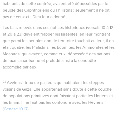
habitants de cette contrée, avaient été dépossédés par le
peuple des Caphthoriens ou Philistins ; seulement il ne dit
pas de ceux-ci :
Dieu leur a donné
.
Les faits relevés dans ces notices historiques (versets 10 à 12
et 20 à 23) devaient frapper les Israélites, en leur montrant
que parmi les peuples dont le territoire touchait au leur, il en
était quatre, les Philistins, les Edomites, les Ammonites et les
Moabites, qui avaient, comme eux, dépossédé des nations
de race cananéenne et préludé ainsi à la conquête
accomplie par eux.
23
Avviens
: tribu de pasteurs qui habitaient les steppes
voisins de Gaza. Elle appartenait sans doute à cette couche
de populations primitives dont faisaient partie les Horiens et
les Emim. Il ne faut pas les confondre avec les Héviens
(
Genèse 10.17
).