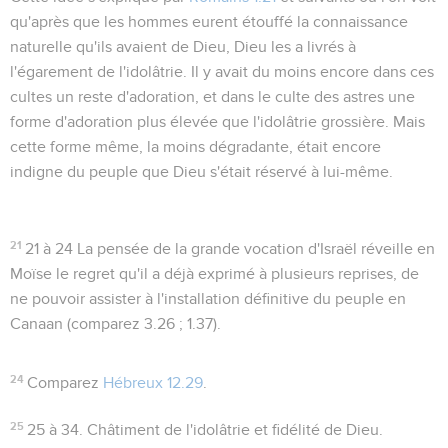
qu'après que les hommes eurent étouffé la connaissance
naturelle qu'ils avaient de Dieu, Dieu les a livrés à
l'égarement de l'idolâtrie. Il y avait du moins encore dans ces
cultes un reste d'adoration, et dans le culte des astres une
forme d'adoration plus élevée que l'idolâtrie grossière. Mais
cette forme même, la moins dégradante, était encore
indigne du peuple que Dieu s'était réservé à lui-même.
21
21 à 24
La pensée de la grande vocation d'Israël réveille en
Moïse le regret qu'il a déjà exprimé à plusieurs reprises, de
ne pouvoir assister à l'installation définitive du peuple en
Canaan (comparez
3.26 ; 1.37
).
24
Comparez
Hébreux 12.29
.
25
25 à 34
. Châtiment de l'idolâtrie et fidélité de Dieu.