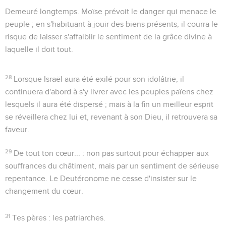
Demeuré longtemps
. Moïse prévoit le danger qui menace le
peuple ; en s'habituant à jouir des biens présents, il courra le
risque de laisser s'affaiblir le sentiment de la grâce divine à
laquelle il doit tout.
28
Lorsque Israël aura été exilé pour son idolâtrie, il
continuera d'abord à s'y livrer avec les peuples païens chez
lesquels il aura été dispersé ; mais à la fin un meilleur esprit
se réveillera chez lui et, revenant à son Dieu, il retrouvera sa
faveur.
29
De tout ton cœur...
: non pas surtout pour échapper aux
souffrances du châtiment, mais par un sentiment de sérieuse
repentance. Le Deutéronome ne cesse d'insister sur le
changement du cœur.
31
Tes pères
: les patriarches.