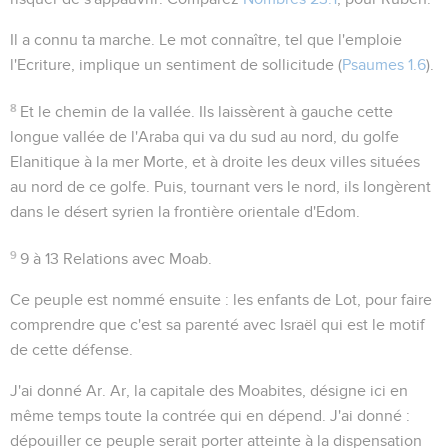
Il a connu ta marche
. Le mot
connaître
, tel que l'emploie
l'Ecriture, implique un sentiment de sollicitude (
Psaumes 1.6
).
8
Et le chemin de la vallée
. Ils laissèrent à gauche cette
longue vallée de l'Araba qui va du sud au nord, du golfe
Elanitique à la mer Morte, et à droite les deux villes situées
au nord de ce golfe. Puis, tournant vers le nord, ils longèrent
dans le désert syrien la frontière orientale d'Edom.
9
9 à 13
Relations avec Moab.
Ce peuple est nommé ensuite : les
enfants de Lot
, pour faire
comprendre que c'est sa parenté avec Israël qui est le motif
de cette défense.
J'ai donné Ar
. Ar, la capitale des Moabites, désigne ici en
même temps toute la contrée qui en dépend.
J'ai donné
:
dépouiller ce peuple serait porter atteinte à la dispensation