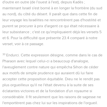
d'outre en outre (de l'ouest à l'est), depuis Kadès ;
maintenant Israël s'est borné à en longer la frontière (du sud
au nord), du côté du désert. Il paraît que dans cette fin de
leur voyage les Israélites ne rencontrèrent pas d'hostilité et
purent se procurer à prix d'argent ce qui était nécessaire à
leur subsistance ; c'est ce qu'impliquaient déjà les versets 5
et 6. Pour la difficulté que présente
23.4
comparé à notre
verset, voir à ce passage.
30
Endurci
. Cette expression désigne, comme dans le cas de
Pharaon avec lequel celui-ci a beaucoup d'analogie,
l'aveuglement contre nature qui empêcha Sihon de céder
aux motifs de simple prudence qui auraient dû lui faire
accepter cette proposition équitable. Dieu ne le rendit pas
plus orgueilleux qu'il ne l'était devenu à la suite de ses
éclatantes victoires et de la fondation d'un royaume si
considérable. Il fit seulement que les raisons de sagesse ne
l'emportèrent pas chez lui sur les inspirations de l'orgueil.