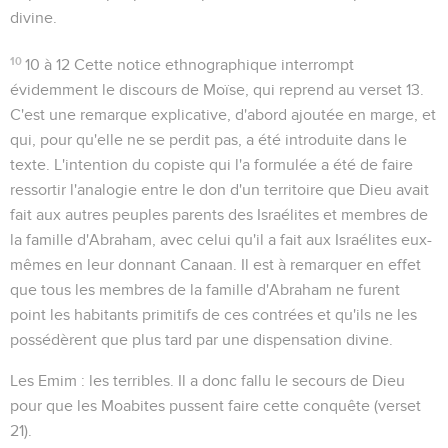
divine.
10
10 à 12
Cette notice ethnographique interrompt
évidemment le discours de Moïse, qui reprend au verset 13.
C'est une remarque explicative, d'abord ajoutée en marge, et
qui, pour qu'elle ne se perdit pas, a été introduite dans le
texte. L'intention du copiste qui l'a formulée a été de faire
ressortir l'analogie entre le don d'un territoire que Dieu avait
fait aux autres peuples parents des Israélites et membres de
la famille d'Abraham, avec celui qu'il a fait aux Israélites eux-
mêmes en leur donnant Canaan. Il est à remarquer en effet
que tous les membres de la famille d'Abraham ne furent
point les habitants primitifs de ces contrées et qu'ils ne les
possédèrent que plus tard par une dispensation divine.
Les Emim
: les
terribles
. Il a donc fallu le secours de Dieu
pour que les Moabites pussent faire cette conquête (verset
21).