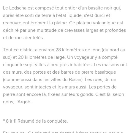
Le Ledscha est composé tout entier d'un basalte noir qui,
après être sorti de terre à l'état liquide, s'est durci et
recouvre entièrement la plaine. Ce plateau volcanique est
déchiré par une multitude de crevasses larges et profondes
et de rocs dentelés.
Tout ce district a environ 28 kilomètres de long (du nord au
sud) et 20 kilomètres de large. Un voyageur y a compté
cinquante sept villes à peu près inhabitées. Les maisons ont
des murs, des portes et des barres de pierre basaltique
(comme aussi dans les villes du Basan).
Les rues
, dit un
voyageur,
sont intactes et les murs aussi. Les portes de
pierre sont encore là, fixées sur leurs gonds
. C'est là, selon
nous, l'Argob.
8
8 à 11
Résumé de la conquête.