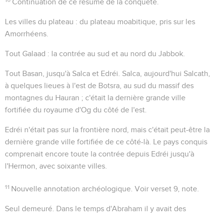
Continuation de ce résumé de la conquête.
Les villes du plateau
: du plateau moabitique, pris sur les
Amorrhéens.
Tout Galaad
: la contrée au sud et au nord du Jabbok.
Tout Basan, jusqu'à Salca et Edréi
. Salca, aujourd'hui Salcath,
à quelques lieues à l'est de Botsra, au sud du massif des
montagnes du Hauran ; c'était la dernière grande ville
fortifiée du royaume d'Og du côté de l'est.
Edréi
n'était pas sur la frontière nord, mais c'était peut-être la
dernière grande ville fortifiée de ce côté-là. Le pays conquis
comprenait encore toute la contrée depuis Edréi jusqu'à
l'Hermon, avec soixante villes.
11
Nouvelle annotation archéologique. Voir verset 9, note.
Seul demeuré
. Dans le temps d'Abraham il y avait des