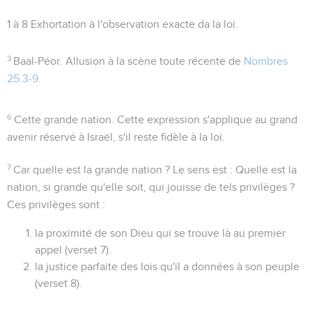
1 à 8
Exhortation à l'observation exacte da la loi.
3
Baal-Péor
. Allusion à la scène toute récente de
Nombres
25.3-9
.
6
Cette grande nation
. Cette expression s'applique au grand
avenir réservé à Israël, s'il reste fidèle à la loi.
7
Car quelle est la grande nation ?
Le sens est : Quelle est la
nation, si grande qu'elle soit, qui jouisse de tels privilèges ?
Ces privilèges sont :
la proximité de son Dieu qui se trouve là au premier
appel (verset 7).
la justice parfaite des lois qu'il a données à son peuple
(verset 8).