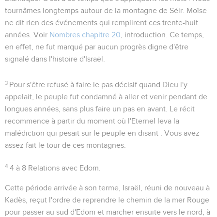
tournâmes longtemps autour de la montagne de Séir
. Moïse
ne dit rien des événements qui remplirent ces trente-huit
années. Voir
Nombres chapitre 20
, introduction. Ce temps,
en effet, ne fut marqué par aucun progrès digne d'être
signalé dans l'histoire d'Israël.
3
Pour s'être refusé à faire le pas décisif quand Dieu l'y
appelait, le peuple fut condamné à aller et venir pendant de
longues années, sans plus faire un pas en avant. Le récit
recommence à partir du moment où l'Eternel leva la
malédiction qui pesait sur le peuple en disant :
Vous avez
assez fait le tour de ces montagnes
.
4
4 à 8
Relations avec Edom.
Cette période arrivée à son terme, Israël, réuni de nouveau à
Kadès, reçut l'ordre de reprendre le chemin de la mer Rouge
pour passer au sud d'Edom et marcher ensuite vers le nord, à