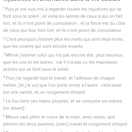
1
Puis je me suis mis à regarder toutes les injustices qui se
font sous le soleil ; et voilà les larmes de ceux à qui on fait
tort, et ils n'ont point de consolation ; et la force est du côté
de ceux qui leur font tort, et ils n'ont point de consolateur.
2
C'est pourquoi j'estime plus les morts qui sont déjà morts,
que les vivants qui sont encore vivants.
3
Même j'estime celui qui n'a pas encore été, plus heureux
que les uns et les autres ; car il n'a pas vu les mauvaises
actions qui se font sous le soleil.
4
Puis j'ai regardé tout le travail, et l'adresse de chaque
métier, [et j'ai vu] que l'un porte envie à l'autre ; cela aussi
est une vanité, et un rongement d'esprit.
5
Le fou tient ses mains ployées, et se consume soi-même,
[en disant] :
6
Mieux vaut plein le creux de la main, avec repos, que
pleines les deux paumes, [avec] travail et rongement d'esprit.
7