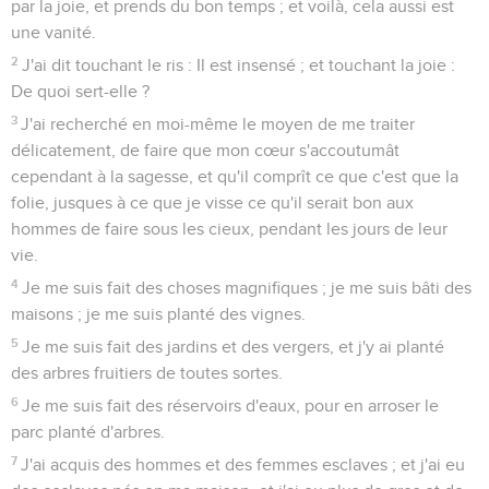
par la joie, et prends du bon temps ; et voilà, cela aussi est
une vanité.
2
J'ai dit touchant le ris : Il est insensé ; et touchant la joie :
De quoi sert-elle ?
3
J'ai recherché en moi-même le moyen de me traiter
délicatement, de faire que mon cœur s'accoutumât
cependant à la sagesse, et qu'il comprît ce que c'est que la
folie, jusques à ce que je visse ce qu'il serait bon aux
hommes de faire sous les cieux, pendant les jours de leur
vie.
4
Je me suis fait des choses magnifiques ; je me suis bâti des
maisons ; je me suis planté des vignes.
5
Je me suis fait des jardins et des vergers, et j'y ai planté
des arbres fruitiers de toutes sortes.
6
Je me suis fait des réservoirs d'eaux, pour en arroser le
parc planté d'arbres.
7
J'ai acquis des hommes et des femmes esclaves ; et j'ai eu