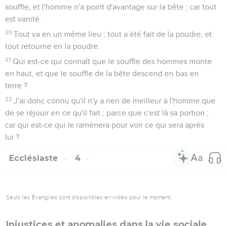
souffle, et l'homme n'a point d'avantage sur la bête ; car tout
est vanité.
20
Tout va en un même lieu ; tout a été fait de la poudre, et
tout retourne en la poudre.
21
Qui est-ce qui connaît que le souffle des hommes monte
en haut, et que le souffle de la bête descend en bas en
terre ?
22
J'ai donc connu qu'il n'y a rien de meilleur à l'homme que
de se réjouir en ce qu'il fait ; parce que c'est là sa portion ;
car qui est-ce qui le ramènera pour voir ce qui sera après
lui ?
Ecclésiaste
4
Seuls les Évangiles sont disponibles en vidéo pour le moment.
Injustices et anomalies dans la vie sociale