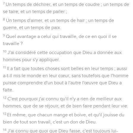
7
Un temps de déchirer, et un temps de coudre ; un temps de
se taire, et un temps de parler ;
8
Un temps d'aimer, et un temps de haïr ; un temps de
guerre, et un temps de paix.
9
Quel avantage a celui qui travaille, de ce en quoi il se
travaille ?
10
J'ai considéré cette occupation que Dieu a donnée aux
hommes pour s'y appliquer.
11
Il a fait que toutes choses sont belles en leur temps ; aussi
a-t-il mis le monde en leur cœur, sans toutefois que l'homme
puisse comprendre d'un bout à l'autre l'œuvre que Dieu a
faite.
12
C'est pourquoi j'ai connu qu'il n'y a rien de meilleur aux
hommes, que de se réjouir, et de bien faire pendant leur vie.
13
Et même, que chacun mange et boive, et qu'il jouisse du
bien de tout son travail, c'est un don de Dieu.
14
J'ai connu que quoi que Dieu fasse, c'est toujours lui-