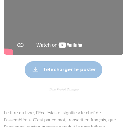
Télécharger le poster
© Le Projet Biblique
Le titre du livre, l’Ecclésiaste, signifie « le chef de
l’assemblée ». C’est par ce mot, transcrit en français, que
l’ancienne version grecque a traduit le nom hébreu