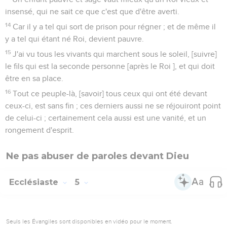
insensé, qui ne sait ce que c'est que d'être averti.
14
Car il y a tel qui sort de prison pour régner ; et de même il
y a tel qui étant né Roi, devient pauvre.
15
J'ai vu tous les vivants qui marchent sous le soleil, [suivre]
le fils qui est la seconde personne [après le Roi ], et qui doit
être en sa place.
16
Tout ce peuple-là, [savoir] tous ceux qui ont été devant
ceux-ci, est sans fin ; ces derniers aussi ne se réjouiront point
de celui-ci ; certainement cela aussi est une vanité, et un
rongement d'esprit.
Ne pas abuser de paroles devant Dieu
Ecclésiaste
5
Seuls les Évangiles sont disponibles en vidéo pour le moment.