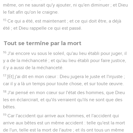
même, on ne saurait qu'y ajouter, ni qu'en diminuer ; et Dieu
le fait afin qu'on le craigne.
15
Ce qui a été, est maintenant ; et ce qui doit être, a déjà
été ; et Dieu rappelle ce qui est passé.
Tout se termine par la mort
16
J'ai encore vu sous le soleil, qu'au lieu établi pour juger, il
y a de la méchanceté ; et qu'au lieu établi pour faire justice,
il y a aussi de la méchanceté.
17
[Et] j'ai dit en mon cœur : Dieu jugera le juste et l'injuste ;
car il y a là un temps pour toute chose, et sur toute œuvre.
18
J'ai pensé en mon cœur sur l'état des hommes, que Dieu
les en éclaircirait, et qu'ils verraient qu'ils ne sont que des
bêtes.
19
Car l'accident qui arrive aux hommes, et l'accident qui
arrive aux bêtes est un même accident : telle qu'est la mort
de l'un, telle est la mort de l'autre ; et ils ont tous un même