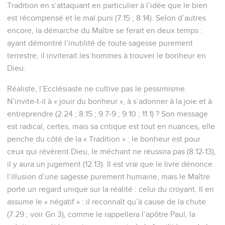
Tradition en s’attaquant en particulier à l’idée que le bien
est récompensé et le mal puni (7.15 ; 8.14). Selon d’autres
encore, la démarche du Maître se ferait en deux temps :
ayant démontré l’inutilité de toute sagesse purement
terrestre, il inviterait les hommes à trouver le bonheur en
Dieu.
Réaliste, l’Ecclésiaste ne cultive pas le pessimisme.
N’invite-t-il à « jouir du bonheur », à s’adonner à la joie et à
entreprendre (2.24 ; 8.15 ; 9.7-9 ; 9.10 ; 11.1) ? Son message
est radical, certes, mais sa critique est tout en nuances, elle
penche du côté de la « Tradition » : le bonheur est pour
ceux qui révèrent Dieu, le méchant ne réussira pas (8.12-13),
il y aura un jugement (12.13). Il est vrai que le livre dénonce
l’illusion d’une sagesse purement humaine, mais le Maître
porte un regard unique sur la réalité : celui du croyant. Il en
assume le « négatif » : il reconnaît qu’à cause de la chute
(7.29 ; voir Gn 3), comme le rappellera l’apôtre Paul, la