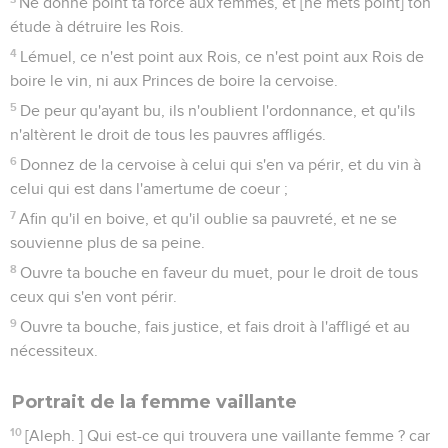
Ne donne point ta force aux femmes, et [ne mets point] ton
étude à détruire les Rois.
4
Lémuel, ce n'est point aux Rois, ce n'est point aux Rois de
boire le vin, ni aux Princes de boire la cervoise.
5
De peur qu'ayant bu, ils n'oublient l'ordonnance, et qu'ils
n'altèrent le droit de tous les pauvres affligés.
6
Donnez de la cervoise à celui qui s'en va périr, et du vin à
celui qui est dans l'amertume de coeur ;
7
Afin qu'il en boive, et qu'il oublie sa pauvreté, et ne se
souvienne plus de sa peine.
8
Ouvre ta bouche en faveur du muet, pour le droit de tous
ceux qui s'en vont périr.
9
Ouvre ta bouche, fais justice, et fais droit à l'affligé et au
nécessiteux.
Portrait de la femme vaillante
10
[Aleph. ] Qui est-ce qui trouvera une vaillante femme ? car