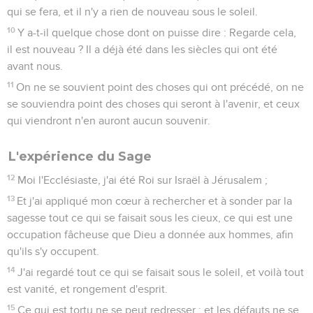
qui se fera, et il n'y a rien de nouveau sous le soleil.
10
Y a-t-il quelque chose dont on puisse dire : Regarde cela,
il est nouveau ? Il a déjà été dans les siècles qui ont été
avant nous.
11
On ne se souvient point des choses qui ont précédé, on ne
se souviendra point des choses qui seront à l'avenir, et ceux
qui viendront n'en auront aucun souvenir.
L'expérience du Sage
12
Moi l'Ecclésiaste, j'ai été Roi sur Israël à Jérusalem ;
13
Et j'ai appliqué mon cœur à rechercher et à sonder par la
sagesse tout ce qui se faisait sous les cieux, ce qui est une
occupation fâcheuse que Dieu a donnée aux hommes, afin
qu'ils s'y occupent.
14
J'ai regardé tout ce qui se faisait sous le soleil, et voilà tout
est vanité, et rongement d'esprit.
15
Ce qui est tortu ne se peut redresser ; et les défauts ne se