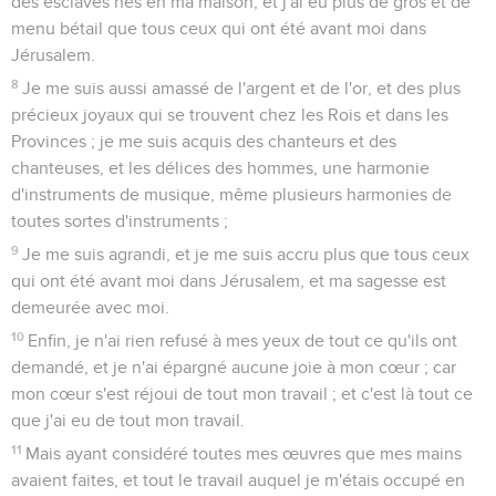
des esclaves nés en ma maison, et j'ai eu plus de gros et de
menu bétail que tous ceux qui ont été avant moi dans
Jérusalem.
8
Je me suis aussi amassé de l'argent et de l'or, et des plus
précieux joyaux qui se trouvent chez les Rois et dans les
Provinces ; je me suis acquis des chanteurs et des
chanteuses, et les délices des hommes, une harmonie
d'instruments de musique, même plusieurs harmonies de
toutes sortes d'instruments ;
9
Je me suis agrandi, et je me suis accru plus que tous ceux
qui ont été avant moi dans Jérusalem, et ma sagesse est
demeurée avec moi.
10
Enfin, je n'ai rien refusé à mes yeux de tout ce qu'ils ont
demandé, et je n'ai épargné aucune joie à mon cœur ; car
mon cœur s'est réjoui de tout mon travail ; et c'est là tout ce
que j'ai eu de tout mon travail.
11
Mais ayant considéré toutes mes œuvres que mes mains
avaient faites, et tout le travail auquel je m'étais occupé en