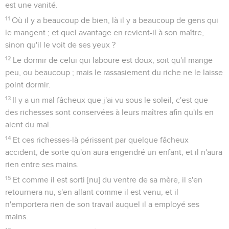
est une vanité.
11
Où il y a beaucoup de bien, là il y a beaucoup de gens qui
le mangent ; et quel avantage en revient-il à son maître,
sinon qu'il le voit de ses yeux ?
12
Le dormir de celui qui laboure est doux, soit qu'il mange
peu, ou beaucoup ; mais le rassasiement du riche ne le laisse
point dormir.
13
Il y a un mal fâcheux que j'ai vu sous le soleil, c'est que
des richesses sont conservées à leurs maîtres afin qu'ils en
aient du mal.
14
Et ces richesses-là périssent par quelque fâcheux
accident, de sorte qu'on aura engendré un enfant, et il n'aura
rien entre ses mains.
15
Et comme il est sorti [nu] du ventre de sa mère, il s'en
retournera nu, s'en allant comme il est venu, et il
n'emportera rien de son travail auquel il a employé ses
mains.