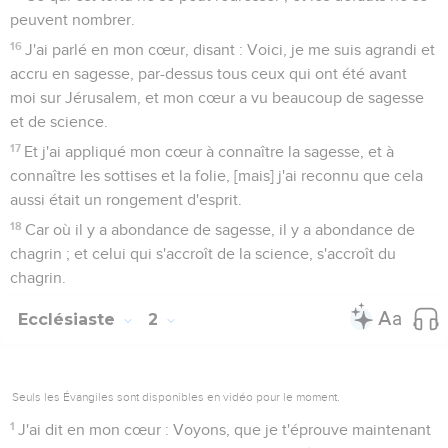
peuvent nombrer.
16
J'ai parlé en mon cœur, disant : Voici, je me suis agrandi et
accru en sagesse, par-dessus tous ceux qui ont été avant
moi sur Jérusalem, et mon cœur a vu beaucoup de sagesse
et de science.
17
Et j'ai appliqué mon cœur à connaître la sagesse, et à
connaître les sottises et la folie, [mais] j'ai reconnu que cela
aussi était un rongement d'esprit.
18
Car où il y a abondance de sagesse, il y a abondance de
chagrin ; et celui qui s'accroît de la science, s'accroît du
chagrin.
Ecclésiaste
2
Seuls les Évangiles sont disponibles en vidéo pour le moment.
1
J'ai dit en mon cœur : Voyons, que je t'éprouve maintenant