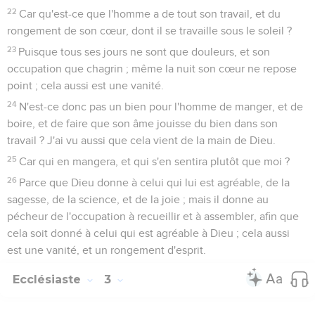
22
Car qu'est-ce que l'homme a de tout son travail, et du
rongement de son cœur, dont il se travaille sous le soleil ?
23
Puisque tous ses jours ne sont que douleurs, et son
occupation que chagrin ; même la nuit son cœur ne repose
point ; cela aussi est une vanité.
24
N'est-ce donc pas un bien pour l'homme de manger, et de
boire, et de faire que son âme jouisse du bien dans son
travail ? J'ai vu aussi que cela vient de la main de Dieu.
25
Car qui en mangera, et qui s'en sentira plutôt que moi ?
26
Parce que Dieu donne à celui qui lui est agréable, de la
sagesse, de la science, et de la joie ; mais il donne au
pécheur de l'occupation à recueillir et à assembler, afin que
cela soit donné à celui qui est agréable à Dieu ; cela aussi
est une vanité, et un rongement d'esprit.
Ecclésiaste
3