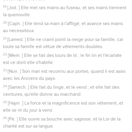
19
[Jod. ] Elle met ses mains au fuseau, et ses mains tiennent
la quenouille.
20
[Caph. ] Elle tend sa main à l'affligé, et avance ses mains
au nécessiteux.
21
[Lamed. ] Elle ne craint point la neige pour sa famille, car
toute sa famille est vêtue de vêtements doubles.
22
[Mem. ] Elle se fait des tours de lit ; le fin lin et l'écarlate
est ce dont elle s'habille.
23
[Nun. ] Son mari est reconnu aux portes, quand il est assis
avec les Anciens du pays.
24
[Samech. ] Elle fait du linge, et le vend ; et elle fait des
ceintures, qu'elle donne au marchand.
25
[Hajin. ] La force et la magnificence est son vêtement, et
elle se rit du jour à venir.
26
[Pe. ] Elle ouvre sa bouche avec sagesse, et la Loi de la
charité est sur sa langue.