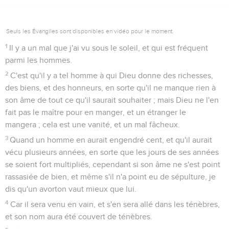
Seuls les Évangiles sont disponibles en vidéo pour le moment.
1
Il y a un mal que j'ai vu sous le soleil, et qui est fréquent
parmi les hommes.
2
C'est qu'il y a tel homme à qui Dieu donne des richesses,
des biens, et des honneurs, en sorte qu'il ne manque rien à
son âme de tout ce qu'il saurait souhaiter ; mais Dieu ne l'en
fait pas le maître pour en manger, et un étranger le
mangera ; cela est une vanité, et un mal fâcheux.
3
Quand un homme en aurait engendré cent, et qu'il aurait
vécu plusieurs années, en sorte que les jours de ses années
se soient fort multipliés, cependant si son âme ne s'est point
rassasiée de bien, et même s'il n'a point eu de sépulture, je
dis qu'un avorton vaut mieux que lui.
4
Car il sera venu en vain, et s'en sera allé dans les ténèbres,
et son nom aura été couvert de ténèbres.