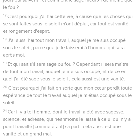
le fou ?
17
C'est pourquoi j'ai haï cette vie, à cause que les choses qui
se sont faites sous le soleil m'ont déplu ; car tout est vanité,
et rongement d'esprit.
18
J'ai aussi haï tout mon travail, auquel je me suis occupé
sous le soleil, parce que je le laisserai à l'homme qui sera
après moi.
19
Et qui sait s'il sera sage ou fou ? Cependant il sera maître
de tout mon travail, auquel je me suis occupé, et de ce en
quoi j'ai été sage sous le soleil ; cela aussi est une vanité.
20
C'est pourquoi j'ai fait en sorte que mon cœur perdît toute
espérance de tout le travail auquel je m'étais occupé sous le
soleil.
21
Car il y a tel homme, dont le travail a été avec sagesse,
science, et adresse, qui néanmoins le laisse à celui qui n'y a
point travaillé [comme étant] sa part ; cela aussi est une
vanité et un grand mal.