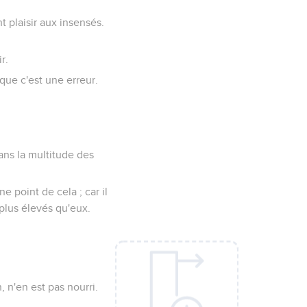
t plaisir aux insensés.
r.
que c'est une erreur.
ans la multitude des
ne point de cela ; car il
 plus élevés qu'eux.
, n'en est pas nourri.