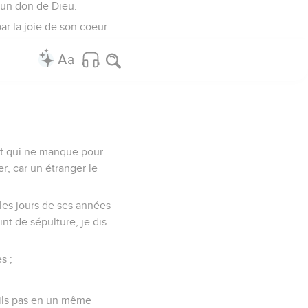
t un don de Dieu.
ar la joie de son coeur.
 et qui ne manque pour
r, car un étranger le
les jours de ses années
int de sépulture, je dis
s ;
t-ils pas en un même