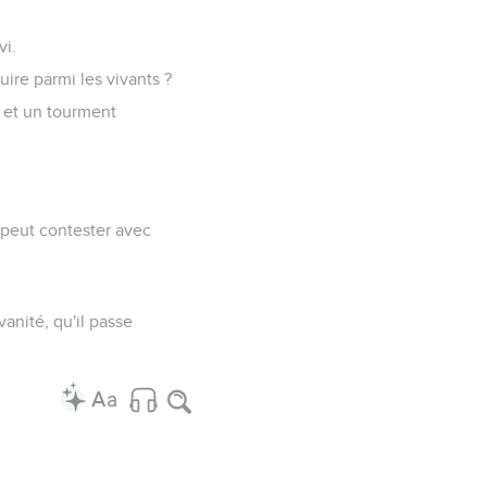
vi.
uire parmi les vivants ?
é et un tourment
e peut contester avec
vanité, qu'il passe