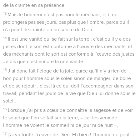
de la crainte en sa présence.
13
Mais le bonheur n’est pas pour le méchant, et il ne
prolongera pas ses jours, pas plus que l’ombre, parce qu’il
n’a point de crainte en présence de Dieu.
14
Il est une vanité qui se fait sur la terre : c’est qu’il y a des
justes dont le sort est conforme à l’œuvre des méchants, et
des méchants dont le sort est conforme à l’œuvre des justes.
Je dis que c’est encore là une vanité.
15
J’ai donc fait l’éloge de la joie, parce qu’il n’y a rien de
bon pour l’homme sous le soleil sinon de manger, de boire
et de se réjouir ; c’est là ce qui doit l’accompagner dans son
travail, pendant les jours de la vie que Dieu lui donne sous le
soleil.
16
Lorsque j’ai pris à cœur de connaître la sagesse et de voir
le souci que l’on se fait sur la terre, – car les yeux de
l’homme ne voient le sommeil ni de jour ni de nuit –,
17
j’ai vu toute l’œuvre de Dieu. Eh bien ! l’homme ne peut