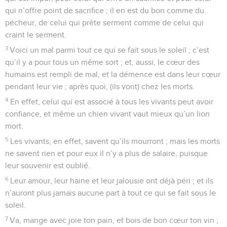
qui n’offre point de sacrifice ; il en est du bon comme du
pécheur, de celui qui prête serment comme de celui qui
craint le serment.
3
Voici un mal parmi tout ce qui se fait sous le soleil ; c’est
qu’il y a pour tous un même sort ; et, aussi, le cœur des
humains est rempli de mal, et la démence est dans leur cœur
pendant leur vie ; après quoi, (ils vont) chez les morts.
4
En effet, celui qui est associé à tous les vivants peut avoir
confiance, et même un chien vivant vaut mieux qu’un lion
mort.
5
Les vivants, en effet, savent qu’ils mourront ; mais les morts
ne savent rien et pour eux il n’y a plus de salaire, puisque
leur souvenir est oublié.
6
Leur amour, leur haine et leur jalousie ont déjà péri ; et ils
n’auront plus jamais aucune part à tout ce qui se fait sous le
soleil.
7
Va, mange avec joie ton pain, et bois de bon cœur ton vin ;