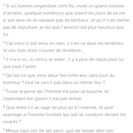
3
Si un homme engendrait cent fils, vivait un grand nombre
d’années, quelque nombreux que soient les jours de sa vie,
si son âme ne se rassasie pas de bonheur, et qu’il n’ait même
pas de sépulture, je dis que l’avorton est plus heureux que
lui.
4
Car celui-ci est venu en vain, il s’en va dans les ténèbres,
et son nom reste couvert de ténèbres ;
5
il n’a ni vu, ni connu le soleil ; il y a plus de repos pour lui
que pour l’autre.
6
Qu’est-ce que vivre deux fois mille ans, sans jouir du
bonheur ? tout ne va-t-il pas dans un même lieu ?
7
Toute la peine de l’homme est pour sa bouche, et
cependant son gosier n’est pas rempli.
8
Que reste-t-il au sage de plus qu’à l’insensé, et quel
avantage a l’homme humble qui sait se conduire devant les
vivants ?
9
Mieux vaut voir de ses yeux, que de laisser aller son