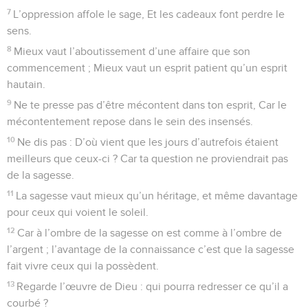
7
L’oppression affole le sage, Et les cadeaux font perdre le
sens.
8
Mieux vaut l’aboutissement d’une affaire que son
commencement ; Mieux vaut un esprit patient qu’un esprit
hautain.
9
Ne te presse pas d’être mécontent dans ton esprit, Car le
mécontentement repose dans le sein des insensés.
10
Ne dis pas : D’où vient que les jours d’autrefois étaient
meilleurs que ceux-ci ? Car ta question ne proviendrait pas
de la sagesse.
11
La sagesse vaut mieux qu’un héritage, et même davantage
pour ceux qui voient le soleil.
12
Car à l’ombre de la sagesse on est comme à l’ombre de
l’argent ; l’avantage de la connaissance c’est que la sagesse
fait vivre ceux qui la possèdent.
13
Regarde l’œuvre de Dieu : qui pourra redresser ce qu’il a
courbé ?