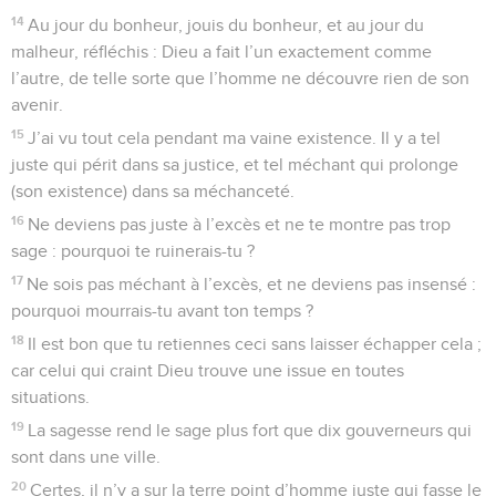
14
Au jour du bonheur, jouis du bonheur, et au jour du
malheur, réfléchis : Dieu a fait l’un exactement comme
l’autre, de telle sorte que l’homme ne découvre rien de son
avenir.
15
J’ai vu tout cela pendant ma vaine existence. Il y a tel
juste qui périt dans sa justice, et tel méchant qui prolonge
(son existence) dans sa méchanceté.
16
Ne deviens pas juste à l’excès et ne te montre pas trop
sage : pourquoi te ruinerais-tu ?
17
Ne sois pas méchant à l’excès, et ne deviens pas insensé :
pourquoi mourrais-tu avant ton temps ?
18
Il est bon que tu retiennes ceci sans laisser échapper cela ;
car celui qui craint Dieu trouve une issue en toutes
situations.
19
La sagesse rend le sage plus fort que dix gouverneurs qui
sont dans une ville.
20
Certes, il n’y a sur la terre point d’homme juste qui fasse le