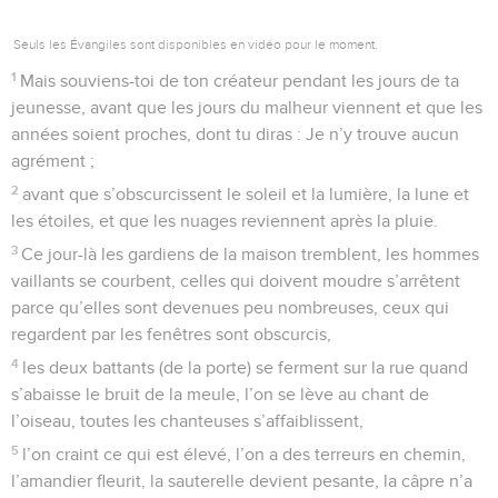
Seuls les Évangiles sont disponibles en vidéo pour le moment.
1
Mais souviens-toi de ton créateur pendant les jours de ta
jeunesse, avant que les jours du malheur viennent et que les
années soient proches, dont tu diras : Je n’y trouve aucun
agrément ;
2
avant que s’obscurcissent le soleil et la lumière, la lune et
les étoiles, et que les nuages reviennent après la pluie.
3
Ce jour-là les gardiens de la maison tremblent, les hommes
vaillants se courbent, celles qui doivent moudre s’arrêtent
parce qu’elles sont devenues peu nombreuses, ceux qui
regardent par les fenêtres sont obscurcis,
4
les deux battants (de la porte) se ferment sur la rue quand
s’abaisse le bruit de la meule, l’on se lève au chant de
l’oiseau, toutes les chanteuses s’affaiblissent,
5
l’on craint ce qui est élevé, l’on a des terreurs en chemin,
l’amandier fleurit, la sauterelle devient pesante, la câpre n’a