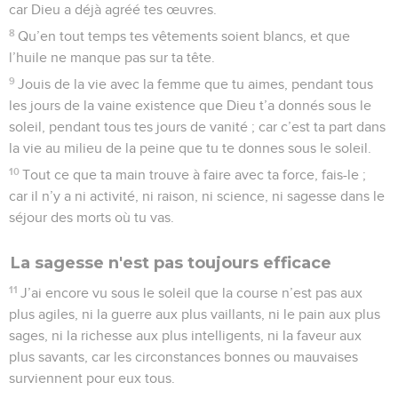
car Dieu a déjà agréé tes œuvres.
8
Qu’en tout temps tes vêtements soient blancs, et que
l’huile ne manque pas sur ta tête.
9
Jouis de la vie avec la femme que tu aimes, pendant tous
les jours de la vaine existence que Dieu t’a donnés sous le
soleil, pendant tous tes jours de vanité ; car c’est ta part dans
la vie au milieu de la peine que tu te donnes sous le soleil.
10
Tout ce que ta main trouve à faire avec ta force, fais-le ;
car il n’y a ni activité, ni raison, ni science, ni sagesse dans le
séjour des morts où tu vas.
La sagesse n'est pas toujours efficace
11
J’ai encore vu sous le soleil que la course n’est pas aux
plus agiles, ni la guerre aux plus vaillants, ni le pain aux plus
sages, ni la richesse aux plus intelligents, ni la faveur aux
plus savants, car les circonstances bonnes ou mauvaises
surviennent pour eux tous.