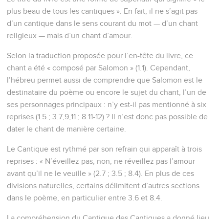
plus beau de tous les cantiques ». En fait, il ne s’agit pas
d’un cantique dans le sens courant du mot — d’un chant
religieux — mais d’un chant d’amour.
Selon la traduction proposée pour l’en-tête du livre, ce
chant a été « composé par Salomon » (1.1). Cependant,
l’hébreu permet aussi de comprendre que Salomon est le
destinataire du poème ou encore le sujet du chant, l’un de
ses personnages principaux : n’y est-il pas mentionné à six
reprises (1.5 ; 3.7,9,11 ; 8.11-12) ? Il n’est donc pas possible de
dater le chant de manière certaine.
Le Cantique est rythmé par son refrain qui apparaît à trois
reprises : « N’éveillez pas, non, ne réveillez pas l’amour
avant qu’il ne le veuille » (2.7 ; 3.5 ; 8.4). En plus de ces
divisions naturelles, certains délimitent d’autres sections
dans le poème, en particulier entre 3.6 et 8.4.
La compréhension du Cantique des Cantiques a donné lieu