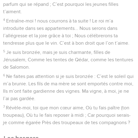
parfum qui se répand ; C’est pourquoi les jeunes filles
t’aiment.
4
Entraîne-moi ! nous courrons à ta suite ! Le roi m’a
introduite dans ses appartements... Nous serons dans
l’allégresse et la joie grâce à toi ; Nous célébrerons ta
tendresse plus que le vin. C’est à bon droit que l’on t’aime.
5
Je suis bronzée, mais je suis charmante, filles de
Jérusalem, Comme les tentes de Qédar, comme les tentures
de Salomon.
6
Ne faites pas attention si je suis bronzée : C’est le soleil qui
m’a brunie. Les fils de ma mère se sont emportés contre moi,
Ils m’ont faite gardienne des vignes. Ma vigne, à moi, je ne
l’ai pas gardée.
7
Révèle-moi, toi que mon cœur aime, Où tu fais paître (ton
troupeau), Où tu le fais reposer à midi ; Car pourquoi serais-
je comme égarée Près des troupeaux de tes compagnons ?