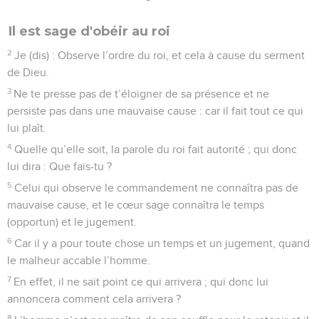
Il est sage d'obéir au roi
2
Je (dis) : Observe l’ordre du roi, et cela à cause du serment
de Dieu.
3
Ne te presse pas de t’éloigner de sa présence et ne
persiste pas dans une mauvaise cause : car il fait tout ce qui
lui plaît.
4
Quelle qu’elle soit, la parole du roi fait autorité ; qui donc
lui dira : Que fais-tu ?
5
Celui qui observe le commandement ne connaîtra pas de
mauvaise cause, et le cœur sage connaîtra le temps
(opportun) et le jugement.
6
Car il y a pour toute chose un temps et un jugement, quand
le malheur accable l’homme.
7
En effet, il ne sait point ce qui arrivera ; qui donc lui
annoncera comment cela arrivera ?
8