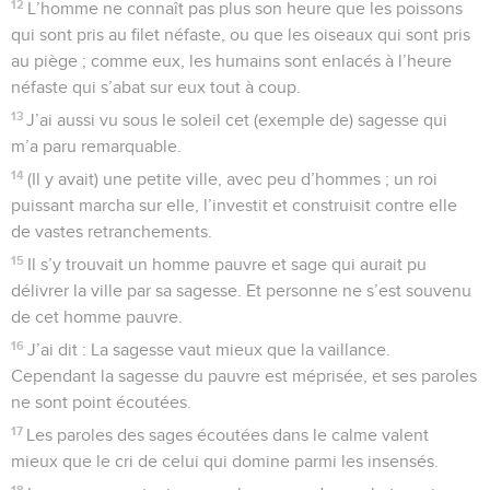
12
L’homme ne connaît pas plus son heure que les poissons
qui sont pris au filet néfaste, ou que les oiseaux qui sont pris
au piège ; comme eux, les humains sont enlacés à l’heure
néfaste qui s’abat sur eux tout à coup.
13
J’ai aussi vu sous le soleil cet (exemple de) sagesse qui
m’a paru remarquable.
14
(Il y avait) une petite ville, avec peu d’hommes ; un roi
puissant marcha sur elle, l’investit et construisit contre elle
de vastes retranchements.
15
Il s’y trouvait un homme pauvre et sage qui aurait pu
délivrer la ville par sa sagesse. Et personne ne s’est souvenu
de cet homme pauvre.
16
J’ai dit : La sagesse vaut mieux que la vaillance.
Cependant la sagesse du pauvre est méprisée, et ses paroles
ne sont point écoutées.
17
Les paroles des sages écoutées dans le calme valent
mieux que le cri de celui qui domine parmi les insensés.
18