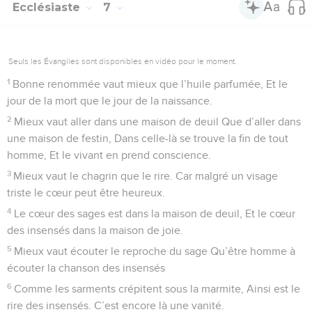
Ecclésiaste
7
Seuls les Évangiles sont disponibles en vidéo pour le moment.
1
Bonne renommée vaut mieux que l’huile parfumée, Et le
jour de la mort que le jour de la naissance.
2
Mieux vaut aller dans une maison de deuil Que d’aller dans
une maison de festin, Dans celle-là se trouve la fin de tout
homme, Et le vivant en prend conscience.
3
Mieux vaut le chagrin que le rire. Car malgré un visage
triste le cœur peut être heureux.
4
Le cœur des sages est dans la maison de deuil, Et le cœur
des insensés dans la maison de joie.
5
Mieux vaut écouter le reproche du sage Qu’être homme à
écouter la chanson des insensés
6
Comme les sarments crépitent sous la marmite, Ainsi est le
rire des insensés. C’est encore là une vanité.