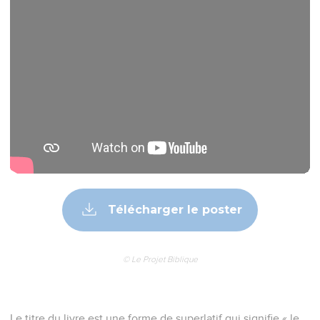
Télécharger le poster
© Le Projet Biblique
Le titre du livre est une forme de superlatif qui signifie « le