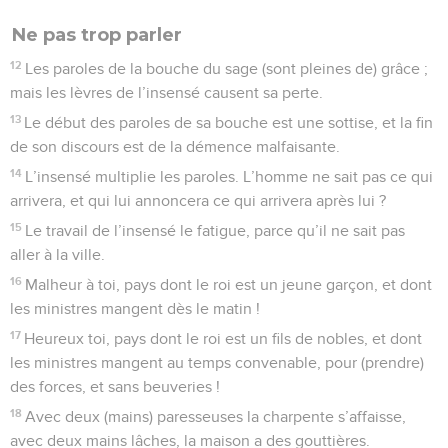
Ne pas trop parler
12
Les paroles de la bouche du sage (sont pleines de) grâce ;
mais les lèvres de l’insensé causent sa perte.
13
Le début des paroles de sa bouche est une sottise, et la fin
de son discours est de la démence malfaisante.
14
L’insensé multiplie les paroles. L’homme ne sait pas ce qui
arrivera, et qui lui annoncera ce qui arrivera après lui ?
15
Le travail de l’insensé le fatigue, parce qu’il ne sait pas
aller à la ville.
16
Malheur à toi, pays dont le roi est un jeune garçon, et dont
les ministres mangent dès le matin !
17
Heureux toi, pays dont le roi est un fils de nobles, et dont
les ministres mangent au temps convenable, pour (prendre)
des forces, et sans beuveries !
18
Avec deux (mains) paresseuses la charpente s’affaisse,
avec deux mains lâches, la maison a des gouttières.