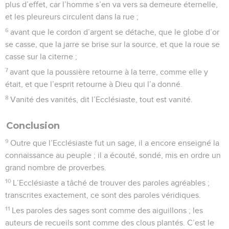
plus d’effet, car l’homme s’en va vers sa demeure éternelle,
et les pleureurs circulent dans la rue ;
6
avant que le cordon d’argent se détache, que le globe d’or
se casse, que la jarre se brise sur la source, et que la roue se
casse sur la citerne ;
7
avant que la poussière retourne à la terre, comme elle y
était, et que l’esprit retourne à Dieu qui l’a donné.
8
Vanité des vanités, dit l’Ecclésiaste, tout est vanité.
Conclusion
9
Outre que l’Ecclésiaste fut un sage, il a encore enseigné la
connaissance au peuple ; il a écouté, sondé, mis en ordre un
grand nombre de proverbes.
10
L’Ecclésiaste a tâché de trouver des paroles agréables ;
transcrites exactement, ce sont des paroles véridiques.
11
Les paroles des sages sont comme des aiguillons ; les
auteurs de recueils sont comme des clous plantés. C’est le