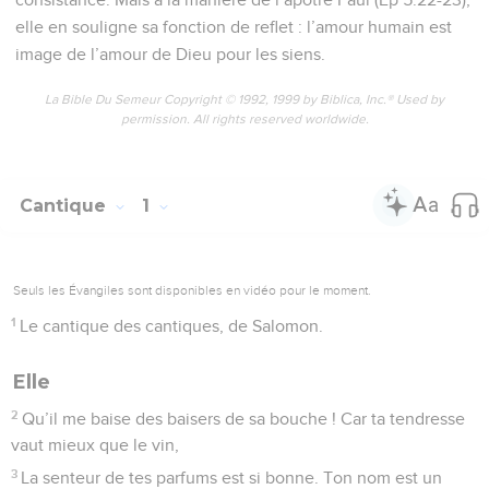
elle en souligne sa fonction de reflet : l’amour humain est
image de l’amour de Dieu pour les siens.
La Bible Du Semeur Copyright © 1992, 1999 by Biblica, Inc.® Used by
permission. All rights reserved worldwide.
Cantique
1
Seuls les Évangiles sont disponibles en vidéo pour le moment.
1
Le cantique des cantiques, de Salomon.
Elle
2
Qu’il me baise des baisers de sa bouche ! Car ta tendresse
vaut mieux que le vin,
3
La senteur de tes parfums est si bonne. Ton nom est un