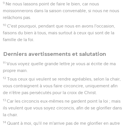
9
Ne nous lassons point de faire le bien, car nous
moissonnerons dans la saison convenable, si nous ne nous
relâchons pas.
10
C'est pourquoi, pendant que nous en avons l'occasion,
faisons du bien à tous, mais surtout à ceux qui sont de la
famille de la foi.
Derniers avertissements et salutation
11
Vous voyez quelle grande lettre je vous ai écrite de ma
propre main.
12
Tous ceux qui veulent se rendre agréables, selon la chair,
vous contraignent à vous faire circoncire, uniquement afin
de n'être pas persécutés pour la croix de Christ.
13
Car les circoncis eux-mêmes ne gardent point la loi ; mais
ils veulent que vous soyez circoncis, afin de se glorifier dans
la chair.
14
Quant à moi, qu'il ne m'arrive pas de me glorifier en autre