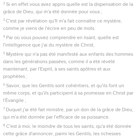
2
Si en effet vous avez appris quelle est la dispensation de la
grâce de Dieu, qui m'a été donnée pour vous ;
3
C'est par révélation qu'Il m'a fait connaître ce mystère,
comme je viens de l'écrire en peu de mots.
4
Par où vous pouvez comprendre en lisant, quelle est
l'intelligence que j'ai du mystère de Christ,
5
Mystère qui n'a pas été manifesté aux enfants des hommes
dans les générations passées, comme il a été révélé
maintenant, par l'Esprit, à ses saints apôtres et aux
prophètes ;
6
Savoir, que les Gentils sont cohéritiers, et qu'ils font un
même corps, et qu'ils participent à sa promesse en Christ par
l'Évangile ;
7
Duquel j'ai été fait ministre, par un don de la grâce de Dieu,
qui m'a été donnée par l'efficace de sa puissance.
8
C'est à moi, le moindre de tous les saints, qu'a été donnée
cette grâce d'annoncer, parmi les Gentils, les richesses