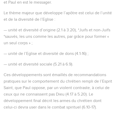
et Paul en est le messager.
Le thème majeur que développe l’apôtre est celui de l’unité
et de la diversité de l’Eglise :
— unité et diversité d’origine (2.1 à 3.20), *Juifs et non-Juifs
*sauvés, les uns comme les autres, par grâce pour former «
un seul corps » ;
— unité de l’Eglise et diversité de dons (4.1-16) ;
— unité et diversité sociale (5.21 à 6.9).
Ces développements sont émaillés de recommandations
pratiques sur le comportement du chrétien rempli de l’Esprit
Saint, que Paul oppose, par un violent contraste, à celui de
ceux qui ne connaissent pas Dieu (4.17 à 5.20). Le
développement final décrit les armes du chrétien dont
celui-ci devra user dans le combat spirituel (6.10-17).