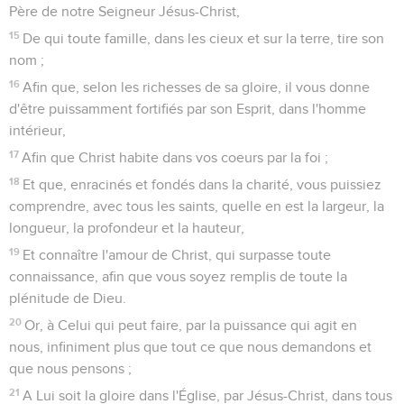
Père de notre Seigneur Jésus-Christ,
15
De qui toute famille, dans les cieux et sur la terre, tire son
nom ;
16
Afin que, selon les richesses de sa gloire, il vous donne
d'être puissamment fortifiés par son Esprit, dans l'homme
intérieur,
17
Afin que Christ habite dans vos coeurs par la foi ;
18
Et que, enracinés et fondés dans la charité, vous puissiez
comprendre, avec tous les saints, quelle en est la largeur, la
longueur, la profondeur et la hauteur,
19
Et connaître l'amour de Christ, qui surpasse toute
connaissance, afin que vous soyez remplis de toute la
plénitude de Dieu.
20
Or, à Celui qui peut faire, par la puissance qui agit en
nous, infiniment plus que tout ce que nous demandons et
que nous pensons ;
21
A Lui soit la gloire dans l'Église, par Jésus-Christ, dans tous