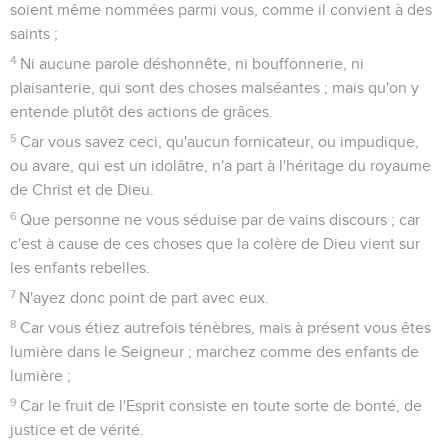
soient même nommées parmi vous, comme il convient à des
saints ;
4
Ni aucune parole déshonnête, ni bouffonnerie, ni
plaisanterie, qui sont des choses malséantes ; mais qu'on y
entende plutôt des actions de grâces.
5
Car vous savez ceci, qu'aucun fornicateur, ou impudique,
ou avare, qui est un idolâtre, n'a part à l'héritage du royaume
de Christ et de Dieu.
6
Que personne ne vous séduise par de vains discours ; car
c'est à cause de ces choses que la colère de Dieu vient sur
les enfants rebelles.
7
N'ayez donc point de part avec eux.
8
Car vous étiez autrefois ténèbres, mais à présent vous êtes
lumière dans le Seigneur ; marchez comme des enfants de
lumière ;
9
Car le fruit de l'Esprit consiste en toute sorte de bonté, de
justice et de vérité.