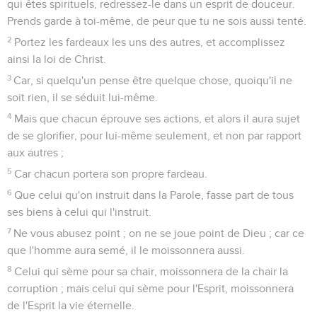
qui êtes spirituels, redressez-le dans un esprit de douceur.
Prends garde à toi-même, de peur que tu ne sois aussi tenté.
2
Portez les fardeaux les uns des autres, et accomplissez
ainsi la loi de Christ.
3
Car, si quelqu'un pense être quelque chose, quoiqu'il ne
soit rien, il se séduit lui-même.
4
Mais que chacun éprouve ses actions, et alors il aura sujet
de se glorifier, pour lui-même seulement, et non par rapport
aux autres ;
5
Car chacun portera son propre fardeau.
6
Que celui qu'on instruit dans la Parole, fasse part de tous
ses biens à celui qui l'instruit.
7
Ne vous abusez point ; on ne se joue point de Dieu ; car ce
que l'homme aura semé, il le moissonnera aussi.
8
Celui qui sème pour sa chair, moissonnera de la chair la
corruption ; mais celui qui sème pour l'Esprit, moissonnera
de l'Esprit la vie éternelle.