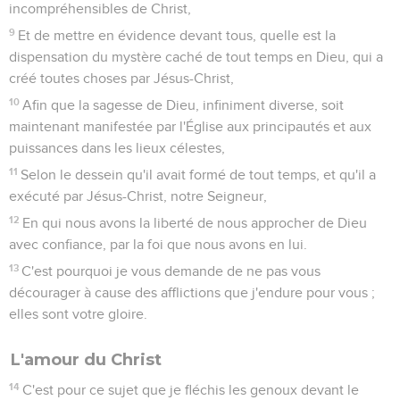
incompréhensibles de Christ,
9
Et de mettre en évidence devant tous, quelle est la
dispensation du mystère caché de tout temps en Dieu, qui a
créé toutes choses par Jésus-Christ,
10
Afin que la sagesse de Dieu, infiniment diverse, soit
maintenant manifestée par l'Église aux principautés et aux
puissances dans les lieux célestes,
11
Selon le dessein qu'il avait formé de tout temps, et qu'il a
exécuté par Jésus-Christ, notre Seigneur,
12
En qui nous avons la liberté de nous approcher de Dieu
avec confiance, par la foi que nous avons en lui.
13
C'est pourquoi je vous demande de ne pas vous
décourager à cause des afflictions que j'endure pour vous ;
elles sont votre gloire.
L'amour du Christ
14
C'est pour ce sujet que je fléchis les genoux devant le