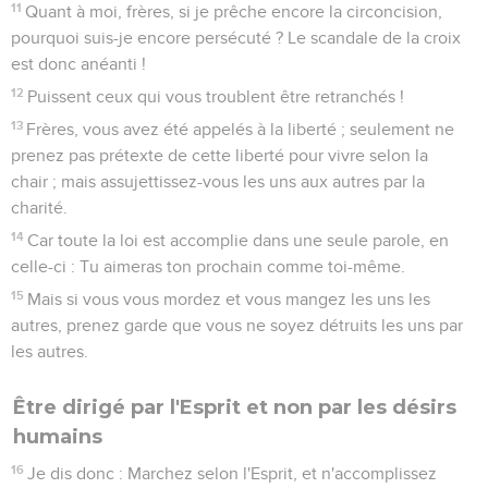
11
Quant à moi, frères, si je prêche encore la circoncision,
pourquoi suis-je encore persécuté ? Le scandale de la croix
est donc anéanti !
12
Puissent ceux qui vous troublent être retranchés !
13
Frères, vous avez été appelés à la liberté ; seulement ne
prenez pas prétexte de cette liberté pour vivre selon la
chair ; mais assujettissez-vous les uns aux autres par la
charité.
14
Car toute la loi est accomplie dans une seule parole, en
celle-ci : Tu aimeras ton prochain comme toi-même.
15
Mais si vous vous mordez et vous mangez les uns les
autres, prenez garde que vous ne soyez détruits les uns par
les autres.
Être dirigé par l'Esprit et non par les désirs
humains
16
Je dis donc : Marchez selon l'Esprit, et n'accomplissez