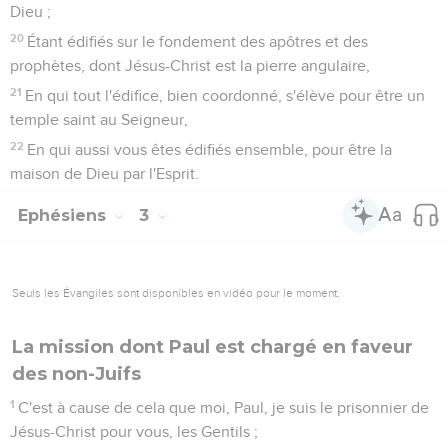
Dieu ;
20
Étant édifiés sur le fondement des apôtres et des
prophètes, dont Jésus-Christ est la pierre angulaire,
21
En qui tout l'édifice, bien coordonné, s'élève pour être un
temple saint au Seigneur,
22
En qui aussi vous êtes édifiés ensemble, pour être la
maison de Dieu par l'Esprit.
Ephésiens
3
Seuls les Évangiles sont disponibles en vidéo pour le moment.
La mission dont Paul est chargé en faveur
des non-Juifs
1
C'est à cause de cela que moi, Paul, je suis le prisonnier de
Jésus-Christ pour vous, les Gentils ;