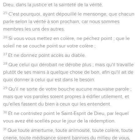
Dieu, dans la justice et la sainteté de la vérité.
25
C'est pourquoi, ayant dépouillé le mensonge, que chacun
parle selon la vérité à son prochain, car nous sommes
membres les uns des autres.
26
Si vous vous mettez en colère, ne péchez point ; que le
soleil ne se couche point sur votre colère ;
27
Et ne donnez point accès au diable.
28
Que celui qui dérobait ne dérobe plus ; mais qu'il travaille
plutôt de ses mains à quelque chose de bon, afin qu'il ait de
quoi donner à celui qui est dans le besoin.
29
Qu'il ne sorte de votre bouche aucune mauvaise parole ;
mais que vos paroles soient propres à édifier utilement, et
qu'elles fassent du bien à ceux qui les entendent.
30
Et ne contristez point le Saint-Esprit de Dieu, par lequel
vous avez été scellés pour le jour de la rédemption.
31
Que toute amertume, toute animosité, toute colère, toute
crierie, toute médisance soient bannies du milieu de vous,