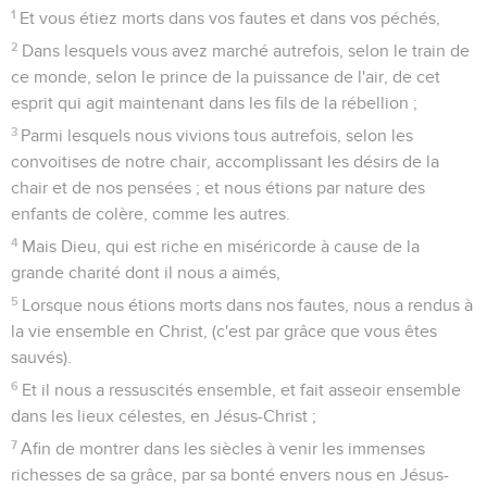
1
Et vous étiez morts dans vos fautes et dans vos péchés,
2
Dans lesquels vous avez marché autrefois, selon le train de
ce monde, selon le prince de la puissance de l'air, de cet
esprit qui agit maintenant dans les fils de la rébellion ;
3
Parmi lesquels nous vivions tous autrefois, selon les
convoitises de notre chair, accomplissant les désirs de la
chair et de nos pensées ; et nous étions par nature des
enfants de colère, comme les autres.
4
Mais Dieu, qui est riche en miséricorde à cause de la
grande charité dont il nous a aimés,
5
Lorsque nous étions morts dans nos fautes, nous a rendus à
la vie ensemble en Christ, (c'est par grâce que vous êtes
sauvés).
6
Et il nous a ressuscités ensemble, et fait asseoir ensemble
dans les lieux célestes, en Jésus-Christ ;
7
Afin de montrer dans les siècles à venir les immenses
richesses de sa grâce, par sa bonté envers nous en Jésus-