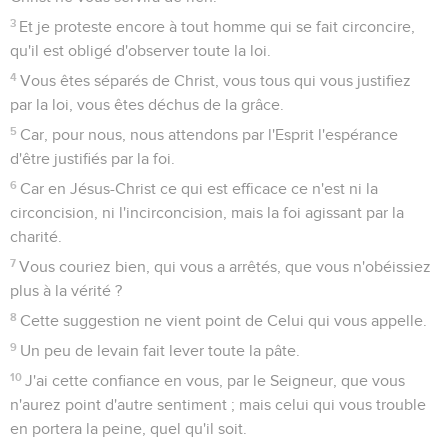
3
Et je proteste encore à tout homme qui se fait circoncire,
qu'il est obligé d'observer toute la loi.
4
Vous êtes séparés de Christ, vous tous qui vous justifiez
par la loi, vous êtes déchus de la grâce.
5
Car, pour nous, nous attendons par l'Esprit l'espérance
d'être justifiés par la foi.
6
Car en Jésus-Christ ce qui est efficace ce n'est ni la
circoncision, ni l'incirconcision, mais la foi agissant par la
charité.
7
Vous couriez bien, qui vous a arrêtés, que vous n'obéissiez
plus à la vérité ?
8
Cette suggestion ne vient point de Celui qui vous appelle.
9
Un peu de levain fait lever toute la pâte.
10
J'ai cette confiance en vous, par le Seigneur, que vous
n'aurez point d'autre sentiment ; mais celui qui vous trouble
en portera la peine, quel qu'il soit.