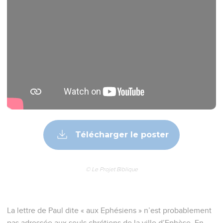
Télécharger le poster
© Le Projet Biblique
La lettre de Paul dite « aux Ephésiens » n’est probablement
pas adressée aux seuls chrétiens de la ville d’Ephèse. En