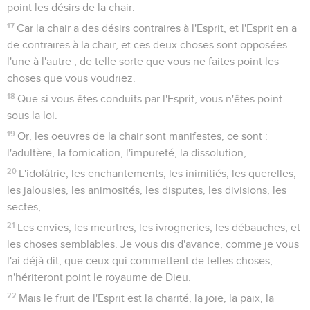
point les désirs de la chair.
17
Car la chair a des désirs contraires à l'Esprit, et l'Esprit en a
de contraires à la chair, et ces deux choses sont opposées
l'une à l'autre ; de telle sorte que vous ne faites point les
choses que vous voudriez.
18
Que si vous êtes conduits par l'Esprit, vous n'êtes point
sous la loi.
19
Or, les oeuvres de la chair sont manifestes, ce sont :
l'adultère, la fornication, l'impureté, la dissolution,
20
L'idolâtrie, les enchantements, les inimitiés, les querelles,
les jalousies, les animosités, les disputes, les divisions, les
sectes,
21
Les envies, les meurtres, les ivrogneries, les débauches, et
les choses semblables. Je vous dis d'avance, comme je vous
l'ai déjà dit, que ceux qui commettent de telles choses,
n'hériteront point le royaume de Dieu.
22
Mais le fruit de l'Esprit est la charité, la joie, la paix, la