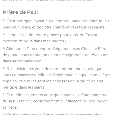
Prière de Paul
15
C'est pourquoi, ayant aussi entendu parler de votre foi au
Seigneur Jésus, et de votre charité envers tous les saints,
16
Je ne cesse de rendre grâces pour vous, en faisant
mention de vous dans mes prières ;
17
Afin que le Dieu de notre Seigneur Jésus-Christ, le Père
de gloire, vous donne un esprit de sagesse et de révélation
dans sa connaissance ;
18
Qu'il éclaire les yeux de votre entendement ; afin que
vous connaissiez quelle est l'espérance à laquelle vous êtes
appelés, et quelles sont les richesses de la gloire de son
héritage dans les saints ;
19
Et quelle est, envers nous qui croyons, l'infinie grandeur
de sa puissance, conformément à l'efficacité du pouvoir de
sa force,
20
Qu'il a déployée en Christ, quand il l'a ressuscité des