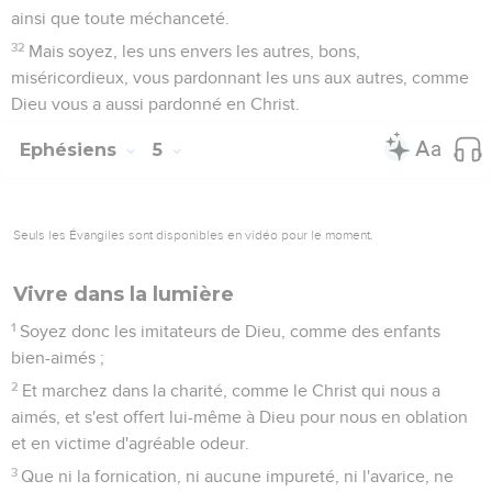
ainsi que toute méchanceté.
32
Mais soyez, les uns envers les autres, bons,
miséricordieux, vous pardonnant les uns aux autres, comme
Dieu vous a aussi pardonné en Christ.
Ephésiens
5
Seuls les Évangiles sont disponibles en vidéo pour le moment.
Vivre dans la lumière
1
Soyez donc les imitateurs de Dieu, comme des enfants
bien-aimés ;
2
Et marchez dans la charité, comme le Christ qui nous a
aimés, et s'est offert lui-même à Dieu pour nous en oblation
et en victime d'agréable odeur.
3
Que ni la fornication, ni aucune impureté, ni l'avarice, ne