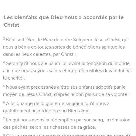
Les bienfaits que Dieu nous a accordés par le
Christ
3
Béni soit Dieu, le Père de notre Seigneur Jésus-Christ, qui
nous a bénis de toutes sortes de bénédictions spirituelles
dans les lieux célestes, par Christ ;
4
Selon qu'il nous a élus en lui, avant la fondation du monde,
afin que nous soyons saints et irrépréhensibles devant lui par
la charité ;
5
Nous ayant prédestinés à être ses enfants adoptifs par le
moyen de Jésus-Christ, d'après le bon plaisir de sa volonté ;
6
A la louange de la gloire de sa grâce, qu'il nous a
gratuitement accordée en son Bien-aimé.
7
En qui nous avons la rédemption par son sang, la rémission
des péchés, selon les richesses de sa grâce,
8