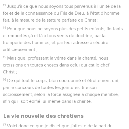
13
Jusqu'à ce que nous soyons tous parvenus à l'unité de la
foi et de la connaissance du Fils de Dieu, à l'état d'homme
fait, à la mesure de la stature parfaite de Christ ;
14
Pour que nous ne soyons plus des petits enfants, flottants
et emportés çà et là à tous vents de doctrine, par la
tromperie des hommes, et par leur adresse à séduire
artificieusement ;
15
Mais que, professant la vérité dans la charité, nous
croissions en toutes choses dans celui qui est le chef,
Christ ;
16
De qui tout le corps, bien coordonné et étroitement uni,
par le concours de toutes les jointures, tire son
accroissement, selon la force assignée à chaque membre,
afin qu'il soit édifié lui-même dans la charité.
La vie nouvelle des chrétiens
17
Voici donc ce que je dis et que j'atteste de la part du