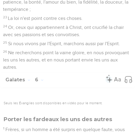
patience, la bonté, l'amour du bien, la fidélité, la douceur, la
tempérance ;
23
La loi n'est point contre ces choses.
24
Or, ceux qui appartiennent à Christ, ont crucifié la chair
avec ses passions et ses convoitises.
25
Si nous vivons par l'Esprit, marchons aussi par l'Esprit.
26
Ne recherchons point la vaine gloire, en nous provoquant
les uns les autres, et en nous portant envie les uns aux
autres.
Galates
6
Seuls les Évangiles sont disponibles en vidéo pour le moment.
Porter les fardeaux les uns des autres
1
Frères, si un homme a été surpris en quelque faute, vous