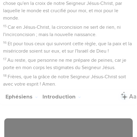
chose qu'en la croix de notre Seigneur Jésus-Christ, par
laquelle le monde est crucifié pour moi, et moi pour le
monde.
15
Car en Jésus-Christ, la circoncision ne sert de rien, ni
l'incirconcision ; mais la nouvelle naissance.
16
Et pour tous ceux qui suivront cette règle, que la paix et la
miséricorde soient sur eux, et sur l'Israël de Dieu !
17
Au reste, que personne ne me prépare de peines, car je
porte en mon corps les stigmates du Seigneur Jésus.
18
Frères, que la grâce de notre Seigneur Jésus-Christ soit
avec votre esprit ! Amen.
Ephésiens
Introduction