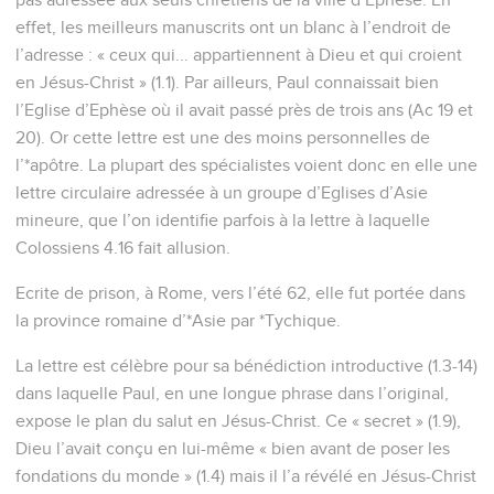
effet, les meilleurs manuscrits ont un blanc à l’endroit de
l’adresse : « ceux qui... appartiennent à Dieu et qui croient
en Jésus-Christ » (1.1). Par ailleurs, Paul connaissait bien
l’Eglise d’Ephèse où il avait passé près de trois ans (Ac 19 et
20). Or cette lettre est une des moins personnelles de
l’*apôtre. La plupart des spécialistes voient donc en elle une
lettre circulaire adressée à un groupe d’Eglises d’Asie
mineure, que l’on identifie parfois à la lettre à laquelle
Colossiens 4.16 fait allusion.
Ecrite de prison, à Rome, vers l’été 62, elle fut portée dans
la province romaine d’*Asie par *Tychique.
La lettre est célèbre pour sa bénédiction introductive (1.3-14)
dans laquelle Paul, en une longue phrase dans l’original,
expose le plan du salut en Jésus-Christ. Ce « secret » (1.9),
Dieu l’avait conçu en lui-même « bien avant de poser les
fondations du monde » (1.4) mais il l’a révélé en Jésus-Christ