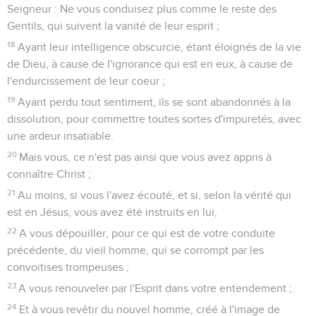
Seigneur : Ne vous conduisez plus comme le reste des
Gentils, qui suivent la vanité de leur esprit ;
18
Ayant leur intelligence obscurcie, étant éloignés de la vie
de Dieu, à cause de l'ignorance qui est en eux, à cause de
l'endurcissement de leur coeur ;
19
Ayant perdu tout sentiment, ils se sont abandonnés à la
dissolution, pour commettre toutes sortes d'impuretés, avec
une ardeur insatiable.
20
Mais vous, ce n'est pas ainsi que vous avez appris à
connaître Christ ;
21
Au moins, si vous l'avez écouté, et si, selon la vérité qui
est en Jésus, vous avez été instruits en lui,
22
A vous dépouiller, pour ce qui est de votre conduite
précédente, du vieil homme, qui se corrompt par les
convoitises trompeuses ;
23
A vous renouveler par l'Esprit dans votre entendement ;
24
Et à vous revêtir du nouvel homme, créé à l'image de