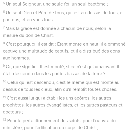
5
Un seul Seigneur, une seule foi, un seul baptême ;
6
Un seul Dieu et Père de tous, qui est au-dessus de tous, et
par tous, et en vous tous.
7
Mais la grâce est donnée à chacun de nous, selon la
mesure du don de Christ.
8
C'est pourquoi, il est dit : Étant monté en haut, il a emmené
captive une multitude de captifs, et il a distribué des dons
aux hommes.
9
Or, que signifie : Il est monté, si ce n'est qu'auparavant il
était descendu dans les parties basses de la terre ?
10
Celui qui est descendu, c'est le même qui est monté au-
dessus de tous les cieux, afin qu'il remplît toutes choses.
11
C'est aussi lui qui a établi les uns apôtres, les autres
prophètes, les autres évangélistes, et les autres pasteurs et
docteurs ;
12
Pour le perfectionnement des saints, pour l'oeuvre du
ministère, pour l'édification du corps de Christ ;