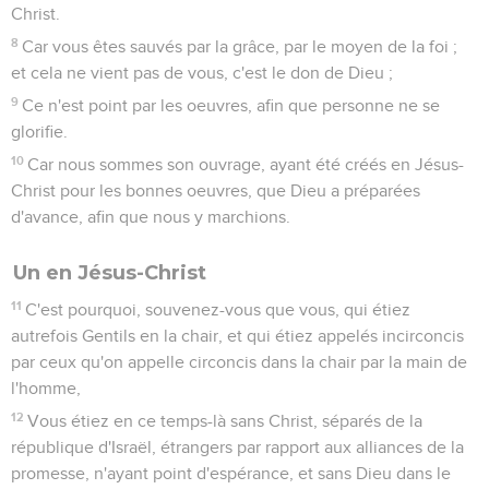
Christ.
8
Car vous êtes sauvés par la grâce, par le moyen de la foi ;
et cela ne vient pas de vous, c'est le don de Dieu ;
9
Ce n'est point par les oeuvres, afin que personne ne se
glorifie.
10
Car nous sommes son ouvrage, ayant été créés en Jésus-
Christ pour les bonnes oeuvres, que Dieu a préparées
d'avance, afin que nous y marchions.
Un en Jésus-Christ
11
C'est pourquoi, souvenez-vous que vous, qui étiez
autrefois Gentils en la chair, et qui étiez appelés incirconcis
par ceux qu'on appelle circoncis dans la chair par la main de
l'homme,
12
Vous étiez en ce temps-là sans Christ, séparés de la
république d'Israël, étrangers par rapport aux alliances de la
promesse, n'ayant point d'espérance, et sans Dieu dans le