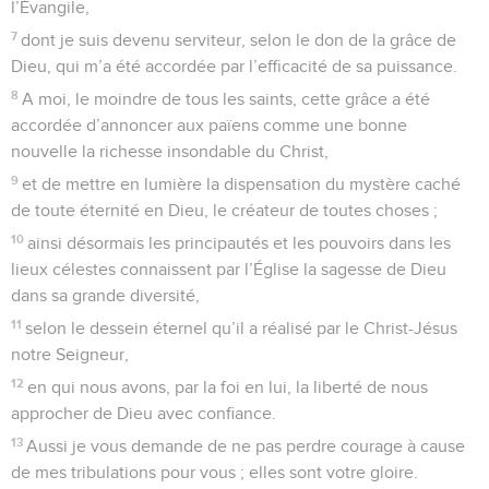
l’Évangile,
7
dont je suis devenu serviteur, selon le don de la grâce de
Dieu, qui m’a été accordée par l’efficacité de sa puissance.
8
A moi, le moindre de tous les saints, cette grâce a été
accordée d’annoncer aux païens comme une bonne
nouvelle la richesse insondable du Christ,
9
et de mettre en lumière la dispensation du mystère caché
de toute éternité en Dieu, le créateur de toutes choses ;
10
ainsi désormais les principautés et les pouvoirs dans les
lieux célestes connaissent par l’Église la sagesse de Dieu
dans sa grande diversité,
11
selon le dessein éternel qu’il a réalisé par le Christ-Jésus
notre Seigneur,
12
en qui nous avons, par la foi en lui, la liberté de nous
approcher de Dieu avec confiance.
13
Aussi je vous demande de ne pas perdre courage à cause
de mes tribulations pour vous ; elles sont votre gloire.