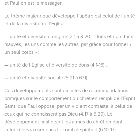
et Paul en est le messager.
Le thème majeur que développe l’apôtre est celui de l’unité
et de la diversité de l’Eglise :
— unité et diversité d’origine (2.1 à 3.20), *Juifs et non-Juifs
*sauvés, les uns comme les autres, par grâce pour former «
un seul corps » ;
— unité de l’Eglise et diversité de dons (4.1-16) ;
— unité et diversité sociale (5.21 à 6.9).
Ces développements sont émaillés de recommandations
pratiques sur le comportement du chrétien rempli de l’Esprit
Saint, que Paul oppose, par un violent contraste, à celui de
ceux qui ne connaissent pas Dieu (4.17 à 5.20). Le
développement final décrit les armes du chrétien dont
celui-ci devra user dans le combat spirituel (6.10-17).