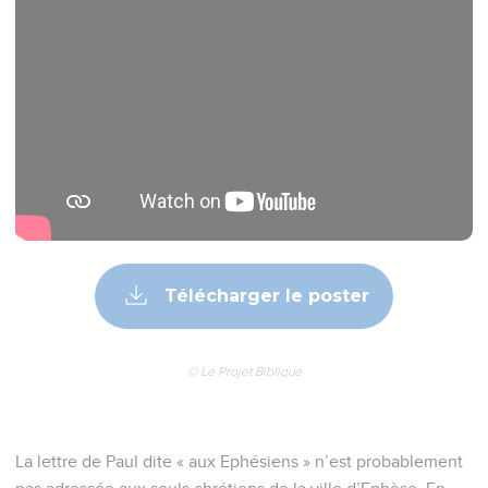
Télécharger le poster
© Le Projet Biblique
La lettre de Paul dite « aux Ephésiens » n’est probablement