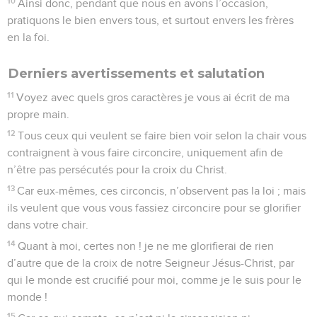
10
Ainsi donc, pendant que nous en avons l’occasion,
pratiquons le bien envers tous, et surtout envers les frères
en la foi.
Derniers avertissements et salutation
11
Voyez avec quels gros caractères je vous ai écrit de ma
propre main.
12
Tous ceux qui veulent se faire bien voir selon la chair vous
contraignent à vous faire circoncire, uniquement afin de
n’être pas persécutés pour la croix du Christ.
13
Car eux-mêmes, ces circoncis, n’observent pas la loi ; mais
ils veulent que vous vous fassiez circoncire pour se glorifier
dans votre chair.
14
Quant à moi, certes non ! je ne me glorifierai de rien
d’autre que de la croix de notre Seigneur Jésus-Christ, par
qui le monde est crucifié pour moi, comme je le suis pour le
monde !
15