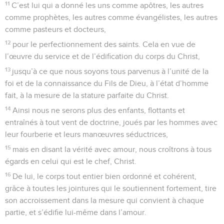
11
C’est lui qui a donné les uns comme apôtres, les autres
comme prophètes, les autres comme évangélistes, les autres
comme pasteurs et docteurs,
12
pour le perfectionnement des saints. Cela en vue de
l’œuvre du service et de l’édification du corps du Christ,
13
jusqu’à ce que nous soyons tous parvenus à l’unité de la
foi et de la connaissance du Fils de Dieu, à l’état d’homme
fait, à la mesure de la stature parfaite du Christ.
14
Ainsi nous ne serons plus des enfants, flottants et
entraînés à tout vent de doctrine, joués par les hommes avec
leur fourberie et leurs manœuvres séductrices,
15
mais en disant la vérité avec amour, nous croîtrons à tous
égards en celui qui est le chef, Christ.
16
De lui, le corps tout entier bien ordonné et cohérent,
grâce à toutes les jointures qui le soutiennent fortement, tire
son accroissement dans la mesure qui convient à chaque
partie, et s’édifie lui-même dans l’amour.