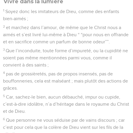
Vivre dans la lumière
1
Soyez donc les imitateurs de Dieu, comme des enfants
bien-aimés ;
2
et marchez dans l’amour, de même que le Christ nous a
aimés et s’est livré lui-même à Dieu “ “pour nous en offrande
et en sacrifice comme un parfum de bonne odeur””.
3
Que l’inconduite, toute forme d’impureté, ou la cupidité ne
soient pas même mentionnées parmi vous, comme il
convient à des saints ;
4
pas de grossièretés, pas de propos insensés, pas de
bouffonneries, cela est malséant ; mais plutôt des actions de
grâces.
5
Car, sachez-le bien, aucun débauché, impur ou cupide,
c’est-à-dire idolâtre, n’a d’héritage dans le royaume du Christ
et de Dieu.
6
Que personne ne vous séduise par de vains discours ; car
c’est pour cela que la colère de Dieu vient sur les fils de la