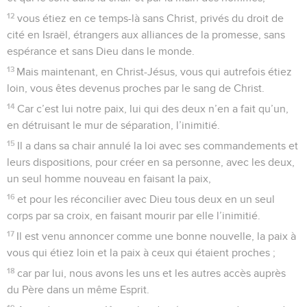
12
vous étiez en ce temps-là sans Christ, privés du droit de
cité en Israël, étrangers aux alliances de la promesse, sans
espérance et sans Dieu dans le monde.
13
Mais maintenant, en Christ-Jésus, vous qui autrefois étiez
loin, vous êtes devenus proches par le sang de Christ.
14
Car c’est lui notre paix, lui qui des deux n’en a fait qu’un,
en détruisant le mur de séparation, l’inimitié.
15
Il a dans sa chair annulé la loi avec ses commandements et
leurs dispositions, pour créer en sa personne, avec les deux,
un seul homme nouveau en faisant la paix,
16
et pour les réconcilier avec Dieu tous deux en un seul
corps par sa croix, en faisant mourir par elle l’inimitié.
17
Il est venu annoncer comme une bonne nouvelle, la paix à
vous qui étiez loin et la paix à ceux qui étaient proches ;
18
car par lui, nous avons les uns et les autres accès auprès
du Père dans un même Esprit.