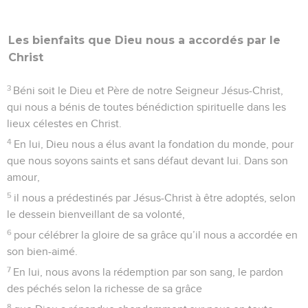
Les bienfaits que Dieu nous a accordés par le
Christ
3
Béni soit le Dieu et Père de notre Seigneur Jésus-Christ,
qui nous a bénis de toutes bénédiction spirituelle dans les
lieux célestes en Christ.
4
En lui, Dieu nous a élus avant la fondation du monde, pour
que nous soyons saints et sans défaut devant lui. Dans son
amour,
5
il nous a prédestinés par Jésus-Christ à être adoptés, selon
le dessein bienveillant de sa volonté,
6
pour célébrer la gloire de sa grâce qu’il nous a accordée en
son bien-aimé.
7
En lui, nous avons la rédemption par son sang, le pardon
des péchés selon la richesse de sa grâce
8