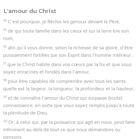
L'amour du Christ
14
C’est pourquoi, je fléchis les genoux devant le Père,
15
de qui toute famille dans les cieux et sur la terre tire son
nom,
16
afin qu’il vous donne, selon la richesse de sa gloire, d’être
puissamment fortifiés par son Esprit dans l’homme intérieur ;
17
que le Christ habite dans vos cœurs par la foi et que vous
soyez enracinés et fondés dans l’amour,
18
pour être capables de comprendre avec tous les saints
quelle est la largeur, la longueur, la profondeur et la hauteur,
19
et de connaître l’amour du Christ qui surpasse (toute)
connaissance, en sorte que vous soyez remplis jusqu’à toute
la plénitude de Dieu.
20
Or, à celui qui, par la puissance qui agit en nous, peut faire
infiniment au-delà de tout ce que nous demandons ou
pensons,