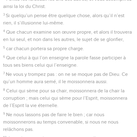
ainsi la loi du Christ.
3
Si quelqu’un pense être quelque chose, alors qu’il n’est
rien, il s’illusionne lui-même.
4
Que chacun examine son œuvre propre, et alors il trouvera
en lui seul, et non dans les autres, le sujet de se glorifier,
5
car chacun portera sa propre charge.
6
Que celui à qui l’on enseigne la parole fasse participer à
tous ses biens celui qui l’enseigne.
7
Ne vous y trompez pas : on ne se moque pas de Dieu. Ce
qu’un homme aura semé, il le moissonnera aussi.
8
Celui qui sème pour sa chair, moissonnera de la chair la
corruption ; mais celui qui sème pour l’Esprit, moissonnera
de l’Esprit la vie éternelle.
9
Ne nous lassons pas de faire le bien ; car nous
moissonnerons au temps convenable, si nous ne nous
relâchons pas.