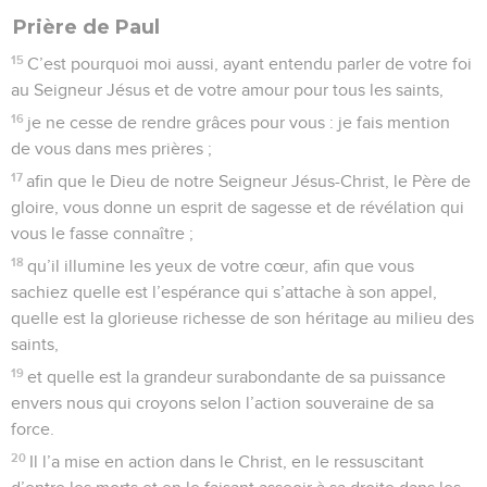
Prière de Paul
15
C’est pourquoi moi aussi, ayant entendu parler de votre foi
au Seigneur Jésus et de votre amour pour tous les saints,
16
je ne cesse de rendre grâces pour vous : je fais mention
de vous dans mes prières ;
17
afin que le Dieu de notre Seigneur Jésus-Christ, le Père de
gloire, vous donne un esprit de sagesse et de révélation qui
vous le fasse connaître ;
18
qu’il illumine les yeux de votre cœur, afin que vous
sachiez quelle est l’espérance qui s’attache à son appel,
quelle est la glorieuse richesse de son héritage au milieu des
saints,
19
et quelle est la grandeur surabondante de sa puissance
envers nous qui croyons selon l’action souveraine de sa
force.
20
Il l’a mise en action dans le Christ, en le ressuscitant