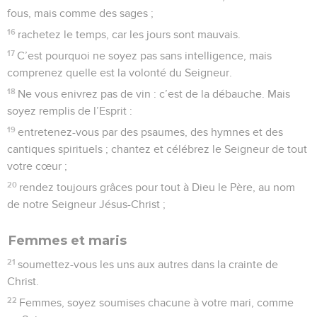
fous, mais comme des sages ;
16
rachetez le temps, car les jours sont mauvais.
17
C’est pourquoi ne soyez pas sans intelligence, mais
comprenez quelle est la volonté du Seigneur.
18
Ne vous enivrez pas de vin : c’est de la débauche. Mais
soyez remplis de l’Esprit :
19
entretenez-vous par des psaumes, des hymnes et des
cantiques spirituels ; chantez et célébrez le Seigneur de tout
votre cœur ;
20
rendez toujours grâces pour tout à Dieu le Père, au nom
de notre Seigneur Jésus-Christ ;
Femmes et maris
21
soumettez-vous les uns aux autres dans la crainte de
Christ.
22
Femmes, soyez soumises chacune à votre mari, comme