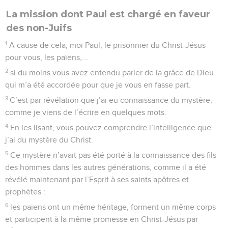
La mission dont Paul est chargé en faveur
des non-Juifs
1
A cause de cela, moi Paul, le prisonnier du Christ-Jésus
pour vous, les païens,...
2
si du moins vous avez entendu parler de la grâce de Dieu
qui m’a été accordée pour que je vous en fasse part.
3
C’est par révélation que j’ai eu connaissance du mystère,
comme je viens de l’écrire en quelques mots.
4
En les lisant, vous pouvez comprendre l’intelligence que
j’ai du mystère du Christ.
5
Ce mystère n’avait pas été porté à la connaissance des fils
des hommes dans les autres générations, comme il a été
révélé maintenant par l’Esprit à ses saints apôtres et
prophètes :
6
les païens ont un même héritage, forment un même corps
et participent à la même promesse en Christ-Jésus par