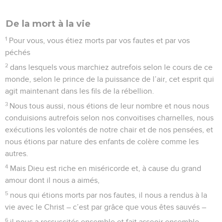
De la mort à la vie
1
Pour vous, vous étiez morts par vos fautes et par vos
péchés
2
dans lesquels vous marchiez autrefois selon le cours de ce
monde, selon le prince de la puissance de l’air, cet esprit qui
agit maintenant dans les fils de la rébellion.
3
Nous tous aussi, nous étions de leur nombre et nous nous
conduisions autrefois selon nos convoitises charnelles, nous
exécutions les volontés de notre chair et de nos pensées, et
nous étions par nature des enfants de colère comme les
autres.
4
Mais Dieu est riche en miséricorde et, à cause du grand
amour dont il nous a aimés,
5
nous qui étions morts par nos fautes, il nous a rendus à la
vie avec le Christ – c’est par grâce que vous êtes sauvés –
6
il nous a ressuscités ensemble et fait asseoir ensemble