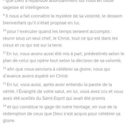
que Dieu a répandue abondamment sur nous en toute
sagesse et intelligence.
9
Il nous a fait connaître le mystère de sa volonté, le dessein
bienveillant qu’il s’était proposé en lui,
10
pour l’exécuter quand les temps seraient accomplis :
réunir sous un seul chef, le Christ, tout ce qui est dans les
cieux et ce qui est sur la terre.
11
En lui, nous avons aussi été mis à part, prédestinés selon le
plan de celui qui opère tout selon la décision de sa volonté,
12
afin que nous servions à célébrer sa gloire, nous qui
d’avance avons espéré en Christ.
13
En lui, vous aussi, après avoir entendu la parole de la
vérité, l’Évangile de votre salut, en lui, vous avez cru et vous
avez été scellés du Saint-Esprit qui avait été promis
14
et qui constitue le gage de notre héritage, en vue de la
rédemption de ceux que Dieu s’est acquis pour célébrer sa
gloire.