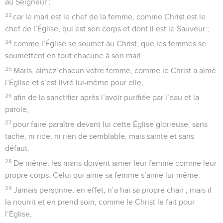
au Seigneur ;
23
car le mari est le chef de la femme, comme Christ est le
chef de l’Église, qui est son corps et dont il est le Sauveur ;
24
comme l’Église se soumet au Christ, que les femmes se
soumettent en tout chacune à son mari.
25
Maris, aimez chacun votre femme, comme le Christ a aimé
l’Église et s’est livré lui-même pour elle,
26
afin de la sanctifier après l’avoir purifiée par l’eau et la
parole,
27
pour faire paraître devant lui cette Église glorieuse, sans
tache, ni ride, ni rien de semblable, mais sainte et sans
défaut.
28
De même, les maris doivent aimer leur femme comme leur
propre corps. Celui qui aime sa femme s’aime lui-même.
29
Jamais personne, en effet, n’a haï sa propre chair ; mais il
la nourrit et en prend soin, comme le Christ le fait pour
l’Église,