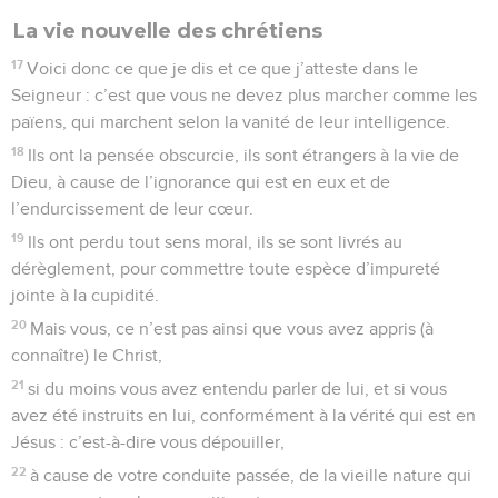
La vie nouvelle des chrétiens
17
Voici donc ce que je dis et ce que j’atteste dans le
Seigneur : c’est que vous ne devez plus marcher comme les
païens, qui marchent selon la vanité de leur intelligence.
18
Ils ont la pensée obscurcie, ils sont étrangers à la vie de
Dieu, à cause de l’ignorance qui est en eux et de
l’endurcissement de leur cœur.
19
Ils ont perdu tout sens moral, ils se sont livrés au
dérèglement, pour commettre toute espèce d’impureté
jointe à la cupidité.
20
Mais vous, ce n’est pas ainsi que vous avez appris (à
connaître) le Christ,
21
si du moins vous avez entendu parler de lui, et si vous
avez été instruits en lui, conformément à la vérité qui est en
Jésus : c’est-à-dire vous dépouiller,
22
à cause de votre conduite passée, de la vieille nature qui