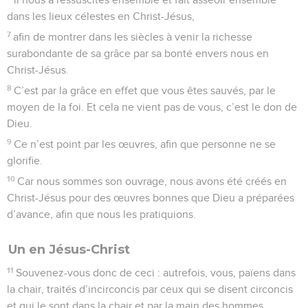
dans les lieux célestes en Christ-Jésus,
7
afin de montrer dans les siècles à venir la richesse
surabondante de sa grâce par sa bonté envers nous en
Christ-Jésus.
8
C’est par la grâce en effet que vous êtes sauvés, par le
moyen de la foi. Et cela ne vient pas de vous, c’est le don de
Dieu.
9
Ce n’est point par les œuvres, afin que personne ne se
glorifie.
10
Car nous sommes son ouvrage, nous avons été créés en
Christ-Jésus pour des œuvres bonnes que Dieu a préparées
d’avance, afin que nous les pratiquions.
Un en Jésus-Christ
11
Souvenez-vous donc de ceci : autrefois, vous, païens dans
la chair, traités d’incirconcis par ceux qui se disent circoncis
et qui le sont dans la chair et par la main des hommes,