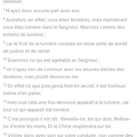
rébellion.
7
N’ayez donc aucune part avec eux.
8
Autrefois, en effet, vous étiez ténèbres, mais maintenant
vous êtes lumière dans le Seigneur. Marchez comme des
enfants de lumière ;
9
car le fruit de la lumière consiste en toute sorte de bonté,
de justice et de vérité.
10
Examinez ce qui est agréable au Seigneur ;
11
et n’ayez rien de commun avec les œuvres stériles des
ténèbres, mais plutôt dénoncez-les.
12
En effet ce que (ces gens) font en secret, il est honteux
même d’en parler,
13
mais tout cela une fois dénoncé apparaît à la lumière, car
tout ce qui apparaît est lumière.
14
C’est pourquoi il est dit : Réveille-toi, toi qui dors, Relève-
toi d’entre les morts, Et le Christ resplendira sur toi.
15
Veillez donc avec soin sur votre conduite, non comme des