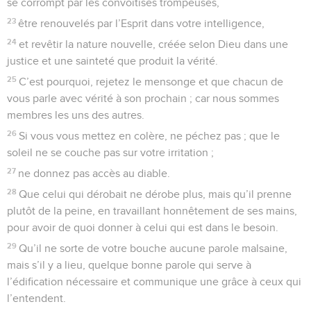
se corrompt par les convoitises trompeuses,
23
être renouvelés par l’Esprit dans votre intelligence,
24
et revêtir la nature nouvelle, créée selon Dieu dans une
justice et une sainteté que produit la vérité.
25
C’est pourquoi, rejetez le mensonge et que chacun de
vous parle avec vérité à son prochain ; car nous sommes
membres les uns des autres.
26
Si vous vous mettez en colère, ne péchez pas ; que le
soleil ne se couche pas sur votre irritation ;
27
ne donnez pas accès au diable.
28
Que celui qui dérobait ne dérobe plus, mais qu’il prenne
plutôt de la peine, en travaillant honnêtement de ses mains,
pour avoir de quoi donner à celui qui est dans le besoin.
29
Qu’il ne sorte de votre bouche aucune parole malsaine,
mais s’il y a lieu, quelque bonne parole qui serve à
l’édification nécessaire et communique une grâce à ceux qui
l’entendent.