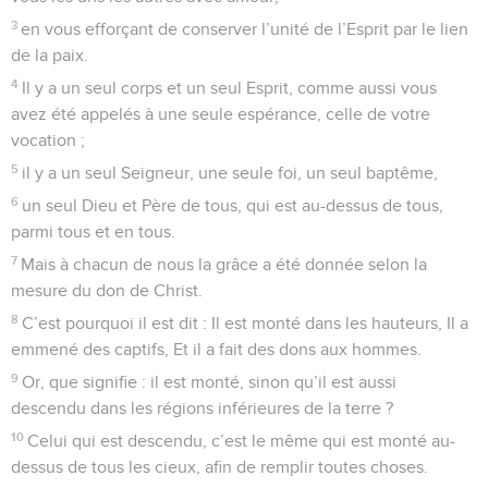
3
en vous efforçant de conserver l’unité de l’Esprit par le lien
de la paix.
4
Il y a un seul corps et un seul Esprit, comme aussi vous
avez été appelés à une seule espérance, celle de votre
vocation ;
5
il y a un seul Seigneur, une seule foi, un seul baptême,
6
un seul Dieu et Père de tous, qui est au-dessus de tous,
parmi tous et en tous.
7
Mais à chacun de nous la grâce a été donnée selon la
mesure du don de Christ.
8
C’est pourquoi il est dit : Il est monté dans les hauteurs, Il a
emmené des captifs, Et il a fait des dons aux hommes.
9
Or, que signifie : il est monté, sinon qu’il est aussi
descendu dans les régions inférieures de la terre ?
10
Celui qui est descendu, c’est le même qui est monté au-
dessus de tous les cieux, afin de remplir toutes choses.