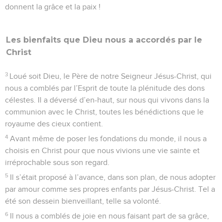
donnent la grâce et la paix !
Les bienfaits que Dieu nous a accordés par le
Christ
3
Loué soit Dieu, le Père de notre Seigneur Jésus-Christ, qui
nous a comblés par l’Esprit de toute la plénitude des dons
célestes. Il a déversé d’en-haut, sur nous qui vivons dans la
communion avec le Christ, toutes les bénédictions que le
royaume des cieux contient.
4
Avant même de poser les fondations du monde, il nous a
choisis en Christ pour que nous vivions une vie sainte et
irréprochable sous son regard.
5
Il s’était proposé à l’avance, dans son plan, de nous adopter
par amour comme ses propres enfants par Jésus-Christ. Tel a
été son dessein bienveillant, telle sa volonté.
6
Il nous a comblés de joie en nous faisant part de sa grâce,