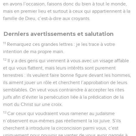
en avons l’occasion, faisons donc du bien à tout le monde,
mais en premier lieu et surtout à ceux qui appartiennent à la
famille de Dieu, c’est-à-dire aux croyants.
Derniers avertissements et salutation
11
Remarquez ces grandes lettres : je les trace à votre
intention de ma propre main.
12
Il y a des gens qui viennent à vous avec un visage affable
et qui vous flattent, mais leurs intérêts sont purement
terrestres : ils veulent faire bonne figure devant les hommes,
ils aiment jouer un rôle et cherchent l’approbation de leurs
semblables. On veut vous contraindre à accepter les rites
juifs afin d’éviter la persécution liée à la prédication de la
mort du Christ sur une croix.
13
Car ceux qui voudraient vous ramener au judaïsme
n’observent eux-mêmes pas réellement la loi juive. S’ils
cherchent à introduire la circoncision parmi vous, c’est
uniquement pour pouvoir se vanter de vous avoir gagnés à