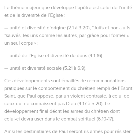
Le thème majeur que développe l’apôtre est celui de l’unité
et de la diversité de l’Eglise :
— unité et diversité d’origine (2.1 à 3.20), *Juifs et non-Juifs
*sauvés, les uns comme les autres, par grâce pour former «
un seul corps » ;
— unité de l’Eglise et diversité de dons (4.1-16) ;
— unité et diversité sociale (5.21 à 6.9).
Ces développements sont émaillés de recommandations
pratiques sur le comportement du chrétien rempli de l’Esprit
Saint, que Paul oppose, par un violent contraste, à celui de
ceux qui ne connaissent pas Dieu (4.17 à 5.20). Le
développement final décrit les armes du chrétien dont
celui-ci devra user dans le combat spirituel (6.10-17).
Ainsi les destinataires de Paul seront-ils armés pour résister