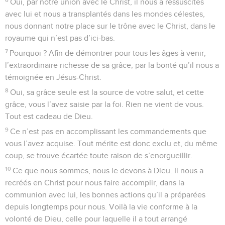
Oui, par notre union avec le Christ, il nous a ressuscités
avec lui et nous a transplantés dans les mondes célestes,
nous donnant notre place sur le trône avec le Christ, dans le
royaume qui n’est pas d’ici-bas.
7
Pourquoi ? Afin de démontrer pour tous les âges à venir,
l’extraordinaire richesse de sa grâce, par la bonté qu’il nous a
témoignée en Jésus-Christ.
8
Oui, sa grâce seule est la source de votre salut, et cette
grâce, vous l’avez saisie par la foi. Rien ne vient de vous.
Tout est cadeau de Dieu.
9
Ce n’est pas en accomplissant les commandements que
vous l’avez acquise. Tout mérite est donc exclu et, du même
coup, se trouve écartée toute raison de s’enorgueillir.
10
Ce que nous sommes, nous le devons à Dieu. Il nous a
recréés en Christ pour nous faire accomplir, dans la
communion avec lui, les bonnes actions qu’il a préparées
depuis longtemps pour nous. Voilà la vie conforme à la
volonté de Dieu, celle pour laquelle il a tout arrangé