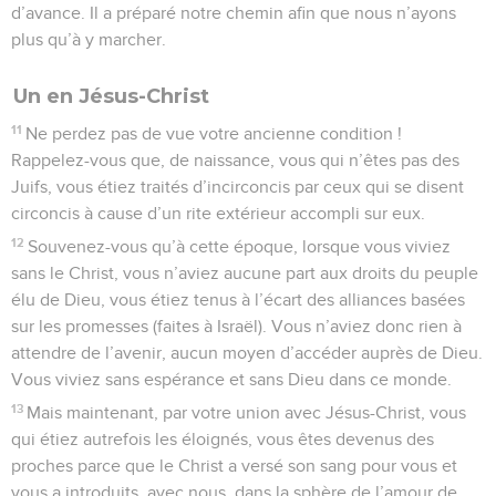
d’avance. Il a préparé notre chemin afin que nous n’ayons
plus qu’à y marcher.
Un en Jésus-Christ
11
Ne perdez pas de vue votre ancienne condition !
Rappelez-vous que, de naissance, vous qui n’êtes pas des
Juifs, vous étiez traités d’incirconcis par ceux qui se disent
circoncis à cause d’un rite extérieur accompli sur eux.
12
Souvenez-vous qu’à cette époque, lorsque vous viviez
sans le Christ, vous n’aviez aucune part aux droits du peuple
élu de Dieu, vous étiez tenus à l’écart des alliances basées
sur les promesses (faites à Israël). Vous n’aviez donc rien à
attendre de l’avenir, aucun moyen d’accéder auprès de Dieu.
Vous viviez sans espérance et sans Dieu dans ce monde.
13
Mais maintenant, par votre union avec Jésus-Christ, vous
qui étiez autrefois les éloignés, vous êtes devenus des
proches parce que le Christ a versé son sang pour vous et
vous a introduits, avec nous, dans la sphère de l’amour de