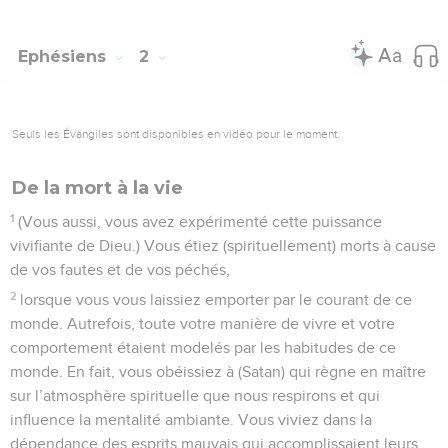
Ephésiens
2
Seuls les Évangiles sont disponibles en vidéo pour le moment.
De la mort à la vie
1
(Vous aussi, vous avez expérimenté cette puissance
vivifiante de Dieu.) Vous étiez (spirituellement) morts à cause
de vos fautes et de vos péchés,
2
lorsque vous vous laissiez emporter par le courant de ce
monde. Autrefois, toute votre manière de vivre et votre
comportement étaient modelés par les habitudes de ce
monde. En fait, vous obéissiez à (Satan) qui règne en maître
sur l’atmosphère spirituelle que nous respirons et qui
influence la mentalité ambiante. Vous viviez dans la
dépendance des esprits mauvais qui accomplissaient leurs