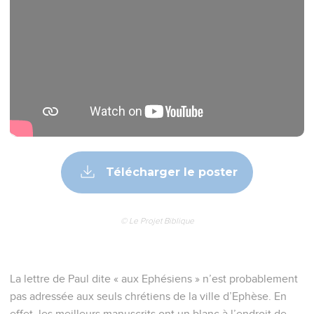
Télécharger le poster
© Le Projet Biblique
La lettre de Paul dite « aux Ephésiens » n’est probablement
pas adressée aux seuls chrétiens de la ville d’Ephèse. En
effet, les meilleurs manuscrits ont un blanc à l’endroit de