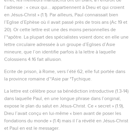
l’adresse : « ceux qui... appartiennent à Dieu et qui croient
en Jésus-Christ » (1.1). Par ailleurs, Paul connaissait bien
l’Eglise d’Ephèse où il avait passé près de trois ans (Ac 19 et
20). Or cette lettre est une des moins personnelles de
l’*apôtre. La plupart des spécialistes voient donc en elle une
lettre circulaire adressée à un groupe d’Eglises d’Asie
mineure, que l’on identifie parfois à la lettre à laquelle
Colossiens 4.16 fait allusion.
Ecrite de prison, à Rome, vers l’été 62, elle fut portée dans
la province romaine d’*Asie par *Tychique.
La lettre est célèbre pour sa bénédiction introductive (1.3-14)
dans laquelle Paul, en une longue phrase dans l’original,
expose le plan du salut en Jésus-Christ. Ce « secret » (1.9),
Dieu l’avait conçu en lui-même « bien avant de poser les
fondations du monde » (1.4) mais il l’a révélé en Jésus-Christ
et Paul en est le messager.