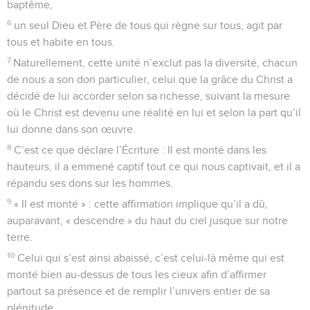
baptême,
6
un seul Dieu et Père de tous qui règne sur tous, agit par
tous et habite en tous.
7
Naturellement, cette unité n’exclut pas la diversité, chacun
de nous a son don particulier, celui que la grâce du Christ a
décidé de lui accorder selon sa richesse, suivant la mesure
où le Christ est devenu une réalité en lui et selon la part qu’il
lui donne dans son œuvre.
8
C’est ce que déclare l’Écriture : Il est monté dans les
hauteurs, il a emmené captif tout ce qui nous captivait, et il a
répandu ses dons sur les hommes.
9
« Il est monté » : cette affirmation implique qu’il a dû,
auparavant, « descendre » du haut du ciel jusque sur notre
terre.
10
Celui qui s’est ainsi abaissé, c’est celui-là même qui est
monté bien au-dessus de tous les cieux afin d’affirmer
partout sa présence et de remplir l’univers entier de sa
plénitude.