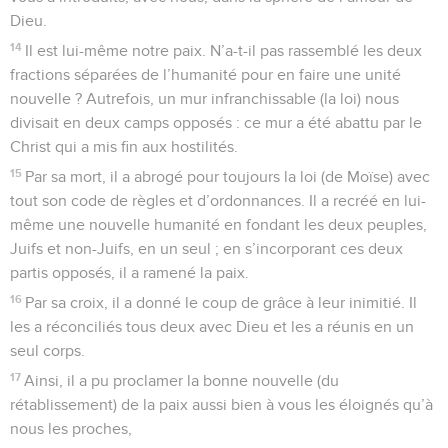
Dieu.
14
Il est lui-même notre paix. N’a-t-il pas rassemblé les deux
fractions séparées de l’humanité pour en faire une unité
nouvelle ? Autrefois, un mur infranchissable (la loi) nous
divisait en deux camps opposés : ce mur a été abattu par le
Christ qui a mis fin aux hostilités.
15
Par sa mort, il a abrogé pour toujours la loi (de Moïse) avec
tout son code de règles et d’ordonnances. Il a recréé en lui-
même une nouvelle humanité en fondant les deux peuples,
Juifs et non-Juifs, en un seul ; en s’incorporant ces deux
partis opposés, il a ramené la paix.
16
Par sa croix, il a donné le coup de grâce à leur inimitié. Il
les a réconciliés tous deux avec Dieu et les a réunis en un
seul corps.
17
Ainsi, il a pu proclamer la bonne nouvelle (du
rétablissement) de la paix aussi bien à vous les éloignés qu’à
nous les proches,