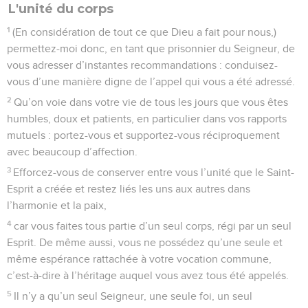
L'unité du corps
1
(En considération de tout ce que Dieu a fait pour nous,)
permettez-moi donc, en tant que prisonnier du Seigneur, de
vous adresser d’instantes recommandations : conduisez-
vous d’une manière digne de l’appel qui vous a été adressé.
2
Qu’on voie dans votre vie de tous les jours que vous êtes
humbles, doux et patients, en particulier dans vos rapports
mutuels : portez-vous et supportez-vous réciproquement
avec beaucoup d’affection.
3
Efforcez-vous de conserver entre vous l’unité que le Saint-
Esprit a créée et restez liés les uns aux autres dans
l’harmonie et la paix,
4
car vous faites tous partie d’un seul corps, régi par un seul
Esprit. De même aussi, vous ne possédez qu’une seule et
même espérance rattachée à votre vocation commune,
c’est-à-dire à l’héritage auquel vous avez tous été appelés.
5
Il n’y a qu’un seul Seigneur, une seule foi, un seul