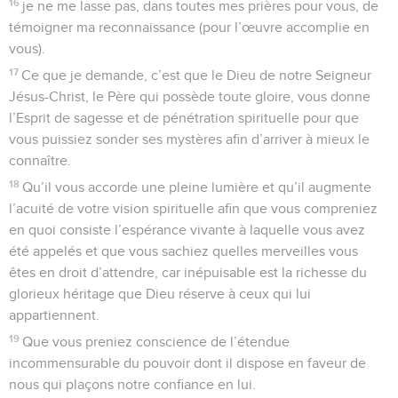
16
je ne me lasse pas, dans toutes mes prières pour vous, de
témoigner ma reconnaissance (pour l’œuvre accomplie en
vous).
17
Ce que je demande, c’est que le Dieu de notre Seigneur
Jésus-Christ, le Père qui possède toute gloire, vous donne
l’Esprit de sagesse et de pénétration spirituelle pour que
vous puissiez sonder ses mystères afin d’arriver à mieux le
connaître.
18
Qu’il vous accorde une pleine lumière et qu’il augmente
l’acuité de votre vision spirituelle afin que vous compreniez
en quoi consiste l’espérance vivante à laquelle vous avez
été appelés et que vous sachiez quelles merveilles vous
êtes en droit d’attendre, car inépuisable est la richesse du
glorieux héritage que Dieu réserve à ceux qui lui
appartiennent.
19
Que vous preniez conscience de l’étendue
incommensurable du pouvoir dont il dispose en faveur de
nous qui plaçons notre confiance en lui.