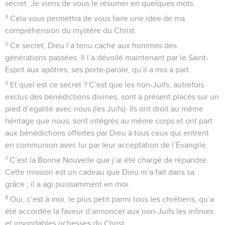
secret. Je viens de vous le résumer en quelques mots.
4
Cela vous permettra de vous faire une idée de ma
compréhension du mystère du Christ.
5
Ce secret, Dieu l’a tenu caché aux hommes des
générations passées. Il l’a dévoilé maintenant par le Saint-
Esprit aux apôtres, ses porte-parole, qu’il a mis à part.
6
Et quel est ce secret ? C’est que les non-Juifs, autrefois
exclus des bénédictions divines, sont à présent placés sur un
pied d’égalité avec nous (les Juifs). Ils ont droit au même
héritage que nous, sont intégrés au même corps et ont part
aux bénédictions offertes par Dieu à tous ceux qui entrent
en communion avec lui par leur acceptation de l’Évangile.
7
C’est la Bonne Nouvelle que j’ai été chargé de répandre.
Cette mission est un cadeau que Dieu m’a fait dans sa
grâce ; il a agi puissamment en moi.
8
Oui, c’est à moi, le plus petit parmi tous les chrétiens, qu’a
été accordée la faveur d’annoncer aux non-Juifs les infinies
et insondables richesses du Christ.