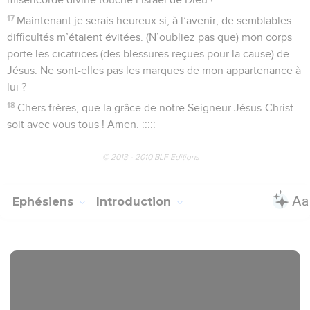
17
Maintenant je serais heureux si, à l’avenir, de semblables
difficultés m’étaient évitées. (N’oubliez pas que) mon corps
porte les cicatrices (des blessures reçues pour la cause) de
Jésus. Ne sont-elles pas les marques de mon appartenance à
lui ?
18
Chers frères, que la grâce de notre Seigneur Jésus-Christ
soit avec vous tous ! Amen. :::::
© 2013 - 2010 BLF Editions
Ephésiens
Introduction