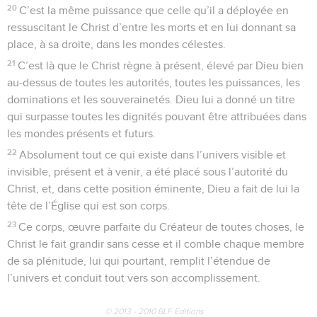
20
C’est la même puissance que celle qu’il a déployée en
ressuscitant le Christ d’entre les morts et en lui donnant sa
place, à sa droite, dans les mondes célestes.
21
C’est là que le Christ règne à présent, élevé par Dieu bien
au-dessus de toutes les autorités, toutes les puissances, les
dominations et les souverainetés. Dieu lui a donné un titre
qui surpasse toutes les dignités pouvant être attribuées dans
les mondes présents et futurs.
22
Absolument tout ce qui existe dans l’univers visible et
invisible, présent et à venir, a été placé sous l’autorité du
Christ, et, dans cette position éminente, Dieu a fait de lui la
tête de l’Église qui est son corps.
23
Ce corps, œuvre parfaite du Créateur de toutes choses, le
Christ le fait grandir sans cesse et il comble chaque membre
de sa plénitude, lui qui pourtant, remplit l’étendue de
l’univers et conduit tout vers son accomplissement.
© 2013 - 2010 BLF Editions