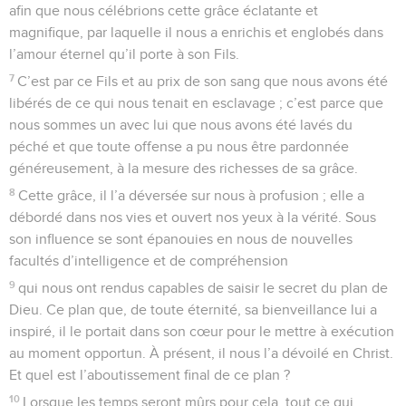
afin que nous célébrions cette grâce éclatante et
magnifique, par laquelle il nous a enrichis et englobés dans
l’amour éternel qu’il porte à son Fils.
7
C’est par ce Fils et au prix de son sang que nous avons été
libérés de ce qui nous tenait en esclavage ; c’est parce que
nous sommes un avec lui que nous avons été lavés du
péché et que toute offense a pu nous être pardonnée
généreusement, à la mesure des richesses de sa grâce.
8
Cette grâce, il l’a déversée sur nous à profusion ; elle a
débordé dans nos vies et ouvert nos yeux à la vérité. Sous
son influence se sont épanouies en nous de nouvelles
facultés d’intelligence et de compréhension
9
qui nous ont rendus capables de saisir le secret du plan de
Dieu. Ce plan que, de toute éternité, sa bienveillance lui a
inspiré, il le portait dans son cœur pour le mettre à exécution
au moment opportun. À présent, il nous l’a dévoilé en Christ.
Et quel est l’aboutissement final de ce plan ?
10
Lorsque les temps seront mûrs pour cela, tout ce qui