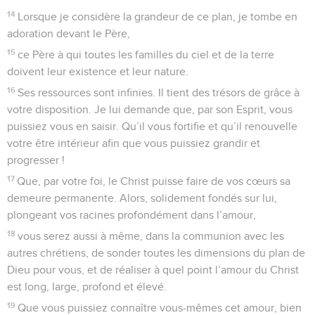
14
Lorsque je considère la grandeur de ce plan, je tombe en
adoration devant le Père,
15
ce Père à qui toutes les familles du ciel et de la terre
doivent leur existence et leur nature.
16
Ses ressources sont infinies. Il tient des trésors de grâce à
votre disposition. Je lui demande que, par son Esprit, vous
puissiez vous en saisir. Qu’il vous fortifie et qu’il renouvelle
votre être intérieur afin que vous puissiez grandir et
progresser !
17
Que, par votre foi, le Christ puisse faire de vos cœurs sa
demeure permanente. Alors, solidement fondés sur lui,
plongeant vos racines profondément dans l’amour,
18
vous serez aussi à même, dans la communion avec les
autres chrétiens, de sonder toutes les dimensions du plan de
Dieu pour vous, et de réaliser à quel point l’amour du Christ
est long, large, profond et élevé.
19
Que vous puissiez connaître vous-mêmes cet amour, bien