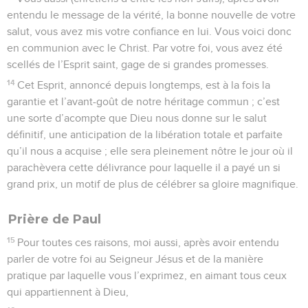
entendu le message de la vérité, la bonne nouvelle de votre
salut, vous avez mis votre confiance en lui. Vous voici donc
en communion avec le Christ. Par votre foi, vous avez été
scellés de l’Esprit saint, gage de si grandes promesses.
14
Cet Esprit, annoncé depuis longtemps, est à la fois la
garantie et l’avant-goût de notre héritage commun ; c’est
une sorte d’acompte que Dieu nous donne sur le salut
définitif, une anticipation de la libération totale et parfaite
qu’il nous a acquise ; elle sera pleinement nôtre le jour où il
parachèvera cette délivrance pour laquelle il a payé un si
grand prix, un motif de plus de célébrer sa gloire magnifique.
Prière de Paul
15
Pour toutes ces raisons, moi aussi, après avoir entendu
parler de votre foi au Seigneur Jésus et de la manière
pratique par laquelle vous l’exprimez, en aimant tous ceux
qui appartiennent à Dieu,