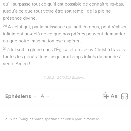
qu’il surpasse tout ce qu’il est possible de connaître ici-bas,
jusqu’à ce que tout votre être soit rempli de la pleine
présence divine.
20
À celui qui, par la puissance qui agit en nous, peut réaliser
infiniment au-delà de ce que nos prières peuvent demander
ou que notre imagination ose espérer,
21
à lui soit la gloire dans l’Église et en Jésus-Christ à travers
toutes les générations jusqu’aux temps infinis du monde à
venir. Amen !
© 2013 - 2010 BLF Editions
Ephésiens
4
Seuls les Évangiles sont disponibles en vidéo pour le moment.