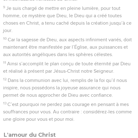
9
Je suis chargé de mettre en pleine lumière, pour tout
homme, ce mystère que Dieu, le Dieu qui a créé toutes
choses en Christ, a tenu caché depuis la création jusqu’à ce
jour.
10
Car la sagesse de Dieu, aux aspects infiniment variés, doit
maintenant être manifestée par l’Église, aux puissances et
aux autorités angéliques dans les sphères célestes.
11
Ainsi s’accomplit le plan conçu de toute éternité par Dieu
et réalisé à présent par Jésus-Christ notre Seigneur.
12
Dans la communion avec lui, remplis de la foi qu’il nous
inspire, nous possédons la joyeuse assurance qui nous
permet de nous approcher de Dieu avec confiance.
13
C’est pourquoi ne perdez pas courage en pensant à mes
souffrances pour vous. Au contraire : considérez-les comme
une gloire pour vous et pour moi.
L'amour du Christ