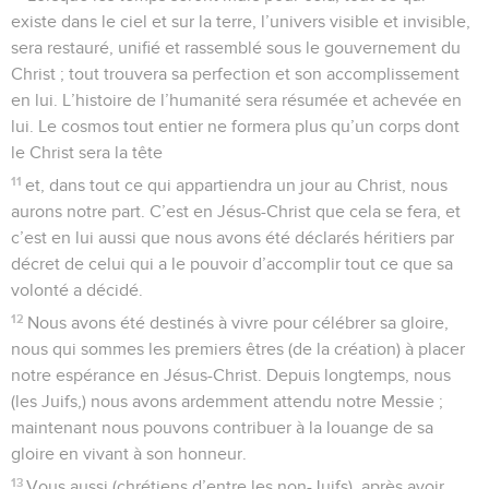
existe dans le ciel et sur la terre, l’univers visible et invisible,
sera restauré, unifié et rassemblé sous le gouvernement du
Christ ; tout trouvera sa perfection et son accomplissement
en lui. L’histoire de l’humanité sera résumée et achevée en
lui. Le cosmos tout entier ne formera plus qu’un corps dont
le Christ sera la tête
11
et, dans tout ce qui appartiendra un jour au Christ, nous
aurons notre part. C’est en Jésus-Christ que cela se fera, et
c’est en lui aussi que nous avons été déclarés héritiers par
décret de celui qui a le pouvoir d’accomplir tout ce que sa
volonté a décidé.
12
Nous avons été destinés à vivre pour célébrer sa gloire,
nous qui sommes les premiers êtres (de la création) à placer
notre espérance en Jésus-Christ. Depuis longtemps, nous
(les Juifs,) nous avons ardemment attendu notre Messie ;
maintenant nous pouvons contribuer à la louange de sa
gloire en vivant à son honneur.
13
Vous aussi (chrétiens d’entre les non-Juifs), après avoir