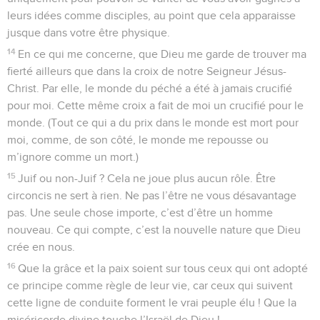
leurs idées comme disciples, au point que cela apparaisse
jusque dans votre être physique.
14
En ce qui me concerne, que Dieu me garde de trouver ma
fierté ailleurs que dans la croix de notre Seigneur Jésus-
Christ. Par elle, le monde du péché a été à jamais crucifié
pour moi. Cette même croix a fait de moi un crucifié pour le
monde. (Tout ce qui a du prix dans le monde est mort pour
moi, comme, de son côté, le monde me repousse ou
m’ignore comme un mort.)
15
Juif ou non-Juif ? Cela ne joue plus aucun rôle. Être
circoncis ne sert à rien. Ne pas l’être ne vous désavantage
pas. Une seule chose importe, c’est d’être un homme
nouveau. Ce qui compte, c’est la nouvelle nature que Dieu
crée en nous.
16
Que la grâce et la paix soient sur tous ceux qui ont adopté
ce principe comme règle de leur vie, car ceux qui suivent
cette ligne de conduite forment le vrai peuple élu ! Que la
miséricorde divine touche l’Israël de Dieu !