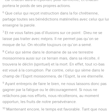
portera le poids de ses propres actions.
6
Que celui qui reçoit instruction dans la foi chrétienne,
partage toutes ses bénédictions matérielles avec celui qui lui
enseigne la parole.
7
Et ne vous faites pas d’illusions sur ce point : Dieu ne se
laisse pas traiter avec mépris. Il ne permet pas qu’on se
moque de lui. On récolte toujours ce qu’on a semé.
8
Celui qui sème dans le domaine de sa vie terrestre
moissonnera aussi sur ce terrain mais, dans sa récolte, il
trouvera le déclin (spirituel) et la mort. En effet, tout ici-bas
est voué à la corruption. Par contre, celui qui sème dans le
champ de l’Esprit moissonnera, de l’Esprit, la vie éternelle.
9
Ayant entrepris de faire le bien, ne nous laissons donc pas
gagner par la fatigue ou le découragement. Si nous ne
relâchons pas nos efforts, nous récolterons, au moment
opportun, les fruits de notre persévérance.
10
Maintenant encore, le temps est favorable. Tant que nous