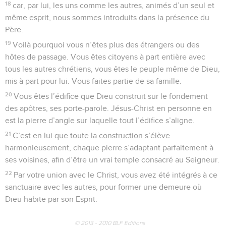
18
car, par lui, les uns comme les autres, animés d’un seul et
même esprit, nous sommes introduits dans la présence du
Père.
19
Voilà pourquoi vous n’êtes plus des étrangers ou des
hôtes de passage. Vous êtes citoyens à part entière avec
tous les autres chrétiens, vous êtes le peuple même de Dieu,
mis à part pour lui. Vous faites partie de sa famille.
20
Vous êtes l’édifice que Dieu construit sur le fondement
des apôtres, ses porte-parole. Jésus-Christ en personne en
est la pierre d’angle sur laquelle tout l’édifice s’aligne.
21
C’est en lui que toute la construction s’élève
harmonieusement, chaque pierre s’adaptant parfaitement à
ses voisines, afin d’être un vrai temple consacré au Seigneur.
22
Par votre union avec le Christ, vous avez été intégrés à ce
sanctuaire avec les autres, pour former une demeure où
Dieu habite par son Esprit.
© 2013 - 2010 BLF Editions