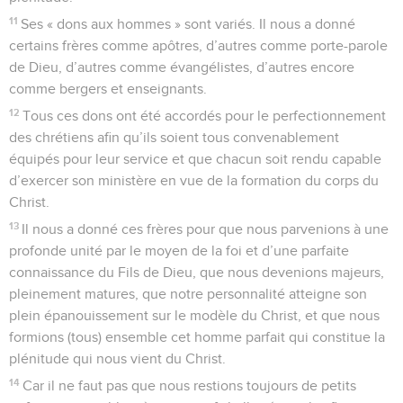
11
Ses « dons aux hommes » sont variés. Il nous a donné
certains frères comme apôtres, d’autres comme porte-parole
de Dieu, d’autres comme évangélistes, d’autres encore
comme bergers et enseignants.
12
Tous ces dons ont été accordés pour le perfectionnement
des chrétiens afin qu’ils soient tous convenablement
équipés pour leur service et que chacun soit rendu capable
d’exercer son ministère en vue de la formation du corps du
Christ.
13
Il nous a donné ces frères pour que nous parvenions à une
profonde unité par le moyen de la foi et d’une parfaite
connaissance du Fils de Dieu, que nous devenions majeurs,
pleinement matures, que notre personnalité atteigne son
plein épanouissement sur le modèle du Christ, et que nous
formions (tous) ensemble cet homme parfait qui constitue la
plénitude qui nous vient du Christ.
14
Car il ne faut pas que nous restions toujours de petits