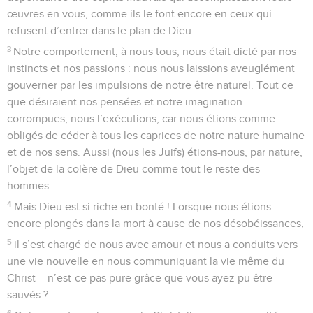
œuvres en vous, comme ils le font encore en ceux qui
refusent d’entrer dans le plan de Dieu.
3
Notre comportement, à nous tous, nous était dicté par nos
instincts et nos passions : nous nous laissions aveuglément
gouverner par les impulsions de notre être naturel. Tout ce
que désiraient nos pensées et notre imagination
corrompues, nous l’exécutions, car nous étions comme
obligés de céder à tous les caprices de notre nature humaine
et de nos sens. Aussi (nous les Juifs) étions-nous, par nature,
l’objet de la colère de Dieu comme tout le reste des
hommes.
4
Mais Dieu est si riche en bonté ! Lorsque nous étions
encore plongés dans la mort à cause de nos désobéissances,
5
il s’est chargé de nous avec amour et nous a conduits vers
une vie nouvelle en nous communiquant la vie même du
Christ – n’est-ce pas pure grâce que vous ayez pu être
sauvés ?
6