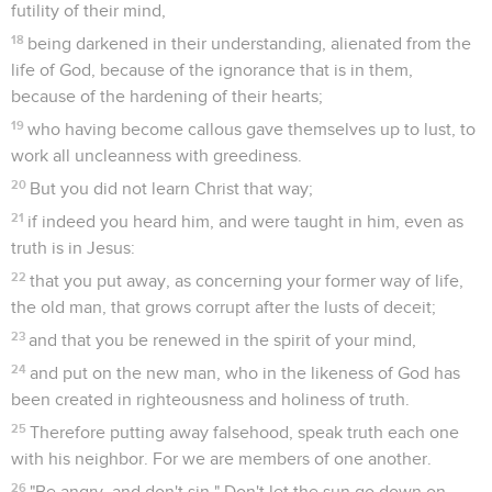
futility of their mind,
18
being darkened in their understanding, alienated from the
life of God, because of the ignorance that is in them,
because of the hardening of their hearts;
19
who having become callous gave themselves up to lust, to
work all uncleanness with greediness.
20
But you did not learn Christ that way;
21
if indeed you heard him, and were taught in him, even as
truth is in Jesus:
22
that you put away, as concerning your former way of life,
the old man, that grows corrupt after the lusts of deceit;
23
and that you be renewed in the spirit of your mind,
24
and put on the new man, who in the likeness of God has
been created in righteousness and holiness of truth.
25
Therefore putting away falsehood, speak truth each one
with his neighbor. For we are members of one another.
26
"Be angry, and don't sin." Don't let the sun go down on