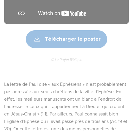
Télécharger le poster
© Le Projet Biblique
La lettre de Paul dite « aux Ephésiens » n’est probablement
pas adressée aux seuls chrétiens de la ville d’Ephèse. En
effet, les meilleurs manuscrits ont un blanc à l’endroit de
l’adresse : « ceux qui... appartiennent à Dieu et qui croient
en Jésus-Christ » (1.1). Par ailleurs, Paul connaissait bien
l’Eglise d’Ephèse où il avait passé près de trois ans (Ac 19 et
20). Or cette lettre est une des moins personnelles de