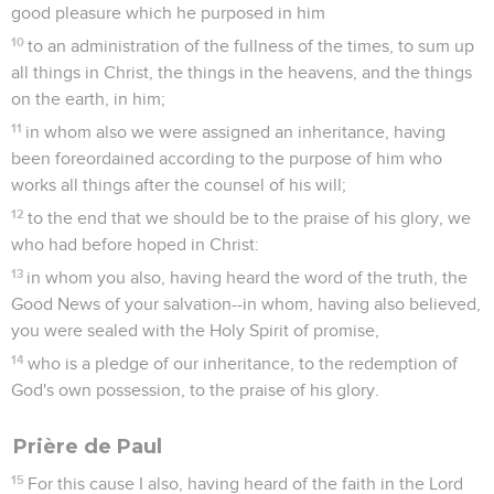
good pleasure which he purposed in him
10
to an administration of the fullness of the times, to sum up
all things in Christ, the things in the heavens, and the things
on the earth, in him;
11
in whom also we were assigned an inheritance, having
been foreordained according to the purpose of him who
works all things after the counsel of his will;
12
to the end that we should be to the praise of his glory, we
who had before hoped in Christ:
13
in whom you also, having heard the word of the truth, the
Good News of your salvation--in whom, having also believed,
you were sealed with the Holy Spirit of promise,
14
who is a pledge of our inheritance, to the redemption of
God's own possession, to the praise of his glory.
Prière de Paul
15
For this cause I also, having heard of the faith in the Lord