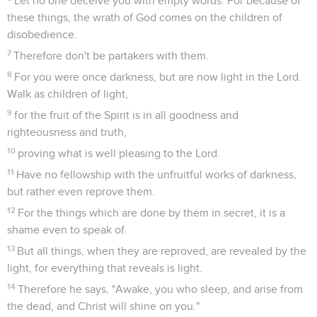
Let no one deceive you with empty words. For because of
these things, the wrath of God comes on the children of
disobedience.
7
Therefore don't be partakers with them.
8
For you were once darkness, but are now light in the Lord.
Walk as children of light,
9
for the fruit of the Spirit is in all goodness and
righteousness and truth,
10
proving what is well pleasing to the Lord.
11
Have no fellowship with the unfruitful works of darkness,
but rather even reprove them.
12
For the things which are done by them in secret, it is a
shame even to speak of.
13
But all things, when they are reproved, are revealed by the
light, for everything that reveals is light.
14
Therefore he says, "Awake, you who sleep, and arise from
the dead, and Christ will shine on you."