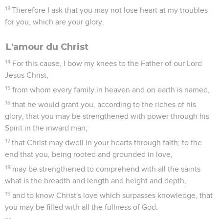
13
Therefore I ask that you may not lose heart at my troubles
for you, which are your glory.
L'amour du Christ
14
For this cause, I bow my knees to the Father of our Lord
Jesus Christ,
15
from whom every family in heaven and on earth is named,
16
that he would grant you, according to the riches of his
glory, that you may be strengthened with power through his
Spirit in the inward man;
17
that Christ may dwell in your hearts through faith; to the
end that you, being rooted and grounded in love,
18
may be strengthened to comprehend with all the saints
what is the breadth and length and height and depth,
19
and to know Christ's love which surpasses knowledge, that
you may be filled with all the fullness of God.