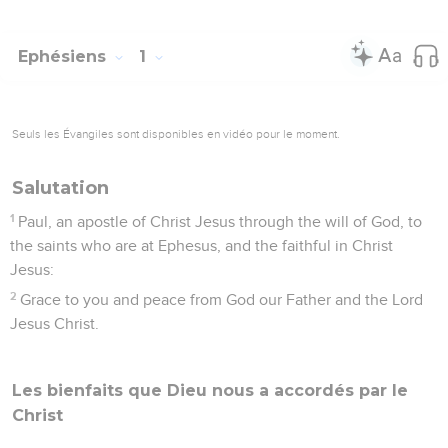
Ephésiens
1
Seuls les Évangiles sont disponibles en vidéo pour le moment.
Salutation
1
Paul, an apostle of Christ Jesus through the will of God, to
the saints who are at Ephesus, and the faithful in Christ
Jesus:
2
Grace to you and peace from God our Father and the Lord
Jesus Christ.
Les bienfaits que Dieu nous a accordés par le
Christ