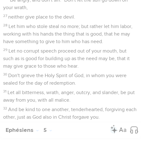
your wrath,
27
neither give place to the devil.
28
Let him who stole steal no more; but rather let him labor,
working with his hands the thing that is good, that he may
have something to give to him who has need.
29
Let no corrupt speech proceed out of your mouth, but
such as is good for building up as the need may be, that it
may give grace to those who hear.
30
Don't grieve the Holy Spirit of God, in whom you were
sealed for the day of redemption.
31
Let all bitterness, wrath, anger, outcry, and slander, be put
away from you, with all malice.
32
And be kind to one another, tenderhearted, forgiving each
other, just as God also in Christ forgave you.
Ephésiens
5