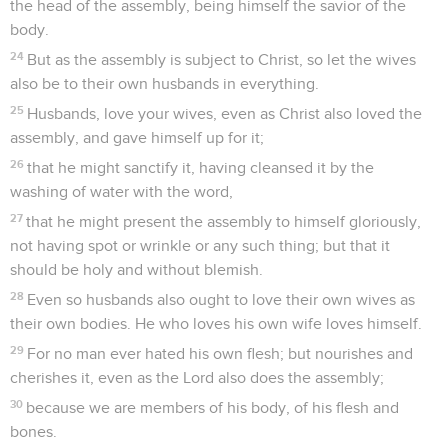
the head of the assembly, being himself the savior of the
body.
24
But as the assembly is subject to Christ, so let the wives
also be to their own husbands in everything.
25
Husbands, love your wives, even as Christ also loved the
assembly, and gave himself up for it;
26
that he might sanctify it, having cleansed it by the
washing of water with the word,
27
that he might present the assembly to himself gloriously,
not having spot or wrinkle or any such thing; but that it
should be holy and without blemish.
28
Even so husbands also ought to love their own wives as
their own bodies. He who loves his own wife loves himself.
29
For no man ever hated his own flesh; but nourishes and
cherishes it, even as the Lord also does the assembly;
30
because we are members of his body, of his flesh and
bones.