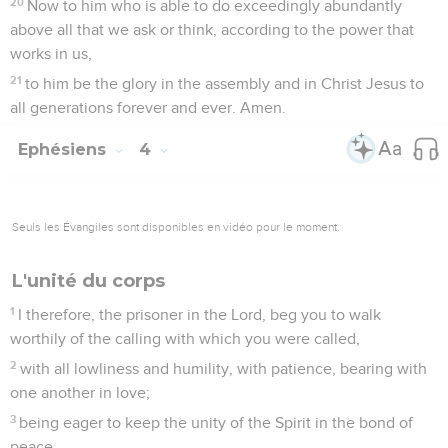
20
Now to him who is able to do exceedingly abundantly
above all that we ask or think, according to the power that
works in us,
21
to him be the glory in the assembly and in Christ Jesus to
all generations forever and ever. Amen.
Ephésiens
4
Seuls les Évangiles sont disponibles en vidéo pour le moment.
L'unité du corps
1
I therefore, the prisoner in the Lord, beg you to walk
worthily of the calling with which you were called,
2
with all lowliness and humility, with patience, bearing with
one another in love;
3
being eager to keep the unity of the Spirit in the bond of
peace.