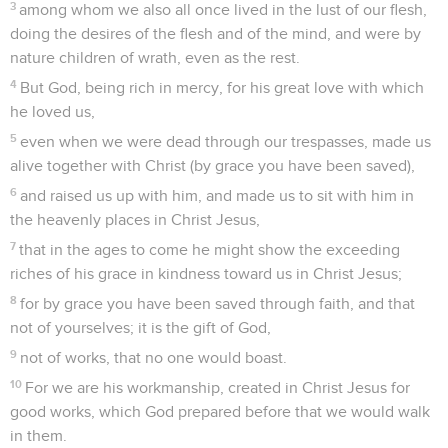
3
among whom we also all once lived in the lust of our flesh,
doing the desires of the flesh and of the mind, and were by
nature children of wrath, even as the rest.
4
But God, being rich in mercy, for his great love with which
he loved us,
5
even when we were dead through our trespasses, made us
alive together with Christ (by grace you have been saved),
6
and raised us up with him, and made us to sit with him in
the heavenly places in Christ Jesus,
7
that in the ages to come he might show the exceeding
riches of his grace in kindness toward us in Christ Jesus;
8
for by grace you have been saved through faith, and that
not of yourselves; it is the gift of God,
9
not of works, that no one would boast.
10
For we are his workmanship, created in Christ Jesus for
good works, which God prepared before that we would walk
in them.