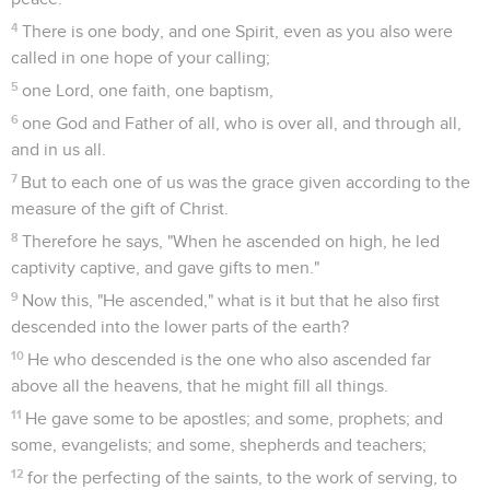
4
There is one body, and one Spirit, even as you also were
called in one hope of your calling;
5
one Lord, one faith, one baptism,
6
one God and Father of all, who is over all, and through all,
and in us all.
7
But to each one of us was the grace given according to the
measure of the gift of Christ.
8
Therefore he says, "When he ascended on high, he led
captivity captive, and gave gifts to men."
9
Now this, "He ascended," what is it but that he also first
descended into the lower parts of the earth?
10
He who descended is the one who also ascended far
above all the heavens, that he might fill all things.
11
He gave some to be apostles; and some, prophets; and
some, evangelists; and some, shepherds and teachers;
12
for the perfecting of the saints, to the work of serving, to