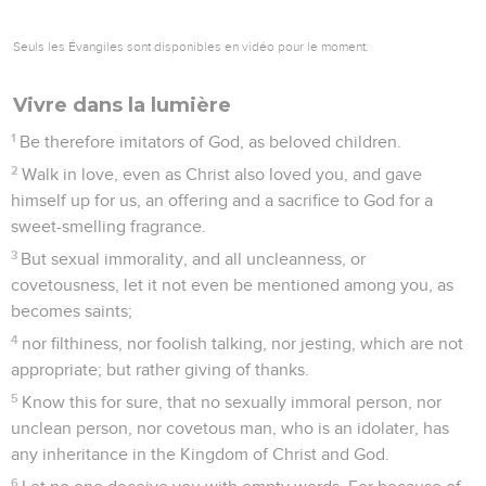
Seuls les Évangiles sont disponibles en vidéo pour le moment.
Vivre dans la lumière
1
Be therefore imitators of God, as beloved children.
2
Walk in love, even as Christ also loved you, and gave
himself up for us, an offering and a sacrifice to God for a
sweet-smelling fragrance.
3
But sexual immorality, and all uncleanness, or
covetousness, let it not even be mentioned among you, as
becomes saints;
4
nor filthiness, nor foolish talking, nor jesting, which are not
appropriate; but rather giving of thanks.
5
Know this for sure, that no sexually immoral person, nor
unclean person, nor covetous man, who is an idolater, has
any inheritance in the Kingdom of Christ and God.
6