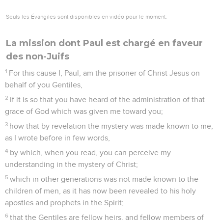
Seuls les Évangiles sont disponibles en vidéo pour le moment.
La mission dont Paul est chargé en faveur
des non-Juifs
1
For this cause I, Paul, am the prisoner of Christ Jesus on
behalf of you Gentiles,
2
if it is so that you have heard of the administration of that
grace of God which was given me toward you;
3
how that by revelation the mystery was made known to me,
as I wrote before in few words,
4
by which, when you read, you can perceive my
understanding in the mystery of Christ;
5
which in other generations was not made known to the
children of men, as it has now been revealed to his holy
apostles and prophets in the Spirit;
6
that the Gentiles are fellow heirs, and fellow members of