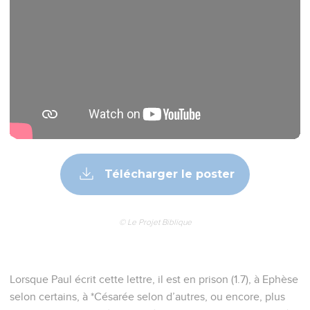
Télécharger le poster
© Le Projet Biblique
Lorsque Paul écrit cette lettre, il est en prison (1.7), à Ephèse
selon certains, à *Césarée selon d’autres, ou encore, plus