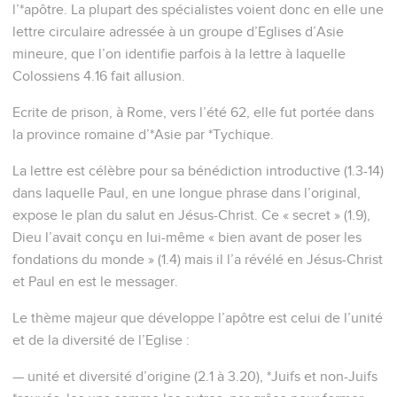
l’*apôtre. La plupart des spécialistes voient donc en elle une
lettre circulaire adressée à un groupe d’Eglises d’Asie
mineure, que l’on identifie parfois à la lettre à laquelle
Colossiens 4.16 fait allusion.
Ecrite de prison, à Rome, vers l’été 62, elle fut portée dans
la province romaine d’*Asie par *Tychique.
La lettre est célèbre pour sa bénédiction introductive (1.3-14)
dans laquelle Paul, en une longue phrase dans l’original,
expose le plan du salut en Jésus-Christ. Ce « secret » (1.9),
Dieu l’avait conçu en lui-même « bien avant de poser les
fondations du monde » (1.4) mais il l’a révélé en Jésus-Christ
et Paul en est le messager.
Le thème majeur que développe l’apôtre est celui de l’unité
et de la diversité de l’Eglise :
— unité et diversité d’origine (2.1 à 3.20), *Juifs et non-Juifs