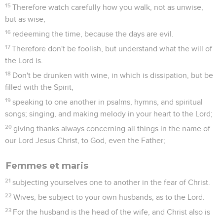
15
Therefore watch carefully how you walk, not as unwise,
but as wise;
16
redeeming the time, because the days are evil.
17
Therefore don't be foolish, but understand what the will of
the Lord is.
18
Don't be drunken with wine, in which is dissipation, but be
filled with the Spirit,
19
speaking to one another in psalms, hymns, and spiritual
songs; singing, and making melody in your heart to the Lord;
20
giving thanks always concerning all things in the name of
our Lord Jesus Christ, to God, even the Father;
Femmes et maris
21
subjecting yourselves one to another in the fear of Christ.
22
Wives, be subject to your own husbands, as to the Lord.
23
For the husband is the head of the wife, and Christ also is