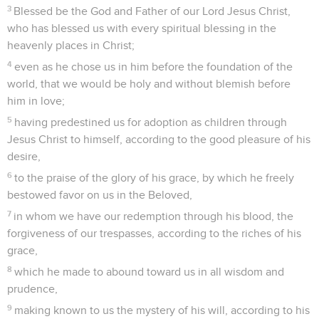
3
Blessed be the God and Father of our Lord Jesus Christ,
who has blessed us with every spiritual blessing in the
heavenly places in Christ;
4
even as he chose us in him before the foundation of the
world, that we would be holy and without blemish before
him in love;
5
having predestined us for adoption as children through
Jesus Christ to himself, according to the good pleasure of his
desire,
6
to the praise of the glory of his grace, by which he freely
bestowed favor on us in the Beloved,
7
in whom we have our redemption through his blood, the
forgiveness of our trespasses, according to the riches of his
grace,
8
which he made to abound toward us in all wisdom and
prudence,
9
making known to us the mystery of his will, according to his