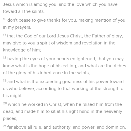
Jesus which is among you, and the love which you have
toward all the saints,
16
don't cease to give thanks for you, making mention of you
in my prayers,
17
that the God of our Lord Jesus Christ, the Father of glory,
may give to you a spirit of wisdom and revelation in the
knowledge of him;
18
having the eyes of your hearts enlightened, that you may
know what is the hope of his calling, and what are the riches
of the glory of his inheritance in the saints,
19
and what is the exceeding greatness of his power toward
us who believe, according to that working of the strength of
his might
20
which he worked in Christ, when he raised him from the
dead, and made him to sit at his right hand in the heavenly
places,
21
far above all rule, and authority, and power, and dominion,