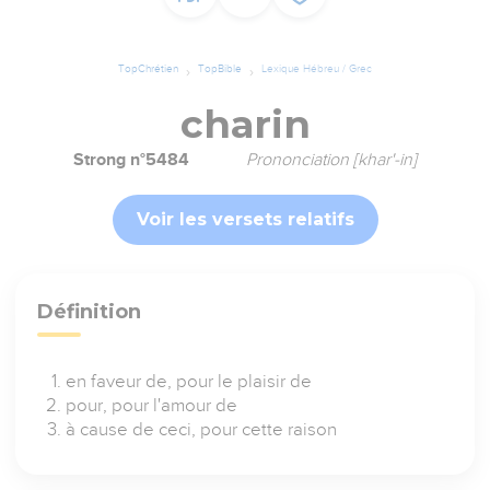
TopChrétien
TopBible
Lexique Hébreu / Grec
charin
Strong n°5484
Prononciation [khar'-in]
Voir les versets relatifs
Définition
en faveur de, pour le plaisir de
pour, pour l'amour de
à cause de ceci, pour cette raison