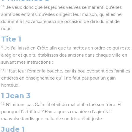
14
Je veux donc que les jeunes veuves se marient, qu'elles
aient des enfants, qu'elles dirigent leur maison, qu'elles ne
donnent à l'adversaire aucune occasion de dire du mal de
nous.
Tite 1
5
Je t'ai laissé en Crète afin que tu mettes en ordre ce qui reste
à régler et que tu établisses des anciens dans chaque ville en
suivant mes instructions :
11
Il faut leur fermer la bouche, car ils bouleversent des familles
entières en enseignant ce qu’il ne faut pas pour un gain
honteux.
1 Jean 3
12
N’imitons pas Caïn : il était du mal et il a tué son frère. Et
pourquoi l’a-t-il tué ? Parce que sa manière d’agir était
mauvaise tandis que celle de son frère était juste.
Jude 1