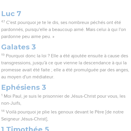
Luc 7
47
C'est pourquoi je te le dis, ses nombreux péchés ont été
pardonnés, puisqu'elle a beaucoup aimé. Mais celui à qui l'on
pardonne peu aime peu. »
Galates 3
19
Pourquoi donc la loi ? Elle a été ajoutée ensuite à cause des
transgressions, jusqu'à ce que vienne la descendance à qui la
promesse avait été faite ; elle a été promulguée par des anges,
au moyen d'un médiateur.
Ephésiens 3
1
Moi Paul, je suis le prisonnier de Jésus-Christ pour vous, les
non-Juifs,
14
Voilà pourquoi je plie les genoux devant le Père [de notre
Seigneur Jésus-Christ],
1 Timothée 5