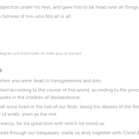
subjection under his feet, and gave him to be head over all things
fullness of him who fills all in all.
vangiles sont disponibles en vidéo pour le moment.
e
hen you were dead in transgressions and sins,
ked according to the course of this world, according to the prin
 works in the children of disobedience;
 once lived in the lust of our flesh, doing the desires of the fl
 of wrath, even as the rest.
 mercy, for his great love with which he loved us,
d through our trespasses, made us alive together with Christ 