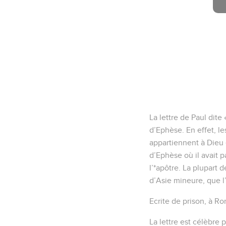
La lettre de Paul dite
d’Ephèse. En effet, le
appartiennent à Dieu et
d’Ephèse où il avait p
l’*apôtre. La plupart 
d’Asie mineure, que l’o
Ecrite de prison, à Ro
La lettre est célèbre 