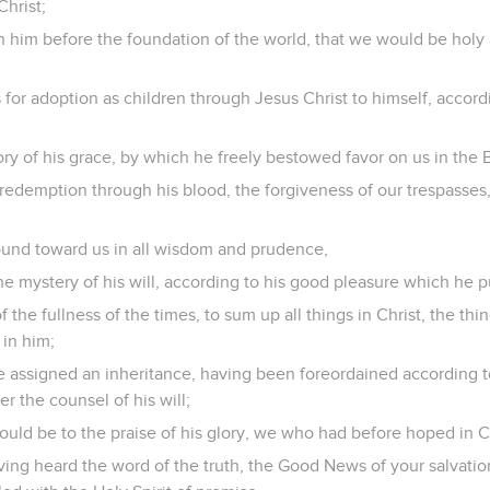
Christ;
n him before the foundation of the world, that we would be holy
 for adoption as children through Jesus Christ to himself, accor
lory of his grace, by which he freely bestowed favor on us in the
edemption through his blood, the forgiveness of our trespasses,
und toward us in all wisdom and prudence,
e mystery of his will, according to his good pleasure which he 
f the fullness of the times, to sum up all things in Christ, the th
 in him;
 assigned an inheritance, having been foreordained according t
er the counsel of his will;
ould be to the praise of his glory, we who had before hoped in Ch
ing heard the word of the truth, the Good News of your salvatio