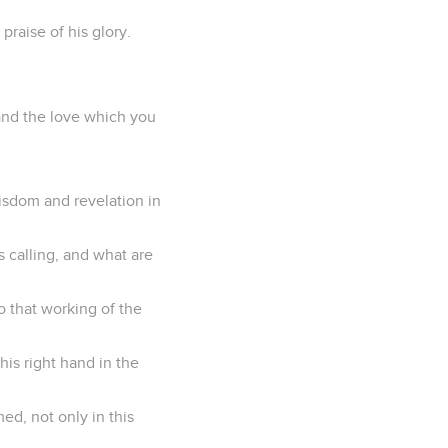
praise of his glory.
 and the love which you
wisdom and revelation in
 calling, and what are
o that working of the
is right hand in the
ed, not only in this