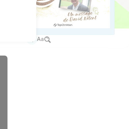
s branded on my body.