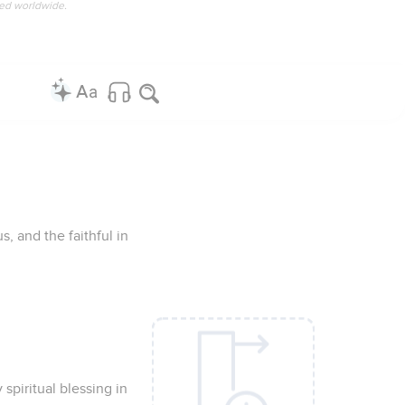
ved worldwide.
s, and the faithful in
spiritual blessing in