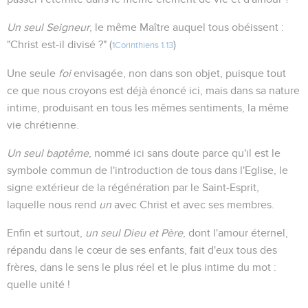
Un seul Seigneur
, le même Maître auquel tous obéissent :
"Christ est-il divisé ?" (
)
1Corinthiens 1.13
Une seule
foi
envisagée, non dans son objet, puisque tout
ce que nous croyons est déjà énoncé ici, mais dans sa nature
intime, produisant en tous les mêmes sentiments, la même
vie chrétienne.
Un seul baptême
, nommé ici sans doute parce qu'il est le
symbole commun de l'introduction de tous dans l'Eglise, le
signe extérieur de la régénération par le Saint-Esprit,
laquelle nous rend
un
avec Christ et avec ses membres.
Enfin et surtout,
un seul Dieu et Père
, dont l'amour éternel,
répandu dans le cœur de ses enfants, fait d'eux tous des
frères, dans le sens le plus réel et le plus intime du mot :
quelle unité !