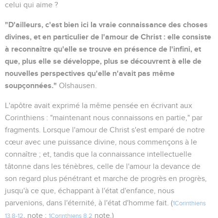
celui qui aime ?
"D'ailleurs, c'est bien ici la vraie connaissance des choses
divines, et en particulier de l'amour de Christ : elle consiste
à reconnaître qu'elle se trouve en présence de l'infini, et
que, plus elle se développe, plus se découvrent à elle de
nouvelles perspectives qu'elle n'avait pas même
soupçonnées."
Olshausen.
L'apôtre avait exprimé la même pensée en écrivant aux
Corinthiens : "maintenant nous connaissons en partie," par
fragments. Lorsque l'amour de Christ s'est emparé de notre
cœur avec une puissance divine, nous commençons à le
connaître ; et, tandis que la connaissance intellectuelle
tâtonne dans les ténèbres, celle de l'amour la devance de
son regard plus pénétrant et marche de progrès en progrès,
jusqu'à ce que, échappant à l'état d'enfance, nous
parvenions, dans l'éternité, à l'état d'homme fait. (
1Corinthiens
, note ;
note.)
13.8-12
1Corinthiens 8.2