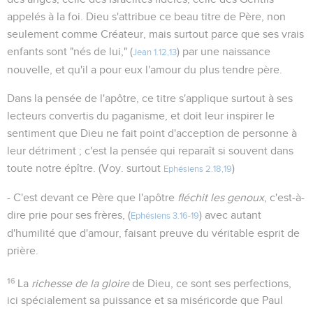
appelés à la foi. Dieu s'attribue ce beau titre de Père, non
seulement comme Créateur, mais surtout parce que ses vrais
enfants sont "nés de lui," (
) par une naissance
Jean 1.12,13
nouvelle, et qu'il a pour eux l'amour du plus tendre père.
Dans la pensée de l'apôtre, ce titre s'applique surtout à ses
lecteurs convertis du paganisme, et doit leur inspirer le
sentiment que Dieu ne fait point d'acception de personne à
leur détriment ; c'est la pensée qui reparaît si souvent dans
toute notre épître. (Voy. surtout
)
Ephésiens 2.18,19
- C'est devant ce Père que l'apôtre
fléchit les genoux
, c'est-à-
dire prie pour ses frères, (
) avec autant
Ephésiens 3.16-19
d'humilité que d'amour, faisant preuve du véritable esprit de
prière.
16
La
richesse de la gloire
de Dieu, ce sont ses perfections,
ici spécialement sa puissance et sa miséricorde que Paul