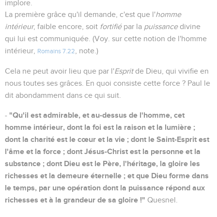
implore.
La première grâce qu'il demande, c'est que l'
homme
intérieur
, faible encore, soit
fortifié
par la
puissance
divine
qui lui est communiquée. (Voy. sur cette notion de l'homme
intérieur,
, note.)
Romains 7.22
Cela ne peut avoir lieu que par l'
Esprit
de Dieu, qui vivifie en
nous toutes ses grâces. En quoi consiste cette force ? Paul le
dit abondamment dans ce qui suit.
"Qu'il est admirable, et au-dessus de l'homme, cet
-
homme intérieur, dont la foi est la raison et la lumière ;
dont la charité est le cœur et la vie ; dont le Saint-Esprit est
l'âme et la force ; dont Jésus-Christ est la personne et la
substance ; dont Dieu est le Père, l'héritage, la gloire les
richesses et la demeure éternelle ; et que Dieu forme dans
le temps, par une opération dont la puissance répond aux
richesses et à la grandeur de sa gloire !"
Quesnel.