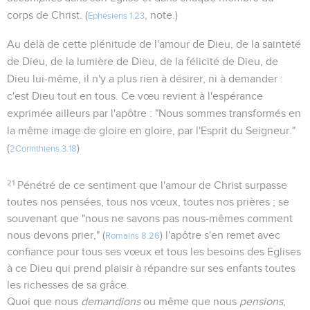
corps de Christ. (
, note.)
Ephésiens 1.23
Au delà de cette plénitude de l'amour de Dieu, de la sainteté
de Dieu, de la lumière de Dieu, de la félicité de Dieu, de
Dieu lui-même, il n'y a plus rien à désirer, ni à demander :
c'est Dieu tout en tous. Ce vœu revient à l'espérance
exprimée ailleurs par l'apôtre : "Nous sommes transformés en
la même image de gloire en gloire, par l'Esprit du Seigneur."
(
)
2Corinthiens 3.18
21
Pénétré de ce sentiment que l'amour de Christ surpasse
toutes nos pensées, tous nos vœux, toutes nos prières ; se
souvenant que "nous ne savons pas nous-mêmes comment
nous devons prier," (
) l'apôtre s'en remet avec
Romains 8.26
confiance pour tous ses vœux et tous les besoins des Eglises
à ce Dieu qui prend plaisir à répandre sur ses enfants toutes
les richesses de sa grâce.
Quoi que nous
demandions
ou même que nous
pensions
,