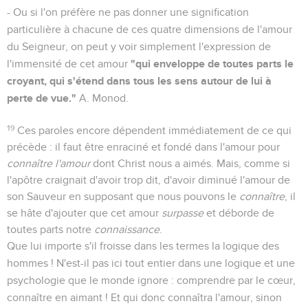
- Ou si l'on préfère ne pas donner une signification
particulière à chacune de ces quatre dimensions de l'amour
du Seigneur, on peut y voir simplement l'expression de
"qui enveloppe de toutes parts le
l'immensité de cet amour
croyant, qui s'étend dans tous les sens autour de lui à
perte de vue."
A. Monod.
19
Ces paroles encore dépendent immédiatement de ce qui
précède : il faut être enraciné et fondé dans l'amour pour
connaître l'amour
dont Christ nous a aimés. Mais, comme si
l'apôtre craignait d'avoir trop dit, d'avoir diminué l'amour de
son Sauveur en supposant que nous pouvons le
connaître
, il
se hâte d'ajouter que cet amour
surpasse
et déborde de
toutes parts notre
connaissance
.
Que lui importe s'il froisse dans les termes la logique des
hommes ! N'est-il pas ici tout entier dans une logique et une
psychologie que le monde ignore : comprendre par le cœur,
connaître en aimant ! Et qui donc connaîtra l'amour, sinon