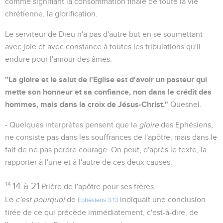
comme signifiant la consommation finale de toute la vie
chrétienne, la glorification.
Le serviteur de Dieu n'a pas d'autre but en se soumettant
avec joie et avec constance à toutes les tribulations qu'il
endure pour l'amour des âmes.
"La gloire et le salut de l'Eglise est d'avoir un pasteur qui
mette son honneur et sa confiance, non dans le crédit des
hommes, mais dans la croix de Jésus-Christ."
Quesnel.
- Quelques interprètes pensent que la
gloire
des Ephésiens,
ne consiste pas dans les souffrances de l'apôtre, mais dans le
fait de ne pas perdre courage. On peut, d'après le texte, la
rapporter à l'une et à l'autre de ces deux causes.
14
14 à 21
Prière de l'apôtre pour ses frères.
Le
c'est pourquoi
de
indiquait une conclusion
Ephésiens 3.13
tirée de ce qui précède immédiatement, c'est-à-dire, de