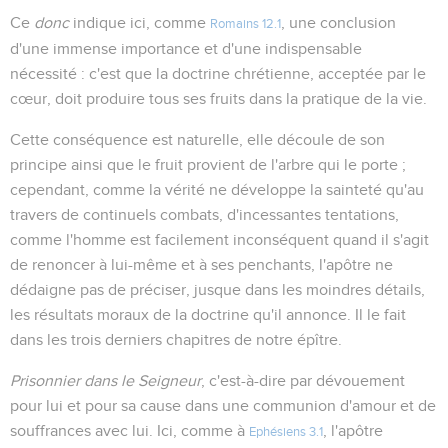
Ce
donc
indique ici, comme
, une conclusion
Romains 12.1
d'une immense importance et d'une indispensable
nécessité : c'est que la doctrine chrétienne, acceptée par le
cœur, doit produire tous ses fruits dans la pratique de la vie.
Cette conséquence est naturelle, elle découle de son
principe ainsi que le fruit provient de l'arbre qui le porte ;
cependant, comme la vérité ne développe la sainteté qu'au
travers de continuels combats, d'incessantes tentations,
comme l'homme est facilement inconséquent quand il s'agit
de renoncer à lui-même et à ses penchants, l'apôtre ne
dédaigne pas de préciser, jusque dans les moindres détails,
les résultats moraux de la doctrine qu'il annonce. Il le fait
dans les trois derniers chapitres de notre épître.
Prisonnier dans le Seigneur
, c'est-à-dire par dévouement
pour lui et pour sa cause dans une communion d'amour et de
souffrances avec lui. Ici, comme à
, l'apôtre
Ephésiens 3.1