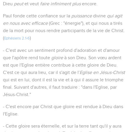
Dieu
peut
et veut
faire infiniment plus
encore.
Paul fonde cette confiance sur la
puissance
divine
qui agit
en nous avec efficace
(Grec : "énergie"), et qui nous a tirés
de la mort pour nous rendre participants de la vie de Christ.
(
)
Ephésiens 2.1-6
- C'est avec un sentiment profond d'adoration et d'amour
que l'apôtre rend toute
gloire
à son Dieu. Son vœu ardent
est que l'Eglise entière contribue à cette gloire de Dieu.
C'est ce qui aura lieu, car il s'agit de l'
Eglise en Jésus-Christ
qui est en lui, dont il est la vie et à qui il assure le triomphe
final. Suivant d'autres, il faut traduire : "dans l'Eglise, par
Jésus-Christ."
- C'est encore par Christ que gloire est rendue à Dieu dans
l'Eglise.
- Cette gloire sera éternelle, et sur la terre tant qu'il y aura