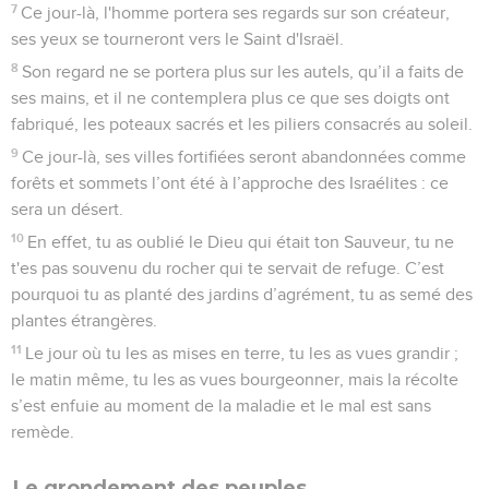
7
Ce jour-là, l'homme portera ses regards sur son créateur,
ses yeux se tourneront vers le Saint d'Israël.
8
Son regard ne se portera plus sur les autels, qu’il a faits de
ses mains, et il ne contemplera plus ce que ses doigts ont
fabriqué, les poteaux sacrés et les piliers consacrés au soleil.
9
Ce jour-là, ses villes fortifiées seront abandonnées comme
forêts et sommets l’ont été à l’approche des Israélites : ce
sera un désert.
10
En effet, tu as oublié le Dieu qui était ton Sauveur, tu ne
t'es pas souvenu du rocher qui te servait de refuge. C’est
pourquoi tu as planté des jardins d’agrément, tu as semé des
plantes étrangères.
11
Le jour où tu les as mises en terre, tu les as vues grandir ;
le matin même, tu les as vues bourgeonner, mais la récolte
s’est enfuie au moment de la maladie et le mal est sans
remède.
Le grondement des peuples