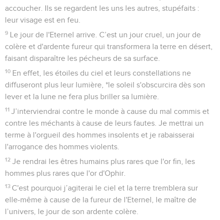
accoucher. Ils se regardent les uns les autres, stupéfaits :
leur visage est en feu.
9
Le jour de l'Eternel arrive. C’est un jour cruel, un jour de
colère et d'ardente fureur qui transformera la terre en désert,
faisant disparaître les pécheurs de sa surface.
10
En effet, les étoiles du ciel et leurs constellations ne
diffuseront plus leur lumière, *le soleil s'obscurcira dès son
lever et la lune ne fera plus briller sa lumière.
11
J’interviendrai contre le monde à cause du mal commis et
contre les méchants à cause de leurs fautes. Je mettrai un
terme à l'orgueil des hommes insolents et je rabaisserai
l'arrogance des hommes violents.
12
Je rendrai les êtres humains plus rares que l'or fin, les
hommes plus rares que l'or d'Ophir.
13
C'est pourquoi j’agiterai le ciel et la terre tremblera sur
elle-même à cause de la fureur de l'Eternel, le maître de
l’univers, le jour de son ardente colère.