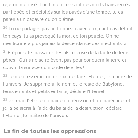
rejeton méprisé. Ton linceul, ce sont des morts transpercés
par l’épée et précipités sur les pavés d'une tombe, tu es
pareil à un cadavre qu’on piétine.
20
Tu ne partages pas un tombeau avec eux, car tu as détruit
ton pays, tu as provoqué la mort de ton peuple. On ne
mentionnera plus jamais la descendance des méchants. »
21
Préparez le massacre des fils à cause de la faute de leurs
pères ! Qu'ils ne se relèvent pas pour conquérir la terre et
couvrir la surface du monde de villes !
22
Je me dresserai contre eux, déclare l'Eternel, le maître de
l’univers. Je supprimerai le nom et le reste de Babylone,
leurs enfants et petits-enfants, déclare l'Eternel.
23
Je ferai d’elle le domaine du hérisson et un marécage, et
je la balaierai à l’aide du balai de la destruction, déclare
l'Eternel, le maître de l’univers.
La fin de toutes les oppressions