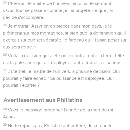
24
L'Eternel, le maître de l’univers, en a fait le serment :
« Oui, tout se passera comme je l’ai projeté, ce que j'ai
décidé s'accomplira.
25
Je mettrai l'Assyrien en pièces dans mon pays, je le
piétinerai sur mes montagnes, si bien que la domination qu’il
exerçait sur eux sera écartée, le fardeau qu’il faisait peser sur
eux sera retiré. »
26
Voilà la décision qui a été prise contre toute la terre, telle
est la puissance qui est déployée contre toutes les nations.
27
L'Eternel, le maître de l’univers, a pris une décision. Qui
pourrait y faire échec ? Sa puissance est déployée. Qui
pourrait l’écarter ?
Avertissement aux Philistins
28
Voici le message prononcé l'année de la mort du roi
Achaz.
29
Ne te réjouis pas, Philistie tout entière, de ce que le