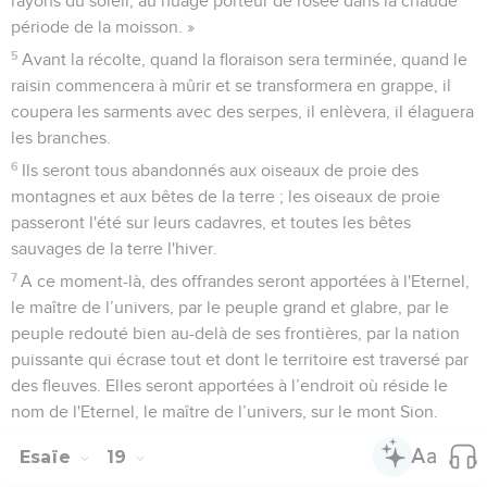
rayons du soleil, au nuage porteur de rosée dans la chaude
période de la moisson. »
5
Avant la récolte, quand la floraison sera terminée, quand le
raisin commencera à mûrir et se transformera en grappe, il
coupera les sarments avec des serpes, il enlèvera, il élaguera
les branches.
6
Ils seront tous abandonnés aux oiseaux de proie des
montagnes et aux bêtes de la terre ; les oiseaux de proie
passeront l'été sur leurs cadavres, et toutes les bêtes
sauvages de la terre l'hiver.
7
A ce moment-là, des offrandes seront apportées à l'Eternel,
le maître de l’univers, par le peuple grand et glabre, par le
peuple redouté bien au-delà de ses frontières, par la nation
puissante qui écrase tout et dont le territoire est traversé par
des fleuves. Elles seront apportées à l’endroit où réside le
nom de l'Eternel, le maître de l’univers, sur le mont Sion.
Esaïe
19