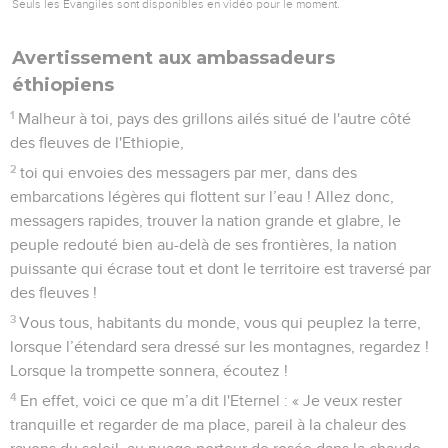
Seuls les Évangiles sont disponibles en vidéo pour le moment.
Avertissement aux ambassadeurs
éthiopiens
1
Malheur à toi, pays des grillons ailés situé de l'autre côté
des fleuves de l'Ethiopie,
2
toi qui envoies des messagers par mer, dans des
embarcations légères qui flottent sur l’eau ! Allez donc,
messagers rapides, trouver la nation grande et glabre, le
peuple redouté bien au-delà de ses frontières, la nation
puissante qui écrase tout et dont le territoire est traversé par
des fleuves !
3
Vous tous, habitants du monde, vous qui peuplez la terre,
lorsque l’étendard sera dressé sur les montagnes, regardez !
Lorsque la trompette sonnera, écoutez !
4
En effet, voici ce que m’a dit l'Eternel : « Je veux rester
tranquille et regarder de ma place, pareil à la chaleur des