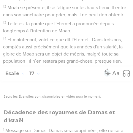
12
Moab se présente, il se fatigue sur les hauts lieux. Il entre
dans son sanctuaire pour prier, mais il ne peut rien obtenir.
13
Telle est la parole que l'Eternel a prononcée depuis
longtemps à l’intention de Moab.
14
Et maintenant, voici ce que dit l'Eternel : Dans trois ans,
comptés aussi précisément que les années d'un salarié, la
gloire de Moab sera un objet de mépris, malgré toute sa
population ; il n’en restera pas grand-chose, presque rien.
Esaïe
17
Seuls les Évangiles sont disponibles en vidéo pour le moment.
Décadence des royaumes de Damas et
d'Israël
1
Message sur Damas. Damas sera supprimée ; elle ne sera