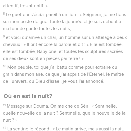
attentif, très attentif. »
8
Le guetteur s'écria, pareil à un lion : « Seigneur, je me tiens
sur mon poste de guet toute la journée et je suis debout à
ma tour de garde toutes les nuits,
9
et voici qu’arrive un char, un homme sur un attelage à deux
chevaux ! » Il prit encore la parole et dit : « Elle est tombée,
elle est tombée, Babylone, et toutes les sculptures sacrées
de ses dieux sont en pièces par terre ! »
10
Mon peuple, toi que j’ai battu comme pour extraire du
grain dans mon aire, ce que j'ai appris de l'Eternel, le maître
de l’univers, du Dieu d'Israël, je vous l'ai annoncé.
Où en est la nuit?
11
Message sur Douma. On me crie de Séir : « Sentinelle,
quelle nouvelle de la nuit ? Sentinelle, quelle nouvelle de la
nuit ? »
12
La sentinelle répond : « Le matin arrive, mais aussi la nuit.