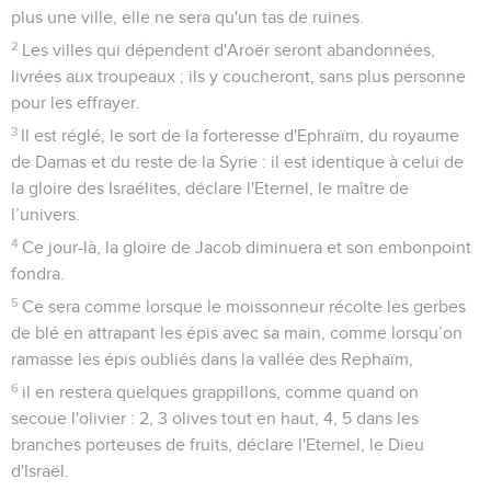
plus une ville, elle ne sera qu'un tas de ruines.
2
Les villes qui dépendent d'Aroër seront abandonnées,
livrées aux troupeaux ; ils y coucheront, sans plus personne
pour les effrayer.
3
Il est réglé, le sort de la forteresse d'Ephraïm, du royaume
de Damas et du reste de la Syrie : il est identique à celui de
la gloire des Israélites, déclare l'Eternel, le maître de
l’univers.
4
Ce jour-là, la gloire de Jacob diminuera et son embonpoint
fondra.
5
Ce sera comme lorsque le moissonneur récolte les gerbes
de blé en attrapant les épis avec sa main, comme lorsqu’on
ramasse les épis oubliés dans la vallée des Rephaïm,
6
il en restera quelques grappillons, comme quand on
secoue l'olivier : 2, 3 olives tout en haut, 4, 5 dans les
branches porteuses de fruits, déclare l'Eternel, le Dieu
d'Israël.