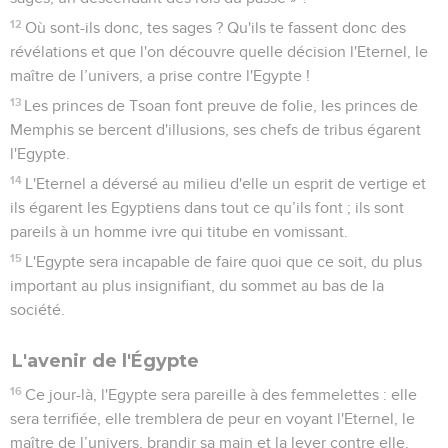
12
Où sont-ils donc, tes sages ? Qu'ils te fassent donc des
révélations et que l'on découvre quelle décision l'Eternel, le
maître de l’univers, a prise contre l'Egypte !
13
Les princes de Tsoan font preuve de folie, les princes de
Memphis se bercent d'illusions, ses chefs de tribus égarent
l'Egypte.
14
L'Eternel a déversé au milieu d'elle un esprit de vertige et
ils égarent les Egyptiens dans tout ce qu’ils font ; ils sont
pareils à un homme ivre qui titube en vomissant.
15
L'Egypte sera incapable de faire quoi que ce soit, du plus
important au plus insignifiant, du sommet au bas de la
société.
L'avenir de l'Égypte
16
Ce jour-là, l'Egypte sera pareille à des femmelettes : elle
sera terrifiée, elle tremblera de peur en voyant l'Eternel, le
maître de l’univers, brandir sa main et la lever contre elle.