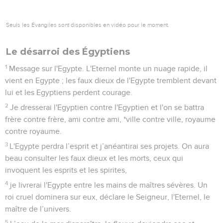
Seuls les Évangiles sont disponibles en vidéo pour le moment.
Le désarroi des Égyptiens
1
Message sur l'Egypte. L'Eternel monte un nuage rapide, il
vient en Egypte ; les faux dieux de l'Egypte tremblent devant
lui et les Egyptiens perdent courage.
2
Je dresserai l'Egyptien contre l'Egyptien et l'on se battra
frère contre frère, ami contre ami, *ville contre ville, royaume
contre royaume.
3
L'Egypte perdra l’esprit et j’anéantirai ses projets. On aura
beau consulter les faux dieux et les morts, ceux qui
invoquent les esprits et les spirites,
4
je livrerai l'Egypte entre les mains de maîtres sévères. Un
roi cruel dominera sur eux, déclare le Seigneur, l'Eternel, le
maître de l’univers.
5