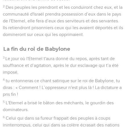
2
Des peuples les prendront et les conduiront chez eux, et la
communauté d'Israël prendra possession d’eux dans le pays
de l'Eternel, elle fera d’eux des serviteurs et des servantes.
Ils retiendront prisonniers ceux qui les avaient déportés et ils
domineront sur ceux qui les opprimaient.
La fin du roi de Babylone
3
Le jour où l'Eternel t'aura donné du repos, après tant de
souffrance et d’agitation, après le dur esclavage qui t’a été
imposé,
4
tu entonneras ce chant satirique sur le roi de Babylone, tu
diras : « Comment ! L’oppresseur n'est plus là ! La dictature a
pris fin !
5
L'Eternel a brisé le bâton des méchants, le gourdin des
dominateurs.
6
Celui qui dans sa fureur frappait des peuples à coups
ininterrompus, celui qui dans sa colère écrasait des nations