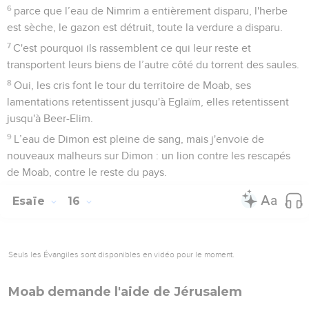
6
parce que l’eau de Nimrim a entièrement disparu, l'herbe
est sèche, le gazon est détruit, toute la verdure a disparu.
7
C'est pourquoi ils rassemblent ce qui leur reste et
transportent leurs biens de l’autre côté du torrent des saules.
8
Oui, les cris font le tour du territoire de Moab, ses
lamentations retentissent jusqu'à Eglaïm, elles retentissent
jusqu'à Beer-Elim.
9
L’eau de Dimon est pleine de sang, mais j'envoie de
nouveaux malheurs sur Dimon : un lion contre les rescapés
de Moab, contre le reste du pays.
Esaïe
16
Seuls les Évangiles sont disponibles en vidéo pour le moment.
Moab demande l'aide de Jérusalem