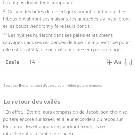
feront pas dormir leurs troupeaux.
21
Ce sont les bêtes du désert qui y auront leur tanière. Les
hiboux envahiront ses maisons, les autruches s’y installeront
et les boucs viendront y faire leurs bonds.
22
Les hyènes hurleront dans ses palais et les chiens
sauvages dans ses résidences de luxe. Le moment fixé pour
elle est bientôt là et son existence ne sera pas prolongée.
Esaïe
14
Seuls les Évangiles sont disponibles en vidéo pour le moment.
Le retour des exilés
1
En effet, l'Eternel aura compassion de Jacob, son choix se
portera encore sur Israël, et il leur accordera du repos sur
leur terre ; les étrangers se joindront à eux, ils se
rattacheront à la famille de Jacob.