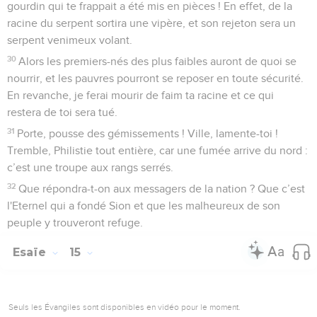
gourdin qui te frappait a été mis en pièces ! En effet, de la
racine du serpent sortira une vipère, et son rejeton sera un
serpent venimeux volant.
30
Alors les premiers-nés des plus faibles auront de quoi se
nourrir, et les pauvres pourront se reposer en toute sécurité.
En revanche, je ferai mourir de faim ta racine et ce qui
restera de toi sera tué.
31
Porte, pousse des gémissements ! Ville, lamente-toi !
Tremble, Philistie tout entière, car une fumée arrive du nord :
c’est une troupe aux rangs serrés.
32
Que répondra-t-on aux messagers de la nation ? Que c’est
l'Eternel qui a fondé Sion et que les malheureux de son
peuple y trouveront refuge.
Esaïe
15
Seuls les Évangiles sont disponibles en vidéo pour le moment.