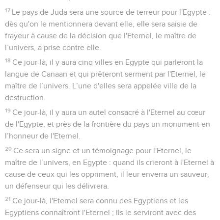
17
Le pays de Juda sera une source de terreur pour l'Egypte :
dès qu'on le mentionnera devant elle, elle sera saisie de
frayeur à cause de la décision que l'Eternel, le maître de
l’univers, a prise contre elle.
18
Ce jour-là, il y aura cinq villes en Egypte qui parleront la
langue de Canaan et qui prêteront serment par l'Eternel, le
maître de l’univers. L’une d'elles sera appelée ville de la
destruction.
19
Ce jour-là, il y aura un autel consacré à l'Eternel au cœur
de l'Egypte, et près de la frontière du pays un monument en
l’honneur de l'Eternel.
20
Ce sera un signe et un témoignage pour l'Eternel, le
maître de l’univers, en Egypte : quand ils crieront à l'Eternel à
cause de ceux qui les oppriment, il leur enverra un sauveur,
un défenseur qui les délivrera.
21
Ce jour-là, l'Eternel sera connu des Egyptiens et les
Egyptiens connaîtront l'Eternel ; ils le serviront avec des