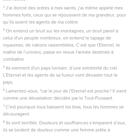
3
J'ai donné des ordres à mes saints, j'ai même appelé mes
hommes forts, ceux qui se réjouissent de ma grandeur, pour
qu’ils soient les agents de ma colère.
4
On entend un bruit sur les montagnes, un bruit pareil à
celui d'un peuple nombreux, on entend le tapage de
royaumes, de nations rassemblées. C’est que l'Eternel, le
maître de l’univers, passe en revue l'armée destinée à
combattre.
5
Ils viennent d'un pays lointain, d’une extrémité du ciel.
L'Eternel et les agents de sa fureur vont dévaster tout le
pays.
6
Lamentez-vous, *car le jour de l'Eternel est proche ! Il vient
comme une dévastation décidée par le Tout-Puissant.
7
C'est pourquoi tous baissent les bras, tous les hommes se
découragent.
8
Ils sont terrifiés. Douleurs et souffrances s’emparent d’eux,
ils se tordent de douleur comme une femme prête à