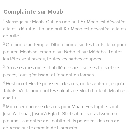
Complainte sur Moab
1
Message sur Moab. Oui, en une nuit Ar-Moab est dévastée,
elle est détruite ! En une nuit Kir-Moab est dévastée, elle est
détruite !
2
On monte au temple, Dibon monte sur les hauts lieux pour
pleurer. Moab se lamente sur Nebo et sur Médeba. Toutes
les têtes sont rasées, toutes les barbes coupées.
3
Dans ses rues on est habillé de sacs ; sur ses toits et ses
places, tous gémissent et fondent en larmes.
4
Hesbon et Elealé poussent des cris, on les entend jusqu'à
Jahats. Voilà pourquoi les soldats de Moab hurlent. Moab est
abattu.
5
Mon cœur pousse des cris pour Moab. Ses fugitifs vont
jusqu'à Tsoar, jusqu'à Eglath-Shelishija. Ils gravissent en
pleurant la montée de Louhith et ils poussent des cris de
détresse sur le chemin de Horonaïm