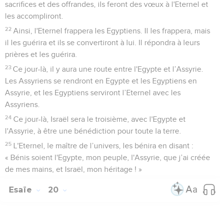
sacrifices et des offrandes, ils feront des vœux à l'Eternel et
les accompliront.
22
Ainsi, l'Eternel frappera les Egyptiens. Il les frappera, mais
il les guérira et ils se convertiront à lui. Il répondra à leurs
prières et les guérira.
23
Ce jour-là, il y aura une route entre l'Egypte et l’Assyrie.
Les Assyriens se rendront en Egypte et les Egyptiens en
Assyrie, et les Egyptiens serviront l’Eternel avec les
Assyriens.
24
Ce jour-là, Israël sera le troisième, avec l'Egypte et
l'Assyrie, à être une bénédiction pour toute la terre.
25
L'Eternel, le maître de l’univers, les bénira en disant :
« Bénis soient l'Egypte, mon peuple, l'Assyrie, que j’ai créée
de mes mains, et Israël, mon héritage ! »
Esaïe
20