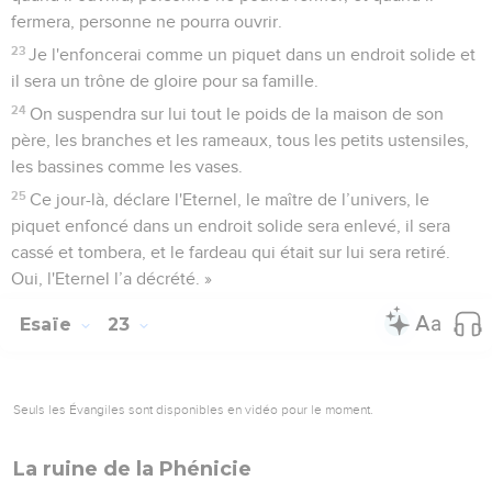
fermera, personne ne pourra ouvrir.
23
Je l'enfoncerai comme un piquet dans un endroit solide et
il sera un trône de gloire pour sa famille.
24
On suspendra sur lui tout le poids de la maison de son
père, les branches et les rameaux, tous les petits ustensiles,
les bassines comme les vases.
25
Ce jour-là, déclare l'Eternel, le maître de l’univers, le
piquet enfoncé dans un endroit solide sera enlevé, il sera
cassé et tombera, et le fardeau qui était sur lui sera retiré.
Oui, l'Eternel l’a décrété. »
Esaïe
23
Seuls les Évangiles sont disponibles en vidéo pour le moment.
La ruine de la Phénicie