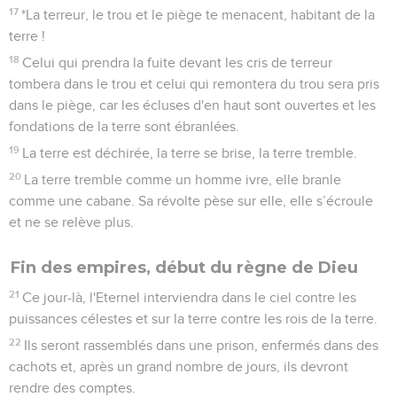
17
*La terreur, le trou et le piège te menacent, habitant de la
terre !
18
Celui qui prendra la fuite devant les cris de terreur
tombera dans le trou et celui qui remontera du trou sera pris
dans le piège, car les écluses d'en haut sont ouvertes et les
fondations de la terre sont ébranlées.
19
La terre est déchirée, la terre se brise, la terre tremble.
20
La terre tremble comme un homme ivre, elle branle
comme une cabane. Sa révolte pèse sur elle, elle s’écroule
et ne se relève plus.
Fin des empires, début du règne de Dieu
21
Ce jour-là, l'Eternel interviendra dans le ciel contre les
puissances célestes et sur la terre contre les rois de la terre.
22
Ils seront rassemblés dans une prison, enfermés dans des
cachots et, après un grand nombre de jours, ils devront
rendre des comptes.