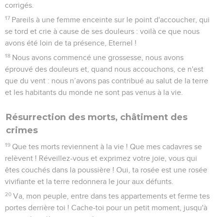
corrigés.
17
Pareils à une femme enceinte sur le point d'accoucher, qui
se tord et crie à cause de ses douleurs : voilà ce que nous
avons été loin de ta présence, Eternel !
18
Nous avons commencé une grossesse, nous avons
éprouvé des douleurs et, quand nous accouchons, ce n'est
que du vent : nous n’avons pas contribué au salut de la terre
et les habitants du monde ne sont pas venus à la vie.
Résurrection des morts, châtiment des
crimes
19
Que tes morts reviennent à la vie ! Que mes cadavres se
relèvent ! Réveillez-vous et exprimez votre joie, vous qui
êtes couchés dans la poussière ! Oui, ta rosée est une rosée
vivifiante et la terre redonnera le jour aux défunts.
20
Va, mon peuple, entre dans tes appartements et ferme tes
portes derrière toi ! Cache-toi pour un petit moment, jusqu'à