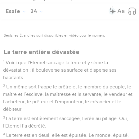
Esaïe
24
Seuls les Évangiles sont disponibles en vidéo pour le moment.
La terre entière dévastée
1
Voici que l'Eternel saccage la terre et y sème la
dévastation ; il bouleverse sa surface et disperse ses
habitants.
2
Un même sort frappe le prêtre et le membre du peuple, le
maître et l’esclave, la maîtresse et la servante, le vendeur et
l'acheteur, le prêteur et l'emprunteur, le créancier et le
débiteur.
3
La terre est entièrement saccagée, livrée au pillage. Oui,
l'Eternel l’a décrété.
4
La terre est en deuil, elle est épuisée. Le monde, épuisé,