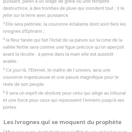
puissant, pareil à un orage de grêle ou une tempête
destructrice, à des trombes de pluie qui inondent tout : il le
jette sur la terre avec puissance.
3
Elle sera piétinée, la couronne éclatante dont sont fiers les
ivrognes d'Ephraïm ;
4
la fleur fanée qui fait l'éclat de sa parure sur la cime de la
vallée fertile sera comme une figue précoce qu'on aperçoit
avant la récolte : à peine dans la main elle est aussitôt
avalée.
5
Ce jour-là, l'Eternel, le maître de l’univers, sera une
couronne majestueuse et une parure magnifique pour le
reste de son peuple.
6
Il sera un esprit de droiture pour celui qui siège au tribunal
et une force pour ceux qui repoussent l'ennemi jusqu'à ses
portes.
Les ivrognes qui se moquent du prophète
7