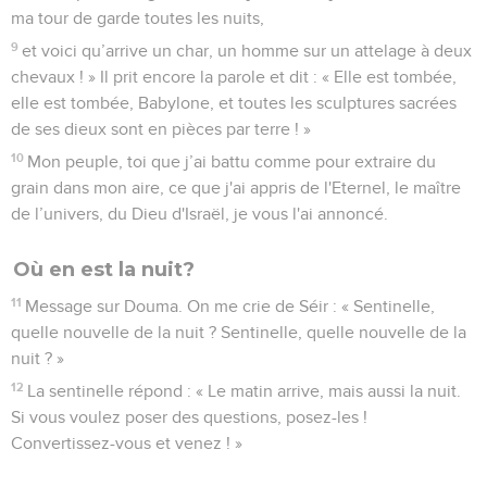
ma tour de garde toutes les nuits,
9
et voici qu’arrive un char, un homme sur un attelage à deux
chevaux ! » Il prit encore la parole et dit : « Elle est tombée,
elle est tombée, Babylone, et toutes les sculptures sacrées
de ses dieux sont en pièces par terre ! »
10
Mon peuple, toi que j’ai battu comme pour extraire du
grain dans mon aire, ce que j'ai appris de l'Eternel, le maître
de l’univers, du Dieu d'Israël, je vous l'ai annoncé.
Où en est la nuit?
11
Message sur Douma. On me crie de Séir : « Sentinelle,
quelle nouvelle de la nuit ? Sentinelle, quelle nouvelle de la
nuit ? »
12
La sentinelle répond : « Le matin arrive, mais aussi la nuit.
Si vous voulez poser des questions, posez-les !
Convertissez-vous et venez ! »