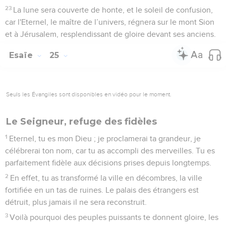
23
La lune sera couverte de honte, et le soleil de confusion,
car l'Eternel, le maître de l’univers, régnera sur le mont Sion
et à Jérusalem, resplendissant de gloire devant ses anciens.
Esaïe
25
Seuls les Évangiles sont disponibles en vidéo pour le moment.
Le Seigneur, refuge des fidèles
1
Eternel, tu es mon Dieu ; je proclamerai ta grandeur, je
célébrerai ton nom, car tu as accompli des merveilles. Tu es
parfaitement fidèle aux décisions prises depuis longtemps.
2
En effet, tu as transformé la ville en décombres, la ville
fortifiée en un tas de ruines. Le palais des étrangers est
détruit, plus jamais il ne sera reconstruit.
3
Voilà pourquoi des peuples puissants te donnent gloire, les