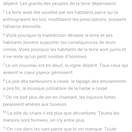
dépérit. Les grands des peuples de la terre dépérissent.
5
La terre avait été souillée par ses habitants parce qu’ils
enfreignaient les lois, modifiaient les prescriptions, violaient
l'alliance éternelle.
6
Voilà pourquoi la malédiction dévaste la terre et ses
habitants doivent supporter les conséquences de leurs
crimes. Voilà pourquoi les habitants de la terre sont punis et
il ne reste qu'un petit nombre d’hommes.
7
Le vin nouveau est en deuil, la vigne dépérit. Tous ceux qui
avaient le cœur joyeux gémissent.
8
La joie des tambourins a cessé, le tapage des amusements
a pris fin, la musique jubilatoire de la harpe a cessé.
9
On ne boit plus de vin en chantant, les liqueurs fortes
paraissent amères aux buveurs.
10
La ville du chaos n’est plus que décombres. Toutes les
maisons sont fermées, on n'y entre plus.
11
On crie dans les rues parce que le vin manque. Toute