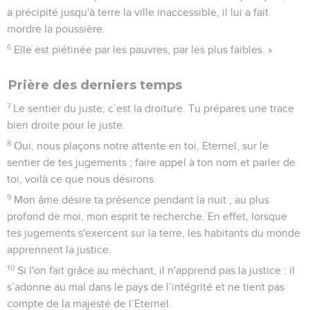
a précipité jusqu'à terre la ville inaccessible, il lui a fait
mordre la poussière.
6
Elle est piétinée par les pauvres, par les plus faibles. »
Prière des derniers temps
7
Le sentier du juste, c’est la droiture. Tu prépares une trace
bien droite pour le juste.
8
Oui, nous plaçons notre attente en toi, Eternel, sur le
sentier de tes jugements ; faire appel à ton nom et parler de
toi, voilà ce que nous désirons.
9
Mon âme désire ta présence pendant la nuit ; au plus
profond de moi, mon esprit te recherche. En effet, lorsque
tes jugements s'exercent sur la terre, les habitants du monde
apprennent la justice.
10
Si l'on fait grâce au méchant, il n'apprend pas la justice : il
s’adonne au mal dans le pays de l’intégrité et ne tient pas
compte de la majesté de l’Eternel.