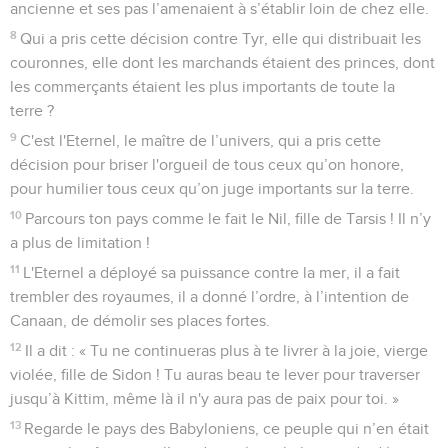
ancienne et ses pas l’amenaient à s’établir loin de chez elle.
8
Qui a pris cette décision contre Tyr, elle qui distribuait les
couronnes, elle dont les marchands étaient des princes, dont
les commerçants étaient les plus importants de toute la
terre ?
9
C'est l'Eternel, le maître de l’univers, qui a pris cette
décision pour briser l'orgueil de tous ceux qu’on honore,
pour humilier tous ceux qu’on juge importants sur la terre.
10
Parcours ton pays comme le fait le Nil, fille de Tarsis ! Il n’y
a plus de limitation !
11
L'Eternel a déployé sa puissance contre la mer, il a fait
trembler des royaumes, il a donné l’ordre, à l’intention de
Canaan, de démolir ses places fortes.
12
Il a dit : « Tu ne continueras plus à te livrer à la joie, vierge
violée, fille de Sidon ! Tu auras beau te lever pour traverser
jusqu’à Kittim, même là il n'y aura pas de paix pour toi. »
13
Regarde le pays des Babyloniens, ce peuple qui n’en était