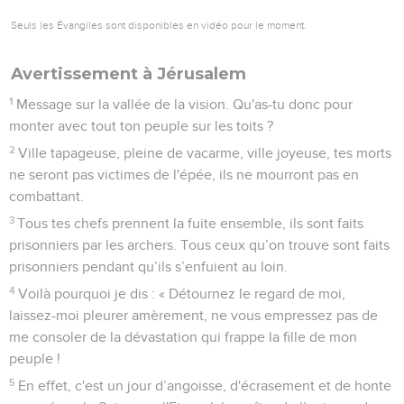
Seuls les Évangiles sont disponibles en vidéo pour le moment.
Avertissement à Jérusalem
1
Message sur la vallée de la vision. Qu'as-tu donc pour
monter avec tout ton peuple sur les toits ?
2
Ville tapageuse, pleine de vacarme, ville joyeuse, tes morts
ne seront pas victimes de l'épée, ils ne mourront pas en
combattant.
3
Tous tes chefs prennent la fuite ensemble, ils sont faits
prisonniers par les archers. Tous ceux qu’on trouve sont faits
prisonniers pendant qu’ils s’enfuient au loin.
4
Voilà pourquoi je dis : « Détournez le regard de moi,
laissez-moi pleurer amèrement, ne vous empressez pas de
me consoler de la dévastation qui frappe la fille de mon
peuple !
5
En effet, c'est un jour d’angoisse, d'écrasement et de honte