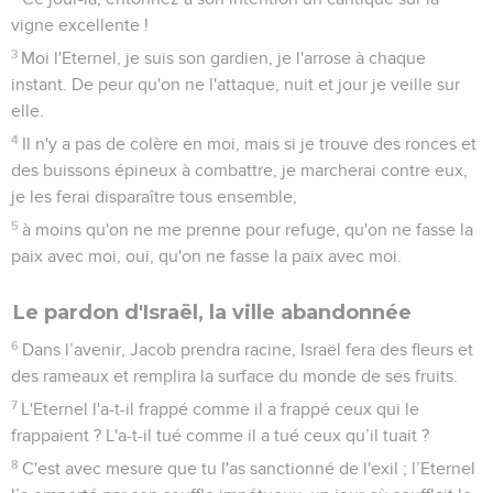
vigne excellente !
3
Moi l'Eternel, je suis son gardien, je l'arrose à chaque
instant. De peur qu'on ne l'attaque, nuit et jour je veille sur
elle.
4
Il n'y a pas de colère en moi, mais si je trouve des ronces et
des buissons épineux à combattre, je marcherai contre eux,
je les ferai disparaître tous ensemble,
5
à moins qu'on ne me prenne pour refuge, qu'on ne fasse la
paix avec moi, oui, qu'on ne fasse la paix avec moi.
Le pardon d'Israël, la ville abandonnée
6
Dans l’avenir, Jacob prendra racine, Israël fera des fleurs et
des rameaux et remplira la surface du monde de ses fruits.
7
L'Eternel l'a-t-il frappé comme il a frappé ceux qui le
frappaient ? L'a-t-il tué comme il a tué ceux qu’il tuait ?
8
C'est avec mesure que tu l'as sanctionné de l'exil ; l’Eternel