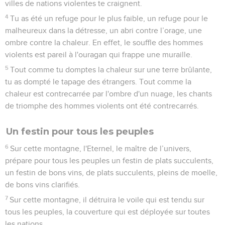
villes de nations violentes te craignent.
4
Tu as été un refuge pour le plus faible, un refuge pour le
malheureux dans la détresse, un abri contre l’orage, une
ombre contre la chaleur. En effet, le souffle des hommes
violents est pareil à l'ouragan qui frappe une muraille.
5
Tout comme tu domptes la chaleur sur une terre brûlante,
tu as dompté le tapage des étrangers. Tout comme la
chaleur est contrecarrée par l'ombre d'un nuage, les chants
de triomphe des hommes violents ont été contrecarrés.
Un festin pour tous les peuples
6
Sur cette montagne, l'Eternel, le maître de l’univers,
prépare pour tous les peuples un festin de plats succulents,
un festin de bons vins, de plats succulents, pleins de moelle,
de bons vins clarifiés.
7
Sur cette montagne, il détruira le voile qui est tendu sur
tous les peuples, la couverture qui est déployée sur toutes
les nations.