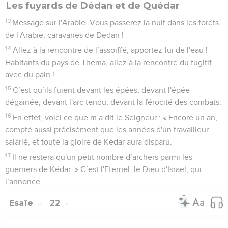
Les fuyards de Dédan et de Quédar
13
Message sur l'Arabie. Vous passerez la nuit dans les forêts
de l'Arabie, caravanes de Dedan !
14
Allez à la rencontre de l’assoiffé, apportez-lui de l'eau !
Habitants du pays de Théma, allez à la rencontre du fugitif
avec du pain !
15
C’est qu’ils fuient devant les épées, devant l'épée
dégainée, devant l'arc tendu, devant la férocité des combats.
16
En effet, voici ce que m’a dit le Seigneur : « Encore un an,
compté aussi précisément que les années d'un travailleur
salarié, et toute la gloire de Kédar aura disparu.
17
Il ne restera qu'un petit nombre d’archers parmi les
guerriers de Kédar. » C’est l'Eternel, le Dieu d'Israël, qui
l’annonce.
Esaïe
22