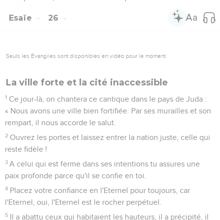
Esaïe
26
Seuls les Évangiles sont disponibles en vidéo pour le moment.
La ville forte et la cité inaccessible
1
Ce jour-là, on chantera ce cantique dans le pays de Juda :
« Nous avons une ville bien fortifiée. Par ses murailles et son
rempart, il nous accorde le salut.
2
Ouvrez les portes et laissez entrer la nation juste, celle qui
reste fidèle !
3
A celui qui est ferme dans ses intentions tu assures une
paix profonde parce qu'il se confie en toi.
4
Placez votre confiance en l'Eternel pour toujours, car
l'Eternel, oui, l'Eternel est le rocher perpétuel.
5
Il a abattu ceux qui habitaient les hauteurs, il a précipité, il