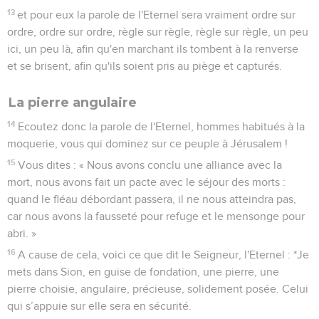
13
et pour eux la parole de l'Eternel sera vraiment ordre sur
ordre, ordre sur ordre, règle sur règle, règle sur règle, un peu
ici, un peu là, afin qu'en marchant ils tombent à la renverse
et se brisent, afin qu'ils soient pris au piège et capturés.
La pierre angulaire
14
Ecoutez donc la parole de l'Eternel, hommes habitués à la
moquerie, vous qui dominez sur ce peuple à Jérusalem !
15
Vous dites : « Nous avons conclu une alliance avec la
mort, nous avons fait un pacte avec le séjour des morts :
quand le fléau débordant passera, il ne nous atteindra pas,
car nous avons la fausseté pour refuge et le mensonge pour
abri. »
16
A cause de cela, voici ce que dit le Seigneur, l'Eternel : *Je
mets dans Sion, en guise de fondation, une pierre, une
pierre choisie, angulaire, précieuse, solidement posée. Celui
qui s’appuie sur elle sera en sécurité.