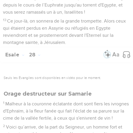
depuis le cours de l’Euphrate jusqu'au torrent d'Egypte, et
vous serez ramassés un à un, Israélites !
13
Ce jour-là, on sonnera de la grande trompette. Alors ceux
qui étaient perdus en Assyrie ou réfugiés en Egypte
reviendront et se prosterneront devant l'Eternel sur la
montagne sainte, à Jérusalem.
Esaïe
28
Seuls les Évangiles sont disponibles en vidéo pour le moment.
Orage destructeur sur Samarie
1
Malheur à la couronne éclatante dont sont fiers les ivrognes
d'Ephraïm, à la fleur fanée qui fait l'éclat de sa parure sur la
cime de la vallée fertile, à ceux qui s'enivrent de vin !
2
Voici qu’arrive, de la part du Seigneur, un homme fort et