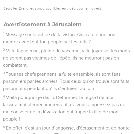
Seuls les Évangiles sont disponibles en vidéo pour le moment.
Avertissement à Jérusalem
1
Message sur la vallée de la vision. Qu'as-tu donc pour
monter avec tout ton peuple sur les toits ?
2
Ville tapageuse, pleine de vacarme, ville joyeuse, tes morts
ne seront pas victimes de l'épée, ils ne mourront pas en
combattant.
3
Tous tes chefs prennent la fuite ensemble, ils sont faits
prisonniers par les archers. Tous ceux qu’on trouve sont faits
prisonniers pendant qu’ils s’enfuient au loin.
4
Voilà pourquoi je dis : « Détournez le regard de moi,
laissez-moi pleurer amèrement, ne vous empressez pas de
me consoler de la dévastation qui frappe la fille de mon
peuple !
5
En effet, c'est un jour d’angoisse, d'écrasement et de honte