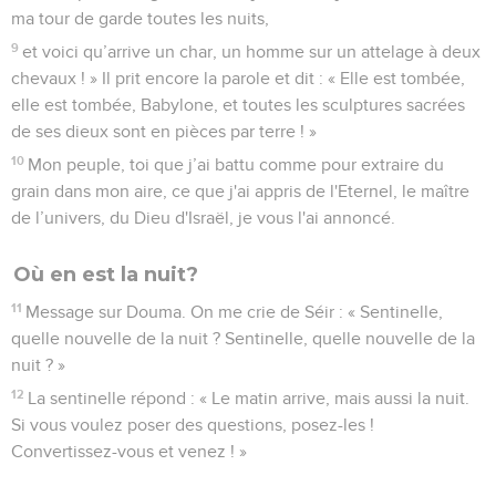
ma tour de garde toutes les nuits,
9
et voici qu’arrive un char, un homme sur un attelage à deux
chevaux ! » Il prit encore la parole et dit : « Elle est tombée,
elle est tombée, Babylone, et toutes les sculptures sacrées
de ses dieux sont en pièces par terre ! »
10
Mon peuple, toi que j’ai battu comme pour extraire du
grain dans mon aire, ce que j'ai appris de l'Eternel, le maître
de l’univers, du Dieu d'Israël, je vous l'ai annoncé.
Où en est la nuit?
11
Message sur Douma. On me crie de Séir : « Sentinelle,
quelle nouvelle de la nuit ? Sentinelle, quelle nouvelle de la
nuit ? »
12
La sentinelle répond : « Le matin arrive, mais aussi la nuit.
Si vous voulez poser des questions, posez-les !
Convertissez-vous et venez ! »