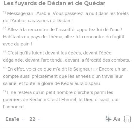
Les fuyards de Dédan et de Quédar
13
Message sur l'Arabie. Vous passerez la nuit dans les forêts
de l'Arabie, caravanes de Dedan !
14
Allez à la rencontre de l’assoiffé, apportez-lui de l'eau !
Habitants du pays de Théma, allez à la rencontre du fugitif
avec du pain !
15
C’est qu’ils fuient devant les épées, devant l'épée
dégainée, devant l'arc tendu, devant la férocité des combats.
16
En effet, voici ce que m’a dit le Seigneur : « Encore un an,
compté aussi précisément que les années d'un travailleur
salarié, et toute la gloire de Kédar aura disparu.
17
Il ne restera qu'un petit nombre d’archers parmi les
guerriers de Kédar. » C’est l'Eternel, le Dieu d'Israël, qui
l’annonce.
Esaïe
22