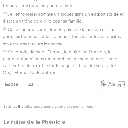
fermera, personne ne pourra ouvrir.
23
Je l'enfoncerai comme un piquet dans un endroit solide et
il sera un trône de gloire pour sa famille.
24
On suspendra sur lui tout le poids de la maison de son
père, les branches et les rameaux, tous les petits ustensiles,
les bassines comme les vases.
25
Ce jour-là, déclare l'Eternel, le maître de l’univers, le
piquet enfoncé dans un endroit solide sera enlevé, il sera
cassé et tombera, et le fardeau qui était sur lui sera retiré.
Oui, l'Eternel l’a décrété. »
Esaïe
23
Seuls les Évangiles sont disponibles en vidéo pour le moment.
La ruine de la Phénicie