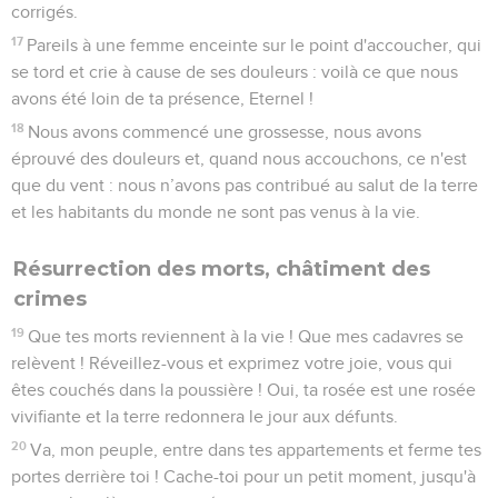
corrigés.
17
Pareils à une femme enceinte sur le point d'accoucher, qui
se tord et crie à cause de ses douleurs : voilà ce que nous
avons été loin de ta présence, Eternel !
18
Nous avons commencé une grossesse, nous avons
éprouvé des douleurs et, quand nous accouchons, ce n'est
que du vent : nous n’avons pas contribué au salut de la terre
et les habitants du monde ne sont pas venus à la vie.
Résurrection des morts, châtiment des
crimes
19
Que tes morts reviennent à la vie ! Que mes cadavres se
relèvent ! Réveillez-vous et exprimez votre joie, vous qui
êtes couchés dans la poussière ! Oui, ta rosée est une rosée
vivifiante et la terre redonnera le jour aux défunts.
20
Va, mon peuple, entre dans tes appartements et ferme tes
portes derrière toi ! Cache-toi pour un petit moment, jusqu'à