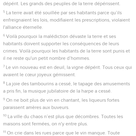
dépérit. Les grands des peuples de la terre dépérissent.
5
La terre avait été souillée par ses habitants parce qu’ils
enfreignaient les lois, modifiaient les prescriptions, violaient
l'alliance éternelle.
6
Voilà pourquoi la malédiction dévaste la terre et ses
habitants doivent supporter les conséquences de leurs
crimes. Voilà pourquoi les habitants de la terre sont punis et
il ne reste qu'un petit nombre d’hommes.
7
Le vin nouveau est en deuil, la vigne dépérit. Tous ceux qui
avaient le cœur joyeux gémissent.
8
La joie des tambourins a cessé, le tapage des amusements
a pris fin, la musique jubilatoire de la harpe a cessé.
9
On ne boit plus de vin en chantant, les liqueurs fortes
paraissent amères aux buveurs.
10
La ville du chaos n’est plus que décombres. Toutes les
maisons sont fermées, on n'y entre plus.
11
On crie dans les rues parce que le vin manque. Toute