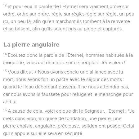
13
et pour eux la parole de l'Eternel sera vraiment ordre sur
ordre, ordre sur ordre, règle sur règle, règle sur règle, un peu
ici, un peu là, afin qu'en marchant ils tombent à la renverse
et se brisent, afin qu'ils soient pris au piège et capturés.
La pierre angulaire
14
Ecoutez donc la parole de l'Eternel, hommes habitués à la
moquerie, vous qui dominez sur ce peuple à Jérusalem !
15
Vous dites : « Nous avons conclu une alliance avec la
mort, nous avons fait un pacte avec le séjour des morts :
quand le fléau débordant passera, il ne nous atteindra pas,
car nous avons la fausseté pour refuge et le mensonge pour
abri. »
16
A cause de cela, voici ce que dit le Seigneur, l'Eternel : *Je
mets dans Sion, en guise de fondation, une pierre, une
pierre choisie, angulaire, précieuse, solidement posée. Celui
qui s’appuie sur elle sera en sécurité.