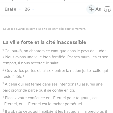
Esaïe
26
Seuls les Évangiles sont disponibles en vidéo pour le moment.
La ville forte et la cité inaccessible
1
Ce jour-là, on chantera ce cantique dans le pays de Juda :
« Nous avons une ville bien fortifiée. Par ses murailles et son
rempart, il nous accorde le salut.
2
Ouvrez les portes et laissez entrer la nation juste, celle qui
reste fidèle !
3
A celui qui est ferme dans ses intentions tu assures une
paix profonde parce qu'il se confie en toi.
4
Placez votre confiance en l'Eternel pour toujours, car
l'Eternel, oui, l'Eternel est le rocher perpétuel.
5
Il a abattu ceux qui habitaient les hauteurs, il a précipité, il