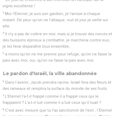
vigne excellente !
3
Moi l'Eternel, je suis son gardien, je l'arrose à chaque
instant. De peur qu'on ne l'attaque, nuit et jour je veille sur
elle.
4
Il n'y a pas de colère en moi, mais si je trouve des ronces et
des buissons épineux à combattre, je marcherai contre eux,
je les ferai disparaître tous ensemble,
5
à moins qu'on ne me prenne pour refuge, qu'on ne fasse la
paix avec moi, oui, qu'on ne fasse la paix avec moi.
Le pardon d'Israël, la ville abandonnée
6
Dans l’avenir, Jacob prendra racine, Israël fera des fleurs et
des rameaux et remplira la surface du monde de ses fruits.
7
L'Eternel l'a-t-il frappé comme il a frappé ceux qui le
frappaient ? L'a-t-il tué comme il a tué ceux qu’il tuait ?
8
C'est avec mesure que tu l'as sanctionné de l'exil ; l’Eternel