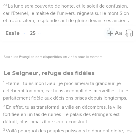
23
La lune sera couverte de honte, et le soleil de confusion,
car l'Eternel, le maître de l’univers, régnera sur le mont Sion
et à Jérusalem, resplendissant de gloire devant ses anciens.
Esaïe
25
Seuls les Évangiles sont disponibles en vidéo pour le moment.
Le Seigneur, refuge des fidèles
1
Eternel, tu es mon Dieu ; je proclamerai ta grandeur, je
célébrerai ton nom, car tu as accompli des merveilles. Tu es
parfaitement fidèle aux décisions prises depuis longtemps.
2
En effet, tu as transformé la ville en décombres, la ville
fortifiée en un tas de ruines. Le palais des étrangers est
détruit, plus jamais il ne sera reconstruit.
3
Voilà pourquoi des peuples puissants te donnent gloire, les