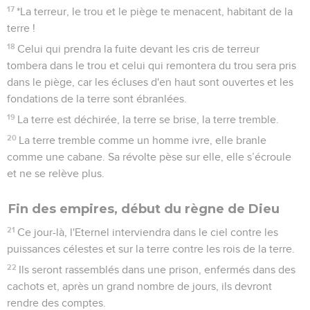
17
*La terreur, le trou et le piège te menacent, habitant de la
terre !
18
Celui qui prendra la fuite devant les cris de terreur
tombera dans le trou et celui qui remontera du trou sera pris
dans le piège, car les écluses d'en haut sont ouvertes et les
fondations de la terre sont ébranlées.
19
La terre est déchirée, la terre se brise, la terre tremble.
20
La terre tremble comme un homme ivre, elle branle
comme une cabane. Sa révolte pèse sur elle, elle s’écroule
et ne se relève plus.
Fin des empires, début du règne de Dieu
21
Ce jour-là, l'Eternel interviendra dans le ciel contre les
puissances célestes et sur la terre contre les rois de la terre.
22
Ils seront rassemblés dans une prison, enfermés dans des
cachots et, après un grand nombre de jours, ils devront
rendre des comptes.