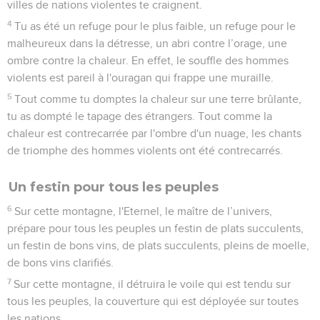
villes de nations violentes te craignent.
4
Tu as été un refuge pour le plus faible, un refuge pour le
malheureux dans la détresse, un abri contre l’orage, une
ombre contre la chaleur. En effet, le souffle des hommes
violents est pareil à l'ouragan qui frappe une muraille.
5
Tout comme tu domptes la chaleur sur une terre brûlante,
tu as dompté le tapage des étrangers. Tout comme la
chaleur est contrecarrée par l'ombre d'un nuage, les chants
de triomphe des hommes violents ont été contrecarrés.
Un festin pour tous les peuples
6
Sur cette montagne, l'Eternel, le maître de l’univers,
prépare pour tous les peuples un festin de plats succulents,
un festin de bons vins, de plats succulents, pleins de moelle,
de bons vins clarifiés.
7
Sur cette montagne, il détruira le voile qui est tendu sur
tous les peuples, la couverture qui est déployée sur toutes
les nations.