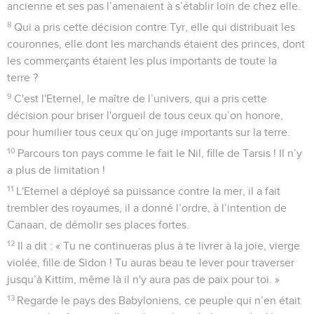
ancienne et ses pas l’amenaient à s’établir loin de chez elle.
8
Qui a pris cette décision contre Tyr, elle qui distribuait les
couronnes, elle dont les marchands étaient des princes, dont
les commerçants étaient les plus importants de toute la
terre ?
9
C'est l'Eternel, le maître de l’univers, qui a pris cette
décision pour briser l'orgueil de tous ceux qu’on honore,
pour humilier tous ceux qu’on juge importants sur la terre.
10
Parcours ton pays comme le fait le Nil, fille de Tarsis ! Il n’y
a plus de limitation !
11
L'Eternel a déployé sa puissance contre la mer, il a fait
trembler des royaumes, il a donné l’ordre, à l’intention de
Canaan, de démolir ses places fortes.
12
Il a dit : « Tu ne continueras plus à te livrer à la joie, vierge
violée, fille de Sidon ! Tu auras beau te lever pour traverser
jusqu’à Kittim, même là il n'y aura pas de paix pour toi. »
13
Regarde le pays des Babyloniens, ce peuple qui n’en était