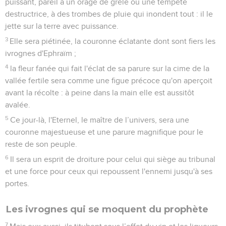
puissant, pareil à un orage de grêle ou une tempête
destructrice, à des trombes de pluie qui inondent tout : il le
jette sur la terre avec puissance.
3
Elle sera piétinée, la couronne éclatante dont sont fiers les
ivrognes d'Ephraïm ;
4
la fleur fanée qui fait l'éclat de sa parure sur la cime de la
vallée fertile sera comme une figue précoce qu'on aperçoit
avant la récolte : à peine dans la main elle est aussitôt
avalée.
5
Ce jour-là, l'Eternel, le maître de l’univers, sera une
couronne majestueuse et une parure magnifique pour le
reste de son peuple.
6
Il sera un esprit de droiture pour celui qui siège au tribunal
et une force pour ceux qui repoussent l'ennemi jusqu'à ses
portes.
Les ivrognes qui se moquent du prophète
7