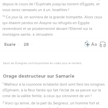
depuis le cours de l’Euphrate jusqu'au torrent d'Egypte, et
vous serez ramassés un à un, Israélites !
13
Ce jour-là, on sonnera de la grande trompette. Alors ceux
qui étaient perdus en Assyrie ou réfugiés en Egypte
reviendront et se prosterneront devant l'Eternel sur la
montagne sainte, à Jérusalem.
Esaïe
28
Seuls les Évangiles sont disponibles en vidéo pour le moment.
Orage destructeur sur Samarie
1
Malheur à la couronne éclatante dont sont fiers les ivrognes
d'Ephraïm, à la fleur fanée qui fait l'éclat de sa parure sur la
cime de la vallée fertile, à ceux qui s'enivrent de vin !
2
Voici qu’arrive, de la part du Seigneur, un homme fort et