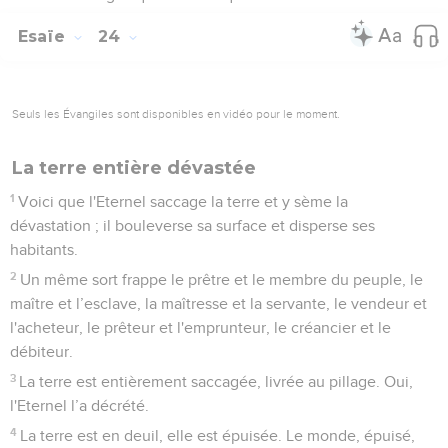
Esaïe
24
Seuls les Évangiles sont disponibles en vidéo pour le moment.
La terre entière dévastée
1
Voici que l'Eternel saccage la terre et y sème la
dévastation ; il bouleverse sa surface et disperse ses
habitants.
2
Un même sort frappe le prêtre et le membre du peuple, le
maître et l’esclave, la maîtresse et la servante, le vendeur et
l'acheteur, le prêteur et l'emprunteur, le créancier et le
débiteur.
3
La terre est entièrement saccagée, livrée au pillage. Oui,
l'Eternel l’a décrété.
4
La terre est en deuil, elle est épuisée. Le monde, épuisé,