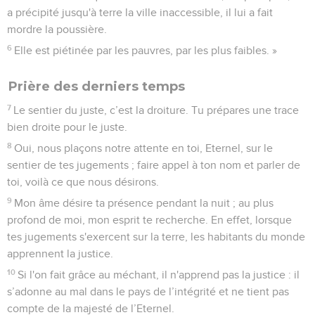
a précipité jusqu'à terre la ville inaccessible, il lui a fait
mordre la poussière.
6
Elle est piétinée par les pauvres, par les plus faibles. »
Prière des derniers temps
7
Le sentier du juste, c’est la droiture. Tu prépares une trace
bien droite pour le juste.
8
Oui, nous plaçons notre attente en toi, Eternel, sur le
sentier de tes jugements ; faire appel à ton nom et parler de
toi, voilà ce que nous désirons.
9
Mon âme désire ta présence pendant la nuit ; au plus
profond de moi, mon esprit te recherche. En effet, lorsque
tes jugements s'exercent sur la terre, les habitants du monde
apprennent la justice.
10
Si l'on fait grâce au méchant, il n'apprend pas la justice : il
s’adonne au mal dans le pays de l’intégrité et ne tient pas
compte de la majesté de l’Eternel.