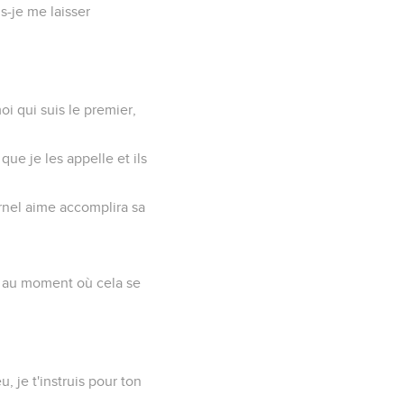
s-je me laisser
moi qui suis le premier,
que je les appelle et ils
rnel aime accomplira sa
.
 ; au moment où cela se
eu, je t'instruis pour ton