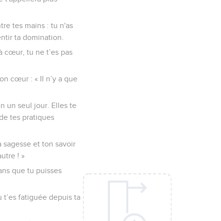
tre tes mains : tu n'as
ntir ta domination.
 à cœur, tu ne t’es pas
on cœur : « Il n’y a que
 un seul jour. Elles te
 de tes pratiques
a sagesse et ton savoir
utre ! »
ans que tu puisses
 t’es fatiguée depuis ta