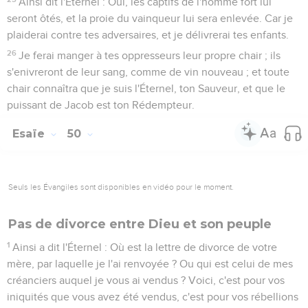
Ainsi dit l'Éternel : Oui, les captifs de l'homme fort lui
seront ôtés, et la proie du vainqueur lui sera enlevée. Car je
plaiderai contre tes adversaires, et je délivrerai tes enfants.
26
Je ferai manger à tes oppresseurs leur propre chair ; ils
s'enivreront de leur sang, comme de vin nouveau ; et toute
chair connaîtra que je suis l'Éternel, ton Sauveur, et que le
puissant de Jacob est ton Rédempteur.
Esaïe
50
Seuls les Évangiles sont disponibles en vidéo pour le moment.
Pas de divorce entre Dieu et son peuple
1
Ainsi a dit l'Éternel : Où est la lettre de divorce de votre
mère, par laquelle je l'ai renvoyée ? Ou qui est celui de mes
créanciers auquel je vous ai vendus ? Voici, c'est pour vos
iniquités que vous avez été vendus, c'est pour vos rébellions