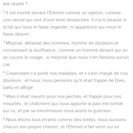
été révélé ?
2
Il est monté devant l'Éternel comme un rejeton, comme
une racine qui sort d'une terre desséchée. Il n'a ni beauté ni
éclat qui nous le fasse regarder, ni apparence qui nous le
fasse désirer ;
3
Méprisé, délaissé des hommes, homme de douleurs et
connaissant la souffrance ; comme un homme devant qui on
se couvre le visage ; si méprisé que nous n'en faisions aucun
cas.
4
Cependant il a porté nos maladies, et il s'est chargé de nos
douleurs ; et nous, nous pensions qu'il était frappé de Dieu,
battu et affligé.
5
Mais il était meurtri pour nos péchés, et frappé pour nos
iniquités ; le châtiment qui nous apporte la paix est tombé
sur lui, et par sa meurtrissure nous avons la guérison.
6
Nous étions tous errants comme des brebis, nous suivions
chacun son propre chemin, et l'Éternel a fait venir sur lui