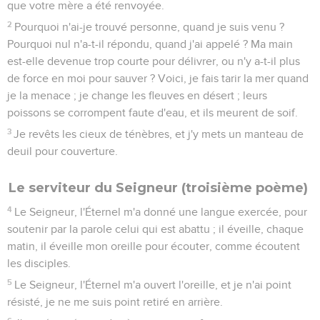
que votre mère a été renvoyée.
2
Pourquoi n'ai-je trouvé personne, quand je suis venu ?
Pourquoi nul n'a-t-il répondu, quand j'ai appelé ? Ma main
est-elle devenue trop courte pour délivrer, ou n'y a-t-il plus
de force en moi pour sauver ? Voici, je fais tarir la mer quand
je la menace ; je change les fleuves en désert ; leurs
poissons se corrompent faute d'eau, et ils meurent de soif.
3
Je revêts les cieux de ténèbres, et j'y mets un manteau de
deuil pour couverture.
Le serviteur du Seigneur (troisième poème)
4
Le Seigneur, l'Éternel m'a donné une langue exercée, pour
soutenir par la parole celui qui est abattu ; il éveille, chaque
matin, il éveille mon oreille pour écouter, comme écoutent
les disciples.
5
Le Seigneur, l'Éternel m'a ouvert l'oreille, et je n'ai point
résisté, je ne me suis point retiré en arrière.