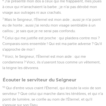
6
J'ai présenté mon dos à ceux qui me frappaient, mes joues
à ceux qui m'arrachaient la barbe ; je n'ai pas dérobé mon
visage aux outrages ni aux crachats.
7
Mais le Seigneur, l'Éternel est mon aide ; aussi je n'ai point
eu de honte ; aussi j'ai rendu mon visage semblable à un
caillou ; je sais que je ne serai pas confondu.
8
Celui qui me justifie est proche : qui plaidera contre moi ?
Comparais-sons ensemble ! Qui est ma partie adverse ? Qu'il
s'approche de moi !
9
Voici, le Seigneur, l'Éternel est mon aide : qui me
condamnera ? Voici, ils s'useront tous comme un vêtement,
la teigne les dévorera.
Écouter le serviteur du Seigneur
10
Qui d'entre vous craint l'Éternel, qui écoute la voix de son
serviteur ? Que celui qui marche dans les ténèbres, et qui n'a
point de lumière, se confie au nom de l'Éternel, et qu'il
s'appuie sur son Dieu.