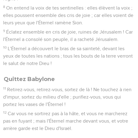
8
On entend la voix de tes sentinelles : elles élèvent la voix ;
elles poussent ensemble des cris de joie ; car elles voient de
leurs yeux que l'Éternel ramène Sion.
9
Éclatez ensemble en cris de joie, ruines de Jérusalem ! Car
l'Éternel a consolé son peuple, il a racheté Jérusalem.
10
L'Éternel a découvert le bras de sa sainteté, devant les
yeux de toutes les nations ; tous les bouts de la terre verront
le salut de notre Dieu !
Quittez Babylone
11
Retirez-vous, retirez-vous, sortez de là ! Ne touchez à rien
d'impur, sortez du milieu d'elle ; purifiez-vous, vous qui
portez les vases de l'Éternel !
12
Car vous ne sortirez pas à la hâte, et vous ne marcherez
pas en fuyant ; mais l'Éternel marche devant vous, et votre
arrière garde est le Dieu d'Israël.