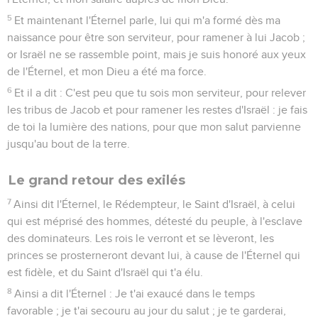
5
Et maintenant l'Éternel parle, lui qui m'a formé dès ma
naissance pour être son serviteur, pour ramener à lui Jacob ;
or Israël ne se rassemble point, mais je suis honoré aux yeux
de l'Éternel, et mon Dieu a été ma force.
6
Et il a dit : C'est peu que tu sois mon serviteur, pour relever
les tribus de Jacob et pour ramener les restes d'Israël : je fais
de toi la lumière des nations, pour que mon salut parvienne
jusqu'au bout de la terre.
Le grand retour des exilés
7
Ainsi dit l'Éternel, le Rédempteur, le Saint d'Israël, à celui
qui est méprisé des hommes, détesté du peuple, à l'esclave
des dominateurs. Les rois le verront et se lèveront, les
princes se prosterneront devant lui, à cause de l'Éternel qui
est fidèle, et du Saint d'Israël qui t'a élu.
8
Ainsi a dit l'Éternel : Je t'ai exaucé dans le temps
favorable ; je t'ai secouru au jour du salut ; je te garderai,