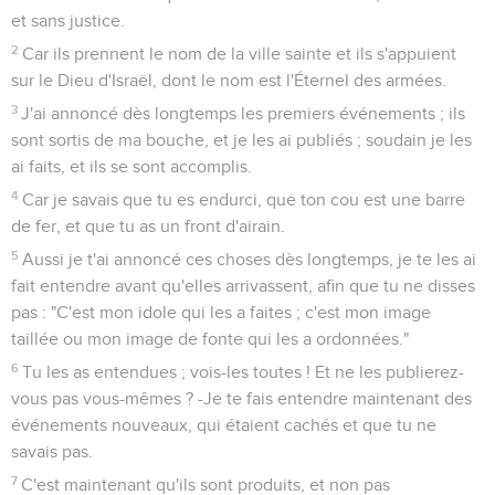
et sans justice.
2
Car ils prennent le nom de la ville sainte et ils s'appuient
sur le Dieu d'Israël, dont le nom est l'Éternel des armées.
3
J'ai annoncé dès longtemps les premiers événements ; ils
sont sortis de ma bouche, et je les ai publiés ; soudain je les
ai faits, et ils se sont accomplis.
4
Car je savais que tu es endurci, que ton cou est une barre
de fer, et que tu as un front d'airain.
5
Aussi je t'ai annoncé ces choses dès longtemps, je te les ai
fait entendre avant qu'elles arrivassent, afin que tu ne disses
pas : "C'est mon idole qui les a faites ; c'est mon image
taillée ou mon image de fonte qui les a ordonnées."
6
Tu les as entendues ; vois-les toutes ! Et ne les publierez-
vous pas vous-mêmes ? -Je te fais entendre maintenant des
événements nouveaux, qui étaient cachés et que tu ne
savais pas.
7
C'est maintenant qu'ils sont produits, et non pas