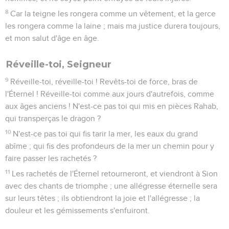
8
Car la teigne les rongera comme un vêtement, et la gerce
les rongera comme la laine ; mais ma justice durera toujours,
et mon salut d'âge en âge.
Réveille-toi, Seigneur
9
Réveille-toi, réveille-toi ! Revêts-toi de force, bras de
l'Éternel ! Réveille-toi comme aux jours d'autrefois, comme
aux âges anciens ! N'est-ce pas toi qui mis en pièces Rahab,
qui transperças le dragon ?
10
N'est-ce pas toi qui fis tarir la mer, les eaux du grand
abîme ; qui fis des profondeurs de la mer un chemin pour y
faire passer les rachetés ?
11
Les rachetés de l'Éternel retourneront, et viendront à Sion
avec des chants de triomphe ; une allégresse éternelle sera
sur leurs têtes ; ils obtiendront la joie et l'allégresse ; la
douleur et les gémissements s'enfuiront.