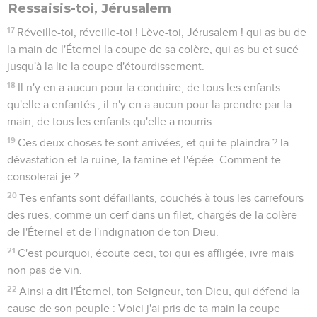
Ressaisis-toi, Jérusalem
17
Réveille-toi, réveille-toi ! Lève-toi, Jérusalem ! qui as bu de
la main de l'Éternel la coupe de sa colère, qui as bu et sucé
jusqu'à la lie la coupe d'étourdissement.
18
Il n'y en a aucun pour la conduire, de tous les enfants
qu'elle a enfantés ; il n'y en a aucun pour la prendre par la
main, de tous les enfants qu'elle a nourris.
19
Ces deux choses te sont arrivées, et qui te plaindra ? la
dévastation et la ruine, la famine et l'épée. Comment te
consolerai-je ?
20
Tes enfants sont défaillants, couchés à tous les carrefours
des rues, comme un cerf dans un filet, chargés de la colère
de l'Éternel et de l'indignation de ton Dieu.
21
C'est pourquoi, écoute ceci, toi qui es affligée, ivre mais
non pas de vin.
22
Ainsi a dit l'Éternel, ton Seigneur, ton Dieu, qui défend la
cause de son peuple : Voici j'ai pris de ta main la coupe