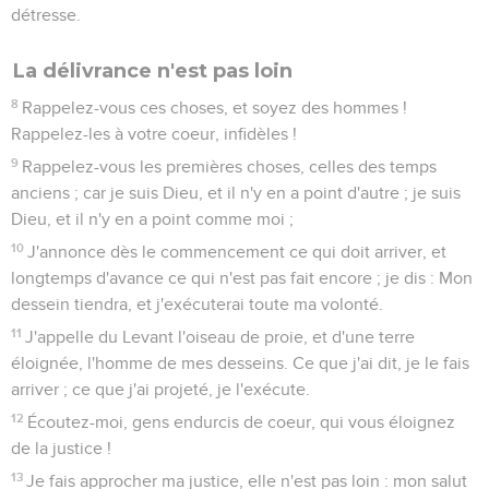
détresse.
La délivrance n'est pas loin
8
Rappelez-vous ces choses, et soyez des hommes !
Rappelez-les à votre coeur, infidèles !
9
Rappelez-vous les premières choses, celles des temps
anciens ; car je suis Dieu, et il n'y en a point d'autre ; je suis
Dieu, et il n'y en a point comme moi ;
10
J'annonce dès le commencement ce qui doit arriver, et
longtemps d'avance ce qui n'est pas fait encore ; je dis : Mon
dessein tiendra, et j'exécuterai toute ma volonté.
11
J'appelle du Levant l'oiseau de proie, et d'une terre
éloignée, l'homme de mes desseins. Ce que j'ai dit, je le fais
arriver ; ce que j'ai projeté, je l'exécute.
12
Écoutez-moi, gens endurcis de coeur, qui vous éloignez
de la justice !
13
Je fais approcher ma justice, elle n'est pas loin : mon salut