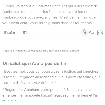
11
Voici, vous tous qui allumez un feu et qui vous armez de
flambeaux, tombez dans les flammes de votre feu et des
flambeaux que vous avez allumés ! C'est de ma main que
vous vient cela : vous serez gisants dans les tourments !
Esaïe
51
Seuls les Évangiles sont disponibles en vidéo pour le moment.
Un salut qui n'aura pas de fin
1
Écoutez-moi, vous qui poursuivez la justice, qui cherchez
l'Éternel ! Regardez au rocher d'où vous avez été taillés, à la
carrière d'où vous avez été tirés !
2
Regardez à Abraham, votre père, et à Sara qui vous a
enfantés ; je l'ai appelé lorsqu'il était seul, je l'ai béni et l'ai
multiplié.