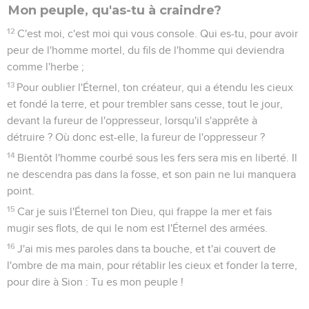
Mon peuple, qu'as-tu à craindre?
12
C'est moi, c'est moi qui vous console. Qui es-tu, pour avoir
peur de l'homme mortel, du fils de l'homme qui deviendra
comme l'herbe ;
13
Pour oublier l'Éternel, ton créateur, qui a étendu les cieux
et fondé la terre, et pour trembler sans cesse, tout le jour,
devant la fureur de l'oppresseur, lorsqu'il s'apprête à
détruire ? Où donc est-elle, la fureur de l'oppresseur ?
14
Bientôt l'homme courbé sous les fers sera mis en liberté. Il
ne descendra pas dans la fosse, et son pain ne lui manquera
point.
15
Car je suis l'Éternel ton Dieu, qui frappe la mer et fais
mugir ses flots, de qui le nom est l'Éternel des armées.
16
J'ai mis mes paroles dans ta bouche, et t'ai couvert de
l'ombre de ma main, pour rétablir les cieux et fonder la terre,
pour dire à Sion : Tu es mon peuple !