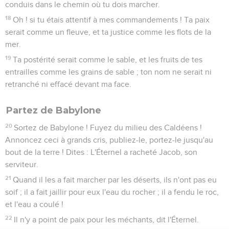
conduis dans le chemin où tu dois marcher.
18
Oh ! si tu étais attentif à mes commandements ! Ta paix
serait comme un fleuve, et ta justice comme les flots de la
mer.
19
Ta postérité serait comme le sable, et les fruits de tes
entrailles comme les grains de sable ; ton nom ne serait ni
retranché ni effacé devant ma face.
Partez de Babylone
20
Sortez de Babylone ! Fuyez du milieu des Caldéens !
Annoncez ceci à grands cris, publiez-le, portez-le jusqu'au
bout de la terre ! Dites : L'Éternel a racheté Jacob, son
serviteur.
21
Quand il les a fait marcher par les déserts, ils n'ont pas eu
soif ; il a fait jaillir pour eux l'eau du rocher ; il a fendu le roc,
et l'eau a coulé !
22
Il n'y a point de paix pour les méchants, dit l'Éternel.