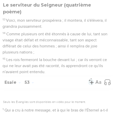
Le serviteur du Seigneur (quatrième
poème)
13
Voici, mon serviteur prospérera ; il montera, il s'élèvera, il
grandira puissamment.
14
Comme plusieurs ont été étonnés à cause de lui, tant son
visage était défait et méconnaissable, tant son aspect
différait de celui des hommes ; ainsi il remplira de joie
plusieurs nations ;
15
Les rois fermeront la bouche devant lui ; car ils verront ce
qui ne leur avait pas été raconté, ils apprendront ce qu'ils
n'avaient point entendu.
Esaïe
53
Seuls les Évangiles sont disponibles en vidéo pour le moment.
1
Qui a cru à notre message, et à qui le bras de l'Éternel a-t-il