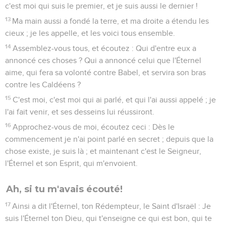
c'est moi qui suis le premier, et je suis aussi le dernier !
13
Ma main aussi a fondé la terre, et ma droite a étendu les
cieux ; je les appelle, et les voici tous ensemble.
14
Assemblez-vous tous, et écoutez : Qui d'entre eux a
annoncé ces choses ? Qui a annoncé celui que l'Éternel
aime, qui fera sa volonté contre Babel, et servira son bras
contre les Caldéens ?
15
C'est moi, c'est moi qui ai parlé, et qui l'ai aussi appelé ; je
l'ai fait venir, et ses desseins lui réussiront.
16
Approchez-vous de moi, écoutez ceci : Dès le
commencement je n'ai point parlé en secret ; depuis que la
chose existe, je suis là ; et maintenant c'est le Seigneur,
l'Éternel et son Esprit, qui m'envoient.
Ah, si tu m'avais écouté!
17
Ainsi a dit l'Éternel, ton Rédempteur, le Saint d'Israël : Je
suis l'Éternel ton Dieu, qui t'enseigne ce qui est bon, qui te