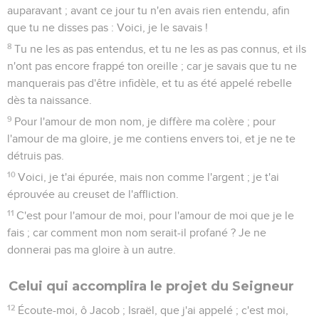
auparavant ; avant ce jour tu n'en avais rien entendu, afin
que tu ne disses pas : Voici, je le savais !
8
Tu ne les as pas entendus, et tu ne les as pas connus, et ils
n'ont pas encore frappé ton oreille ; car je savais que tu ne
manquerais pas d'être infidèle, et tu as été appelé rebelle
dès ta naissance.
9
Pour l'amour de mon nom, je diffère ma colère ; pour
l'amour de ma gloire, je me contiens envers toi, et je ne te
détruis pas.
10
Voici, je t'ai épurée, mais non comme l'argent ; je t'ai
éprouvée au creuset de l'affliction.
11
C'est pour l'amour de moi, pour l'amour de moi que je le
fais ; car comment mon nom serait-il profané ? Je ne
donnerai pas ma gloire à un autre.
Celui qui accomplira le projet du Seigneur
12
Écoute-moi, ô Jacob ; Israël, que j'ai appelé ; c'est moi,