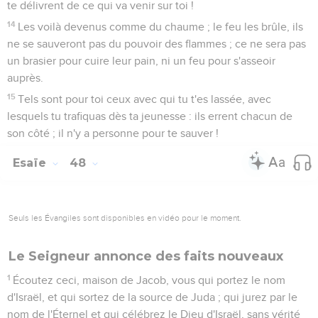
te délivrent de ce qui va venir sur toi !
14
Les voilà devenus comme du chaume ; le feu les brûle, ils
ne se sauveront pas du pouvoir des flammes ; ce ne sera pas
un brasier pour cuire leur pain, ni un feu pour s'asseoir
auprès.
15
Tels sont pour toi ceux avec qui tu t'es lassée, avec
lesquels tu trafiquas dès ta jeunesse : ils errent chacun de
son côté ; il n'y a personne pour te sauver !
Esaïe
48
Seuls les Évangiles sont disponibles en vidéo pour le moment.
Le Seigneur annonce des faits nouveaux
1
Écoutez ceci, maison de Jacob, vous qui portez le nom
d'Israël, et qui sortez de la source de Juda ; qui jurez par le
nom de l'Éternel et qui célébrez le Dieu d'Israël, sans vérité