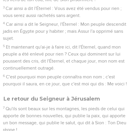
3
Car ainsi a dit l'Éternel : Vous avez été vendus pour rien ;
vous serez aussi rachetés sans argent.
4
Car ainsi a dit le Seigneur, l'Éternel : Mon peuple descendit
jadis en Égypte pour y habiter ; mais Assur l'a opprimé sans
sujet.
5
Et maintenant qu'ai-je à faire ici, dit l'Éternel, quand mon
peuple a été enlevé pour rien ? Ceux qui dominent sur lui
poussent des cris, dit l'Éternel, et chaque jour, mon nom est
continuellement outragé.
6
C'est pourquoi mon peuple connaîtra mon nom ; c'est
pourquoi il saura, en ce jour, que c'est moi qui dis : Me voici !
Le retour du Seigneur à Jérusalem
7
Qu'ils sont beaux sur les montagnes, les pieds de celui qui
apporte de bonnes nouvelles, qui publie la paix, qui apporte
un bon message, qui publie le salut, qui dit à Sion : Ton Dieu
règne !