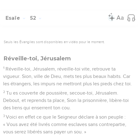
Esaïe
52
Seuls les Évangiles sont disponibles en vidéo pour le moment.
Réveille-toi, Jérusalem
1
Réveille-toi, Jérusalem, réveille-toi vite, retrouve ta
vigueur. Sion, ville de Dieu, mets tes plus beaux habits. Car
les étrangers, les impurs ne mettront plus les pieds chez toi.
2
Tu es couverte de poussière, secoue-toi, Jérusalem.
Debout, et reprends ta place, Sion la prisonnière, libère-toi
des liens qui enserrent ton cou.
3
Voici en effet ce que le Seigneur déclare à son peuple :
« Vous avez été livrés comme esclaves sans contrepartie,
vous serez libérés sans payer un sou. »