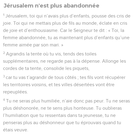
Jérusalem n'est plus abandonnée
1
Jérusalem, toi qui n’avais plus d’enfants, pousse des cris de
joie. Toi qui ne mettais plus de fils au monde, éclate en cris
de joie et d’enthousiasme. Car le Seigneur te dit : « Toi, la
femme abandonnée, tu as maintenant plus d’enfants qu’une
femme aimée par son mari. »
2
Agrandis la tente où tu vis, tends des toiles
supplémentaires, ne regarde pas à la dépense. Allonge les
cordes de ta tente, consolide les piquets,
3
car tu vas t’agrandir de tous côtés ; tes fils vont récupérer
les territoires voisins, et tes villes désertées vont être
repeuplées.
4
Tu ne seras plus humiliée, n’aie donc pas peur. Tu ne seras
plus déshonorée, ne te sens plus honteuse. Tu oublieras
l’humiliation que tu ressentais dans ta jeunesse, tu ne
penseras plus au déshonneur que tu éprouvais quand tu
étais veuve.