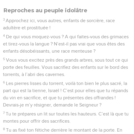
Reproches au peuple idolâtre
3
Approchez ici, vous autres, enfants de sorcière, race
adultère et prostituée !
4
De qui vous moquez-vous ? A qui faites-vous des grimaces
et tirez-vous la langue ? N’est-il pas vrai que vous êtes des
enfants désobéissants, une race menteuse ?
5
Vous vous excitez près des grands arbres, sous tout ce qui
porte des feuilles. Vous sacrifiez des enfants sur le bord des
torrents, à l’abri des cavernes.
6
Les pierres lisses du torrent, voilà ton bien le plus sacré, la
part qui est la tienne, Israël ! C’est pour elles que tu répands
du vin en sacrifice, et que tu présentes des offrandes !
Devrais-je m’y résigner, demande le Seigneur ?
7
Tu te prépares un lit sur toutes les hauteurs. C’est là que tu
montes pour offrir des sacrifices.
8
Tu as fixé ton fétiche derrière le montant de la porte. En