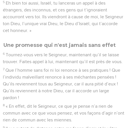
5
Eh bien toi aussi, Israël, tu lanceras un appel à des
étrangers, des inconnus, et ces gens qui t’ignoraient
accourront vers toi. Ils viendront à cause de moi, le Seigneur
ton Dieu, l’unique vrai Dieu, le Dieu d’Israël, qui t’accorde
cet honneur. »
Une promesse qui n'est jamais sans effet
6
Tournez-vous vers le Seigneur, maintenant qu’il se laisse
trouver. Faites appel à lui, maintenant qu’il est près de vous.
7
Que l’homme sans foi ni loi renonce à ses pratiques ! Que
l’individu malveillant renonce à ses méchantes pensées !
Qu’ils reviennent tous au Seigneur, car il aura pitié d’eux !
Qu’ils reviennent à notre Dieu, car il accorde un large
pardon !
8
« En effet, dit le Seigneur, ce que je pense n’a rien de
commun avec ce que vous pensez, et vos façons d’agir n’ont
rien de commun avec les miennes.
9