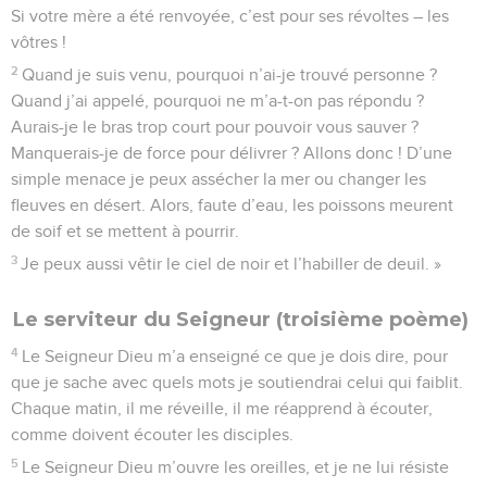
Si votre mère a été renvoyée, c’est pour ses révoltes – les
vôtres !
2
Quand je suis venu, pourquoi n’ai-je trouvé personne ?
Quand j’ai appelé, pourquoi ne m’a-t-on pas répondu ?
Aurais-je le bras trop court pour pouvoir vous sauver ?
Manquerais-je de force pour délivrer ? Allons donc ! D’une
simple menace je peux assécher la mer ou changer les
fleuves en désert. Alors, faute d’eau, les poissons meurent
de soif et se mettent à pourrir.
3
Je peux aussi vêtir le ciel de noir et l’habiller de deuil. »
Le serviteur du Seigneur (troisième poème)
4
Le Seigneur Dieu m’a enseigné ce que je dois dire, pour
que je sache avec quels mots je soutiendrai celui qui faiblit.
Chaque matin, il me réveille, il me réapprend à écouter,
comme doivent écouter les disciples.
5
Le Seigneur Dieu m’ouvre les oreilles, et je ne lui résiste