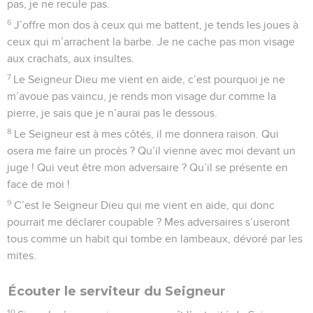
pas, je ne recule pas.
6
J’offre mon dos à ceux qui me battent, je tends les joues à
ceux qui m’arrachent la barbe. Je ne cache pas mon visage
aux crachats, aux insultes.
7
Le Seigneur Dieu me vient en aide, c’est pourquoi je ne
m’avoue pas vaincu, je rends mon visage dur comme la
pierre, je sais que je n’aurai pas le dessous.
8
Le Seigneur est à mes côtés, il me donnera raison. Qui
osera me faire un procès ? Qu’il vienne avec moi devant un
juge ! Qui veut être mon adversaire ? Qu’il se présente en
face de moi !
9
C’est le Seigneur Dieu qui me vient en aide, qui donc
pourrait me déclarer coupable ? Mes adversaires s’useront
tous comme un habit qui tombe en lambeaux, dévoré par les
mites.
Écouter le serviteur du Seigneur
10