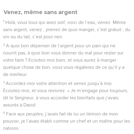
Venez, même sans argent
1
Holà, vous tous qui avez soif, voici de l’eau, venez. Même
sans argent, venez ; prenez de quoi manger, c’est gratuit ; du
vin ou du lait, c’est pour rien.
2
A quoi bon dépenser de l’argent pour un pain qui ne
nourrit pas, à quoi bon vous donner du mal pour rester sur
votre faim ? Ecoutez-moi bien, et vous aurez à manger
quelque chose de bon, vous vous régalerez de ce qu’il y a
de meilleur.
3
Accordez-moi votre attention et venez jusqu’à moi.
Écoutez-moi, et vous revivrez. « Je m’engage pour toujours,
dit le Seigneur, à vous accorder les bienfaits que j’avais
assurés à David :
4
Face aux peuples, j’avais fait de lui un témoin de mon
pouvoir, je l’avais établi comme un chef et un maître pour les
nations.