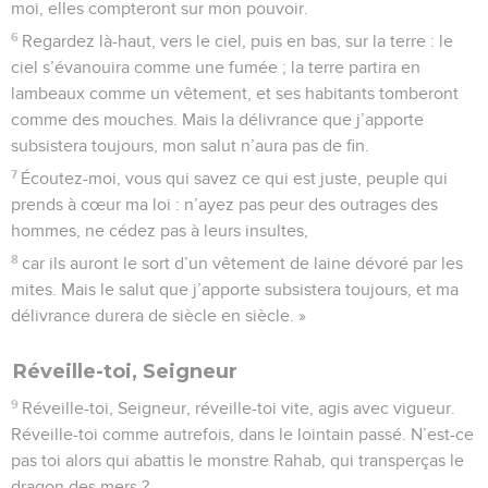
moi, elles compteront sur mon pouvoir.
6
Regardez là-haut, vers le ciel, puis en bas, sur la terre : le
ciel s’évanouira comme une fumée ; la terre partira en
lambeaux comme un vêtement, et ses habitants tomberont
comme des mouches. Mais la délivrance que j’apporte
subsistera toujours, mon salut n’aura pas de fin.
7
Écoutez-moi, vous qui savez ce qui est juste, peuple qui
prends à cœur ma loi : n’ayez pas peur des outrages des
hommes, ne cédez pas à leurs insultes,
8
car ils auront le sort d’un vêtement de laine dévoré par les
mites. Mais le salut que j’apporte subsistera toujours, et ma
délivrance durera de siècle en siècle. »
Réveille-toi, Seigneur
9
Réveille-toi, Seigneur, réveille-toi vite, agis avec vigueur.
Réveille-toi comme autrefois, dans le lointain passé. N’est-ce
pas toi alors qui abattis le monstre Rahab, qui transperças le
dragon des mers ?