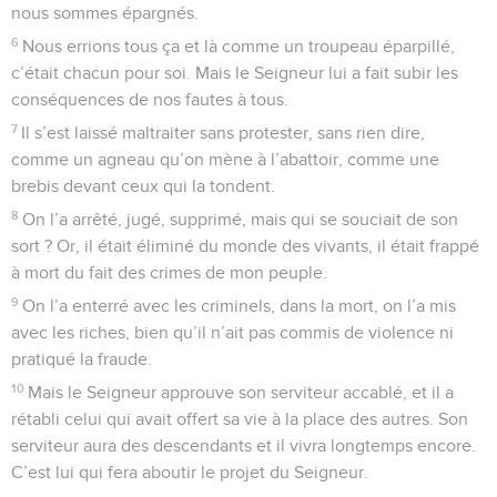
nous sommes épargnés.
6
Nous errions tous ça et là comme un troupeau éparpillé,
c’était chacun pour soi. Mais le Seigneur lui a fait subir les
conséquences de nos fautes à tous.
7
Il s’est laissé maltraiter sans protester, sans rien dire,
comme un agneau qu’on mène à l’abattoir, comme une
brebis devant ceux qui la tondent.
8
On l’a arrêté, jugé, supprimé, mais qui se souciait de son
sort ? Or, il était éliminé du monde des vivants, il était frappé
à mort du fait des crimes de mon peuple.
9
On l’a enterré avec les criminels, dans la mort, on l’a mis
avec les riches, bien qu’il n’ait pas commis de violence ni
pratiqué la fraude.
10
Mais le Seigneur approuve son serviteur accablé, et il a
rétabli celui qui avait offert sa vie à la place des autres. Son
serviteur aura des descendants et il vivra longtemps encore.
C’est lui qui fera aboutir le projet du Seigneur.