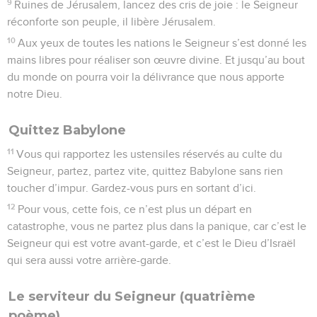
9
Ruines de Jérusalem, lancez des cris de joie : le Seigneur
réconforte son peuple, il libère Jérusalem.
10
Aux yeux de toutes les nations le Seigneur s’est donné les
mains libres pour réaliser son œuvre divine. Et jusqu’au bout
du monde on pourra voir la délivrance que nous apporte
notre Dieu.
Quittez Babylone
11
Vous qui rapportez les ustensiles réservés au culte du
Seigneur, partez, partez vite, quittez Babylone sans rien
toucher d’impur. Gardez-vous purs en sortant d’ici.
12
Pour vous, cette fois, ce n’est plus un départ en
catastrophe, vous ne partez plus dans la panique, car c’est le
Seigneur qui est votre avant-garde, et c’est le Dieu d’Israël
qui sera aussi votre arrière-garde.
Le serviteur du Seigneur (quatrième
poème)