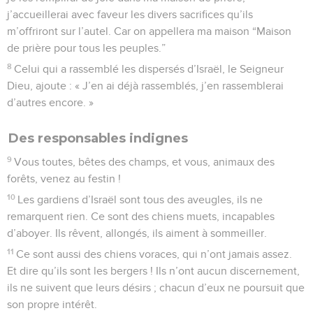
j’accueillerai avec faveur les divers sacrifices qu’ils
m’offriront sur l’autel. Car on appellera ma maison “Maison
de prière pour tous les peuples.”
8
Celui qui a rassemblé les dispersés d’Israël, le Seigneur
Dieu, ajoute : « J’en ai déjà rassemblés, j’en rassemblerai
d’autres encore. »
Des responsables indignes
9
Vous toutes, bêtes des champs, et vous, animaux des
forêts, venez au festin !
10
Les gardiens d’Israël sont tous des aveugles, ils ne
remarquent rien. Ce sont des chiens muets, incapables
d’aboyer. Ils rêvent, allongés, ils aiment à sommeiller.
11
Ce sont aussi des chiens voraces, qui n’ont jamais assez.
Et dire qu’ils sont les bergers ! Ils n’ont aucun discernement,
ils ne suivent que leurs désirs ; chacun d’eux ne poursuit que
son propre intérêt.