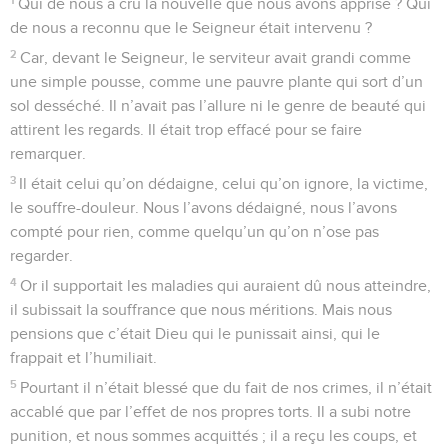
Qui de nous a cru la nouvelle que nous avons apprise ? Qui
de nous a reconnu que le Seigneur était intervenu ?
2
Car, devant le Seigneur, le serviteur avait grandi comme
une simple pousse, comme une pauvre plante qui sort d’un
sol desséché. Il n’avait pas l’allure ni le genre de beauté qui
attirent les regards. Il était trop effacé pour se faire
remarquer.
3
Il était celui qu’on dédaigne, celui qu’on ignore, la victime,
le souffre-douleur. Nous l’avons dédaigné, nous l’avons
compté pour rien, comme quelqu’un qu’on n’ose pas
regarder.
4
Or il supportait les maladies qui auraient dû nous atteindre,
il subissait la souffrance que nous méritions. Mais nous
pensions que c’était Dieu qui le punissait ainsi, qui le
frappait et l’humiliait.
5
Pourtant il n’était blessé que du fait de nos crimes, il n’était
accablé que par l’effet de nos propres torts. Il a subi notre
punition, et nous sommes acquittés ; il a reçu les coups, et