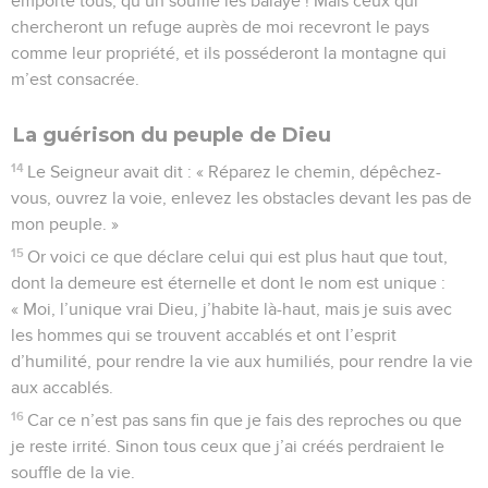
emporte tous, qu’un souffle les balaye ! Mais ceux qui
chercheront un refuge auprès de moi recevront le pays
comme leur propriété, et ils posséderont la montagne qui
m’est consacrée.
La guérison du peuple de Dieu
14
Le Seigneur avait dit : « Réparez le chemin, dépêchez-
vous, ouvrez la voie, enlevez les obstacles devant les pas de
mon peuple. »
15
Or voici ce que déclare celui qui est plus haut que tout,
dont la demeure est éternelle et dont le nom est unique :
« Moi, l’unique vrai Dieu, j’habite là-haut, mais je suis avec
les hommes qui se trouvent accablés et ont l’esprit
d’humilité, pour rendre la vie aux humiliés, pour rendre la vie
aux accablés.
16
Car ce n’est pas sans fin que je fais des reproches ou que
je reste irrité. Sinon tous ceux que j’ai créés perdraient le
souffle de la vie.