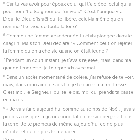
5
Car tu vas avoir pour époux celui qui t’a créée, celui qui a
pour nom “Le Seigneur de l’univers”. C’est l’unique vrai
Dieu, le Dieu d’Israël qui te libère, celui-là même qu’on
nomme “Le Dieu de toute la terre”.
6
Comme une femme abandonnée tu étais plongée dans le
chagrin. Mais ton Dieu déclare : « Comment peut-on rejeter
la femme qu’on a choisie quand on était jeune ?
7
Pendant un court instant, je t’avais rejetée, mais, dans ma
grande tendresse, je te reprends avec moi.
8
Dans un accès momentané de colère, j’ai refusé de te voir,
mais, dans mon amour sans fin, je te garde ma tendresse.
C’est moi, le Seigneur, qui te le dis, moi qui prends ta cause
en mains.
9
« Je vais faire aujourd’hui comme au temps de Noé : j’avais
promis alors que la grande inondation ne submergerait plus
la terre. Je te promets de même aujourd’hui de ne plus
m’irriter et de ne plus te menacer.
10