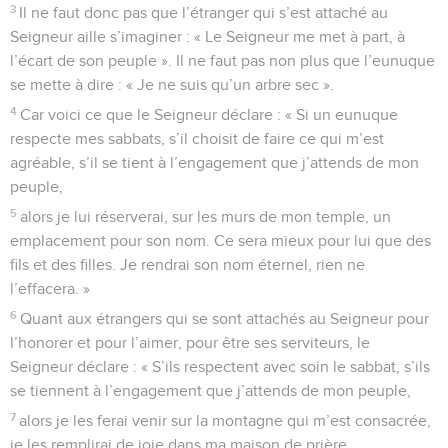
3
Il ne faut donc pas que l’étranger qui s’est attaché au
Seigneur aille s’imaginer : « Le Seigneur me met à part, à
l’écart de son peuple ». Il ne faut pas non plus que l’eunuque
se mette à dire : « Je ne suis qu’un arbre sec ».
4
Car voici ce que le Seigneur déclare : « Si un eunuque
respecte mes sabbats, s’il choisit de faire ce qui m’est
agréable, s’il se tient à l’engagement que j’attends de mon
peuple,
5
alors je lui réserverai, sur les murs de mon temple, un
emplacement pour son nom. Ce sera mieux pour lui que des
fils et des filles. Je rendrai son nom éternel, rien ne
l’effacera. »
6
Quant aux étrangers qui se sont attachés au Seigneur pour
l’honorer et pour l’aimer, pour être ses serviteurs, le
Seigneur déclare : « S’ils respectent avec soin le sabbat, s’ils
se tiennent à l’engagement que j’attends de mon peuple,
7
alors je les ferai venir sur la montagne qui m’est consacrée,
je les remplirai de joie dans ma maison de prière,