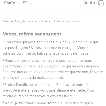
Esaïe
55
Seuls les Évangiles sont disponibles en vidéo pour le moment.
Venez, même sans argent
1
Vous tous qui avez soif, venez aux eaux, Même celui qui
n'a pas d'argent ! Venez, achetez et mangez, Venez,
achetez du vin et du lait, sans argent, sans rien payer !
2
Pourquoi pesez-vous de l'argent pour ce qui ne nourrit
pas ? Pourquoi travaillez-vous pour ce qui ne rassasie pas ?
Écoutez-moi donc, et vous mangerez ce qui est bon, Et votre
âme se délectera de mets succulents.
3
Prêtez l'oreille, et venez à moi, Écoutez, et votre âme
vivra : Je traiterai avec vous une alliance éternelle, Pour
rendre durables mes faveurs envers David.
4
Voici, je l'ai établi comme témoin auprès des peuples,