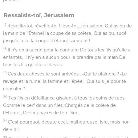
Ressaisis-toi, Jérusalem
17
Réveille-toi, réveille-toi ! lève-toi, Jérusalem, Qui as bu de
la main de l'Éternel la coupe de sa colère, Qui as bu, sucé
jusqu'à la lie la coupe d'étourdissement !
18
Il n'y en a aucun pour la conduire De tous les fils qu'elle a
enfantés, Il n'y en a aucun pour la prendre par la main De
tous les fils qu'elle a élevés.
19
Ces deux choses te sont arrivées : -Qui te plaindra ? -Le
ravage et la ruine, la famine et l'épée. -Qui suis-je pour te
consoler ? -
20
Tes fils en défaillance gisaient à tous les coins de rues,
Comme le cerf dans un filet, Chargés de la colère de
l'Éternel, Des menaces de ton Dieu.
21
C'est pourquoi, écoute ceci, malheureuse, Ivre, mais non
de vin !
22