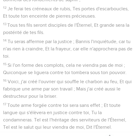
12
Je ferai tes créneaux de rubis, Tes portes d'escarboucles,
Et toute ton enceinte de pierres précieuses.
13
Tous tes fils seront disciples de l'Éternel, Et grande sera la
postérité de tes fils.
14
Tu seras affermie par la justice ; Bannis l'inquiétude, car tu
n'as rien à craindre, Et la frayeur, car elle n'approchera pas de
toi.
15
Si l'on forme des complots, cela ne viendra pas de moi ;
Quiconque se liguera contre toi tombera sous ton pouvoir.
16
Voici, j'ai créé l'ouvrier qui souffle le charbon au feu, Et qui
fabrique une arme par son travail ; Mais j'ai créé aussi le
destructeur pour la briser.
17
Toute arme forgée contre toi sera sans effet ; Et toute
langue qui s'élèvera en justice contre toi, Tu la
condamneras. Tel est l'héritage des serviteurs de l'Éternel,
Tel est le salut qui leur viendra de moi, Dit l'Éternel.