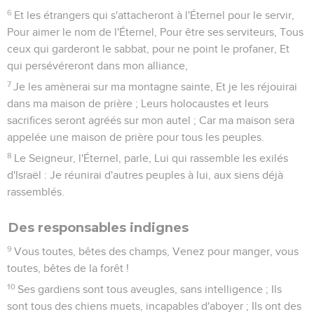
6
Et les étrangers qui s'attacheront à l'Éternel pour le servir,
Pour aimer le nom de l'Éternel, Pour être ses serviteurs, Tous
ceux qui garderont le sabbat, pour ne point le profaner, Et
qui persévéreront dans mon alliance,
7
Je les amènerai sur ma montagne sainte, Et je les réjouirai
dans ma maison de prière ; Leurs holocaustes et leurs
sacrifices seront agréés sur mon autel ; Car ma maison sera
appelée une maison de prière pour tous les peuples.
8
Le Seigneur, l'Éternel, parle, Lui qui rassemble les exilés
d'Israël : Je réunirai d'autres peuples à lui, aux siens déjà
rassemblés.
Des responsables indignes
9
Vous toutes, bêtes des champs, Venez pour manger, vous
toutes, bêtes de la forêt !
10
Ses gardiens sont tous aveugles, sans intelligence ; Ils
sont tous des chiens muets, incapables d'aboyer ; Ils ont des