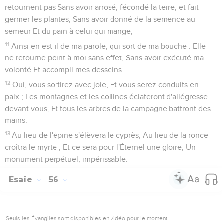
retournent pas Sans avoir arrosé, fécondé la terre, et fait
germer les plantes, Sans avoir donné de la semence au
semeur Et du pain à celui qui mange,
11
Ainsi en est-il de ma parole, qui sort de ma bouche : Elle
ne retourne point à moi sans effet, Sans avoir exécuté ma
volonté Et accompli mes desseins.
12
Oui, vous sortirez avec joie, Et vous serez conduits en
paix ; Les montagnes et les collines éclateront d'allégresse
devant vous, Et tous les arbres de la campagne battront des
mains.
13
Au lieu de l'épine s'élèvera le cyprès, Au lieu de la ronce
croîtra le myrte ; Et ce sera pour l'Éternel une gloire, Un
monument perpétuel, impérissable.
Esaïe
56
Seuls les Évangiles sont disponibles en vidéo pour le moment.