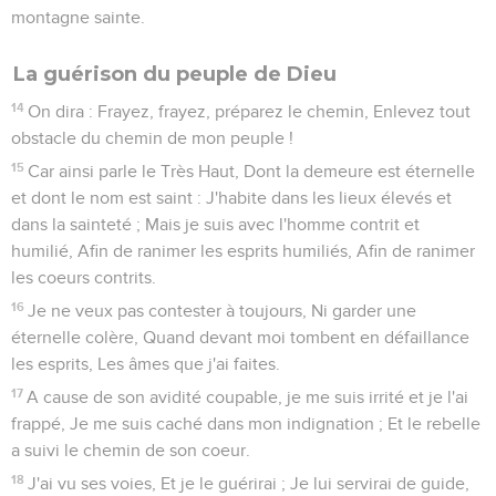
montagne sainte.
La guérison du peuple de Dieu
14
On dira : Frayez, frayez, préparez le chemin, Enlevez tout
obstacle du chemin de mon peuple !
15
Car ainsi parle le Très Haut, Dont la demeure est éternelle
et dont le nom est saint : J'habite dans les lieux élevés et
dans la sainteté ; Mais je suis avec l'homme contrit et
humilié, Afin de ranimer les esprits humiliés, Afin de ranimer
les coeurs contrits.
16
Je ne veux pas contester à toujours, Ni garder une
éternelle colère, Quand devant moi tombent en défaillance
les esprits, Les âmes que j'ai faites.
17
A cause de son avidité coupable, je me suis irrité et je l'ai
frappé, Je me suis caché dans mon indignation ; Et le rebelle
a suivi le chemin de son coeur.
18
J'ai vu ses voies, Et je le guérirai ; Je lui servirai de guide,