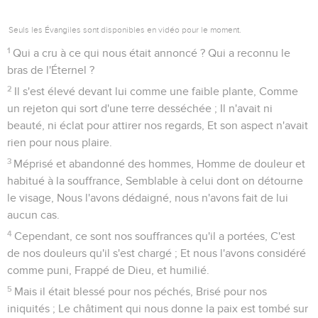
Seuls les Évangiles sont disponibles en vidéo pour le moment.
1
Qui a cru à ce qui nous était annoncé ? Qui a reconnu le
bras de l'Éternel ?
2
Il s'est élevé devant lui comme une faible plante, Comme
un rejeton qui sort d'une terre desséchée ; Il n'avait ni
beauté, ni éclat pour attirer nos regards, Et son aspect n'avait
rien pour nous plaire.
3
Méprisé et abandonné des hommes, Homme de douleur et
habitué à la souffrance, Semblable à celui dont on détourne
le visage, Nous l'avons dédaigné, nous n'avons fait de lui
aucun cas.
4
Cependant, ce sont nos souffrances qu'il a portées, C'est
de nos douleurs qu'il s'est chargé ; Et nous l'avons considéré
comme puni, Frappé de Dieu, et humilié.
5
Mais il était blessé pour nos péchés, Brisé pour nos
iniquités ; Le châtiment qui nous donne la paix est tombé sur