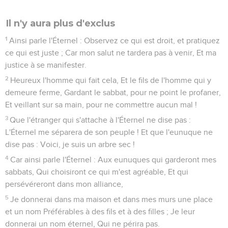
Il n'y aura plus d'exclus
1
Ainsi parle l'Éternel : Observez ce qui est droit, et pratiquez
ce qui est juste ; Car mon salut ne tardera pas à venir, Et ma
justice à se manifester.
2
Heureux l'homme qui fait cela, Et le fils de l'homme qui y
demeure ferme, Gardant le sabbat, pour ne point le profaner,
Et veillant sur sa main, pour ne commettre aucun mal !
3
Que l'étranger qui s'attache à l'Éternel ne dise pas :
L'Éternel me séparera de son peuple ! Et que l'eunuque ne
dise pas : Voici, je suis un arbre sec !
4
Car ainsi parle l'Éternel : Aux eunuques qui garderont mes
sabbats, Qui choisiront ce qui m'est agréable, Et qui
persévéreront dans mon alliance,
5
Je donnerai dans ma maison et dans mes murs une place
et un nom Préférables à des fils et à des filles ; Je leur
donnerai un nom éternel, Qui ne périra pas.