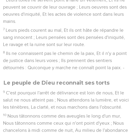
peuvent se couvrir de leur ouvrage ; Leurs oeuvres sont des
oeuvres d'iniquité, Et les actes de violence sont dans leurs
mains.
7
Leurs pieds courent au mal, Et ils ont hâte de répandre le
sang innocent ; Leurs pensées sont des pensées d'iniquité,
Le ravage et la ruine sont sur leur route.
8
Ils ne connaissent pas le chemin de la paix, Et il n'y a point
de justice dans leurs voies ; Ils prennent des sentiers
détournés : Quiconque y marche ne connaît point la paix. -
Le peuple de Dieu reconnaît ses torts
9
C'est pourquoi l'arrêt de délivrance est loin de nous, Et le
salut ne nous atteint pas ; Nous attendons la lumière, et voici
les ténèbres, La clarté, et nous marchons dans l'obscurité.
10
Nous tâtonnons comme des aveugles le long d'un mur,
Nous tâtonnons comme ceux qui n'ont point d'yeux ; Nous
chancelons à midi comme de nuit, Au milieu de l'abondance