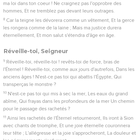
ma loi dans ton coeur ! Ne craignez pas l'opprobre des
hommes, Et ne tremblez pas devant leurs outrages.
8
Car la teigne les dévorera comme un vêtement, Et la gerce
les rongera comme de la laine ; Mais ma justice durera
éternellement, Et mon salut s'étendra d'âge en âge.
Réveille-toi, Seigneur
9
Réveille-toi, réveille-toi ! revêts-toi de force, bras de
l'Éternel ! Réveille-toi, comme aux jours d'autrefois, Dans les
anciens âges ! N'est-ce pas toi qui abattis l'Égypte, Qui
transperças le monstre ?
10
N'est-ce pas toi qui mis à sec la mer, Les eaux du grand
abîme, Qui frayas dans les profondeurs de la mer Un chemin
pour le passage des rachetés ?
11
Ainsi les rachetés de l'Éternel retourneront, Ils iront à Sion
avec chants de triomphe, Et une joie éternelle couronnera
leur tête ; L'allégresse et la joie s'approcheront, La douleur et