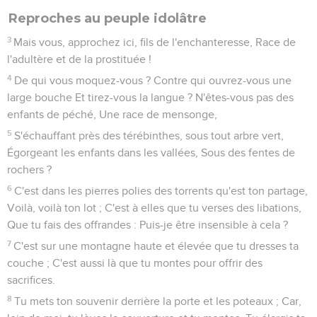
Reproches au peuple idolâtre
3
Mais vous, approchez ici, fils de l'enchanteresse, Race de
l'adultère et de la prostituée !
4
De qui vous moquez-vous ? Contre qui ouvrez-vous une
large bouche Et tirez-vous la langue ? N'êtes-vous pas des
enfants de péché, Une race de mensonge,
5
S'échauffant près des térébinthes, sous tout arbre vert,
Égorgeant les enfants dans les vallées, Sous des fentes de
rochers ?
6
C'est dans les pierres polies des torrents qu'est ton partage,
Voilà, voilà ton lot ; C'est à elles que tu verses des libations,
Que tu fais des offrandes : Puis-je être insensible à cela ?
7
C'est sur une montagne haute et élevée que tu dresses ta
couche ; C'est aussi là que tu montes pour offrir des
sacrifices.
8
Tu mets ton souvenir derrière la porte et les poteaux ; Car,