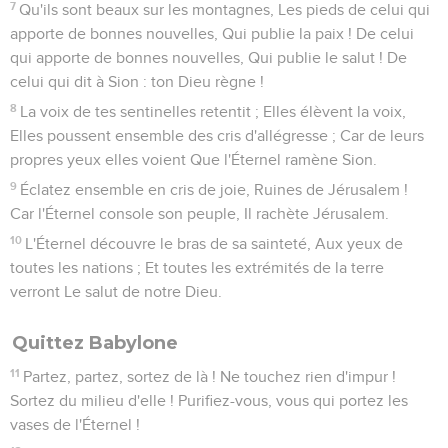
7
Qu'ils sont beaux sur les montagnes, Les pieds de celui qui
apporte de bonnes nouvelles, Qui publie la paix ! De celui
qui apporte de bonnes nouvelles, Qui publie le salut ! De
celui qui dit à Sion : ton Dieu règne !
8
La voix de tes sentinelles retentit ; Elles élèvent la voix,
Elles poussent ensemble des cris d'allégresse ; Car de leurs
propres yeux elles voient Que l'Éternel ramène Sion.
9
Éclatez ensemble en cris de joie, Ruines de Jérusalem !
Car l'Éternel console son peuple, Il rachète Jérusalem.
10
L'Éternel découvre le bras de sa sainteté, Aux yeux de
toutes les nations ; Et toutes les extrémités de la terre
verront Le salut de notre Dieu.
Quittez Babylone
11
Partez, partez, sortez de là ! Ne touchez rien d'impur !
Sortez du milieu d'elle ! Purifiez-vous, vous qui portez les
vases de l'Éternel !