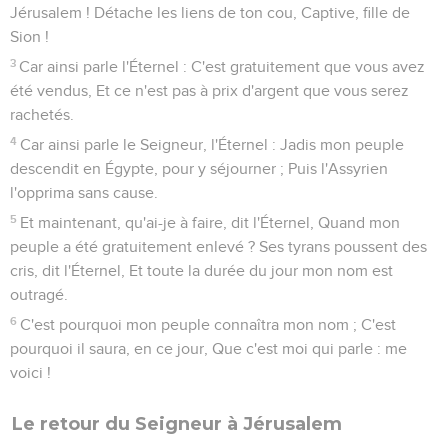
Jérusalem ! Détache les liens de ton cou, Captive, fille de
Sion !
3
Car ainsi parle l'Éternel : C'est gratuitement que vous avez
été vendus, Et ce n'est pas à prix d'argent que vous serez
rachetés.
4
Car ainsi parle le Seigneur, l'Éternel : Jadis mon peuple
descendit en Égypte, pour y séjourner ; Puis l'Assyrien
l'opprima sans cause.
5
Et maintenant, qu'ai-je à faire, dit l'Éternel, Quand mon
peuple a été gratuitement enlevé ? Ses tyrans poussent des
cris, dit l'Éternel, Et toute la durée du jour mon nom est
outragé.
6
C'est pourquoi mon peuple connaîtra mon nom ; C'est
pourquoi il saura, en ce jour, Que c'est moi qui parle : me
voici !
Le retour du Seigneur à Jérusalem