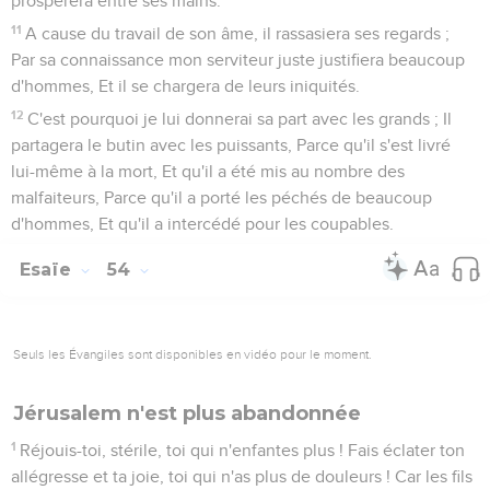
prospérera entre ses mains.
11
A cause du travail de son âme, il rassasiera ses regards ;
Par sa connaissance mon serviteur juste justifiera beaucoup
d'hommes, Et il se chargera de leurs iniquités.
12
C'est pourquoi je lui donnerai sa part avec les grands ; Il
partagera le butin avec les puissants, Parce qu'il s'est livré
lui-même à la mort, Et qu'il a été mis au nombre des
malfaiteurs, Parce qu'il a porté les péchés de beaucoup
d'hommes, Et qu'il a intercédé pour les coupables.
Esaïe
54
Seuls les Évangiles sont disponibles en vidéo pour le moment.
Jérusalem n'est plus abandonnée
1
Réjouis-toi, stérile, toi qui n'enfantes plus ! Fais éclater ton
allégresse et ta joie, toi qui n'as plus de douleurs ! Car les fils