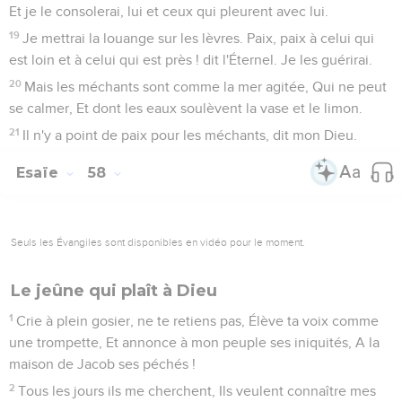
Et je le consolerai, lui et ceux qui pleurent avec lui.
19
Je mettrai la louange sur les lèvres. Paix, paix à celui qui
est loin et à celui qui est près ! dit l'Éternel. Je les guérirai.
20
Mais les méchants sont comme la mer agitée, Qui ne peut
se calmer, Et dont les eaux soulèvent la vase et le limon.
21
Il n'y a point de paix pour les méchants, dit mon Dieu.
Esaïe
58
Seuls les Évangiles sont disponibles en vidéo pour le moment.
Le jeûne qui plaît à Dieu
1
Crie à plein gosier, ne te retiens pas, Élève ta voix comme
une trompette, Et annonce à mon peuple ses iniquités, A la
maison de Jacob ses péchés !
2
Tous les jours ils me cherchent, Ils veulent connaître mes