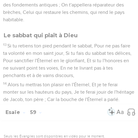
des fondements antiques ; On t'appellera réparateur des
brèches, Celui qui restaure les chemins, qui rend le pays
habitable.
Le sabbat qui plaît à Dieu
13
Si tu retiens ton pied pendant le sabbat, Pour ne pas faire
ta volonté en mon saint jour, Si tu fais du sabbat tes délices,
Pour sanctifier l'Éternel en le glorifiant, Et si tu l'honores en
ne suivant point tes voies, En ne te livrant pas à tes
penchants et à de vains discours,
14
Alors tu mettras ton plaisir en l'Éternel, Et je te ferai
monter sur les hauteurs du pays, Je te ferai jouir de l'héritage
de Jacob, ton père ; Car la bouche de l'Éternel a parlé.
Esaïe
59
Seuls les Évangiles sont disponibles en vidéo pour le moment.