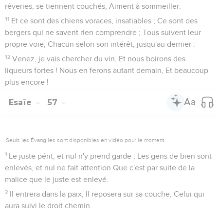
rêveries, se tiennent couchés, Aiment à sommeiller.
11
Et ce sont des chiens voraces, insatiables ; Ce sont des
bergers qui ne savent rien comprendre ; Tous suivent leur
propre voie, Chacun selon son intérêt, jusqu'au dernier : -
12
Venez, je vais chercher du vin, Et nous boirons des
liqueurs fortes ! Nous en ferons autant demain, Et beaucoup
plus encore ! -
Esaïe
57
Seuls les Évangiles sont disponibles en vidéo pour le moment.
1
Le juste périt, et nul n'y prend garde ; Les gens de bien sont
enlevés, et nul ne fait attention Que c'est par suite de la
malice que le juste est enlevé.
2
Il entrera dans la paix, Il reposera sur sa couche, Celui qui
aura suivi le droit chemin.