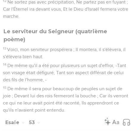
12
Ne sortez pas avec précipitation, Ne partez pas en fuyant ;
Car l'Éternel ira devant vous, Et le Dieu d'Israël fermera votre
marche.
Le serviteur du Seigneur (quatrième
poème)
13
Voici, mon serviteur prospérera ; Il montera, il s'élèvera, il
s'élèvera bien haut.
14
De même qu'il a été pour plusieurs un sujet d'effroi, -Tant
son visage était défiguré, Tant son aspect différait de celui
des fils de l'homme, -
15
De même il sera pour beaucoup de peuples un sujet de
joie ; Devant lui des rois fermeront la bouche ; Car ils verront
ce qui ne leur avait point été raconté, Ils apprendront ce
qu'ils n'avaient point entendu.
Esaïe
53