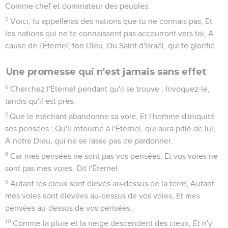
Comme chef et dominateur des peuples.
5
Voici, tu appelleras des nations que tu ne connais pas, Et
les nations qui ne te connaissent pas accourront vers toi, A
cause de l'Éternel, ton Dieu, Du Saint d'Israël, qui te glorifie.
Une promesse qui n'est jamais sans effet
6
Cherchez l'Éternel pendant qu'il se trouve ; Invoquez-le,
tandis qu'il est près.
7
Que le méchant abandonne sa voie, Et l'homme d'iniquité
ses pensées ; Qu'il retourne à l'Éternel, qui aura pitié de lui,
A notre Dieu, qui ne se lasse pas de pardonner.
8
Car mes pensées ne sont pas vos pensées, Et vos voies ne
sont pas mes voies, Dit l'Éternel.
9
Autant les cieux sont élevés au-dessus de la terre, Autant
mes voies sont élevées au-dessus de vos voies, Et mes
pensées au-dessus de vos pensées.
10
Comme la pluie et la neige descendent des cieux, Et n'y