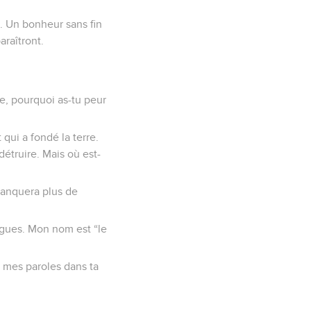
e. Un bonheur sans fin
araîtront.
e, pourquoi as-tu peur
 qui a fondé la terre.
détruire. Mais où est-
 manquera plus de
vagues. Mon nom est “le
s mes paroles dans ta