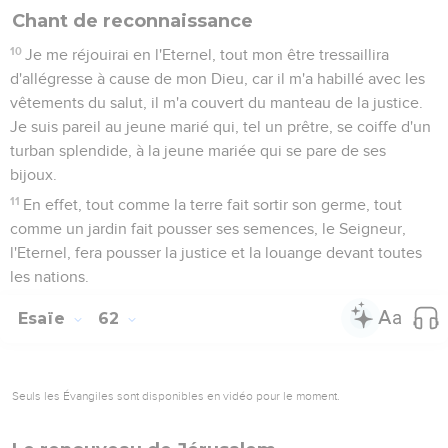
Chant de reconnaissance
10
Je me réjouirai en l'Eternel, tout mon être tressaillira
d'allégresse à cause de mon Dieu, car il m'a habillé avec les
vêtements du salut, il m'a couvert du manteau de la justice.
Je suis pareil au jeune marié qui, tel un prêtre, se coiffe d'un
turban splendide, à la jeune mariée qui se pare de ses
bijoux.
11
En effet, tout comme la terre fait sortir son germe, tout
comme un jardin fait pousser ses semences, le Seigneur,
l'Eternel, fera pousser la justice et la louange devant toutes
les nations.
Esaïe
62
Seuls les Évangiles sont disponibles en vidéo pour le moment.