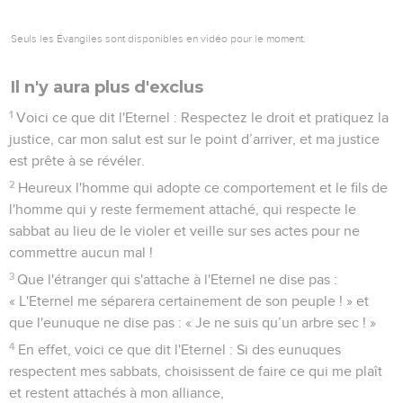
Seuls les Évangiles sont disponibles en vidéo pour le moment.
Il n'y aura plus d'exclus
1
Voici ce que dit l'Eternel : Respectez le droit et pratiquez la
justice, car mon salut est sur le point d’arriver, et ma justice
est prête à se révéler.
2
Heureux l'homme qui adopte ce comportement et le fils de
l'homme qui y reste fermement attaché, qui respecte le
sabbat au lieu de le violer et veille sur ses actes pour ne
commettre aucun mal !
3
Que l'étranger qui s'attache à l'Eternel ne dise pas :
« L'Eternel me séparera certainement de son peuple ! » et
que l'eunuque ne dise pas : « Je ne suis qu’un arbre sec ! »
4
En effet, voici ce que dit l'Eternel : Si des eunuques
respectent mes sabbats, choisissent de faire ce qui me plaît
et restent attachés à mon alliance,