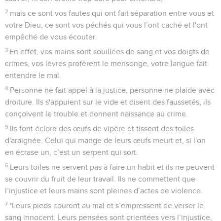
2
mais ce sont vos fautes qui ont fait séparation entre vous et
votre Dieu, ce sont vos péchés qui vous l’ont caché et l'ont
empêché de vous écouter.
3
En effet, vos mains sont souillées de sang et vos doigts de
crimes, vos lèvres profèrent le mensonge, votre langue fait
entendre le mal.
4
Personne ne fait appel à la justice, personne ne plaide avec
droiture. Ils s'appuient sur le vide et disent des faussetés, ils
conçoivent le trouble et donnent naissance au crime.
5
Ils font éclore des œufs de vipère et tissent des toiles
d'araignée. Celui qui mange de leurs œufs meurt et, si l'on
en écrase un, c’est un serpent qui sort.
6
Leurs toiles ne servent pas à faire un habit et ils ne peuvent
se couvrir du fruit de leur travail. Ils ne commettent que
l’injustice et leurs mains sont pleines d’actes de violence.
7
*Leurs pieds courent au mal et s’empressent de verser le
sang innocent. Leurs pensées sont orientées vers l’injustice,