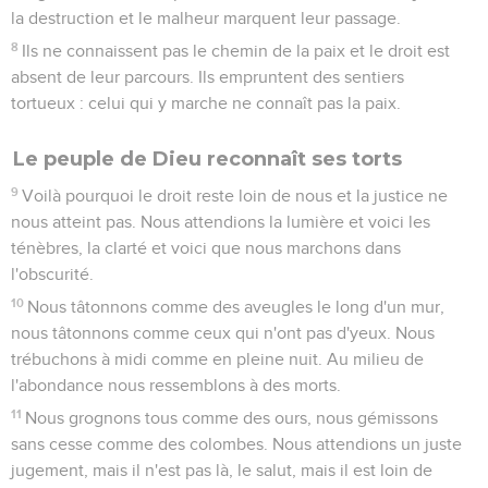
la destruction et le malheur marquent leur passage.
8
Ils ne connaissent pas le chemin de la paix et le droit est
absent de leur parcours. Ils empruntent des sentiers
tortueux : celui qui y marche ne connaît pas la paix.
Le peuple de Dieu reconnaît ses torts
9
Voilà pourquoi le droit reste loin de nous et la justice ne
nous atteint pas. Nous attendions la lumière et voici les
ténèbres, la clarté et voici que nous marchons dans
l'obscurité.
10
Nous tâtonnons comme des aveugles le long d'un mur,
nous tâtonnons comme ceux qui n'ont pas d'yeux. Nous
trébuchons à midi comme en pleine nuit. Au milieu de
l'abondance nous ressemblons à des morts.
11
Nous grognons tous comme des ours, nous gémissons
sans cesse comme des colombes. Nous attendions un juste
jugement, mais il n'est pas là, le salut, mais il est loin de