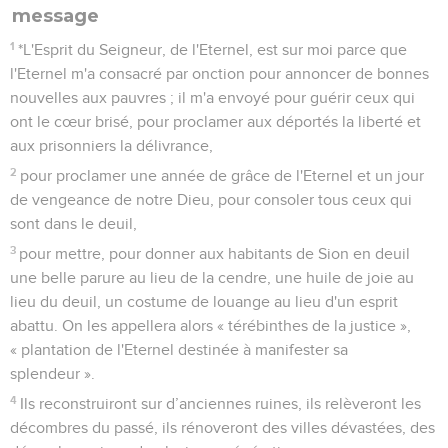
message
1
*L'Esprit du Seigneur, de l'Eternel, est sur moi parce que
l'Eternel m'a consacré par onction pour annoncer de bonnes
nouvelles aux pauvres ; il m'a envoyé pour guérir ceux qui
ont le cœur brisé, pour proclamer aux déportés la liberté et
aux prisonniers la délivrance,
2
pour proclamer une année de grâce de l'Eternel et un jour
de vengeance de notre Dieu, pour consoler tous ceux qui
sont dans le deuil,
3
pour mettre, pour donner aux habitants de Sion en deuil
une belle parure au lieu de la cendre, une huile de joie au
lieu du deuil, un costume de louange au lieu d'un esprit
abattu. On les appellera alors « térébinthes de la justice »,
« plantation de l'Eternel destinée à manifester sa
splendeur ».
4
Ils reconstruiront sur d’anciennes ruines, ils relèveront les
décombres du passé, ils rénoveront des villes dévastées, des