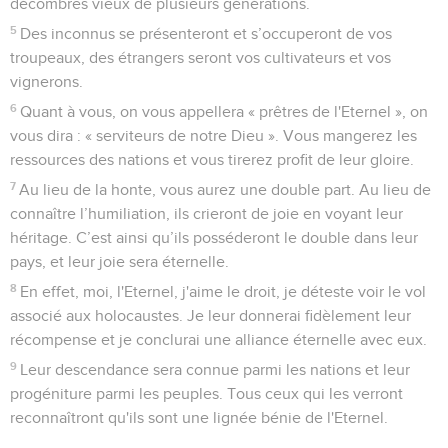
décombres vieux de plusieurs générations.
5
Des inconnus se présenteront et s’occuperont de vos
troupeaux, des étrangers seront vos cultivateurs et vos
vignerons.
6
Quant à vous, on vous appellera « prêtres de l'Eternel », on
vous dira : « serviteurs de notre Dieu ». Vous mangerez les
ressources des nations et vous tirerez profit de leur gloire.
7
Au lieu de la honte, vous aurez une double part. Au lieu de
connaître l’humiliation, ils crieront de joie en voyant leur
héritage. C’est ainsi qu’ils posséderont le double dans leur
pays, et leur joie sera éternelle.
8
En effet, moi, l'Eternel, j'aime le droit, je déteste voir le vol
associé aux holocaustes. Je leur donnerai fidèlement leur
récompense et je conclurai une alliance éternelle avec eux.
9
Leur descendance sera connue parmi les nations et leur
progéniture parmi les peuples. Tous ceux qui les verront
reconnaîtront qu'ils sont une lignée bénie de l'Eternel.