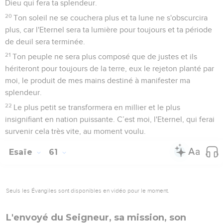
Dieu qui fera ta splendeur.
20
Ton soleil ne se couchera plus et ta lune ne s'obscurcira
plus, car l'Eternel sera ta lumière pour toujours et ta période
de deuil sera terminée.
21
Ton peuple ne sera plus composé que de justes et ils
hériteront pour toujours de la terre, eux le rejeton planté par
moi, le produit de mes mains destiné à manifester ma
splendeur.
22
Le plus petit se transformera en millier et le plus
insignifiant en nation puissante. C’est moi, l'Eternel, qui ferai
survenir cela très vite, au moment voulu.
Esaïe
61
Seuls les Évangiles sont disponibles en vidéo pour le moment.
L'envoyé du Seigneur, sa mission, son