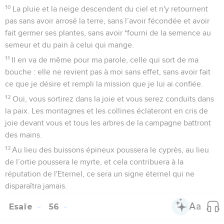
10
La pluie et la neige descendent du ciel et n'y retournent
pas sans avoir arrosé la terre, sans l’avoir fécondée et avoir
fait germer ses plantes, sans avoir *fourni de la semence au
semeur et du pain à celui qui mange.
11
Il en va de même pour ma parole, celle qui sort de ma
bouche : elle ne revient pas à moi sans effet, sans avoir fait
ce que je désire et rempli la mission que je lui ai confiée.
12
Oui, vous sortirez dans la joie et vous serez conduits dans
la paix. Les montagnes et les collines éclateront en cris de
joie devant vous et tous les arbres de la campagne battront
des mains.
13
Au lieu des buissons épineux poussera le cyprès, au lieu
de l’ortie poussera le myrte, et cela contribuera à la
réputation de l'Eternel, ce sera un signe éternel qui ne
disparaîtra jamais.
Esaïe
56