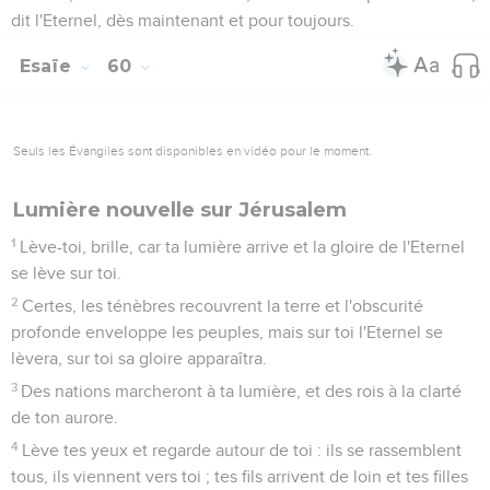
dit l'Eternel, dès maintenant et pour toujours.
Esaïe
60
Seuls les Évangiles sont disponibles en vidéo pour le moment.
Lumière nouvelle sur Jérusalem
1
Lève-toi, brille, car ta lumière arrive et la gloire de l'Eternel
se lève sur toi.
2
Certes, les ténèbres recouvrent la terre et l'obscurité
profonde enveloppe les peuples, mais sur toi l'Eternel se
lèvera, sur toi sa gloire apparaîtra.
3
Des nations marcheront à ta lumière, et des rois à la clarté
de ton aurore.
4
Lève tes yeux et regarde autour de toi : ils se rassemblent
tous, ils viennent vers toi ; tes fils arrivent de loin et tes filles