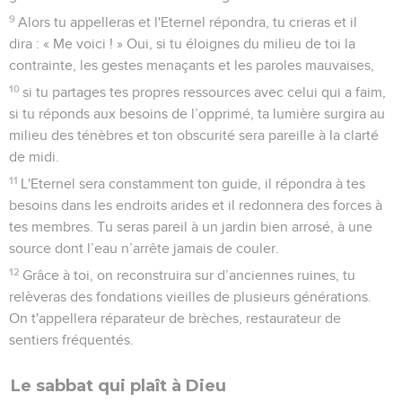
9
Alors tu appelleras et l'Eternel répondra, tu crieras et il
dira : « Me voici ! » Oui, si tu éloignes du milieu de toi la
contrainte, les gestes menaçants et les paroles mauvaises,
10
si tu partages tes propres ressources avec celui qui a faim,
si tu réponds aux besoins de l’opprimé, ta lumière surgira au
milieu des ténèbres et ton obscurité sera pareille à la clarté
de midi.
11
L'Eternel sera constamment ton guide, il répondra à tes
besoins dans les endroits arides et il redonnera des forces à
tes membres. Tu seras pareil à un jardin bien arrosé, à une
source dont l’eau n’arrête jamais de couler.
12
Grâce à toi, on reconstruira sur d’anciennes ruines, tu
relèveras des fondations vieilles de plusieurs générations.
On t'appellera réparateur de brèches, restaurateur de
sentiers fréquentés.
Le sabbat qui plaît à Dieu