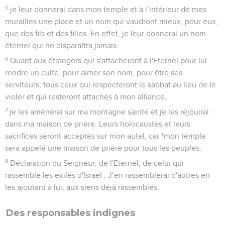
5
je leur donnerai dans mon temple et à l’intérieur de mes
murailles une place et un nom qui vaudront mieux, pour eux,
que des fils et des filles. En effet, je leur donnerai un nom
éternel qui ne disparaîtra jamais.
6
Quant aux étrangers qui s'attacheront à l'Eternel pour lui
rendre un culte, pour aimer son nom, pour être ses
serviteurs, tous ceux qui respecteront le sabbat au lieu de le
violer et qui resteront attachés à mon alliance,
7
je les amènerai sur ma montagne sainte et je les réjouirai
dans ma maison de prière. Leurs holocaustes et leurs
sacrifices seront acceptés sur mon autel, car *mon temple
sera appelé une maison de prière pour tous les peuples.
8
Déclaration du Seigneur, de l'Eternel, de celui qui
rassemble les exilés d'Israël : J’en rassemblerai d'autres en
les ajoutant à lui, aux siens déjà rassemblés.
Des responsables indignes