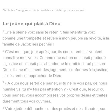
Seuls les Évangiles sont disponibles en vidéo pour le moment.
Le jeûne qui plaît à Dieu
1
Crie à pleine voix sans te retenir, fais retentir ta voix
comme une trompette et révèle à mon peuple sa révolte, à la
famille de Jacob ses péchés !
2
C’est moi que, jour après jour, ils consultent : ils veulent
connaître mes voies. Comme une nation qui aurait pratiqué
la justice et n'aurait pas abandonné le droit institué par son
Dieu, ils me réclament des jugements conformes à la justice,
ils désirent se rapprocher de Dieu.
3
« A quoi nous sert-il de jeûner, si tu ne le vois pas, de nous
humilier, si tu n'y fais pas attention ? » C’est que, le jour où
vous jeûnez, vous accomplissez vos propres désirs et traitez
durement tous vos ouvriers.
4
Votre jeûne débouche sur des procès et des disputes, sur