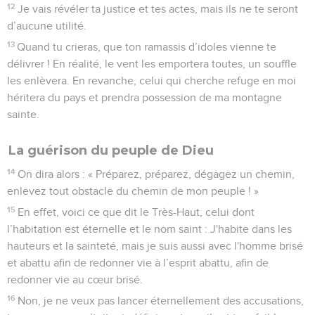
12
Je vais révéler ta justice et tes actes, mais ils ne te seront
d’aucune utilité.
13
Quand tu crieras, que ton ramassis d’idoles vienne te
délivrer ! En réalité, le vent les emportera toutes, un souffle
les enlèvera. En revanche, celui qui cherche refuge en moi
héritera du pays et prendra possession de ma montagne
sainte.
La guérison du peuple de Dieu
14
On dira alors : « Préparez, préparez, dégagez un chemin,
enlevez tout obstacle du chemin de mon peuple ! »
15
En effet, voici ce que dit le Très-Haut, celui dont
l’habitation est éternelle et le nom saint : J'habite dans les
hauteurs et la sainteté, mais je suis aussi avec l'homme brisé
et abattu afin de redonner vie à l’esprit abattu, afin de
redonner vie au cœur brisé.
16
Non, je ne veux pas lancer éternellement des accusations,