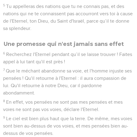
5
Tu appelleras des nations que tu ne connais pas, et des
nations qui ne te connaissent pas accourront vers toi à cause
de l'Eternel, ton Dieu, du Saint d'Israël, parce qu’il te donne
sa splendeur.
Une promesse qui n'est jamais sans effet
6
Recherchez l'Eternel pendant qu’il se laisse trouver ! Faites
appel à lui tant qu'il est près !
7
Que le méchant abandonne sa voie, et l'homme injuste ses
pensées ! Qu'il retourne à l'Eternel : il aura compassion de
lui. Qu'il retourne à notre Dieu, car il pardonne
abondamment.
8
En effet, vos pensées ne sont pas mes pensées et mes
voies ne sont pas vos voies, déclare l'Eternel.
9
Le ciel est bien plus haut que la terre. De même, mes voies
sont bien au-dessus de vos voies, et mes pensées bien au-
dessus de vos pensées.