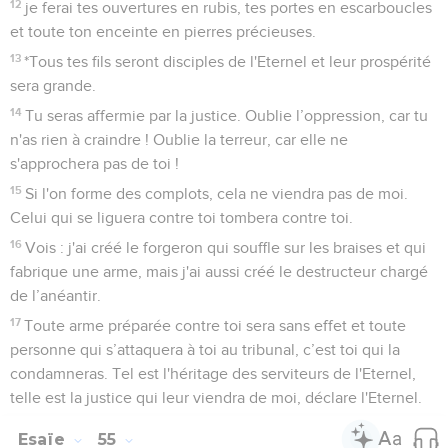
12
je ferai tes ouvertures en rubis, tes portes en escarboucles
et toute ton enceinte en pierres précieuses.
13
*Tous tes fils seront disciples de l'Eternel et leur prospérité
sera grande.
14
Tu seras affermie par la justice. Oublie l’oppression, car tu
n'as rien à craindre ! Oublie la terreur, car elle ne
s'approchera pas de toi !
15
Si l'on forme des complots, cela ne viendra pas de moi.
Celui qui se liguera contre toi tombera contre toi.
16
Vois : j'ai créé le forgeron qui souffle sur les braises et qui
fabrique une arme, mais j'ai aussi créé le destructeur chargé
de l’anéantir.
17
Toute arme préparée contre toi sera sans effet et toute
personne qui s’attaquera à toi au tribunal, c’est toi qui la
condamneras. Tel est l'héritage des serviteurs de l'Eternel,
telle est la justice qui leur viendra de moi, déclare l'Eternel.
Esaïe
55