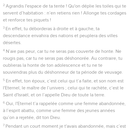
2
Agrandis l'espace de ta tente ! Qu'on déplie les toiles qui te
servent d’habitation : n’en retiens rien ! Allonge tes cordages
et renforce tes piquets !
3
En effet, tu déborderas à droite et à gauche, ta
descendance envahira des nations et peuplera des villes
désertes.
4
N’aie pas peur, car tu ne seras pas couverte de honte. Ne
rougis pas, car tu ne seras pas déshonorée. Au contraire, tu
oublieras la honte de ton adolescence et tu ne te
souviendras plus du déshonneur de ta période de veuvage.
5
En effet, ton époux, c’est celui qui t’a faite, et son nom est
l'Eternel, le maître de l’univers ; celui qui te rachète, c’est le
Saint d'Israël, et on l’appelle Dieu de toute la terre.
6
Oui, l'Eternel t’a rappelée comme une femme abandonnée,
à l’esprit abattu, comme une femme des jeunes années
qu’on a rejetée, dit ton Dieu.
7
Pendant un court moment je t'avais abandonnée, mais c’est