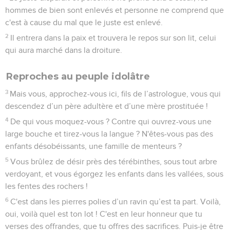
hommes de bien sont enlevés et personne ne comprend que
c'est à cause du mal que le juste est enlevé.
2
Il entrera dans la paix et trouvera le repos sur son lit, celui
qui aura marché dans la droiture.
Reproches au peuple idolâtre
3
Mais vous, approchez-vous ici, fils de l’astrologue, vous qui
descendez d’un père adultère et d’une mère prostituée !
4
De qui vous moquez-vous ? Contre qui ouvrez-vous une
large bouche et tirez-vous la langue ? N'êtes-vous pas des
enfants désobéissants, une famille de menteurs ?
5
Vous brûlez de désir près des térébinthes, sous tout arbre
verdoyant, et vous égorgez les enfants dans les vallées, sous
les fentes des rochers !
6
C'est dans les pierres polies d’un ravin qu’est ta part. Voilà,
oui, voilà quel est ton lot ! C'est en leur honneur que tu
verses des offrandes, que tu offres des sacrifices. Puis-je être