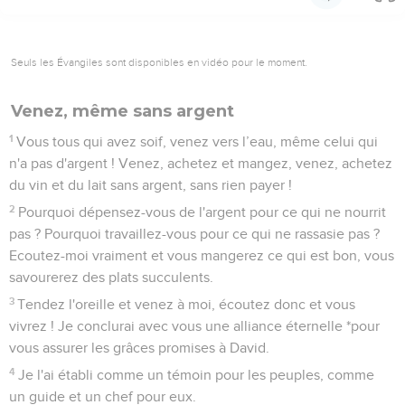
Seuls les Évangiles sont disponibles en vidéo pour le moment.
Venez, même sans argent
1
Vous tous qui avez soif, venez vers l’eau, même celui qui
n'a pas d'argent ! Venez, achetez et mangez, venez, achetez
du vin et du lait sans argent, sans rien payer !
2
Pourquoi dépensez-vous de l'argent pour ce qui ne nourrit
pas ? Pourquoi travaillez-vous pour ce qui ne rassasie pas ?
Ecoutez-moi vraiment et vous mangerez ce qui est bon, vous
savourerez des plats succulents.
3
Tendez l'oreille et venez à moi, écoutez donc et vous
vivrez ! Je conclurai avec vous une alliance éternelle *pour
vous assurer les grâces promises à David.
4
Je l'ai établi comme un témoin pour les peuples, comme
un guide et un chef pour eux.