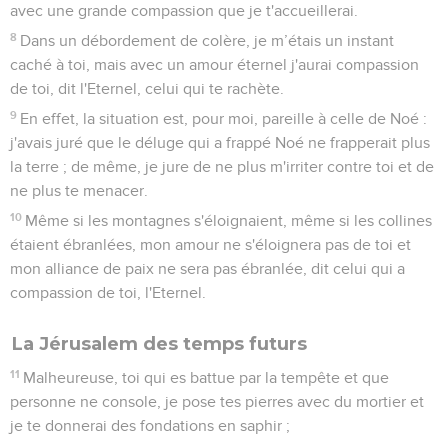
avec une grande compassion que je t'accueillerai.
8
Dans un débordement de colère, je m’étais un instant
caché à toi, mais avec un amour éternel j'aurai compassion
de toi, dit l'Eternel, celui qui te rachète.
9
En effet, la situation est, pour moi, pareille à celle de Noé :
j'avais juré que le déluge qui a frappé Noé ne frapperait plus
la terre ; de même, je jure de ne plus m'irriter contre toi et de
ne plus te menacer.
10
Même si les montagnes s'éloignaient, même si les collines
étaient ébranlées, mon amour ne s'éloignera pas de toi et
mon alliance de paix ne sera pas ébranlée, dit celui qui a
compassion de toi, l'Eternel.
La Jérusalem des temps futurs
11
Malheureuse, toi qui es battue par la tempête et que
personne ne console, je pose tes pierres avec du mortier et
je te donnerai des fondations en saphir ;