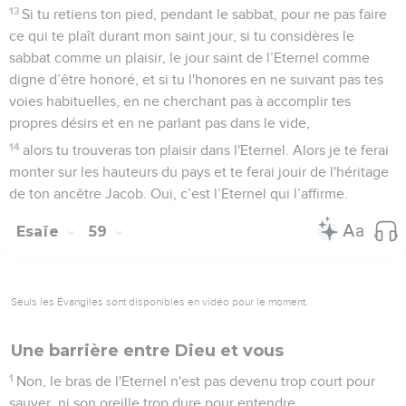
13
Si tu retiens ton pied, pendant le sabbat, pour ne pas faire
ce qui te plaît durant mon saint jour, si tu considères le
sabbat comme un plaisir, le jour saint de l’Eternel comme
digne d’être honoré, et si tu l'honores en ne suivant pas tes
voies habituelles, en ne cherchant pas à accomplir tes
propres désirs et en ne parlant pas dans le vide,
14
alors tu trouveras ton plaisir dans l'Eternel. Alors je te ferai
monter sur les hauteurs du pays et te ferai jouir de l'héritage
de ton ancêtre Jacob. Oui, c’est l’Eternel qui l’affirme.
Esaïe
59
Seuls les Évangiles sont disponibles en vidéo pour le moment.
Une barrière entre Dieu et vous
1
Non, le bras de l'Eternel n'est pas devenu trop court pour
sauver, ni son oreille trop dure pour entendre,