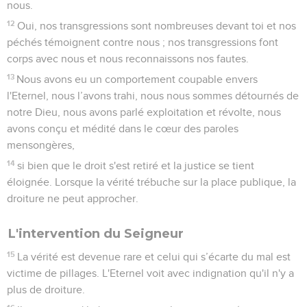
nous.
12
Oui, nos transgressions sont nombreuses devant toi et nos
péchés témoignent contre nous ; nos transgressions font
corps avec nous et nous reconnaissons nos fautes.
13
Nous avons eu un comportement coupable envers
l'Eternel, nous l’avons trahi, nous nous sommes détournés de
notre Dieu, nous avons parlé exploitation et révolte, nous
avons conçu et médité dans le cœur des paroles
mensongères,
14
si bien que le droit s'est retiré et la justice se tient
éloignée. Lorsque la vérité trébuche sur la place publique, la
droiture ne peut approcher.
L'intervention du Seigneur
15
La vérité est devenue rare et celui qui s’écarte du mal est
victime de pillages. L'Eternel voit avec indignation qu'il n'y a
plus de droiture.