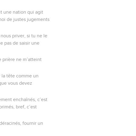
it une nation qui agit
 moi de justes jugements
nous priver, si tu ne le
e pas de saisir une
 prière ne m’atteint
er la tête comme un
a que vous devez
stement enchaînés, c’est
primés, bref, c’est
 déracinés, fournir un