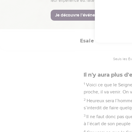
titre de gloire, la marqu
© Société biblique français
Esaïe
56
Seuls les É
Il n'y aura plus d'
1
Voici ce que le Seigneu
proche, il va venir. On
2
Heureux sera l’homme q
s’interdit de faire quel
3
Il ne faut donc pas qu
à l’écart de son peuple 
4