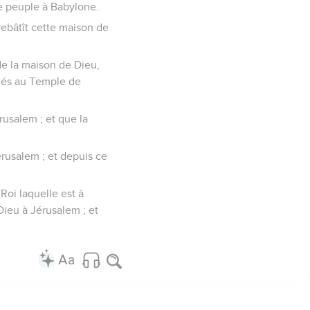
le peuple à Babylone.
ebâtît cette maison de
de la maison de Dieu,
rtés au Temple de
érusalem ; et que la
érusalem ; et depuis ce
Roi laquelle est à
 Dieu à Jérusalem ; et