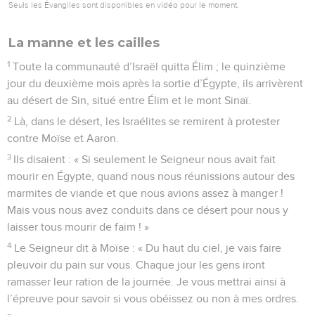
Seuls les Évangiles sont disponibles en vidéo pour le moment.
La manne et les cailles
1
Toute la communauté d’Israël quitta Élim ; le quinzième
jour du deuxième mois après la sortie d’Égypte, ils arrivèrent
au désert de Sin, situé entre Élim et le mont Sinaï.
2
Là, dans le désert, les Israélites se remirent à protester
contre Moïse et Aaron.
3
Ils disaient : « Si seulement le Seigneur nous avait fait
mourir en Égypte, quand nous nous réunissions autour des
marmites de viande et que nous avions assez à manger !
Mais vous nous avez conduits dans ce désert pour nous y
laisser tous mourir de faim ! »
4
Le Seigneur dit à Moïse : « Du haut du ciel, je vais faire
pleuvoir du pain sur vous. Chaque jour les gens iront
ramasser leur ration de la journée. Je vous mettrai ainsi à
l’épreuve pour savoir si vous obéissez ou non à mes ordres.