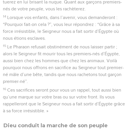
tuerez en lui brisant la nuque. Quant aux garçons premiers-
nés de votre peuple, vous les rachèterez.
14
Lorsque vos enfants, dans l’avenir, vous demanderont :
“Pourquoi fait-on cela ?”, vous leur répondrez : “Grâce à sa
force irrésistible, le Seigneur nous a fait sortir d’Égypte où
nous étions esclaves.
15
Le Pharaon refusait obstinément de nous laisser partir ;
alors le Seigneur fit mourir tous les premiers-nés d’Égypte,
aussi bien chez les hommes que chez les animaux. Voilà
pourquoi nous offrons en sacrifice au Seigneur tout premier-
né mâle d’une bête, tandis que nous rachetons tout garçon
premier-né”.
16
Ces sacrifices seront pour vous un rappel, tout aussi bien
qu’une marque sur votre bras ou sur votre front. Ils vous
rappelleront que le Seigneur nous a fait sortir d’Égypte grâce
à sa force irrésistible. »
Dieu conduit la marche de son peuple