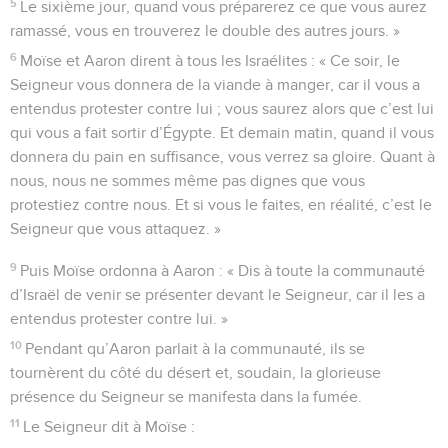
5
Le sixième jour, quand vous préparerez ce que vous aurez
ramassé, vous en trouverez le double des autres jours. »
6
Moïse et Aaron dirent à tous les Israélites : « Ce soir, le
Seigneur vous donnera de la viande à manger, car il vous a
entendus protester contre lui ; vous saurez alors que c’est lui
qui vous a fait sortir d’Égypte. Et demain matin, quand il vous
donnera du pain en suffisance, vous verrez sa gloire. Quant à
nous, nous ne sommes même pas dignes que vous
protestiez contre nous. Et si vous le faites, en réalité, c’est le
Seigneur que vous attaquez. »
9
Puis Moïse ordonna à Aaron : « Dis à toute la communauté
d’Israël de venir se présenter devant le Seigneur, car il les a
entendus protester contre lui. »
10
Pendant qu’Aaron parlait à la communauté, ils se
tournèrent du côté du désert et, soudain, la glorieuse
présence du Seigneur se manifesta dans la fumée.
11
Le Seigneur dit à Moïse :