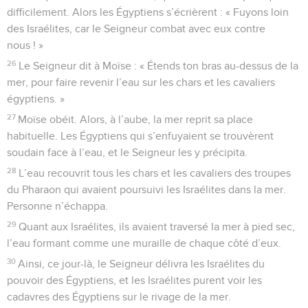
difficilement. Alors les Égyptiens s’écrièrent : « Fuyons loin
des Israélites, car le Seigneur combat avec eux contre
nous ! »
26
Le Seigneur dit à Moïse : « Étends ton bras au-dessus de la
mer, pour faire revenir l’eau sur les chars et les cavaliers
égyptiens. »
27
Moïse obéit. Alors, à l’aube, la mer reprit sa place
habituelle. Les Égyptiens qui s’enfuyaient se trouvèrent
soudain face à l’eau, et le Seigneur les y précipita.
28
L’eau recouvrit tous les chars et les cavaliers des troupes
du Pharaon qui avaient poursuivi les Israélites dans la mer.
Personne n’échappa.
29
Quant aux Israélites, ils avaient traversé la mer à pied sec,
l’eau formant comme une muraille de chaque côté d’eux.
30
Ainsi, ce jour-là, le Seigneur délivra les Israélites du
pouvoir des Égyptiens, et les Israélites purent voir les
cadavres des Égyptiens sur le rivage de la mer.