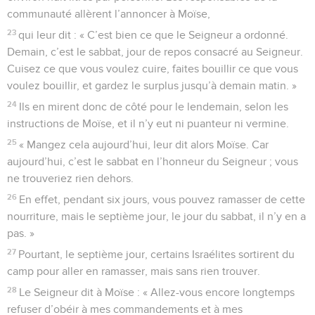
communauté allèrent l’annoncer à Moïse,
23
qui leur dit : « C’est bien ce que le Seigneur a ordonné.
Demain, c’est le sabbat, jour de repos consacré au Seigneur.
Cuisez ce que vous voulez cuire, faites bouillir ce que vous
voulez bouillir, et gardez le surplus jusqu’à demain matin. »
24
Ils en mirent donc de côté pour le lendemain, selon les
instructions de Moïse, et il n’y eut ni puanteur ni vermine.
25
« Mangez cela aujourd’hui, leur dit alors Moïse. Car
aujourd’hui, c’est le sabbat en l’honneur du Seigneur ; vous
ne trouveriez rien dehors.
26
En effet, pendant six jours, vous pouvez ramasser de cette
nourriture, mais le septième jour, le jour du sabbat, il n’y en a
pas. »
27
Pourtant, le septième jour, certains Israélites sortirent du
camp pour aller en ramasser, mais sans rien trouver.
28
Le Seigneur dit à Moïse : « Allez-vous encore longtemps
refuser d’obéir à mes commandements et à mes