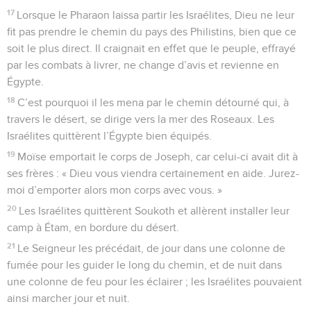
17
Lorsque le Pharaon laissa partir les Israélites, Dieu ne leur
fit pas prendre le chemin du pays des Philistins, bien que ce
soit le plus direct. Il craignait en effet que le peuple, effrayé
par les combats à livrer, ne change d’avis et revienne en
Égypte.
18
C’est pourquoi il les mena par le chemin détourné qui, à
travers le désert, se dirige vers la mer des Roseaux. Les
Israélites quittèrent l’Égypte bien équipés.
19
Moïse emportait le corps de Joseph, car celui-ci avait dit à
ses frères : « Dieu vous viendra certainement en aide. Jurez-
moi d’emporter alors mon corps avec vous. »
20
Les Israélites quittèrent Soukoth et allèrent installer leur
camp à Étam, en bordure du désert.
21
Le Seigneur les précédait, de jour dans une colonne de
fumée pour les guider le long du chemin, et de nuit dans
une colonne de feu pour les éclairer ; les Israélites pouvaient
ainsi marcher jour et nuit.