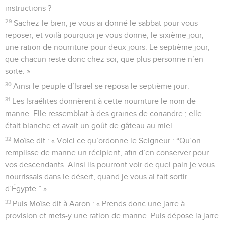
instructions ?
29
Sachez-le bien, je vous ai donné le sabbat pour vous
reposer, et voilà pourquoi je vous donne, le sixième jour,
une ration de nourriture pour deux jours. Le septième jour,
que chacun reste donc chez soi, que plus personne n’en
sorte. »
30
Ainsi le peuple d’Israël se reposa le septième jour.
31
Les Israélites donnèrent à cette nourriture le nom de
manne. Elle ressemblait à des graines de coriandre ; elle
était blanche et avait un goût de gâteau au miel.
32
Moïse dit : « Voici ce qu’ordonne le Seigneur : “Qu’on
remplisse de manne un récipient, afin d’en conserver pour
vos descendants. Ainsi ils pourront voir de quel pain je vous
nourrissais dans le désert, quand je vous ai fait sortir
d’Égypte.” »
33
Puis Moïse dit à Aaron : « Prends donc une jarre à
provision et mets-y une ration de manne. Puis dépose la jarre