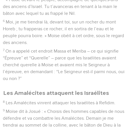
des anciens d’Israël. Tu t’avanceras en tenant à la main le
bâton avec lequel tu as frappé le Nil.
6
Moi, je me tiendrai là, devant toi, sur un rocher du mont
Horeb ; tu frapperas ce rocher, il en sortira de l’eau et le
peuple pourra boire. » Moïse obéit à cet ordre, sous le regard
des anciens.
7
On a appelé cet endroit Massa et Meriba – ce qui signifie
“Épreuve” et “Querelle” – parce que les Israélites avaient
cherché querelle à Moïse et avaient mis le Seigneur à
l’épreuve, en demandant : “Le Seigneur est-il parmi nous, oui
ou non ?”
Les Amalécites attaquent les Israélites
8
Les Amalécites vinrent attaquer les Israélites à Refidim.
9
Moïse dit à Josué : « Choisis des hommes capables de nous
défendre et va combattre les Amalécites. Demain je me
tiendrai au sommet de la colline, avec le bâton de Dieu à la