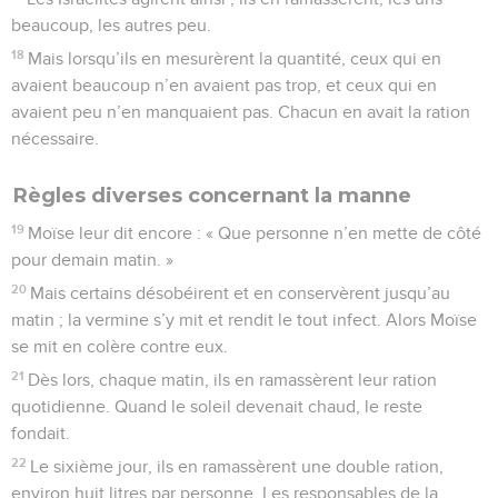
beaucoup, les autres peu.
18
Mais lorsqu’ils en mesurèrent la quantité, ceux qui en
avaient beaucoup n’en avaient pas trop, et ceux qui en
avaient peu n’en manquaient pas. Chacun en avait la ration
nécessaire.
Règles diverses concernant la manne
19
Moïse leur dit encore : « Que personne n’en mette de côté
pour demain matin. »
20
Mais certains désobéirent et en conservèrent jusqu’au
matin ; la vermine s’y mit et rendit le tout infect. Alors Moïse
se mit en colère contre eux.
21
Dès lors, chaque matin, ils en ramassèrent leur ration
quotidienne. Quand le soleil devenait chaud, le reste
fondait.
22
Le sixième jour, ils en ramassèrent une double ration,
environ huit litres par personne. Les responsables de la