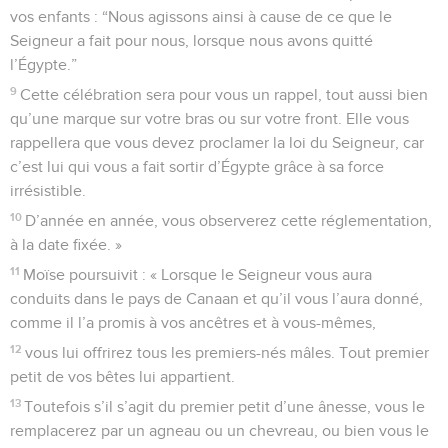
vos enfants : “Nous agissons ainsi à cause de ce que le
Seigneur a fait pour nous, lorsque nous avons quitté
l’Égypte.”
9
Cette célébration sera pour vous un rappel, tout aussi bien
qu’une marque sur votre bras ou sur votre front. Elle vous
rappellera que vous devez proclamer la loi du Seigneur, car
c’est lui qui vous a fait sortir d’Égypte grâce à sa force
irrésistible.
10
D’année en année, vous observerez cette réglementation,
à la date fixée. »
11
Moïse poursuivit : « Lorsque le Seigneur vous aura
conduits dans le pays de Canaan et qu’il vous l’aura donné,
comme il l’a promis à vos ancêtres et à vous-mêmes,
12
vous lui offrirez tous les premiers-nés mâles. Tout premier
petit de vos bêtes lui appartient.
13
Toutefois s’il s’agit du premier petit d’une ânesse, vous le
remplacerez par un agneau ou un chevreau, ou bien vous le