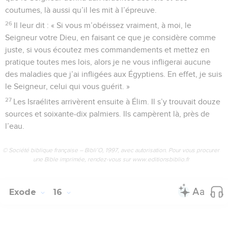
coutumes, là aussi qu’il les mit à l’épreuve.
26
Il leur dit : « Si vous m’obéissez vraiment, à moi, le
Seigneur votre Dieu, en faisant ce que je considère comme
juste, si vous écoutez mes commandements et mettez en
pratique toutes mes lois, alors je ne vous infligerai aucune
des maladies que j’ai infligées aux Égyptiens. En effet, je suis
le Seigneur, celui qui vous guérit. »
27
Les Israélites arrivèrent ensuite à Élim. Il s’y trouvait douze
sources et soixante-dix palmiers. Ils campèrent là, près de
l’eau.
© Société biblique française – Bibli’O, 1997, avec autorisation. Pour vous procurer
une Bible imprimée, rendez-vous sur www.editionsbiblio.fr
Exode
16