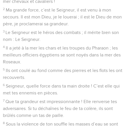
mer chevaux et cavaliers !
2
Ma grande force, c’est le Seigneur, il est venu à mon
secours. Il est mon Dieu, je le louerai ; il est le Dieu de mon
père, je proclamerai sa grandeur.
3
Le Seigneur est le héros des combats ; il mérite bien son
nom : Le Seigneur.
4
Il a jeté à la mer les chars et les troupes du Pharaon ; les
meilleurs officiers égyptiens se sont noyés dans la mer des
Roseaux.
5
Ils ont coulé au fond comme des pierres et les flots les ont
recouverts.
6
Seigneur, quelle force dans ta main droite ! C’est elle qui
met tes ennemis en pièces.
7
Que ta grandeur est impressionnante ! Elle renverse tes
adversaires. Si tu déchaînes le feu de ta colère, ils sont
brûlés comme un tas de paille.
8
Sous la violence de ton souffle les masses d’eau se sont