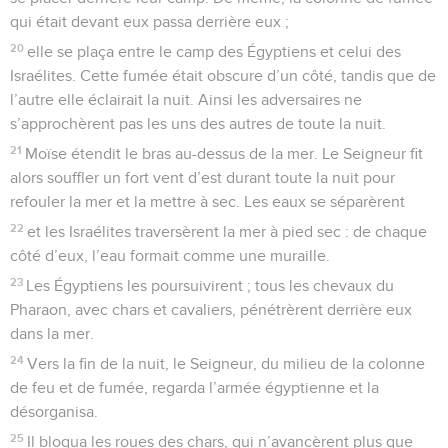
qui était devant eux passa derrière eux ;
20
elle se plaça entre le camp des Égyptiens et celui des
Israélites. Cette fumée était obscure d’un côté, tandis que de
l’autre elle éclairait la nuit. Ainsi les adversaires ne
s’approchèrent pas les uns des autres de toute la nuit.
21
Moïse étendit le bras au-dessus de la mer. Le Seigneur fit
alors souffler un fort vent d’est durant toute la nuit pour
refouler la mer et la mettre à sec. Les eaux se séparèrent
22
et les Israélites traversèrent la mer à pied sec : de chaque
côté d’eux, l’eau formait comme une muraille.
23
Les Égyptiens les poursuivirent ; tous les chevaux du
Pharaon, avec chars et cavaliers, pénétrèrent derrière eux
dans la mer.
24
Vers la fin de la nuit, le Seigneur, du milieu de la colonne
de feu et de fumée, regarda l’armée égyptienne et la
désorganisa.
25
Il bloqua les roues des chars, qui n’avancèrent plus que