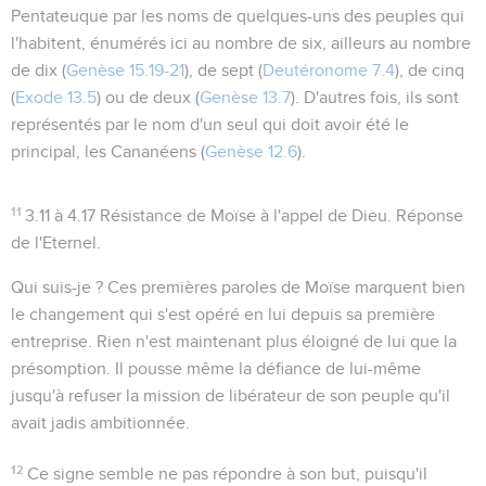
Pentateuque par les noms de quelques-uns des peuples qui
l'habitent, énumérés ici au nombre de six, ailleurs au nombre
de dix (
Genèse 15.19-21
), de sept (
Deutéronome 7.4
), de cinq
(
Exode 13.5
) ou de deux (
Genèse 13.7
). D'autres fois, ils sont
représentés par le nom d'un seul qui doit avoir été le
principal, les Cananéens (
Genèse 12.6
).
11
3.11 à 4.17
Résistance de Moïse à l'appel de Dieu. Réponse
de l'Eternel.
Qui suis-je ?
Ces premières paroles de Moïse marquent bien
le changement qui s'est opéré en lui depuis sa première
entreprise. Rien n'est maintenant plus éloigné de lui que la
présomption. Il pousse même la défiance de lui-même
jusqu'à refuser la mission de libérateur de son peuple qu'il
avait jadis ambitionnée.
12
Ce signe semble ne pas répondre à son but, puisqu'il