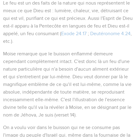
Le feu est un des faits de la nature qui nous représentent le
mieux ce que Dieu est : lumière, chaleur, vie, détruisant ce
qui est vil, purifiant ce qui est précieux. Aussi l'Esprit de Dieu
est-il apparu à la Pentecôte en langues de feu et Dieu est-il
appelé, un feu consumant (
Exode 24.17
;
Deutéronome 4.24
,
etc.).
Moïse remarque que le buisson enflammé demeure
cependant complètement intact. C'est donc là un feu d'une
nature particulière qui n'a besoin d'aucun aliment extérieur
et qui s'entretient par lui-même. Dieu veut donner par là le
magnifique emblème de ce qu'il est lui-même, comme la vie
absolue, indépendante de toute matière, se reproduisant
incessamment elle-même. C'est l'illustration de l'essence
divine telle qu'il va la révéler à Moïse, en se désignant par le
nom de Jéhova,
Je suis
(verset 14).
On a voulu voir dans le buisson qui ne se consume pas
l'image du peuple d'Israël qui, même dans la fournaise de la