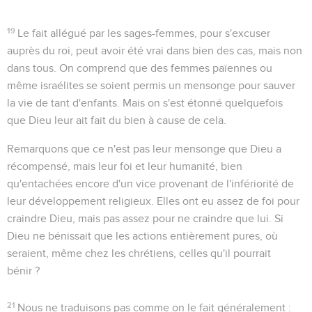
19
Le fait allégué par les sages-femmes, pour s'excuser
auprès du roi, peut avoir été vrai dans bien des cas, mais non
dans tous. On comprend que des femmes païennes ou
même israélites se soient permis un mensonge pour sauver
la vie de tant d'enfants. Mais on s'est étonné quelquefois
que Dieu leur ait
fait du bien
à cause de cela.
Remarquons que ce n'est pas leur mensonge que Dieu a
récompensé, mais leur foi et leur humanité, bien
qu'entachées encore d'un vice provenant de l'infériorité de
leur développement religieux. Elles ont eu assez de foi pour
craindre Dieu, mais pas assez pour ne craindre que lui. Si
Dieu ne bénissait que les actions entièrement pures, où
seraient, même chez les chrétiens, celles qu'il pourrait
bénir ?
21
Nous ne traduisons pas comme on le fait généralement :