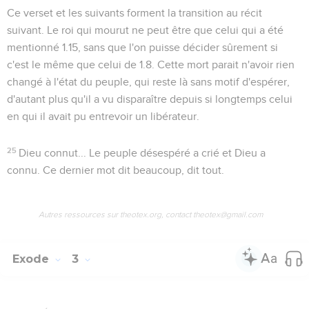
Ce verset et les suivants forment la transition au récit
suivant. Le roi qui mourut ne peut être que celui qui a été
mentionné
1.15
, sans que l'on puisse décider sûrement si
c'est le même que celui de
1.8
. Cette mort parait n'avoir rien
changé à l'état du peuple, qui reste là sans motif d'espérer,
d'autant plus qu'il a vu disparaître depuis si longtemps celui
en qui il avait pu entrevoir un libérateur.
25
Dieu connut...
Le peuple désespéré a crié et Dieu a
connu. Ce dernier mot dit beaucoup, dit tout.
Autres ressources sur theotex.org, contact theotex@gmail.com
Exode
3