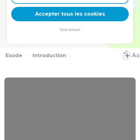
deviennent vos tremplins. Que vous guidiez un ministère, une
équipe, un groupe ou une famille, leur expérience est faite
Accepter tous les cookies
pour vous.
Tout refuser
Je découvre l’événement
Exode
Introduction