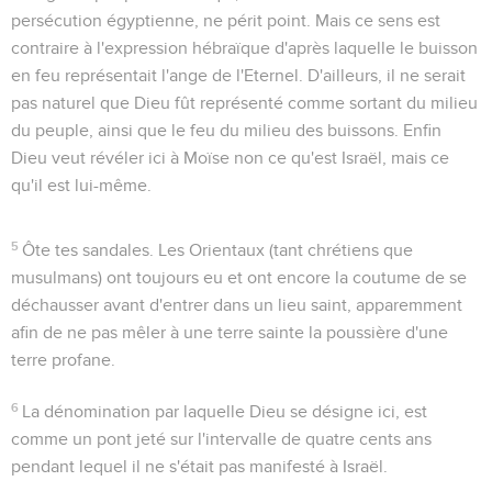
persécution égyptienne, ne périt point. Mais ce sens est
contraire à l'expression hébraïque d'après laquelle le buisson
en feu représentait l'ange de l'Eternel. D'ailleurs, il ne serait
pas naturel que Dieu fût représenté comme sortant du milieu
du peuple, ainsi que le feu du milieu des buissons. Enfin
Dieu veut révéler ici à Moïse non ce qu'est Israël, mais ce
qu'il est lui-même.
5
Ôte tes sandales
. Les Orientaux (tant chrétiens que
musulmans) ont toujours eu et ont encore la coutume de se
déchausser avant d'entrer dans un lieu saint, apparemment
afin de ne pas mêler à une terre sainte la poussière d'une
terre profane.
6
La dénomination par laquelle Dieu se désigne ici, est
comme un pont jeté sur l'intervalle de quatre cents ans
pendant lequel il ne s'était pas manifesté à Israël.