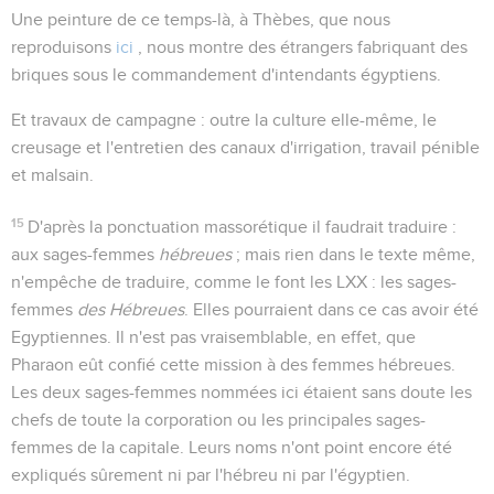
Une peinture de ce temps-là, à Thèbes, que nous
reproduisons
ici
, nous montre des étrangers fabriquant des
briques sous le commandement d'intendants égyptiens.
Et travaux de campagne
: outre la culture elle-même, le
creusage et l'entretien des canaux d'irrigation, travail pénible
et malsain.
15
D'après la ponctuation massorétique il faudrait traduire :
aux sages-femmes
hébreues
; mais rien dans le texte même,
n'empêche de traduire, comme le font les LXX :
les sages-
femmes
des Hébreues
. Elles pourraient dans ce cas avoir été
Egyptiennes. Il n'est pas vraisemblable, en effet, que
Pharaon eût confié cette mission à des femmes hébreues.
Les deux sages-femmes nommées ici étaient sans doute les
chefs de toute la corporation ou les principales sages-
femmes de la capitale. Leurs noms n'ont point encore été
expliqués sûrement ni par l'hébreu ni par l'égyptien.