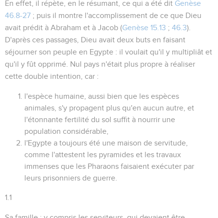
En effet, il répète, en le résumant, ce qui a été dit
Genèse
46.8-27
; puis il montre l'accomplissement de ce que Dieu
avait prédit à Abraham et à Jacob (
Genèse 15.13
;
46.3
).
D'après ces passages, Dieu avait deux buts en faisant
séjourner son peuple en Egypte : il voulait qu'il y multipliât et
qu'il y fût opprimé. Nul pays n'était plus propre à réaliser
cette double intention, car :
l'espèce humaine, aussi bien que les espèces
animales, s'y propagent plus qu'en aucun autre, et
l'étonnante fertilité du sol suffit à nourrir une
population considérable,
l'Egypte a toujours été une
maison de servitude
,
comme l'attestent les pyramides et les travaux
immenses que les Pharaons faisaient exécuter par
leurs prisonniers de guerre.
1.1
Sa famille
: y compris les serviteurs, qui devaient être