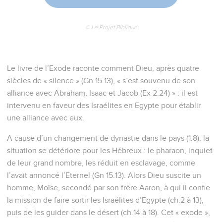
© Le Projet Biblique
Le livre de l’Exode raconte comment Dieu, après quatre
siècles de « silence » (Gn 15.13), « s’est souvenu de son
alliance avec Abraham, Isaac et Jacob (Ex 2.24) » : il est
intervenu en faveur des Israélites en Egypte pour établir
une alliance avec eux.
A cause d’un changement de dynastie dans le pays (1.8), la
situation se détériore pour les Hébreux : le pharaon, inquiet
de leur grand nombre, les réduit en esclavage, comme
l’avait annoncé l’Eternel (Gn 15.13). Alors Dieu suscite un
homme, Moïse, secondé par son frère Aaron, à qui il confie
la mission de faire sortir les Israélites d’Egypte (ch.2 à 13),
puis de les guider dans le désert (ch.14 à 18). Cet « exode »,