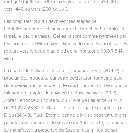
mot qui signifie « sortie », a eu lieu, selon les spécialistes,
vers 1440 ou vers 1280 av. J.-C.
Les chapitres 19 à 40 décrivent les étapes de
l’établissement de l’alliance entre l’Eternel, le Suzerain, et
Israël, le peuple vassal. Celles-ci sont comme rythmées par
les montées de Moïse vers Dieu sur le mont Sinaï et par ses
retours vers le peuple au pied de la montagne (19.3,7,8,14,
etc.).
La charte de l’alliance, les dix commandements (20.1-17), est
proclamée, introduite par cette déclaration fondamentale
du Suzerain de l’alliance : « Je suis l’Eternel ton Dieu qui t’ai
fait sortir d’Egypte, du pays où tu étais esclave » (20.2).
Après l’énoncé du contenu du « livre de l’alliance » (24.7),
de 20.22 à 23.32, l’alliance est ratifiée par le peuple et par
Dieu (24.1-18). Puis l’Eternel donne à Moïse des instructions
pour la construction et le service du *tabernacle, lieu où va
se manifester la présence du Suzerain au milieu de son