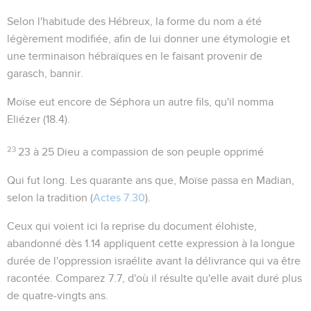
Selon l'habitude des Hébreux, la forme du nom a été
légèrement modifiée, afin de lui donner une étymologie et
une terminaison hébraïques en le faisant provenir de
garasch
, bannir.
Moïse eut encore de Séphora un autre fils, qu'il nomma
Eliézer (
18.4
).
23
23 à 25
Dieu a compassion de son peuple opprimé
Qui fut long
. Les quarante ans que, Moïse passa en Madian,
selon la tradition (
Actes 7.30
).
Ceux qui voient ici la reprise du document élohiste,
abandonné dès
1.14
appliquent cette expression à la longue
durée de l'oppression israélite avant la délivrance qui va être
racontée. Comparez
7.7
, d'où il résulte qu'elle avait duré plus
de quatre-vingts ans.