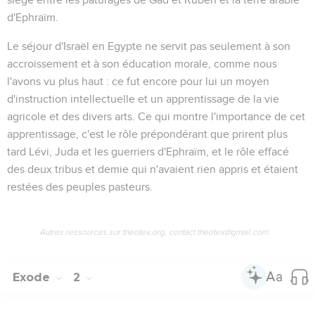
d'Ephraïm.
Le séjour d'Israël en Egypte ne servit pas seulement à son
accroissement et à son éducation morale, comme nous
l'avons vu plus haut : ce fut encore pour lui un moyen
d'instruction intellectuelle et un apprentissage de la vie
agricole et des divers arts. Ce qui montre l'importance de cet
apprentissage, c'est le rôle prépondérant que prirent plus
tard Lévi, Juda et les guerriers d'Ephraïm, et le rôle effacé
des deux tribus et demie qui n'avaient rien appris et étaient
restées des peuples pasteurs.
Autres ressources sur theotex.org, contact theotex@gmail.com
Exode
2