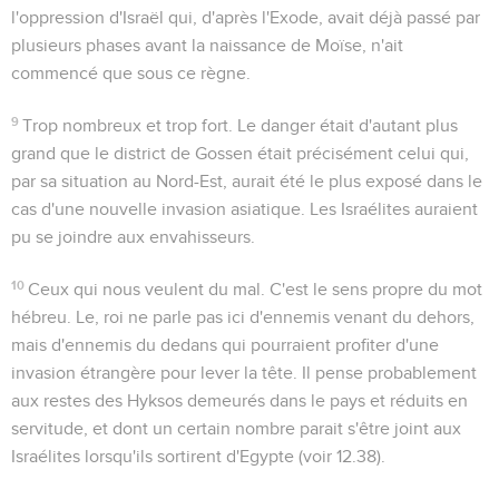
l'oppression d'Israël qui, d'après l'Exode, avait déjà passé par
plusieurs phases avant la naissance de Moïse, n'ait
commencé que sous ce règne.
9
Trop nombreux et trop fort
. Le danger était d'autant plus
grand que le district de Gossen était précisément celui qui,
par sa situation au Nord-Est, aurait été le plus exposé dans le
cas d'une nouvelle invasion asiatique. Les Israélites auraient
pu se joindre aux envahisseurs.
10
Ceux qui nous veulent du mal
. C'est le sens propre du mot
hébreu. Le, roi ne parle pas ici d'ennemis venant du dehors,
mais d'ennemis du dedans qui pourraient profiter d'une
invasion étrangère pour lever la tête. Il pense probablement
aux restes des Hyksos demeurés dans le pays et réduits en
servitude, et dont un certain nombre parait s'être joint aux
Israélites lorsqu'ils sortirent d'Egypte (voir
12.38
).