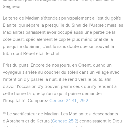
Seigneur
.
La terre de Madian
s'étendait principalement à l'est du golfe
Elanite, qui sépare la presqu'île du Sinaï de l'Arabie ; mais les
Madianites paraissent avoir occupé aussi une partie de la
côte ouest, spécialement le cap le plus méridional de la
presqu'île du Sinaï ; c'est là sans doute que se trouvait la
tribu dont Réuël était le chef.
Près du puits
. Encore de nos jours, en Orient, quand un
voyageur s'arrête au coucher du soleil dans un village avec
l'intention d'y passer la nuit, il se rend vers le puits, afin
d'avoir l'occasion d'y trouver, parmi ceux qui s'y rendent à
cette heure-là, quelqu'un à qui il puisse demander
l'hospitalité. Comparez
Genèse 24.41
;
29.2
16
Le sacrificateur de Madian
. Les Madianites, descendants
d'Abraham et de Kétura (
Genèse 25.2
) connaissaient le Dieu