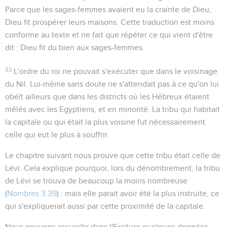
Parce que les sages-femmes avaient eu la crainte de Dieu,
Dieu fit prospérer leurs maisons
. Cette traduction est moins
conforme au texte et ne fait que répéter ce qui vient d'être
dit :
Dieu fit du bien aux sages-femmes
.
22
L'ordre du roi ne pouvait s'exécuter que dans le voisinage
du Nil. Lui-même sans doute ne s'attendait pas à ce qu'on lui
obéît ailleurs que dans les districts où les Hébreux étaient
mêlés avec les Egyptiens, et en minorité. La tribu qui habitait
la capitale ou qui était la plus voisine fut nécessairement
celle qui eut le plus à souffrir.
Le chapitre suivant nous prouve que cette tribu était celle de
Lévi. Cela explique pourquoi, lors du dénombrement, la tribu
de Lévi se trouva de beaucoup la moins nombreuse
(
Nombres 3.39
) : mais elle parait avoir été la plus instruite, ce
qui s'expliquerait aussi par cette proximité de la capitale.
Nous pouvons recueillir dans l'Ecriture quelques données