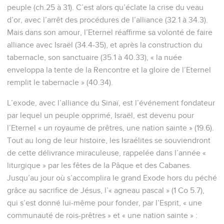
peuple (ch.25 à 31). C’est alors qu’éclate la crise du veau
d’or, avec l’arrêt des procédures de l’alliance (32.1 à 34.3).
Mais dans son amour, l’Eternel réaffirme sa volonté de faire
alliance avec Israël (34.4-35), et après la construction du
tabernacle, son sanctuaire (35.1 à 40.33), « la nuée
enveloppa la tente de la Rencontre et la gloire de l’Eternel
remplit le tabernacle » (40.34).
L’exode, avec l’alliance du Sinaï, est l’événement fondateur
par lequel un peuple opprimé, Israël, est devenu pour
l’Eternel « un royaume de prêtres, une nation sainte » (19.6).
Tout au long de leur histoire, les Israélites se souviendront
de cette délivrance miraculeuse, rappelée dans l’année «
liturgique » par les fêtes de la Pâque et des Cabanes.
Jusqu’au jour où s’accomplira le grand Exode hors du péché
grâce au sacrifice de Jésus, l’« agneau pascal » (1 Co 5.7),
qui s’est donné lui-même pour fonder, par l’Esprit, « une
communauté de rois-prêtres » et « une nation sainte » :