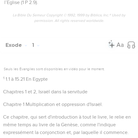
l’Eglise (1 P 2.9).
La Bible Du Semeur Copyright © 1992, 1999 by Biblica, Inc.® Used by
permission. All rights reserved worldwide.
Exode
1
Seuls les Évangiles sont disponibles en vidéo pour le moment.
1
1.1 à 15.21 En Egypte
Chapitres 1 et 2, Israël dans la servitude
Chapitre 1 Multiplication et oppression d'Israël.
Ce chapitre, qui sert d'introduction à tout le livre, le relie en
même temps au livre de la Genèse, comme l'indique
expressément la conjonction
et
, par laquelle il commence.