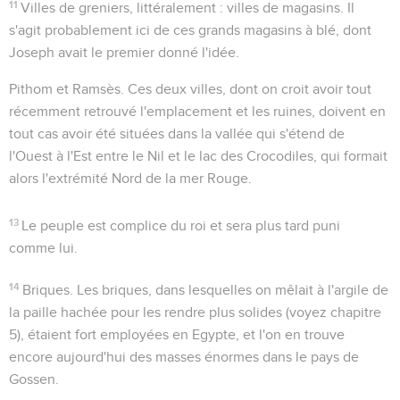
11
Villes de greniers
, littéralement :
villes de magasins
. Il
s'agit probablement ici de ces grands magasins à blé, dont
Joseph avait le premier donné l'idée.
Pithom et Ramsès
. Ces deux villes, dont on croit avoir tout
récemment retrouvé l'emplacement et les ruines, doivent en
tout cas avoir été situées dans la vallée qui s'étend de
l'Ouest à l'Est entre le Nil et le lac des Crocodiles, qui formait
alors l'extrémité Nord de la mer Rouge.
13
Le peuple est complice du roi et sera plus tard puni
comme lui.
14
Briques
. Les briques, dans lesquelles on mêlait à l'argile de
la paille hachée pour les rendre plus solides (voyez chapitre
5), étaient fort employées en Egypte, et l'on en trouve
encore aujourd'hui des masses énormes dans le pays de
Gossen.