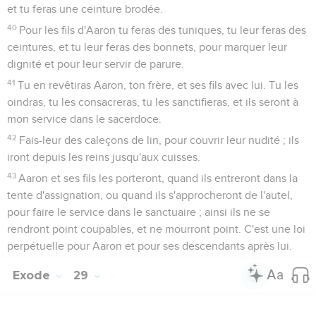
et tu feras une ceinture brodée.
40
Pour les fils d'Aaron tu feras des tuniques, tu leur feras des
ceintures, et tu leur feras des bonnets, pour marquer leur
dignité et pour leur servir de parure.
41
Tu en revêtiras Aaron, ton frère, et ses fils avec lui. Tu les
oindras, tu les consacreras, tu les sanctifieras, et ils seront à
mon service dans le sacerdoce.
42
Fais-leur des caleçons de lin, pour couvrir leur nudité ; ils
iront depuis les reins jusqu'aux cuisses.
43
Aaron et ses fils les porteront, quand ils entreront dans la
tente d'assignation, ou quand ils s'approcheront de l'autel,
pour faire le service dans le sanctuaire ; ainsi ils ne se
rendront point coupables, et ne mourront point. C'est une loi
perpétuelle pour Aaron et pour ses descendants après lui.
Exode
29