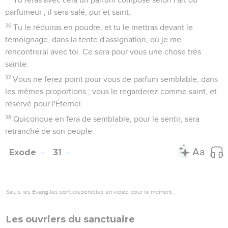
parfumeur ; il sera salé, pur et saint.
36
Tu le réduiras en poudre, et tu le mettras devant le
témoignage, dans la tente d'assignation, où je me
rencontrerai avec toi. Ce sera pour vous une chose très
sainte.
37
Vous ne ferez point pour vous de parfum semblable, dans
les mêmes proportions ; vous le regarderez comme saint, et
réservé pour l'Éternel.
38
Quiconque en fera de semblable, pour le sentir, sera
retranché de son peuple.
Exode
31
Seuls les Évangiles sont disponibles en vidéo pour le moment.
Les ouvriers du sanctuaire