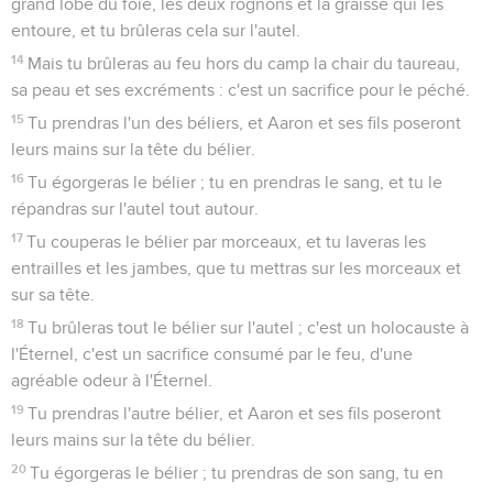
grand lobe du foie, les deux rognons et la graisse qui les
entoure, et tu brûleras cela sur l'autel.
14
Mais tu brûleras au feu hors du camp la chair du taureau,
sa peau et ses excréments : c'est un sacrifice pour le péché.
15
Tu prendras l'un des béliers, et Aaron et ses fils poseront
leurs mains sur la tête du bélier.
16
Tu égorgeras le bélier ; tu en prendras le sang, et tu le
répandras sur l'autel tout autour.
17
Tu couperas le bélier par morceaux, et tu laveras les
entrailles et les jambes, que tu mettras sur les morceaux et
sur sa tête.
18
Tu brûleras tout le bélier sur l'autel ; c'est un holocauste à
l'Éternel, c'est un sacrifice consumé par le feu, d'une
agréable odeur à l'Éternel.
19
Tu prendras l'autre bélier, et Aaron et ses fils poseront
leurs mains sur la tête du bélier.
20
Tu égorgeras le bélier ; tu prendras de son sang, tu en