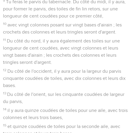
9
Tu feras le parvis du tabernacle. Du côté du midi, il y aura,
pour former le parvis, des toiles de fin lin retors, sur une
longueur de cent coudées pour ce premier côté,
10
avec vingt colonnes posant sur vingt bases d'airain ; les
crochets des colonnes et leurs tringles seront d'argent.
11
Du côté du nord, il y aura également des toiles sur une
longueur de cent coudées, avec vingt colonnes et leurs
vingt bases d'airain ; les crochets des colonnes et leurs
tringles seront d'argent.
12
Du côté de l'occident, il y aura pour la largeur du parvis
cinquante coudées de toiles, avec dix colonnes et leurs dix
bases.
13
Du côté de l'orient, sur les cinquante coudées de largeur
du parvis,
14
il y aura quinze coudées de toiles pour une aile, avec trois
colonnes et leurs trois bases,
15
et quinze coudées de toiles pour la seconde aile, avec