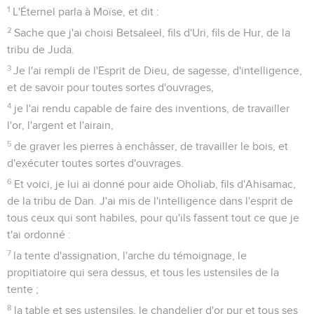
1
L'Éternel parla à Moïse, et dit :
2
Sache que j'ai choisi Betsaleel, fils d'Uri, fils de Hur, de la
tribu de Juda.
3
Je l'ai rempli de l'Esprit de Dieu, de sagesse, d'intelligence,
et de savoir pour toutes sortes d'ouvrages,
4
je l'ai rendu capable de faire des inventions, de travailler
l'or, l'argent et l'airain,
5
de graver les pierres à enchâsser, de travailler le bois, et
d'exécuter toutes sortes d'ouvrages.
6
Et voici, je lui ai donné pour aide Oholiab, fils d'Ahisamac,
de la tribu de Dan. J'ai mis de l'intelligence dans l'esprit de
tous ceux qui sont habiles, pour qu'ils fassent tout ce que je
t'ai ordonné :
7
la tente d'assignation, l'arche du témoignage, le
propitiatoire qui sera dessus, et tous les ustensiles de la
tente ;
8
la table et ses ustensiles, le chandelier d'or pur et tous ses