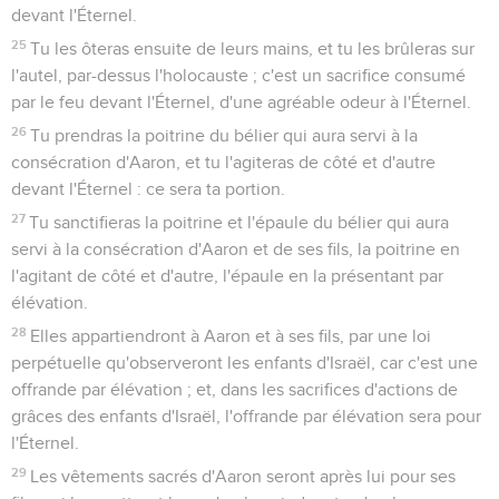
devant l'Éternel.
25
Tu les ôteras ensuite de leurs mains, et tu les brûleras sur
l'autel, par-dessus l'holocauste ; c'est un sacrifice consumé
par le feu devant l'Éternel, d'une agréable odeur à l'Éternel.
26
Tu prendras la poitrine du bélier qui aura servi à la
consécration d'Aaron, et tu l'agiteras de côté et d'autre
devant l'Éternel : ce sera ta portion.
27
Tu sanctifieras la poitrine et l'épaule du bélier qui aura
servi à la consécration d'Aaron et de ses fils, la poitrine en
l'agitant de côté et d'autre, l'épaule en la présentant par
élévation.
28
Elles appartiendront à Aaron et à ses fils, par une loi
perpétuelle qu'observeront les enfants d'Israël, car c'est une
offrande par élévation ; et, dans les sacrifices d'actions de
grâces des enfants d'Israël, l'offrande par élévation sera pour
l'Éternel.
29
Les vêtements sacrés d'Aaron seront après lui pour ses