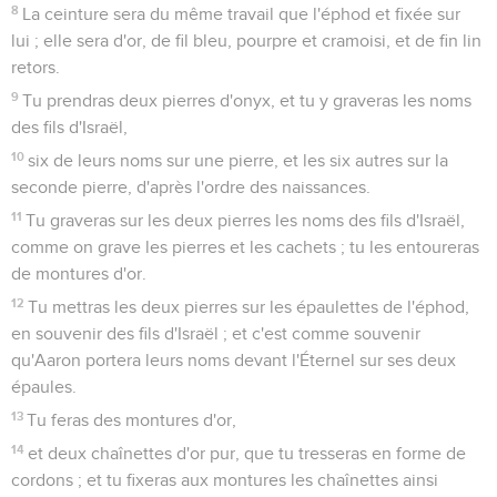
8
La ceinture sera du même travail que l'éphod et fixée sur
lui ; elle sera d'or, de fil bleu, pourpre et cramoisi, et de fin lin
retors.
9
Tu prendras deux pierres d'onyx, et tu y graveras les noms
des fils d'Israël,
10
six de leurs noms sur une pierre, et les six autres sur la
seconde pierre, d'après l'ordre des naissances.
11
Tu graveras sur les deux pierres les noms des fils d'Israël,
comme on grave les pierres et les cachets ; tu les entoureras
de montures d'or.
12
Tu mettras les deux pierres sur les épaulettes de l'éphod,
en souvenir des fils d'Israël ; et c'est comme souvenir
qu'Aaron portera leurs noms devant l'Éternel sur ses deux
épaules.
13
Tu feras des montures d'or,
14
et deux chaînettes d'or pur, que tu tresseras en forme de
cordons ; et tu fixeras aux montures les chaînettes ainsi