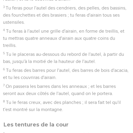
3
Tu feras pour l'autel des cendriers, des pelles, des bassins,
des fourchettes et des brasiers ; tu feras d'airain tous ses
ustensiles.
4
Tu feras à l'autel une grille d'airain, en forme de treillis, et
tu mettras quatre anneaux d'airain aux quatre coins du
treillis.
5
Tu le placeras au-dessous du rebord de l'autel, à partir du
bas, jusqu'à la moitié de la hauteur de l'autel.
6
Tu feras des barres pour l'autel, des barres de bois d'acacia,
et tu les couvriras d'airain.
7
On passera les barres dans les anneaux ; et les barres
seront aux deux côtés de l'autel, quand on le portera.
8
Tu le feras creux, avec des planches ; il sera fait tel qu'il
t'est montré sur la montagne.
Les tentures de la cour