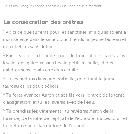
Seuls les Évangiles sont disponibles en vidéo pour le moment.
La consécration des prêtres
1
Voici ce que tu feras pour les sanctifier, afin qu'ils soient à
mon service dans le sacerdoce. Prends un jeune taureau et
deux béliers sans défaut.
2
Fais, avec de la fleur de farine de froment, des pains sans
levain, des gâteaux sans levain pétris à l'huile, et des
galettes sans levain arrosées d'huile.
3
Tu les mettras dans une corbeille, en offrant le jeune
taureau et les deux béliers.
4
Tu feras avancer Aaron et ses fils vers l'entrée de la tente
d'assignation, et tu les laveras avec de l'eau.
5
Tu prendras les vêtements ; tu revêtiras Aaron de la
tunique, de la robe de l'éphod, de l'éphod et du pectoral, et
tu mettras sur lui la ceinture de l'éphod.
6