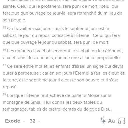
sainte. Celui qui le profanera, sera puni de mort ; celui qui
fera quelque ouvrage ce jour-là, sera retranché du milieu de
son peuple.
15
On travaillera six jours ; mais le septième jour est le
sabbat, le jour du repos, consacré à l'Éternel. Celui qui fera
quelque ouvrage le jour du sabbat, sera puni de mort.
16
Les enfants d'Israël observeront le sabbat, en le célébrant,
eux et leurs descendants, comme une alliance perpétuelle.
17
Ce sera entre moi et les enfants d'Israël un signe qui devra
durer à perpétuité ; car en six jours l'Éternel a fait les cieux et
la terre, et le septième jour il a cessé son oeuvre et il s'est
reposé.
18
Lorsque l'Éternel eut achevé de parler à Moïse sur la
montagne de Sinaï, il lui donna les deux tables du
témoignage, tables de pierre, écrites du doigt de Dieu.
Exode
32