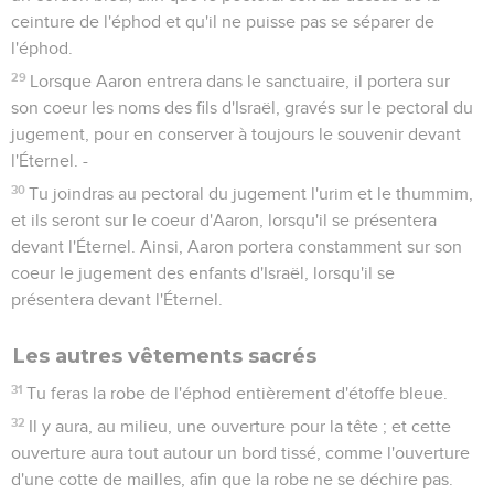
ceinture de l'éphod et qu'il ne puisse pas se séparer de
l'éphod.
29
Lorsque Aaron entrera dans le sanctuaire, il portera sur
son coeur les noms des fils d'Israël, gravés sur le pectoral du
jugement, pour en conserver à toujours le souvenir devant
l'Éternel. -
30
Tu joindras au pectoral du jugement l'urim et le thummim,
et ils seront sur le coeur d'Aaron, lorsqu'il se présentera
devant l'Éternel. Ainsi, Aaron portera constamment sur son
coeur le jugement des enfants d'Israël, lorsqu'il se
présentera devant l'Éternel.
Les autres vêtements sacrés
31
Tu feras la robe de l'éphod entièrement d'étoffe bleue.
32
Il y aura, au milieu, une ouverture pour la tête ; et cette
ouverture aura tout autour un bord tissé, comme l'ouverture
d'une cotte de mailles, afin que la robe ne se déchire pas.