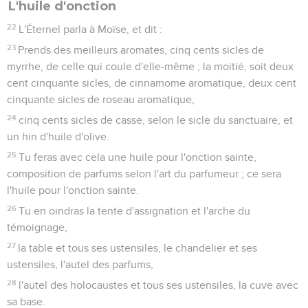
L'huile d'onction
22
L'Éternel parla à Moïse, et dit :
23
Prends des meilleurs aromates, cinq cents sicles de
myrrhe, de celle qui coule d'elle-même ; la moitié, soit deux
cent cinquante sicles, de cinnamome aromatique, deux cent
cinquante sicles de roseau aromatique,
24
cinq cents sicles de casse, selon le sicle du sanctuaire, et
un hin d'huile d'olive.
25
Tu feras avec cela une huile pour l'onction sainte,
composition de parfums selon l'art du parfumeur ; ce sera
l'huile pour l'onction sainte.
26
Tu en oindras la tente d'assignation et l'arche du
témoignage,
27
la table et tous ses ustensiles, le chandelier et ses
ustensiles, l'autel des parfums,
28
l'autel des holocaustes et tous ses ustensiles, la cuve avec
sa base.