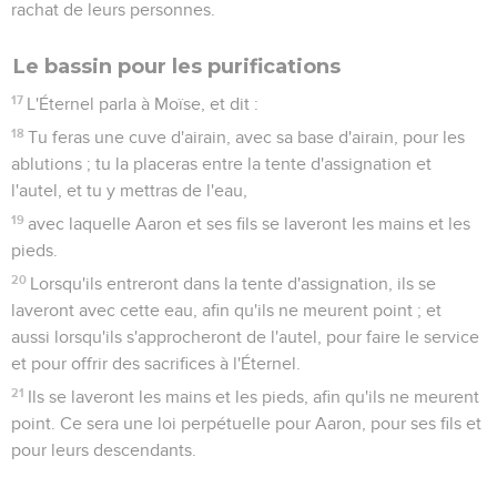
rachat de leurs personnes.
Le bassin pour les purifications
17
L'Éternel parla à Moïse, et dit :
18
Tu feras une cuve d'airain, avec sa base d'airain, pour les
ablutions ; tu la placeras entre la tente d'assignation et
l'autel, et tu y mettras de l'eau,
19
avec laquelle Aaron et ses fils se laveront les mains et les
pieds.
20
Lorsqu'ils entreront dans la tente d'assignation, ils se
laveront avec cette eau, afin qu'ils ne meurent point ; et
aussi lorsqu'ils s'approcheront de l'autel, pour faire le service
et pour offrir des sacrifices à l'Éternel.
21
Ils se laveront les mains et les pieds, afin qu'ils ne meurent
point. Ce sera une loi perpétuelle pour Aaron, pour ses fils et
pour leurs descendants.