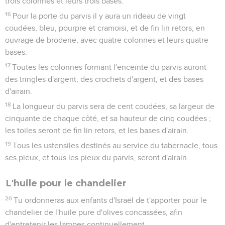
trois colonnes et leurs trois bases.
16
Pour la porte du parvis il y aura un rideau de vingt
coudées, bleu, pourpre et cramoisi, et de fin lin retors, en
ouvrage de broderie, avec quatre colonnes et leurs quatre
bases.
17
Toutes les colonnes formant l'enceinte du parvis auront
des tringles d'argent, des crochets d'argent, et des bases
d'airain.
18
La longueur du parvis sera de cent coudées, sa largeur de
cinquante de chaque côté, et sa hauteur de cinq coudées ;
les toiles seront de fin lin retors, et les bases d'airain.
19
Tous les ustensiles destinés au service du tabernacle, tous
ses pieux, et tous les pieux du parvis, seront d'airain.
L'huile pour le chandelier
20
Tu ordonneras aux enfants d'Israël de t'apporter pour le
chandelier de l'huile pure d'olives concassées, afin
d'entretenir les lampes continuellement.