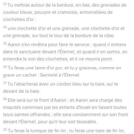
33
Tu mettras autour de la bordure, en bas, des grenades de
couleur bleue, pourpre et cramoisie, entremêlées de
clochettes d'or :
34
une clochette d'or et une grenade, une clochette d'or et
une grenade, sur tout le tour de la bordure de la robe.
35
Aaron s'en revêtira pour faire le service ; quand il entrera
dans le sanctuaire devant l'Éternel, et quand il en sortira, on
entendra le son des clochettes, et il ne mourra point.
36
Tu feras une lame d'or pur, et tu y graveras, comme on
grave un cachet : Sainteté à l'Éternel.
37
Tu l'attacheras avec un cordon bleu sur la tiare, sur le
devant de la tiare.
38
Elle sera sur le front d'Aaron ; et Aaron sera chargé des
iniquités commises par les enfants d'Israël en faisant toutes
leurs saintes offrandes ; elle sera constamment sur son front
devant l'Éternel, pour qu'il leur soit favorable.
39
Tu feras la tunique de fin lin ; tu feras une tiare de fin lin,