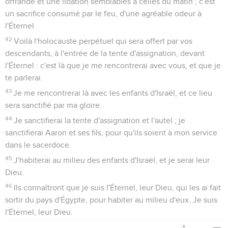
offrande et une libation semblables à celles du matin ; c'est
un sacrifice consumé par le feu, d'une agréable odeur à
l'Éternel.
42
Voilà l'holocauste perpétuel qui sera offert par vos
descendants, à l'entrée de la tente d'assignation, devant
l'Éternel : c'est là que je me rencontrerai avec vous, et que je
te parlerai.
43
Je me rencontrerai là avec les enfants d'Israël, et ce lieu
sera sanctifié par ma gloire.
44
Je sanctifierai la tente d'assignation et l'autel ; je
sanctifierai Aaron et ses fils, pour qu'ils soient à mon service
dans le sacerdoce.
45
J'habiterai au milieu des enfants d'Israël, et je serai leur
Dieu.
46
Ils connaîtront que je suis l'Éternel, leur Dieu, qui les ai fait
sortir du pays d'Égypte, pour habiter au milieu d'eux. Je suis
l'Éternel, leur Dieu.