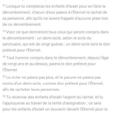
12
Lorsque tu compteras les enfants d'Israël pour en faire le
dénombrement, chacun d'eux paiera à l'Éternel le rachat de
sa personne, afin qu'ils ne soient frappés d'aucune plaie lors
de ce dénombrement.
13
Voici ce que donneront tous ceux qui seront compris dans
le dénombrement : un demi-sicle, selon le sicle du
sanctuaire, qui est de vingt guéras ; un demi-sicle sera le don
prélevé pour l'Éternel.
14
Tout homme compris dans le dénombrement, depuis l'âge
de vingt ans et au-dessus, paiera le don prélevé pour
l'Éternel.
15
Le riche ne paiera pas plus, et le pauvre ne paiera pas
moins d'un demi-sicle, comme don prélevé pour l'Éternel,
afin de racheter leurs personnes.
16
Tu recevras des enfants d'Israël l'argent du rachat, et tu
l'appliqueras au travail de la tente d'assignation ; ce sera
pour les enfants d'Israël un souvenir devant l'Éternel pour le