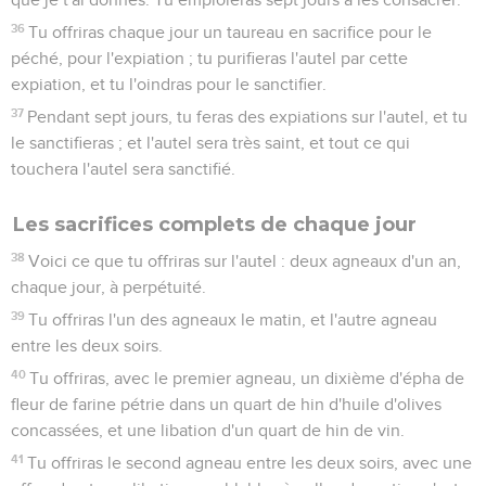
36
Tu offriras chaque jour un taureau en sacrifice pour le
péché, pour l'expiation ; tu purifieras l'autel par cette
expiation, et tu l'oindras pour le sanctifier.
37
Pendant sept jours, tu feras des expiations sur l'autel, et tu
le sanctifieras ; et l'autel sera très saint, et tout ce qui
touchera l'autel sera sanctifié.
Les sacrifices complets de chaque jour
38
Voici ce que tu offriras sur l'autel : deux agneaux d'un an,
chaque jour, à perpétuité.
39
Tu offriras l'un des agneaux le matin, et l'autre agneau
entre les deux soirs.
40
Tu offriras, avec le premier agneau, un dixième d'épha de
fleur de farine pétrie dans un quart de hin d'huile d'olives
concassées, et une libation d'un quart de hin de vin.
41
Tu offriras le second agneau entre les deux soirs, avec une