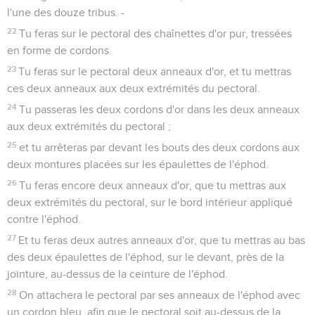
l'une des douze tribus. -
22
Tu feras sur le pectoral des chaînettes d'or pur, tressées
en forme de cordons.
23
Tu feras sur le pectoral deux anneaux d'or, et tu mettras
ces deux anneaux aux deux extrémités du pectoral.
24
Tu passeras les deux cordons d'or dans les deux anneaux
aux deux extrémités du pectoral ;
25
et tu arrêteras par devant les bouts des deux cordons aux
deux montures placées sur les épaulettes de l'éphod.
26
Tu feras encore deux anneaux d'or, que tu mettras aux
deux extrémités du pectoral, sur le bord intérieur appliqué
contre l'éphod.
27
Et tu feras deux autres anneaux d'or, que tu mettras au bas
des deux épaulettes de l'éphod, sur le devant, près de la
jointure, au-dessus de la ceinture de l'éphod.
28
On attachera le pectoral par ses anneaux de l'éphod avec
un cordon bleu, afin que le pectoral soit au-dessus de la