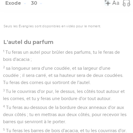
Exode
30
Seuls les Évangiles sont disponibles en vidéo pour le moment.
L'autel du parfum
1
Tu feras un autel pour brûler des parfums, tu le feras de
bois d'acacia ;
2
sa longueur sera d'une coudée, et sa largeur d'une
coudée ; il sera carré, et sa hauteur sera de deux coudées.
Tu feras des cornes qui sortiront de l'autel.
3
Tu le couvriras d'or pur, le dessus, les côtés tout autour et
les cornes, et tu y feras une bordure d'or tout autour.
4
Tu feras au-dessous de la bordure deux anneaux d'or aux
deux côtés ; tu en mettras aux deux côtés, pour recevoir les
barres qui serviront à le porter.
5
Tu feras les barres de bois d'acacia, et tu les couvriras d'or.