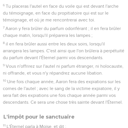
6
Tu placeras l'autel en face du voile qui est devant l'arche
du témoignage, en face du propitiatoire qui est sur le
témoignage, et où je me rencontrerai avec toi.
7
Aaron y fera brûler du parfum odoriférant ; il en fera brûler
chaque matin, lorsqu'il préparera les lampes ;
8
il en fera brûler aussi entre les deux soirs, lorsqu'il
arrangera les lampes. C'est ainsi que l'on brûlera à perpétuité
du parfum devant l'Éternel parmi vos descendants.
9
Vous n'offrirez sur l'autel ni parfum étranger, ni holocauste,
ni offrande, et vous n'y répandrez aucune libation.
10
Une fois chaque année, Aaron fera des expiations sur les
cornes de l'autel ; avec le sang de la victime expiatoire, il y
sera fait des expiations une fois chaque année parmi vos
descendants. Ce sera une chose très sainte devant l'Éternel.
L'impôt pour le sanctuaire
11
L'Éternel parla à Moïse, et dit :