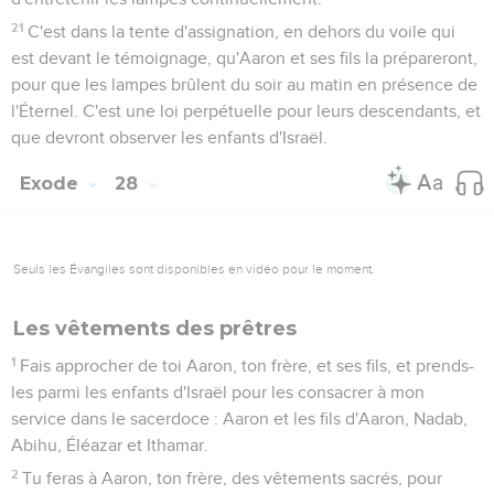
21
C'est dans la tente d'assignation, en dehors du voile qui
est devant le témoignage, qu'Aaron et ses fils la prépareront,
pour que les lampes brûlent du soir au matin en présence de
l'Éternel. C'est une loi perpétuelle pour leurs descendants, et
que devront observer les enfants d'Israël.
Exode
28
Seuls les Évangiles sont disponibles en vidéo pour le moment.
Les vêtements des prêtres
1
Fais approcher de toi Aaron, ton frère, et ses fils, et prends-
les parmi les enfants d'Israël pour les consacrer à mon
service dans le sacerdoce : Aaron et les fils d'Aaron, Nadab,
Abihu, Éléazar et Ithamar.
2
Tu feras à Aaron, ton frère, des vêtements sacrés, pour