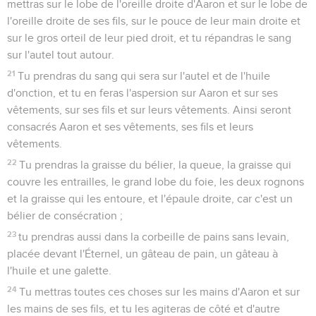
mettras sur le lobe de l'oreille droite d'Aaron et sur le lobe de
l'oreille droite de ses fils, sur le pouce de leur main droite et
sur le gros orteil de leur pied droit, et tu répandras le sang
sur l'autel tout autour.
21
Tu prendras du sang qui sera sur l'autel et de l'huile
d'onction, et tu en feras l'aspersion sur Aaron et sur ses
vêtements, sur ses fils et sur leurs vêtements. Ainsi seront
consacrés Aaron et ses vêtements, ses fils et leurs
vêtements.
22
Tu prendras la graisse du bélier, la queue, la graisse qui
couvre les entrailles, le grand lobe du foie, les deux rognons
et la graisse qui les entoure, et l'épaule droite, car c'est un
bélier de consécration ;
23
tu prendras aussi dans la corbeille de pains sans levain,
placée devant l'Éternel, un gâteau de pain, un gâteau à
l'huile et une galette.
24
Tu mettras toutes ces choses sur les mains d'Aaron et sur
les mains de ses fils, et tu les agiteras de côté et d'autre