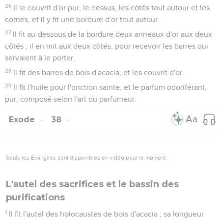
26
Il le couvrit d'or pur, le dessus, les côtés tout autour et les
cornes, et il y fit une bordure d'or tout autour.
27
Il fit au-dessous de la bordure deux anneaux d'or aux deux
côtés ; il en mit aux deux côtés, pour recevoir les barres qui
servaient à le porter.
28
Il fit des barres de bois d'acacia, et les couvrit d'or.
29
Il fit l'huile pour l'onction sainte, et le parfum odoriférant,
pur, composé selon l'art du parfumeur.
Exode
38
Seuls les Évangiles sont disponibles en vidéo pour le moment.
L'autel des sacrifices et le bassin des
purifications
1
Il fit l'autel des holocaustes de bois d'acacia ; sa longueur