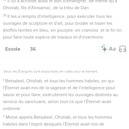
Il lui a accordé aussi le don d'enseigner, de même qu'à
Oholiab, fils d'Ahisamac, de la tribu de Dan.
35
Il les a remplis d'intelligence, pour exécuter tous les
ouvrages de sculpture et d'art, pour broder et tisser les
étoffes teintes en bleu, en pourpre, en cramoisi, et le fin lin,
pour faire toute espèce de travaux et d'inventions.
Exode
36
Seuls les Évangiles sont disponibles en vidéo pour le moment.
1
Betsaleel, Oholiab, et tous les hommes habiles, en qui
l'Éternel avait mis de la sagesse et de l'intelligence pour
savoir et pour faire, exécutèrent les ouvrages destinés au
service du sanctuaire, selon tout ce que l'Éternel avait
ordonné.
2
Moïse appela Betsaleel, Oholiab, et tous les hommes
habiles dans l'esprit desquels l'Éternel avait mis de