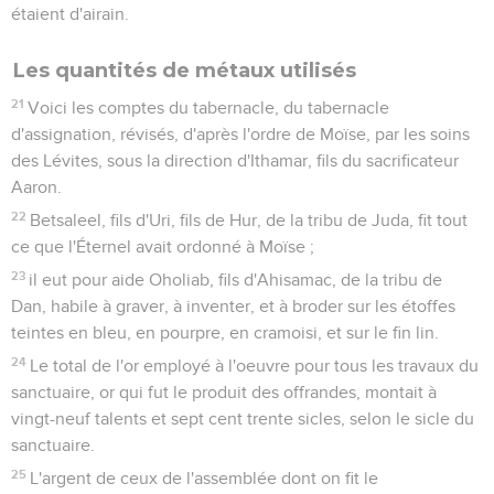
étaient d'airain.
Les quantités de métaux utilisés
21
Voici les comptes du tabernacle, du tabernacle
d'assignation, révisés, d'après l'ordre de Moïse, par les soins
des Lévites, sous la direction d'Ithamar, fils du sacrificateur
Aaron.
22
Betsaleel, fils d'Uri, fils de Hur, de la tribu de Juda, fit tout
ce que l'Éternel avait ordonné à Moïse ;
23
il eut pour aide Oholiab, fils d'Ahisamac, de la tribu de
Dan, habile à graver, à inventer, et à broder sur les étoffes
teintes en bleu, en pourpre, en cramoisi, et sur le fin lin.
24
Le total de l'or employé à l'oeuvre pour tous les travaux du
sanctuaire, or qui fut le produit des offrandes, montait à
vingt-neuf talents et sept cent trente sicles, selon le sicle du
sanctuaire.
25
L'argent de ceux de l'assemblée dont on fit le