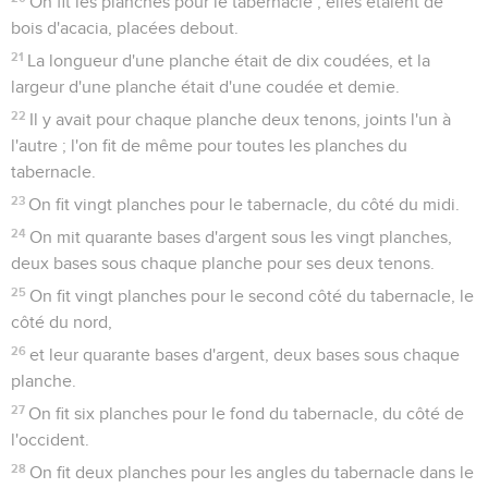
On fit les planches pour le tabernacle ; elles étaient de
bois d'acacia, placées debout.
21
La longueur d'une planche était de dix coudées, et la
largeur d'une planche était d'une coudée et demie.
22
Il y avait pour chaque planche deux tenons, joints l'un à
l'autre ; l'on fit de même pour toutes les planches du
tabernacle.
23
On fit vingt planches pour le tabernacle, du côté du midi.
24
On mit quarante bases d'argent sous les vingt planches,
deux bases sous chaque planche pour ses deux tenons.
25
On fit vingt planches pour le second côté du tabernacle, le
côté du nord,
26
et leur quarante bases d'argent, deux bases sous chaque
planche.
27
On fit six planches pour le fond du tabernacle, du côté de
l'occident.
28
On fit deux planches pour les angles du tabernacle dans le