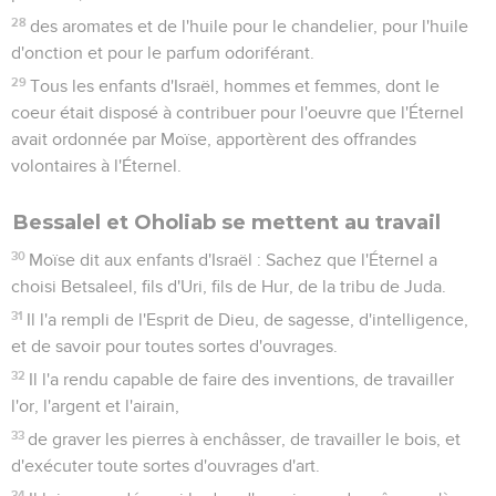
28
des aromates et de l'huile pour le chandelier, pour l'huile
d'onction et pour le parfum odoriférant.
29
Tous les enfants d'Israël, hommes et femmes, dont le
coeur était disposé à contribuer pour l'oeuvre que l'Éternel
avait ordonnée par Moïse, apportèrent des offrandes
volontaires à l'Éternel.
Bessalel et Oholiab se mettent au travail
30
Moïse dit aux enfants d'Israël : Sachez que l'Éternel a
choisi Betsaleel, fils d'Uri, fils de Hur, de la tribu de Juda.
31
Il l'a rempli de l'Esprit de Dieu, de sagesse, d'intelligence,
et de savoir pour toutes sortes d'ouvrages.
32
Il l'a rendu capable de faire des inventions, de travailler
l'or, l'argent et l'airain,
33
de graver les pierres à enchâsser, de travailler le bois, et
d'exécuter toute sortes d'ouvrages d'art.
34