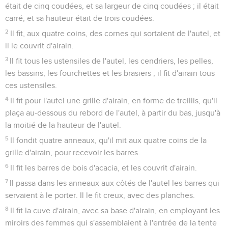
était de cinq coudées, et sa largeur de cinq coudées ; il était
carré, et sa hauteur était de trois coudées.
2
Il fit, aux quatre coins, des cornes qui sortaient de l'autel, et
il le couvrit d'airain.
3
Il fit tous les ustensiles de l'autel, les cendriers, les pelles,
les bassins, les fourchettes et les brasiers ; il fit d'airain tous
ces ustensiles.
4
Il fit pour l'autel une grille d'airain, en forme de treillis, qu'il
plaça au-dessous du rebord de l'autel, à partir du bas, jusqu'à
la moitié de la hauteur de l'autel.
5
Il fondit quatre anneaux, qu'il mit aux quatre coins de la
grille d'airain, pour recevoir les barres.
6
Il fit les barres de bois d'acacia, et les couvrit d'airain.
7
Il passa dans les anneaux aux côtés de l'autel les barres qui
servaient à le porter. Il le fit creux, avec des planches.
8
Il fit la cuve d'airain, avec sa base d'airain, en employant les
miroirs des femmes qui s'assemblaient à l'entrée de la tente