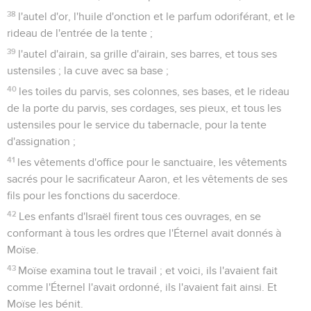
38
l'autel d'or, l'huile d'onction et le parfum odoriférant, et le
rideau de l'entrée de la tente ;
39
l'autel d'airain, sa grille d'airain, ses barres, et tous ses
ustensiles ; la cuve avec sa base ;
40
les toiles du parvis, ses colonnes, ses bases, et le rideau
de la porte du parvis, ses cordages, ses pieux, et tous les
ustensiles pour le service du tabernacle, pour la tente
d'assignation ;
41
les vêtements d'office pour le sanctuaire, les vêtements
sacrés pour le sacrificateur Aaron, et les vêtements de ses
fils pour les fonctions du sacerdoce.
42
Les enfants d'Israël firent tous ces ouvrages, en se
conformant à tous les ordres que l'Éternel avait donnés à
Moïse.
43
Moïse examina tout le travail ; et voici, ils l'avaient fait
comme l'Éternel l'avait ordonné, ils l'avaient fait ainsi. Et
Moïse les bénit.