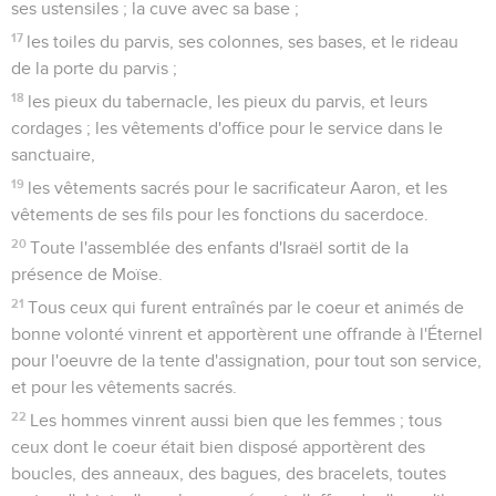
ses ustensiles ; la cuve avec sa base ;
17
les toiles du parvis, ses colonnes, ses bases, et le rideau
de la porte du parvis ;
18
les pieux du tabernacle, les pieux du parvis, et leurs
cordages ; les vêtements d'office pour le service dans le
sanctuaire,
19
les vêtements sacrés pour le sacrificateur Aaron, et les
vêtements de ses fils pour les fonctions du sacerdoce.
20
Toute l'assemblée des enfants d'Israël sortit de la
présence de Moïse.
21
Tous ceux qui furent entraînés par le coeur et animés de
bonne volonté vinrent et apportèrent une offrande à l'Éternel
pour l'oeuvre de la tente d'assignation, pour tout son service,
et pour les vêtements sacrés.
22
Les hommes vinrent aussi bien que les femmes ; tous
ceux dont le coeur était bien disposé apportèrent des
boucles, des anneaux, des bagues, des bracelets, toutes