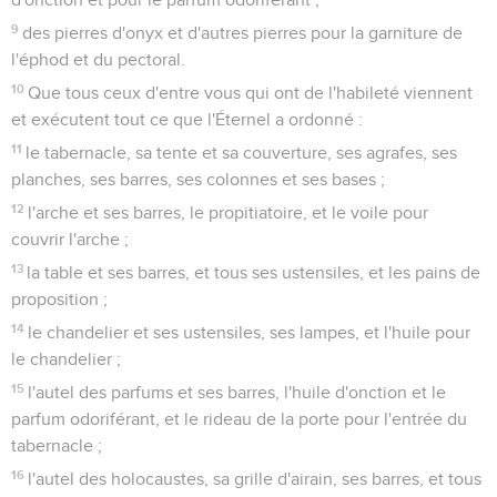
9
des pierres d'onyx et d'autres pierres pour la garniture de
l'éphod et du pectoral.
10
Que tous ceux d'entre vous qui ont de l'habileté viennent
et exécutent tout ce que l'Éternel a ordonné :
11
le tabernacle, sa tente et sa couverture, ses agrafes, ses
planches, ses barres, ses colonnes et ses bases ;
12
l'arche et ses barres, le propitiatoire, et le voile pour
couvrir l'arche ;
13
la table et ses barres, et tous ses ustensiles, et les pains de
proposition ;
14
le chandelier et ses ustensiles, ses lampes, et l'huile pour
le chandelier ;
15
l'autel des parfums et ses barres, l'huile d'onction et le
parfum odoriférant, et le rideau de la porte pour l'entrée du
tabernacle ;
16
l'autel des holocaustes, sa grille d'airain, ses barres, et tous