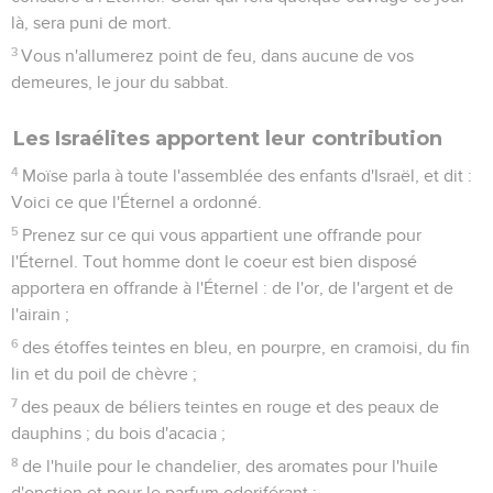
là, sera puni de mort.
3
Vous n'allumerez point de feu, dans aucune de vos
demeures, le jour du sabbat.
Les Israélites apportent leur contribution
4
Moïse parla à toute l'assemblée des enfants d'Israël, et dit :
Voici ce que l'Éternel a ordonné.
5
Prenez sur ce qui vous appartient une offrande pour
l'Éternel. Tout homme dont le coeur est bien disposé
apportera en offrande à l'Éternel : de l'or, de l'argent et de
l'airain ;
6
des étoffes teintes en bleu, en pourpre, en cramoisi, du fin
lin et du poil de chèvre ;
7
des peaux de béliers teintes en rouge et des peaux de
dauphins ; du bois d'acacia ;
8
de l'huile pour le chandelier, des aromates pour l'huile
d'onction et pour le parfum odoriférant ;