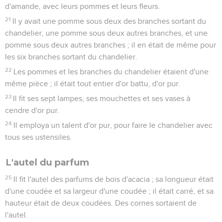
d'amande, avec leurs pommes et leurs fleurs.
21
Il y avait une pomme sous deux des branches sortant du
chandelier, une pomme sous deux autres branches, et une
pomme sous deux autres branches ; il en était de même pour
les six branches sortant du chandelier.
22
Les pommes et les branches du chandelier étaient d'une
même pièce ; il était tout entier d'or battu, d'or pur.
23
Il fit ses sept lampes, ses mouchettes et ses vases à
cendre d'or pur.
24
Il employa un talent d'or pur, pour faire le chandelier avec
tous ses ustensiles.
L'autel du parfum
25
Il fit l'autel des parfums de bois d'acacia ; sa longueur était
d'une coudée et sa largeur d'une coudée ; il était carré, et sa
hauteur était de deux coudées. Des cornes sortaient de
l'autel.