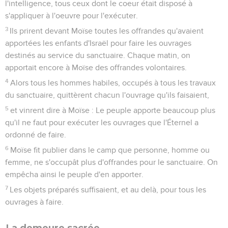
l'intelligence, tous ceux dont le coeur était disposé à
s'appliquer à l'oeuvre pour l'exécuter.
3
Ils prirent devant Moïse toutes les offrandes qu'avaient
apportées les enfants d'Israël pour faire les ouvrages
destinés au service du sanctuaire. Chaque matin, on
apportait encore à Moïse des offrandes volontaires.
4
Alors tous les hommes habiles, occupés à tous les travaux
du sanctuaire, quittèrent chacun l'ouvrage qu'ils faisaient,
5
et vinrent dire à Moïse : Le peuple apporte beaucoup plus
qu'il ne faut pour exécuter les ouvrages que l'Éternel a
ordonné de faire.
6
Moïse fit publier dans le camp que personne, homme ou
femme, ne s'occupât plus d'offrandes pour le sanctuaire. On
empêcha ainsi le peuple d'en apporter.
7
Les objets préparés suffisaient, et au delà, pour tous les
ouvrages à faire.
La demeure sacrée