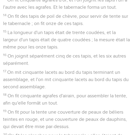
l'autre avec les agrafes. Et le tabernacle forma un tout.
14
On fit des tapis de poil de chèvre, pour servir de tente sur
le tabernacle ; on fit onze de ces tapis.
15
La longueur d'un tapis était de trente coudées, et la
largeur d'un tapis était de quatre coudées ; la mesure était la
même pour les onze tapis.
16
On joignit séparément cinq de ces tapis, et les six autres
séparément.
17
On mit cinquante lacets au bord du tapis terminant un
assemblage, et l'on mit cinquante lacets au bord du tapis du
second assemblage.
18
On fit cinquante agrafes d'airain, pour assembler la tente,
afin qu'elle formât un tout.
19
On fit pour la tente une couverture de peaux de béliers
teintes en rouge, et une couverture de peaux de dauphins,
qui devait être mise par-dessus.
20