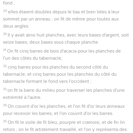
fond ;
29
elles étaient doubles depuis le bas et bien liées à leur
sommet par un anneau ; on fit de même pour toutes aux
deux angles.
30
Il y avait ainsi huit planches, avec leurs bases d'argent, soit
seize bases, deux bases sous chaque planche.
31
On fit cinq barres de bois d'acacia pour les planches de
l'un des côtés du tabernacle,
32
cinq barres pour les planches du second côté du
tabernacle, et cinq barres pour les planches du côté du
tabernacle formant le fond vers l'occident ;
33
on fit la barre du milieu pour traverser les planches d'une
extrémité à l'autre.
34
On couvrit d'or les planches, et l'on fit d'or leurs anneaux
pour recevoir les barres, et l'on couvrit d'or les barres.
35
On fit le voile de fil bleu, pourpre et cramoisi, et de fin lin
retors ; on le fit artistement travaillé, et l'on y représenta des