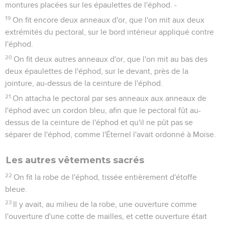
montures placées sur les épaulettes de l'éphod. -
19
On fit encore deux anneaux d'or, que l'on mit aux deux
extrémités du pectoral, sur le bord intérieur appliqué contre
l'éphod.
20
On fit deux autres anneaux d'or, que l'on mit au bas des
deux épaulettes de l'éphod, sur le devant, près de la
jointure, au-dessus de la ceinture de l'éphod.
21
On attacha le pectoral par ses anneaux aux anneaux de
l'éphod avec un cordon bleu, afin que le pectoral fût au-
dessus de la ceinture de l'éphod et qu'il ne pût pas se
séparer de l'éphod, comme l'Éternel l'avait ordonné à Moïse.
Les autres vêtements sacrés
22
On fit la robe de l'éphod, tissée entièrement d'étoffe
bleue.
23
Il y avait, au milieu de la robe, une ouverture comme
l'ouverture d'une cotte de mailles, et cette ouverture était