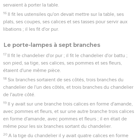
servaient à porter la table.
16
Il fit les ustensiles qu'on devait mettre sur la table, ses
plats, ses coupes, ses calices et ses tasses pour servir aux
libations ; il les fit d'or pur.
Le porte-lampes à sept branches
17
Il fit le chandelier d'or pur ; il fit le chandelier d'or battu ;
son pied, sa tige, ses calices, ses pommes et ses fleurs,
étaient d'une même pièce.
18
Six branches sortaient de ses côtés, trois branches du
chandelier de l'un des côtés, et trois branches du chandelier
de l'autre côté.
19
Il y avait sur une branche trois calices en forme d'amande,
avec pommes et fleurs, et sur une autre branche trois calices
en forme d'amande, avec pommes et fleurs ; il en était de
même pour les six branches sortant du chandelier.
20
A la tige du chandelier il y avait quatre calices en forme