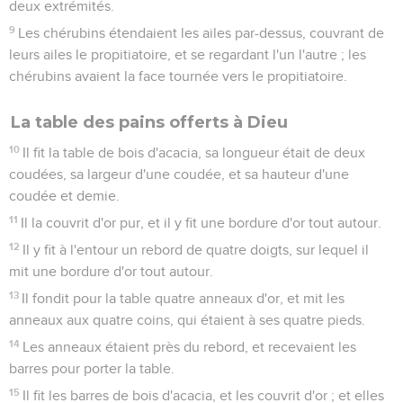
deux extrémités.
9
Les chérubins étendaient les ailes par-dessus, couvrant de
leurs ailes le propitiatoire, et se regardant l'un l'autre ; les
chérubins avaient la face tournée vers le propitiatoire.
La table des pains offerts à Dieu
10
Il fit la table de bois d'acacia, sa longueur était de deux
coudées, sa largeur d'une coudée, et sa hauteur d'une
coudée et demie.
11
Il la couvrit d'or pur, et il y fit une bordure d'or tout autour.
12
Il y fit à l'entour un rebord de quatre doigts, sur lequel il
mit une bordure d'or tout autour.
13
Il fondit pour la table quatre anneaux d'or, et mit les
anneaux aux quatre coins, qui étaient à ses quatre pieds.
14
Les anneaux étaient près du rebord, et recevaient les
barres pour porter la table.
15
Il fit les barres de bois d'acacia, et les couvrit d'or ; et elles