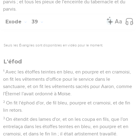
parvis ; et tous les pieux de l'enceinte du tabernacle et du
parvis.
Exode
39
Seuls les Évangiles sont disponibles en vidéo pour le moment.
L'éfod
1
Avec les étoffes teintes en bleu, en pourpre et en cramoisi,
on fit les vêtements d'office pour le service dans le
sanctuaire, et on fit les vêtements sacrés pour Aaron, comme
l'Éternel l'avait ordonné à Moïse.
2
On fit l'éphod d'or, de fil bleu, pourpre et cramoisi, et de fin
lin retors.
3
On étendit des lames d'or, et on les coupa en fils, que l'on
entrelaça dans les étoffes teintes en bleu, en pourpre et en
cramoisi, et dans le fin lin ; il était artistement travaillé.