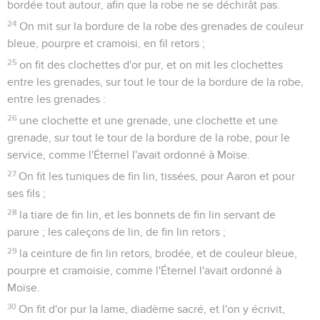
bordée tout autour, afin que la robe ne se déchirât pas.
24
On mit sur la bordure de la robe des grenades de couleur
bleue, pourpre et cramoisi, en fil retors ;
25
on fit des clochettes d'or pur, et on mit les clochettes
entre les grenades, sur tout le tour de la bordure de la robe,
entre les grenades :
26
une clochette et une grenade, une clochette et une
grenade, sur tout le tour de la bordure de la robe, pour le
service, comme l'Éternel l'avait ordonné à Moïse.
27
On fit les tuniques de fin lin, tissées, pour Aaron et pour
ses fils ;
28
la tiare de fin lin, et les bonnets de fin lin servant de
parure ; les caleçons de lin, de fin lin retors ;
29
la ceinture de fin lin retors, brodée, et de couleur bleue,
pourpre et cramoisie, comme l'Éternel l'avait ordonné à
Moïse.
30
On fit d'or pur la lame, diadème sacré, et l'on y écrivit,