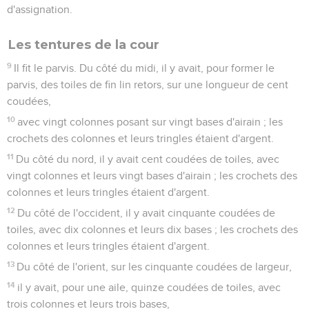
d'assignation.
Les tentures de la cour
9
Il fit le parvis. Du côté du midi, il y avait, pour former le
parvis, des toiles de fin lin retors, sur une longueur de cent
coudées,
10
avec vingt colonnes posant sur vingt bases d'airain ; les
crochets des colonnes et leurs tringles étaient d'argent.
11
Du côté du nord, il y avait cent coudées de toiles, avec
vingt colonnes et leurs vingt bases d'airain ; les crochets des
colonnes et leurs tringles étaient d'argent.
12
Du côté de l'occident, il y avait cinquante coudées de
toiles, avec dix colonnes et leurs dix bases ; les crochets des
colonnes et leurs tringles étaient d'argent.
13
Du côté de l'orient, sur les cinquante coudées de largeur,
14
il y avait, pour une aile, quinze coudées de toiles, avec
trois colonnes et leurs trois bases,