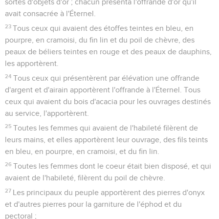
sortes d'objets d'or ; chacun présenta l'offrande d'or qu'il
avait consacrée à l'Éternel.
23
Tous ceux qui avaient des étoffes teintes en bleu, en
pourpre, en cramoisi, du fin lin et du poil de chèvre, des
peaux de béliers teintes en rouge et des peaux de dauphins,
les apportèrent.
24
Tous ceux qui présentèrent par élévation une offrande
d'argent et d'airain apportèrent l'offrande à l'Éternel. Tous
ceux qui avaient du bois d'acacia pour les ouvrages destinés
au service, l'apportèrent.
25
Toutes les femmes qui avaient de l'habileté filèrent de
leurs mains, et elles apportèrent leur ouvrage, des fils teints
en bleu, en pourpre, en cramoisi, et du fin lin.
26
Toutes les femmes dont le coeur était bien disposé, et qui
avaient de l'habileté, filèrent du poil de chèvre.
27
Les principaux du peuple apportèrent des pierres d'onyx
et d'autres pierres pour la garniture de l'éphod et du
pectoral ;