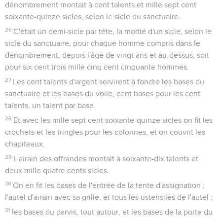
dénombrement montait à cent talents et mille sept cent
soixante-quinze sicles, selon le sicle du sanctuaire.
26
C'était un demi-sicle par tête, la moitié d'un sicle, selon le
sicle du sanctuaire, pour chaque homme compris dans le
dénombrement, depuis l'âge de vingt ans et au-dessus, soit
pour six cent trois mille cinq cent cinquante hommes.
27
Les cent talents d'argent servirent à fondre les bases du
sanctuaire et les bases du voile, cent bases pour les cent
talents, un talent par base.
28
Et avec les mille sept cent soixante-quinze sicles on fit les
crochets et les tringles pour les colonnes, et on couvrit les
chapiteaux.
29
L'airain des offrandes montait à soixante-dix talents et
deux mille quatre cents sicles.
30
On en fit les bases de l'entrée de la tente d'assignation ;
l'autel d'airain avec sa grille, et tous les ustensiles de l'autel ;
31
les bases du parvis, tout autour, et les bases de la porte du