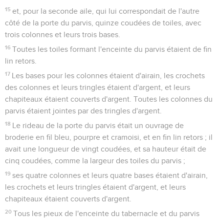
15
et, pour la seconde aile, qui lui correspondait de l'autre
côté de la porte du parvis, quinze coudées de toiles, avec
trois colonnes et leurs trois bases.
16
Toutes les toiles formant l'enceinte du parvis étaient de fin
lin retors.
17
Les bases pour les colonnes étaient d'airain, les crochets
des colonnes et leurs tringles étaient d'argent, et leurs
chapiteaux étaient couverts d'argent. Toutes les colonnes du
parvis étaient jointes par des tringles d'argent.
18
Le rideau de la porte du parvis était un ouvrage de
broderie en fil bleu, pourpre et cramoisi, et en fin lin retors ; il
avait une longueur de vingt coudées, et sa hauteur était de
cinq coudées, comme la largeur des toiles du parvis ;
19
ses quatre colonnes et leurs quatre bases étaient d'airain,
les crochets et leurs tringles étaient d'argent, et leurs
chapiteaux étaient couverts d'argent.
20
Tous les pieux de l'enceinte du tabernacle et du parvis