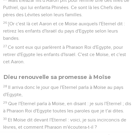
Mais Eléazar fils d'Aaron prit pour femme une des filles de
Puthiel, qui lui enfanta Phinées. Ce sont là les Chefs des
pères des Lévites selon leurs familles.
26
[Or c'est là cet Aaron et ce Moïse auxquels l'Eternel dit :
retirez les enfants d'Israël du pays d'Egypte selon leurs
bandes.
27
Ce sont eux qui parlèrent à Pharaon Roi d'Egypte, pour
retirer d'Egypte les enfants d'Israël. C'est ce Moïse, et c'est
cet Aaron.
Dieu renouvelle sa promesse à Moïse
28
Il arriva donc le jour que l'Eternel parla à Moïse au pays
d'Egypte,
29
Que l'Eternel parla à Moïse, en disant : je suis l'Eternel ; dis
à Pharaon Roi d'Egypte toutes les paroles que je t'ai dites.
30
Et Moïse dit devant l'Eternel : voici, je suis incirconcis de
lèvres, et comment Pharaon m'écoutera-t-il ?