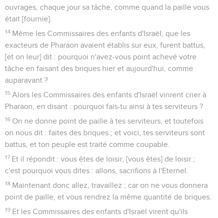
ouvrages, chaque jour sa tâche, comme quand la paille vous
était [fournie].
14
Même les Commissaires des enfants d'Israël, que les
exacteurs de Pharaon avaient établis sur eux, furent battus,
[et on leur] dit : pourquoi n'avez-vous point achevé votre
tâche en faisant des briques hier et aujourd'hui, comme
auparavant ?
15
Alors les Commissaires des enfants d'Israël vinrent crier à
Pharaon, en disant : pourquoi fais-tu ainsi à tes serviteurs ?
16
On ne donne point de paille à tes serviteurs, et toutefois
on nous dit : faites des briques ; et voici, tes serviteurs sont
battus, et ton peuple est traité comme coupable.
17
Et il répondit : vous êtes de loisir, [vous êtes] de loisir ;
c'est pourquoi vous dites : allons, sacrifions à l'Eternel.
18
Maintenant donc allez, travaillez ; car on ne vous donnera
point de paille, et vous rendrez la même quantité de briques.
19
Et les Commissaires des enfants d'Israël virent qu'ils