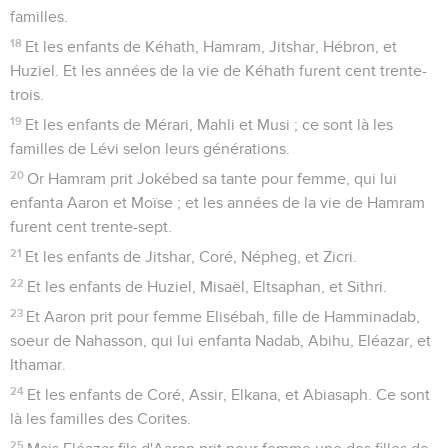
familles.
18
Et les enfants de Kéhath, Hamram, Jitshar, Hébron, et
Huziel. Et les années de la vie de Kéhath furent cent trente-
trois.
19
Et les enfants de Mérari, Mahli et Musi ; ce sont là les
familles de Lévi selon leurs générations.
20
Or Hamram prit Jokébed sa tante pour femme, qui lui
enfanta Aaron et Moïse ; et les années de la vie de Hamram
furent cent trente-sept.
21
Et les enfants de Jitshar, Coré, Népheg, et Zicri.
22
Et les enfants de Huziel, Misaël, Eltsaphan, et Sithri.
23
Et Aaron prit pour femme Elisébah, fille de Hamminadab,
soeur de Nahasson, qui lui enfanta Nadab, Abihu, Eléazar, et
Ithamar.
24
Et les enfants de Coré, Assir, Elkana, et Abiasaph. Ce sont
là les familles des Corites.
25