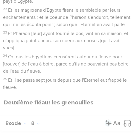
pays d'Egypte.
22
Et les magiciens d'Egypte firent le semblable par leurs
enchantements ; et le coeur de Pharaon s'endurcit, tellement
qu'il ne les écouta point ; selon que l'Eternel en avait parlé.
23
Et Pharaon [leur] ayant tourné le dos, vint en sa maison, et
n'appliqua point encore son coeur aux choses [qu'il avait
vues].
24
Or tous les Egyptiens creusèrent autour du fleuve pour
[trouver] de l'eau à boire, parce qu'ils ne pouvaient pas boire
de l'eau du fleuve.
25
Et il se passa sept jours depuis que l'Eternel eut frappé le
fleuve.
Deuxième fléau: les grenouilles
Exode
8