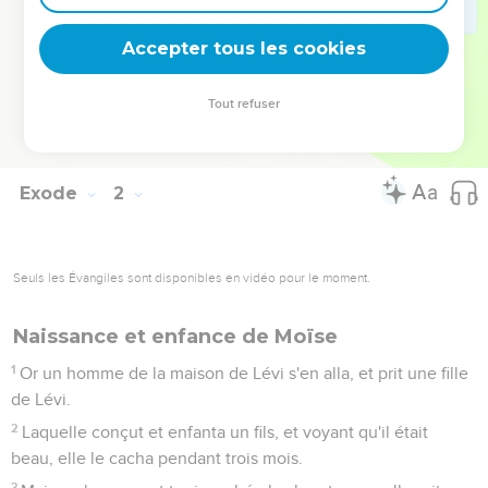
deviennent vos tremplins. Que vous guidiez un ministère, une
équipe, un groupe ou une famille, leur expérience est faite
Accepter tous les cookies
pour vous.
Tout refuser
Je découvre l’événement
Exode
2
Seuls les Évangiles sont disponibles en vidéo pour le moment.
Naissance et enfance de Moïse
1
Or un homme de la maison de Lévi s'en alla, et prit une fille
de Lévi.
2
Laquelle conçut et enfanta un fils, et voyant qu'il était
beau, elle le cacha pendant trois mois.
3