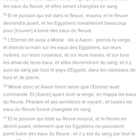
les eaux du fleuve, et elles seront changées en sang.
18
Et le poisson qui est dans le fleuve, mourra, et le fleuve
deviendra puant, et les Egyptiens travailleront beaucoup
pour [trouver] à boire des eaux du fleuve.
19
L'Eternel dit aussi à Moïse : dis à Aaron : prends ta verge,
et étends ta main sur les eaux des Egyptiens, sur leurs
rivières, sur leurs ruisseaux, et sur leurs marais, et sur tous
les amas de leurs eaux, et elles deviendront du sang, et il y
aura du sang par tout le pays d'Egypte, dans les vaisseaux de
bois et de pierre.
20
Moïse donc et Aaron firent selon que l'Eternel avait
commandé. Et [Aaron] ayant levé la verge, en frappa les eaux
du fleuve, Pharaon et ses serviteurs le voyant ; et toutes les
eaux du fleuve furent changées en sang.
21
Et le poisson qui était au fleuve mourut, et le fleuve en
devint puant, tellement que les Egyptiens ne pouvaient
point boire des eaux du fleuve ; et il y eut du sang par tout le