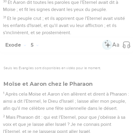
30
Et Aaron dit toutes les paroles que l'Eternel avait dit à
Moïse ; et fit les signes devant les yeux du peuple.
31
Et le peuple crut ; et ils apprirent que l'Eternel avait visité
les enfants d'Israël, et qu'il avait vu leur affliction ; et ils
s'inclinèrent, et se prosternèrent.
Exode
5
Seuls les Évangiles sont disponibles en vidéo pour le moment.
Moïse et Aaron chez le Pharaon
1
Après cela Moïse et Aaron s'en allèrent et dirent à Pharaon :
ainsi a dit l'Eternel, le Dieu d'Israël ; laisse aller mon peuple,
afin qu'il me célèbre une fête solennelle dans le désert.
2
Mais Pharaon dit : qui est l'Eternel, pour que j'obéisse à sa
voix et que je laisse aller Israël ? Je ne connais point
l'Eternel, et je ne laisserai point aller Israël.