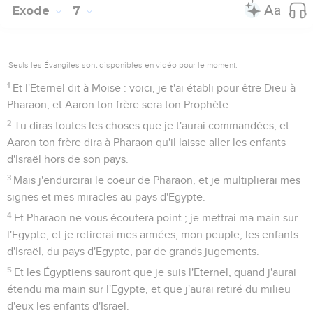
Exode
7
Seuls les Évangiles sont disponibles en vidéo pour le moment.
1
Et l'Eternel dit à Moïse : voici, je t'ai établi pour être Dieu à
Pharaon, et Aaron ton frère sera ton Prophète.
2
Tu diras toutes les choses que je t'aurai commandées, et
Aaron ton frère dira à Pharaon qu'il laisse aller les enfants
d'Israël hors de son pays.
3
Mais j'endurcirai le coeur de Pharaon, et je multiplierai mes
signes et mes miracles au pays d'Egypte.
4
Et Pharaon ne vous écoutera point ; je mettrai ma main sur
l'Egypte, et je retirerai mes armées, mon peuple, les enfants
d'Israël, du pays d'Egypte, par de grands jugements.
5
Et les Égyptiens sauront que je suis l'Eternel, quand j'aurai
étendu ma main sur l'Egypte, et que j'aurai retiré du milieu
d'eux les enfants d'Israël.