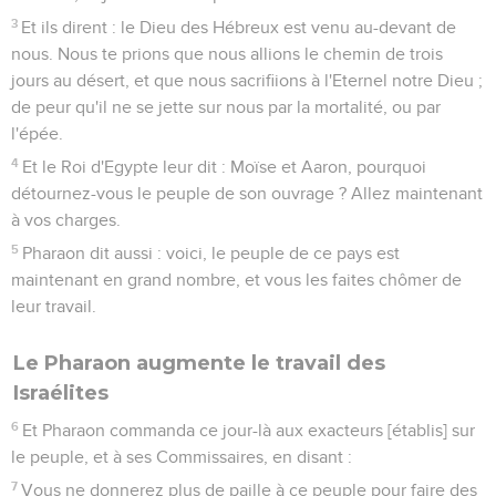
3
Et ils dirent : le Dieu des Hébreux est venu au-devant de
nous. Nous te prions que nous allions le chemin de trois
jours au désert, et que nous sacrifiions à l'Eternel notre Dieu ;
de peur qu'il ne se jette sur nous par la mortalité, ou par
l'épée.
4
Et le Roi d'Egypte leur dit : Moïse et Aaron, pourquoi
détournez-vous le peuple de son ouvrage ? Allez maintenant
à vos charges.
5
Pharaon dit aussi : voici, le peuple de ce pays est
maintenant en grand nombre, et vous les faites chômer de
leur travail.
Le Pharaon augmente le travail des
Israélites
6
Et Pharaon commanda ce jour-là aux exacteurs [établis] sur
le peuple, et à ses Commissaires, en disant :
7
Vous ne donnerez plus de paille à ce peuple pour faire des