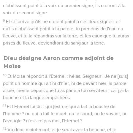
n'obéissent point à la voix du premier signe, ils croiront à la
voix du second signe.
9
Et s'il arrive qu'ils ne croient point à ces deux signes, et
qu'ils n'obéissent point à ta parole, tu prendras de l'eau du
fleuve, et tu la répandras sur la terre, et les eaux que tu auras
prises du fleuve, deviendront du sang sur la terre.
Dieu désigne Aaron comme adjoint de
Moïse
10
Et Moïse répondit à l'Eternel : hélas, Seigneur ! Je ne [suis]
point un homme qui ait ni d'hier, ni de devant hier, la parole
aisée, même depuis que tu as parlé à ton serviteur ; car j'ai la
bouche et la langue empêchées.
11
Et l'Eternel lui dit : qui [est-ce] qui a fait la bouche de
l'homme ? ou qui a fait le muet, ou le sourd, ou le voyant, ou
l'aveugle ? n'est-ce pas moi, l'Eternel ?
12
Va donc maintenant, et je serai avec ta bouche, et je