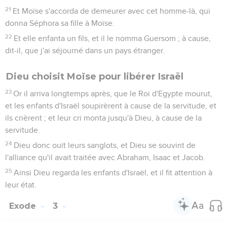
21
Et Moïse s'accorda de demeurer avec cet homme-là, qui
donna Séphora sa fille à Moïse.
22
Et elle enfanta un fils, et il le nomma Guersom ; à cause,
dit-il, que j'ai séjourné dans un pays étranger.
Dieu choisit Moïse pour libérer Israël
23
Or il arriva longtemps après, que le Roi d'Egypte mourut,
et les enfants d'Israël soupirèrent à cause de la servitude, et
ils crièrent ; et leur cri monta jusqu'à Dieu, à cause de la
servitude.
24
Dieu donc ouït leurs sanglots, et Dieu se souvint de
l'alliance qu'il avait traitée avec Abraham, Isaac et Jacob.
25
Ainsi Dieu regarda les enfants d'Israël, et il fit attention à
leur état.
Exode
3