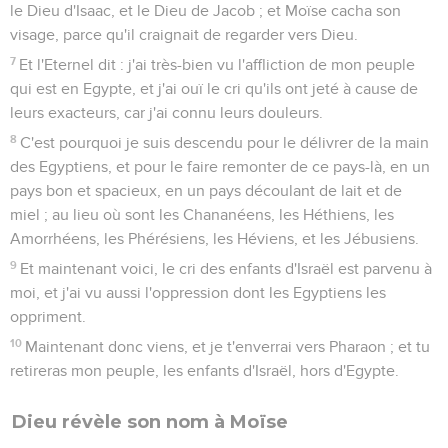
le Dieu d'Isaac, et le Dieu de Jacob ; et Moïse cacha son
visage, parce qu'il craignait de regarder vers Dieu.
7
Et l'Eternel dit : j'ai très-bien vu l'affliction de mon peuple
qui est en Egypte, et j'ai ouï le cri qu'ils ont jeté à cause de
leurs exacteurs, car j'ai connu leurs douleurs.
8
C'est pourquoi je suis descendu pour le délivrer de la main
des Egyptiens, et pour le faire remonter de ce pays-là, en un
pays bon et spacieux, en un pays découlant de lait et de
miel ; au lieu où sont les Chananéens, les Héthiens, les
Amorrhéens, les Phérésiens, les Héviens, et les Jébusiens.
9
Et maintenant voici, le cri des enfants d'Israël est parvenu à
moi, et j'ai vu aussi l'oppression dont les Egyptiens les
oppriment.
10
Maintenant donc viens, et je t'enverrai vers Pharaon ; et tu
retireras mon peuple, les enfants d'Israël, hors d'Egypte.
Dieu révèle son nom à Moïse