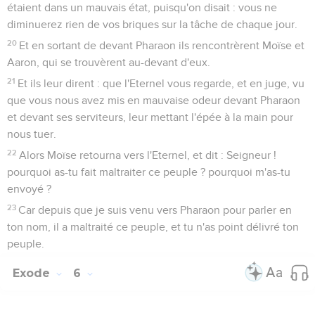
étaient dans un mauvais état, puisqu'on disait : vous ne
diminuerez rien de vos briques sur la tâche de chaque jour.
20
Et en sortant de devant Pharaon ils rencontrèrent Moïse et
Aaron, qui se trouvèrent au-devant d'eux.
21
Et ils leur dirent : que l'Eternel vous regarde, et en juge, vu
que vous nous avez mis en mauvaise odeur devant Pharaon
et devant ses serviteurs, leur mettant l'épée à la main pour
nous tuer.
22
Alors Moïse retourna vers l'Eternel, et dit : Seigneur !
pourquoi as-tu fait maltraiter ce peuple ? pourquoi m'as-tu
envoyé ?
23
Car depuis que je suis venu vers Pharaon pour parler en
ton nom, il a maltraité ce peuple, et tu n'as point délivré ton
peuple.
Exode
6