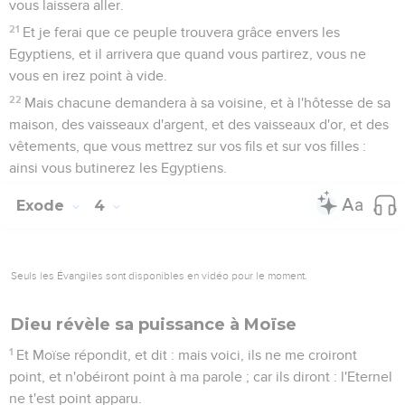
vous laissera aller.
21
Et je ferai que ce peuple trouvera grâce envers les
Egyptiens, et il arrivera que quand vous partirez, vous ne
vous en irez point à vide.
22
Mais chacune demandera à sa voisine, et à l'hôtesse de sa
maison, des vaisseaux d'argent, et des vaisseaux d'or, et des
vêtements, que vous mettrez sur vos fils et sur vos filles :
ainsi vous butinerez les Egyptiens.
Exode
4
Seuls les Évangiles sont disponibles en vidéo pour le moment.
Dieu révèle sa puissance à Moïse
1
Et Moïse répondit, et dit : mais voici, ils ne me croiront
point, et n'obéiront point à ma parole ; car ils diront : l'Eternel
ne t'est point apparu.