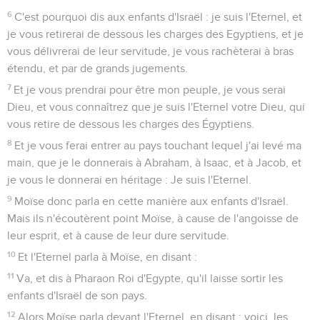
6
C'est pourquoi dis aux enfants d'Israël : je suis l'Eternel, et
je vous retirerai de dessous les charges des Egyptiens, et je
vous délivrerai de leur servitude, je vous rachèterai à bras
étendu, et par de grands jugements.
7
Et je vous prendrai pour être mon peuple, je vous serai
Dieu, et vous connaîtrez que je suis l'Eternel votre Dieu, qui
vous retire de dessous les charges des Égyptiens.
8
Et je vous ferai entrer au pays touchant lequel j'ai levé ma
main, que je le donnerais à Abraham, à Isaac, et à Jacob, et
je vous le donnerai en héritage : Je suis l'Eternel.
9
Moïse donc parla en cette manière aux enfants d'Israël.
Mais ils n'écoutèrent point Moïse, à cause de l'angoisse de
leur esprit, et à cause de leur dure servitude.
10
Et l'Eternel parla à Moïse, en disant :
11
Va, et dis à Pharaon Roi d'Egypte, qu'il laisse sortir les
enfants d'Israël de son pays.
12
Alors Moïse parla devant l'Eternel, en disant : voici, les