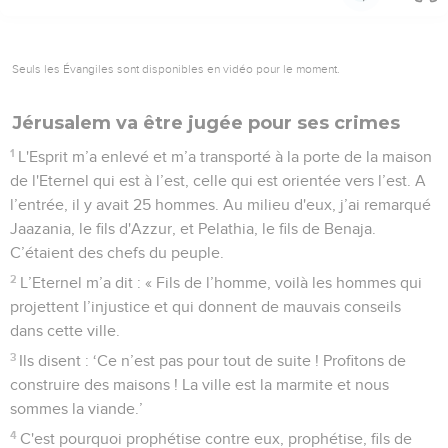
Seuls les Évangiles sont disponibles en vidéo pour le moment.
Jérusalem va être jugée pour ses crimes
1
L'Esprit m’a enlevé et m’a transporté à la porte de la maison
de l'Eternel qui est à l’est, celle qui est orientée vers l’est. A
l’entrée, il y avait 25 hommes. Au milieu d'eux, j’ai remarqué
Jaazania, le fils d'Azzur, et Pelathia, le fils de Benaja.
C’étaient des chefs du peuple.
2
L’Eternel m’a dit : « Fils de l’homme, voilà les hommes qui
projettent l’injustice et qui donnent de mauvais conseils
dans cette ville.
3
Ils disent : ‘Ce n’est pas pour tout de suite ! Profitons de
construire des maisons ! La ville est la marmite et nous
sommes la viande.’
4
C'est pourquoi prophétise contre eux, prophétise, fils de