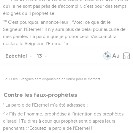
qu'il a ne sont pas près de s'accomplir, c’est pour des temps
éloignés qu’il prophétise.’
28
C'est pourquoi, annonce-leur : ‘Voici ce que dit le
Seigneur, l'Eternel : Il n'y aura plus de délai pour aucune de
mes paroles. La parole que je prononcerai s'accomplira,
déclare le Seigneur, l'Eternel.’ »
Ezéchiel
13
Seuls les Évangiles sont disponibles en vidéo pour le moment.
Contre les faux-prophètes
1
La parole de l'Eternel m’a été adressée :
2
« Fils de l’homme, prophétise à l’intention des prophètes
d'Israël ! Tu diras à ceux qui prophétisent d’après leurs
penchants : ‘Ecoutez la parole de l'Eternel !’