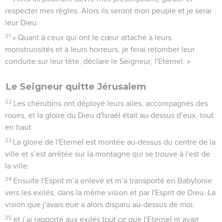
respecter mes règles. Alors ils seront mon peuple et je serai
leur Dieu.
21
» Quant à ceux qui ont le cœur attaché à leurs
monstruosités et à leurs horreurs, je ferai retomber leur
conduite sur leur tête, déclare le Seigneur, l'Eternel. »
Le Seigneur quitte Jérusalem
22
Les chérubins ont déployé leurs ailes, accompagnés des
roues, et la gloire du Dieu d'Israël était au-dessus d’eux, tout
en haut.
23
La gloire de l'Eternel est montée au-dessus du centre de la
ville et s’est arrêtée sur la montagne qui se trouve à l'est de
la ville.
24
Ensuite l'Esprit m’a enlevé et m’a transporté en Babylonie
vers les exilés, dans la même vision et par l'Esprit de Dieu. La
vision que j'avais eue a alors disparu au-dessus de moi,
25
et j’ai rapporté aux exilés tout ce que l'Eternel m’avait