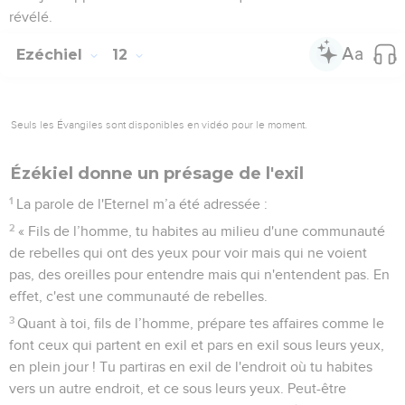
révélé.
Ezéchiel
12
Seuls les Évangiles sont disponibles en vidéo pour le moment.
Ézékiel donne un présage de l'exil
1
La parole de l'Eternel m’a été adressée :
2
« Fils de l’homme, tu habites au milieu d'une communauté
de rebelles qui ont des yeux pour voir mais qui ne voient
pas, des oreilles pour entendre mais qui n'entendent pas. En
effet, c'est une communauté de rebelles.
3
Quant à toi, fils de l’homme, prépare tes affaires comme le
font ceux qui partent en exil et pars en exil sous leurs yeux,
en plein jour ! Tu partiras en exil de l'endroit où tu habites
vers un autre endroit, et ce sous leurs yeux. Peut-être