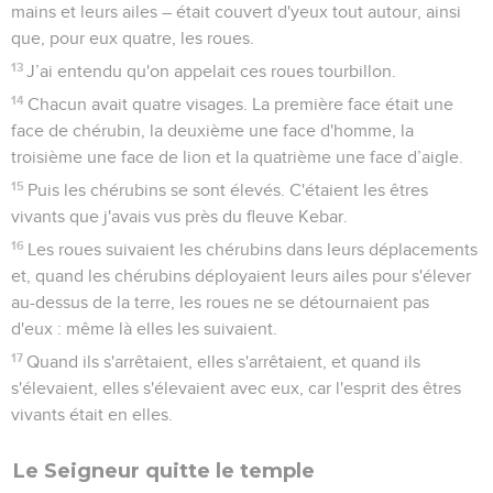
mains et leurs ailes – était couvert d'yeux tout autour, ainsi
que, pour eux quatre, les roues.
13
J’ai entendu qu'on appelait ces roues tourbillon.
14
Chacun avait quatre visages. La première face était une
face de chérubin, la deuxième une face d'homme, la
troisième une face de lion et la quatrième une face d’aigle.
15
Puis les chérubins se sont élevés. C'étaient les êtres
vivants que j'avais vus près du fleuve Kebar.
16
Les roues suivaient les chérubins dans leurs déplacements
et, quand les chérubins déployaient leurs ailes pour s'élever
au-dessus de la terre, les roues ne se détournaient pas
d'eux : même là elles les suivaient.
17
Quand ils s'arrêtaient, elles s'arrêtaient, et quand ils
s'élevaient, elles s'élevaient avec eux, car l'esprit des êtres
vivants était en elles.
Le Seigneur quitte le temple