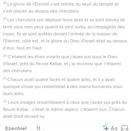
18
La gloire de l'Eternel s’est retirée du seuil du temple et
s’est placée au-dessus des chérubins.
19
Les chérubins ont déployé leurs ailes et se sont élevés de
terre sous mes yeux quand ils sont sortis, accompagnés des
roues. Ils se sont arrêtés devant l’entrée de la maison de
l'Eternel, côté est, et la gloire du Dieu d'Israël était au-dessus
d’eux, tout en haut.
20
C'étaient les êtres vivants que j'avais vus sous le Dieu
d'Israël, près du fleuve Kebar, et j’ai reconnu que c'étaient
des chérubins.
21
Chacun avait quatre faces et quatre ailes, et il y avait
quelque chose qui ressemblait à des mains humaines sous
leurs ailes.
22
Leurs visages ressemblaient à ceux que j'avais vus près du
fleuve Kebar : c'était le même aspect, c'étaient eux. Chacun
allait droit devant lui.
Ezéchiel
11