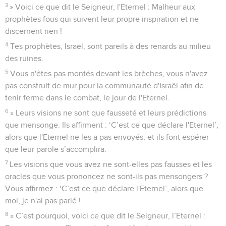
3
» Voici ce que dit le Seigneur, l'Eternel : Malheur aux
prophètes fous qui suivent leur propre inspiration et ne
discernent rien !
4
Tes prophètes, Israël, sont pareils à des renards au milieu
des ruines.
5
Vous n'êtes pas montés devant les brèches, vous n'avez
pas construit de mur pour la communauté d'Israël afin de
tenir ferme dans le combat, le jour de l'Eternel.
6
» Leurs visions ne sont que fausseté et leurs prédictions
que mensonge. Ils affirment : ‘C’est ce que déclare l'Eternel’,
alors que l'Eternel ne les a pas envoyés, et ils font espérer
que leur parole s’accomplira.
7
Les visions que vous avez ne sont-elles pas fausses et les
oracles que vous prononcez ne sont-ils pas mensongers ?
Vous affirmez : ‘C’est ce que déclare l'Eternel’, alors que
moi, je n'ai pas parlé !
8
» C’est pourquoi, voici ce que dit le Seigneur, l’Eternel :