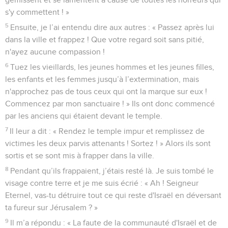
s'y commettent ! »
5
Ensuite, je l’ai entendu dire aux autres : « Passez après lui
dans la ville et frappez ! Que votre regard soit sans pitié,
n'ayez aucune compassion !
6
Tuez les vieillards, les jeunes hommes et les jeunes filles,
les enfants et les femmes jusqu’à l’extermination, mais
n'approchez pas de tous ceux qui ont la marque sur eux !
Commencez par mon sanctuaire ! » Ils ont donc commencé
par les anciens qui étaient devant le temple.
7
Il leur a dit : « Rendez le temple impur et remplissez de
victimes les deux parvis attenants ! Sortez ! » Alors ils sont
sortis et se sont mis à frapper dans la ville.
8
Pendant qu’ils frappaient, j’étais resté là. Je suis tombé le
visage contre terre et je me suis écrié : « Ah ! Seigneur
Eternel, vas-tu détruire tout ce qui reste d'Israël en déversant
ta fureur sur Jérusalem ? »
9
Il m’a répondu : « La faute de la communauté d'Israël et de