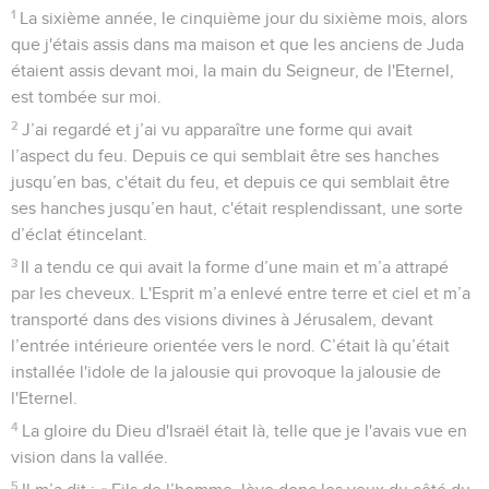
1
La sixième année, le cinquième jour du sixième mois, alors
que j'étais assis dans ma maison et que les anciens de Juda
étaient assis devant moi, la main du Seigneur, de l'Eternel,
est tombée sur moi.
2
J’ai regardé et j’ai vu apparaître une forme qui avait
l’aspect du feu. Depuis ce qui semblait être ses hanches
jusqu’en bas, c'était du feu, et depuis ce qui semblait être
ses hanches jusqu’en haut, c'était resplendissant, une sorte
d’éclat étincelant.
3
Il a tendu ce qui avait la forme d’une main et m’a attrapé
par les cheveux. L'Esprit m’a enlevé entre terre et ciel et m’a
transporté dans des visions divines à Jérusalem, devant
l’entrée intérieure orientée vers le nord. C’était là qu’était
installée l'idole de la jalousie qui provoque la jalousie de
l'Eternel.
4
La gloire du Dieu d'Israël était là, telle que je l'avais vue en
vision dans la vallée.
5