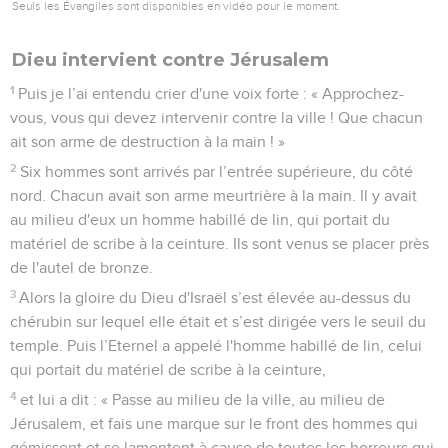
Seuls les Évangiles sont disponibles en vidéo pour le moment.
Dieu intervient contre Jérusalem
1
Puis je l’ai entendu crier d'une voix forte : « Approchez-
vous, vous qui devez intervenir contre la ville ! Que chacun
ait son arme de destruction à la main ! »
2
Six hommes sont arrivés par l’entrée supérieure, du côté
nord. Chacun avait son arme meurtrière à la main. Il y avait
au milieu d'eux un homme habillé de lin, qui portait du
matériel de scribe à la ceinture. Ils sont venus se placer près
de l'autel de bronze.
3
Alors la gloire du Dieu d'Israël s’est élevée au-dessus du
chérubin sur lequel elle était et s’est dirigée vers le seuil du
temple. Puis l’Eternel a appelé l'homme habillé de lin, celui
qui portait du matériel de scribe à la ceinture,
4
et lui a dit : « Passe au milieu de la ville, au milieu de
Jérusalem, et fais une marque sur le front des hommes qui
gémissent et se lamentent à cause de toutes les horreurs qui