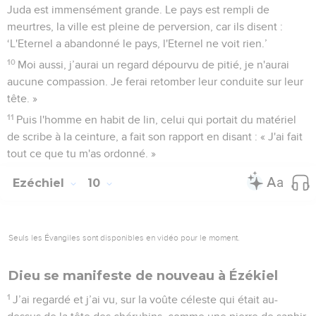
Juda est immensément grande. Le pays est rempli de
meurtres, la ville est pleine de perversion, car ils disent :
‘L'Eternel a abandonné le pays, l'Eternel ne voit rien.’
10
Moi aussi, j’aurai un regard dépourvu de pitié, je n'aurai
aucune compassion. Je ferai retomber leur conduite sur leur
tête. »
11
Puis l'homme en habit de lin, celui qui portait du matériel
de scribe à la ceinture, a fait son rapport en disant : « J'ai fait
tout ce que tu m'as ordonné. »
Ezéchiel
10
Seuls les Évangiles sont disponibles en vidéo pour le moment.
Dieu se manifeste de nouveau à Ézékiel
1
J’ai regardé et j’ai vu, sur la voûte céleste qui était au-