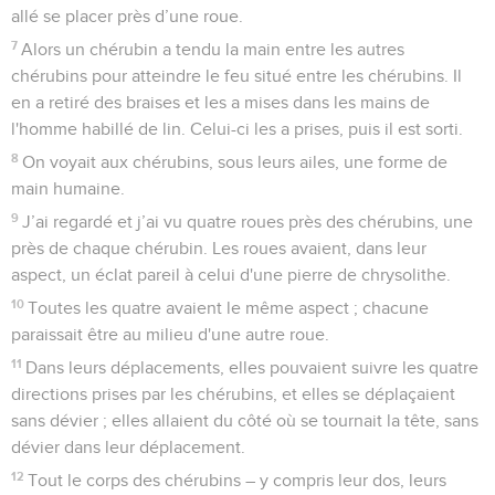
allé se placer près d’une roue.
7
Alors un chérubin a tendu la main entre les autres
chérubins pour atteindre le feu situé entre les chérubins. Il
en a retiré des braises et les a mises dans les mains de
l'homme habillé de lin. Celui-ci les a prises, puis il est sorti.
8
On voyait aux chérubins, sous leurs ailes, une forme de
main humaine.
9
J’ai regardé et j’ai vu quatre roues près des chérubins, une
près de chaque chérubin. Les roues avaient, dans leur
aspect, un éclat pareil à celui d'une pierre de chrysolithe.
10
Toutes les quatre avaient le même aspect ; chacune
paraissait être au milieu d'une autre roue.
11
Dans leurs déplacements, elles pouvaient suivre les quatre
directions prises par les chérubins, et elles se déplaçaient
sans dévier ; elles allaient du côté où se tournait la tête, sans
dévier dans leur déplacement.
12
Tout le corps des chérubins – y compris leur dos, leurs