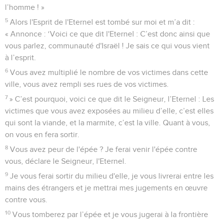
l’homme ! »
5
Alors l'Esprit de l'Eternel est tombé sur moi et m’a dit :
« Annonce : ‘Voici ce que dit l'Eternel : C’est donc ainsi que
vous parlez, communauté d'Israël ! Je sais ce qui vous vient
à l’esprit.
6
Vous avez multiplié le nombre de vos victimes dans cette
ville, vous avez rempli ses rues de vos victimes.
7
» C’est pourquoi, voici ce que dit le Seigneur, l’Eternel : Les
victimes que vous avez exposées au milieu d’elle, c’est elles
qui sont la viande, et la marmite, c’est la ville. Quant à vous,
on vous en fera sortir.
8
Vous avez peur de l'épée ? Je ferai venir l'épée contre
vous, déclare le Seigneur, l'Eternel.
9
Je vous ferai sortir du milieu d'elle, je vous livrerai entre les
mains des étrangers et je mettrai mes jugements en œuvre
contre vous.
10
Vous tomberez par l’épée et je vous jugerai à la frontière