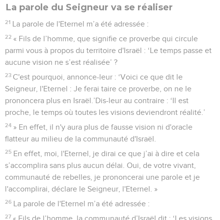
La parole du Seigneur va se réaliser
21
La parole de l'Eternel m’a été adressée :
22
« Fils de l’homme, que signifie ce proverbe qui circule
parmi vous à propos du territoire d'Israël : ‘Le temps passe et
aucune vision ne s’est réalisée’ ?
23
C'est pourquoi, annonce-leur : ‘Voici ce que dit le
Seigneur, l'Eternel : Je ferai taire ce proverbe, on ne le
prononcera plus en Israël.’Dis-leur au contraire : ‘Il est
proche, le temps où toutes les visions deviendront réalité.’
24
» En effet, il n'y aura plus de fausse vision ni d'oracle
flatteur au milieu de la communauté d'Israël.
25
En effet, moi, l'Eternel, je dirai ce que j’ai à dire et cela
s’accomplira sans plus aucun délai. Oui, de votre vivant,
communauté de rebelles, je prononcerai une parole et je
l'accomplirai, déclare le Seigneur, l'Eternel. »
26
La parole de l'Eternel m’a été adressée :
27
« Fils de l’homme, la communauté d’Israël dit : ‘Les visions