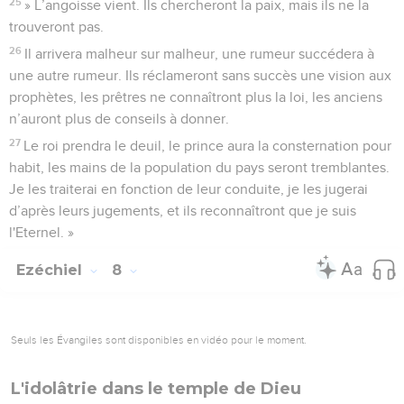
25
» L’angoisse vient. Ils chercheront la paix, mais ils ne la
trouveront pas.
26
Il arrivera malheur sur malheur, une rumeur succédera à
une autre rumeur. Ils réclameront sans succès une vision aux
prophètes, les prêtres ne connaîtront plus la loi, les anciens
n’auront plus de conseils à donner.
27
Le roi prendra le deuil, le prince aura la consternation pour
habit, les mains de la population du pays seront tremblantes.
Je les traiterai en fonction de leur conduite, je les jugerai
d’après leurs jugements, et ils reconnaîtront que je suis
l'Eternel. »
Ezéchiel
8
Seuls les Évangiles sont disponibles en vidéo pour le moment.
L'idolâtrie dans le temple de Dieu