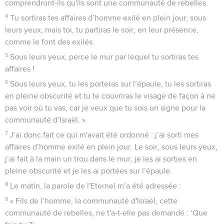
comprendront-ils qu'ils sont une communauté de rebelles.
4
Tu sortiras tes affaires d’homme exilé en plein jour, sous
leurs yeux, mais toi, tu partiras le soir, en leur présence,
comme le font des exilés.
5
Sous leurs yeux, perce le mur par lequel tu sortiras tes
affaires !
6
Sous leurs yeux, tu les porteras sur l’épaule, tu les sortiras
en pleine obscurité et tu te couvriras le visage de façon à ne
pas voir où tu vas, car je veux que tu sois un signe pour la
communauté d’Israël. »
7
J’ai donc fait ce qui m'avait été ordonné : j’ai sorti mes
affaires d’homme exilé en plein jour. Le soir, sous leurs yeux,
j’ai fait à la main un trou dans le mur, je les ai sorties en
pleine obscurité et je les ai portées sur l’épaule.
8
Le matin, la parole de l'Eternel m’a été adressée :
9
« Fils de l’homme, la communauté d'Israël, cette
communauté de rebelles, ne t'a-t-elle pas demandé : ‘Que