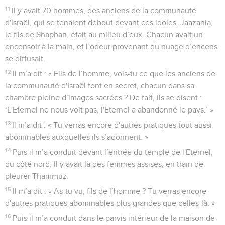
11
Il y avait 70 hommes, des anciens de la communauté
d'Israël, qui se tenaient debout devant ces idoles. Jaazania,
le fils de Shaphan, était au milieu d’eux. Chacun avait un
encensoir à la main, et l’odeur provenant du nuage d’encens
se diffusait.
12
Il m’a dit : « Fils de l’homme, vois-tu ce que les anciens de
la communauté d'Israël font en secret, chacun dans sa
chambre pleine d’images sacrées ? De fait, ils se disent :
‘L'Eternel ne nous voit pas, l'Eternel a abandonné le pays.’ »
13
Il m’a dit : « Tu verras encore d'autres pratiques tout aussi
abominables auxquelles ils s’adonnent. »
14
Puis il m’a conduit devant l’entrée du temple de l'Eternel,
du côté nord. Il y avait là des femmes assises, en train de
pleurer Thammuz.
15
Il m’a dit : « As-tu vu, fils de l’homme ? Tu verras encore
d'autres pratiques abominables plus grandes que celles-là. »
16
Puis il m’a conduit dans le parvis intérieur de la maison de