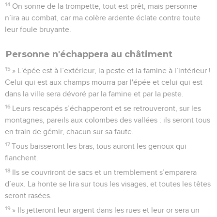
14
On sonne de la trompette, tout est prêt, mais personne
n’ira au combat, car ma colère ardente éclate contre toute
leur foule bruyante.
Personne n'échappera au châtiment
15
» L'épée est à l’extérieur, la peste et la famine à l’intérieur !
Celui qui est aux champs mourra par l'épée et celui qui est
dans la ville sera dévoré par la famine et par la peste.
16
Leurs rescapés s’échapperont et se retrouveront, sur les
montagnes, pareils aux colombes des vallées : ils seront tous
en train de gémir, chacun sur sa faute.
17
Tous baisseront les bras, tous auront les genoux qui
flanchent.
18
Ils se couvriront de sacs et un tremblement s’emparera
d’eux. La honte se lira sur tous les visages, et toutes les têtes
seront rasées.
19
» Ils jetteront leur argent dans les rues et leur or sera un