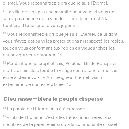
d'Israël. Vous reconnaîtrez alors que je suis l'Eternel.
11
La ville ne sera pas une marmite pour vous et vous ne
serez pas comme de la viande à l’intérieur : c'est à la
frontière d'Israël que je vous jugerai.
12
Vous reconnaîtrez alors que je suis l'Eternel, celui dont
vous n'avez pas suivi les prescriptions ni respecté les règles,
tout en vous conformant aux règles en vigueur chez les
nations qui vous entourent.’ »
13
Pendant que je prophétisais, Pelathia, fils de Benaja, est
mort. Je suis alors tombé le visage contre terre et me suis
écrié à pleine voix : « Ah ! Seigneur Eternel, vas-tu
exterminer ce qui reste d'Israël ? »
Dieu rassemblera le peuple dispersé
14
La parole de l'Eternel m’a été adressée :
15
« Fils de l’homme, c’est à tes frères, à tes frères, aux
membres de ta parenté ainsi qu’à la communauté d'Israël