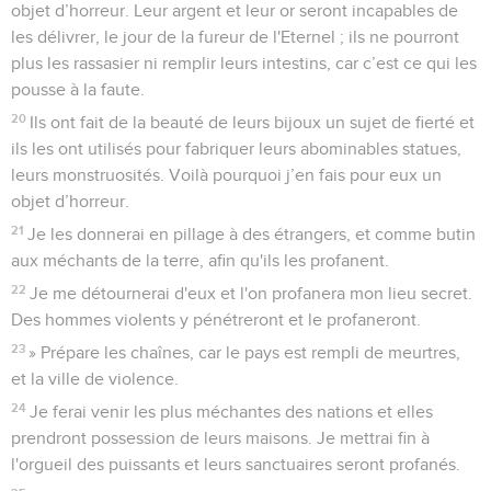
objet d’horreur. Leur argent et leur or seront incapables de
les délivrer, le jour de la fureur de l'Eternel ; ils ne pourront
plus les rassasier ni remplir leurs intestins, car c’est ce qui les
pousse à la faute.
20
Ils ont fait de la beauté de leurs bijoux un sujet de fierté et
ils les ont utilisés pour fabriquer leurs abominables statues,
leurs monstruosités. Voilà pourquoi j’en fais pour eux un
objet d’horreur.
21
Je les donnerai en pillage à des étrangers, et comme butin
aux méchants de la terre, afin qu'ils les profanent.
22
Je me détournerai d'eux et l'on profanera mon lieu secret.
Des hommes violents y pénétreront et le profaneront.
23
» Prépare les chaînes, car le pays est rempli de meurtres,
et la ville de violence.
24
Je ferai venir les plus méchantes des nations et elles
prendront possession de leurs maisons. Je mettrai fin à
l'orgueil des puissants et leurs sanctuaires seront profanés.