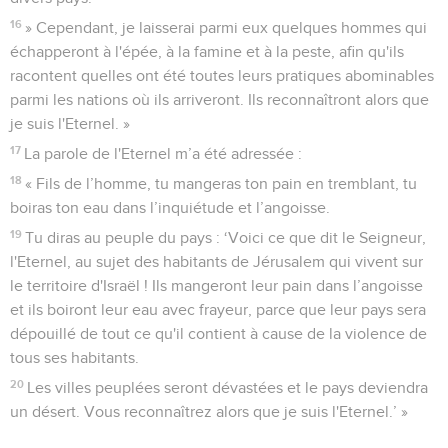
16
» Cependant, je laisserai parmi eux quelques hommes qui
échapperont à l'épée, à la famine et à la peste, afin qu'ils
racontent quelles ont été toutes leurs pratiques abominables
parmi les nations où ils arriveront. Ils reconnaîtront alors que
je suis l'Eternel. »
17
La parole de l'Eternel m’a été adressée :
18
« Fils de l’homme, tu mangeras ton pain en tremblant, tu
boiras ton eau dans l’inquiétude et l’angoisse.
19
Tu diras au peuple du pays : ‘Voici ce que dit le Seigneur,
l'Eternel, au sujet des habitants de Jérusalem qui vivent sur
le territoire d'Israël ! Ils mangeront leur pain dans l’angoisse
et ils boiront leur eau avec frayeur, parce que leur pays sera
dépouillé de tout ce qu'il contient à cause de la violence de
tous ses habitants.
20
Les villes peuplées seront dévastées et le pays deviendra
un désert. Vous reconnaîtrez alors que je suis l'Eternel.’ »