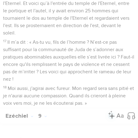
l'Eternel. Et voici qu’à l'entrée du temple de l'Eternel, entre
le portique et l'autel, il y avait environ 25 hommes qui
tournaient le dos au temple de l'Eternel et regardaient vers
l'est. Ils se prosternaient en direction de l'est, devant le
soleil.
17
Il m’a dit : « As-tu vu, fils de l’homme ? N’est-ce pas
suffisant pour la communauté de Juda de s’adonner aux
pratiques abominables auxquelles elle s’est livrée ici ? Faut-il
encore qu'ils remplissent le pays de violence et ne cessent
pas de m’irriter ? Les voici qui approchent le rameau de leur
nez !
18
Moi aussi, j'agirai avec fureur. Mon regard sera sans pitié et
je n'aurai aucune compassion. Quand ils crieront à pleine
voix vers moi, je ne les écouterai pas. »
Ezéchiel
9