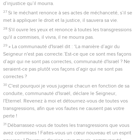
d’injustice qu’il mourra.
27
Si le méchant renonce à ses actes de méchanceté, s’il se
met à appliquer le droit et la justice, il sauvera sa vie.
28
S'il ouvre les yeux et renonce à toutes les transgressions
qu'il a commises, il vivra, il ne mourra pas.
29
» La communauté d'Israël dit : ‘La manière d’agir du
Seigneur n'est pas correcte.’Est-ce que ce sont mes façons
d’agir qui ne sont pas correctes, communauté d'Israël ? Ne
seraient-ce pas plutôt vos façons d’agir qui ne sont pas
correctes ?
30
C'est pourquoi je vous jugerai chacun en fonction de sa
conduite, communauté d'Israël, déclare le Seigneur,
l'Eternel. Revenez à moi et détournez-vous de toutes vos
transgressions, afin que vos fautes ne causent pas votre
perte !
31
Débarrassez-vous de toutes les transgressions que vous
avez commises ! Faites-vous un cœur nouveau et un esprit