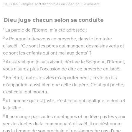
Seuls les Évangiles sont disponibles en vidéo pour le moment.
Dieu juge chacun selon sa conduite
1
La parole de l'Eternel m’a été adressée :
2
« Pourquoi dites-vous ce proverbe, dans le territoire
d'Israël : ‘Ce sont les pères qui mangent des raisins verts et
ce sont les enfants qui ont mal aux dents’ ?
3
Aussi vrai que je suis vivant, déclare le Seigneur, l'Eternel,
vous n'aurez plus l’occasion de dire ce proverbe en Israël.
4
En effet, toutes les vies m’appartiennent ; la vie du fils
m’appartient aussi bien que celle du père. Celui qui pèche,
c'est celui qui mourra.
5
» L'homme qui est juste, c’est celui qui applique le droit et
la justice.
6
Il ne mange pas sur les montagnes et ne lève pas les yeux
vers les idoles de la communauté d'Israël. Il ne déshonore
pas la femme de son prochain et ne s'approche pas d'une