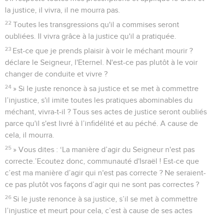
la justice, il vivra, il ne mourra pas.
22
Toutes les transgressions qu'il a commises seront
oubliées. Il vivra grâce à la justice qu'il a pratiquée.
23
Est-ce que je prends plaisir à voir le méchant mourir ?
déclare le Seigneur, l'Eternel. N'est-ce pas plutôt à le voir
changer de conduite et vivre ?
24
» Si le juste renonce à sa justice et se met à commettre
l’injustice, s'il imite toutes les pratiques abominables du
méchant, vivra-t-il ? Tous ses actes de justice seront oubliés
parce qu'il s'est livré à l’infidélité et au péché. A cause de
cela, il mourra.
25
» Vous dites : ‘La manière d’agir du Seigneur n'est pas
correcte.’Ecoutez donc, communauté d'Israël ! Est-ce que
c’est ma manière d’agir qui n'est pas correcte ? Ne seraient-
ce pas plutôt vos façons d’agir qui ne sont pas correctes ?
26
Si le juste renonce à sa justice, s’il se met à commettre
l’injustice et meurt pour cela, c’est à cause de ses actes