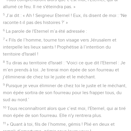
allumé ce feu. Il ne s'éteindra pas. »
5
J’ai dit : « Ah ! Seigneur Eternel ! Eux, ils disent de moi : ‘Ne
raconte-t-il pas des histoires ?’ »
6
La parole de l'Eternel m’a été adressée :
7
« Fils de l’homme, tourne ton visage vers Jérusalem et
interpelle les lieux saints ! Prophétise à l’intention du
territoire d'Israël !
8
Tu diras au territoire d'Israël : ‘Voici ce que dit l'Eternel : Je
m’en prends à toi. Je tirerai mon épée de son fourreau et
j’éliminerai de chez toi le juste et le méchant.
9
Puisque je veux éliminer de chez toi le juste et le méchant,
mon épée sortira de son fourreau pour les frapper tous, du
sud au nord.’
10
Tous reconnaîtront alors que c’est moi, l'Eternel, qui ai tiré
mon épée de son fourreau. Elle n'y rentrera plus.
11
» Quant à toi, fils de l’homme, gémis ! Plié en deux et