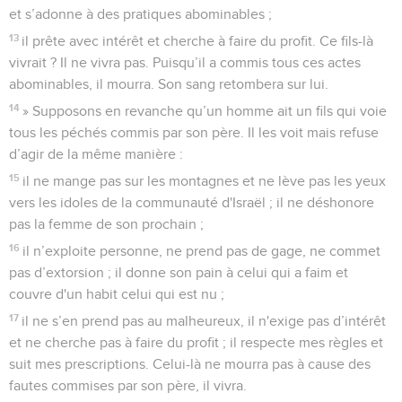
et s’adonne à des pratiques abominables ;
13
il prête avec intérêt et cherche à faire du profit. Ce fils-là
vivrait ? Il ne vivra pas. Puisqu’il a commis tous ces actes
abominables, il mourra. Son sang retombera sur lui.
14
» Supposons en revanche qu’un homme ait un fils qui voie
tous les péchés commis par son père. Il les voit mais refuse
d’agir de la même manière :
15
il ne mange pas sur les montagnes et ne lève pas les yeux
vers les idoles de la communauté d'Israël ; il ne déshonore
pas la femme de son prochain ;
16
il n’exploite personne, ne prend pas de gage, ne commet
pas d’extorsion ; il donne son pain à celui qui a faim et
couvre d'un habit celui qui est nu ;
17
il ne s’en prend pas au malheureux, il n'exige pas d’intérêt
et ne cherche pas à faire du profit ; il respecte mes règles et
suit mes prescriptions. Celui-là ne mourra pas à cause des
fautes commises par son père, il vivra.