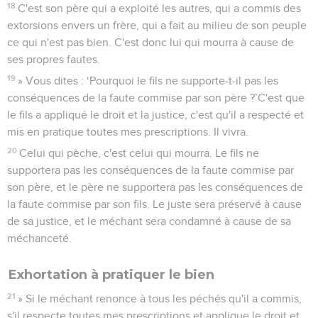
18
C'est son père qui a exploité les autres, qui a commis des
extorsions envers un frère, qui a fait au milieu de son peuple
ce qui n'est pas bien. C'est donc lui qui mourra à cause de
ses propres fautes.
19
» Vous dites : ‘Pourquoi le fils ne supporte-t-il pas les
conséquences de la faute commise par son père ?’C'est que
le fils a appliqué le droit et la justice, c'est qu'il a respecté et
mis en pratique toutes mes prescriptions. Il vivra.
20
Celui qui pèche, c'est celui qui mourra. Le fils ne
supportera pas les conséquences de la faute commise par
son père, et le père ne supportera pas les conséquences de
la faute commise par son fils. Le juste sera préservé à cause
de sa justice, et le méchant sera condamné à cause de sa
méchanceté.
Exhortation à pratiquer le bien
21
» Si le méchant renonce à tous les péchés qu'il a commis,
s'il respecte toutes mes prescriptions et applique le droit et