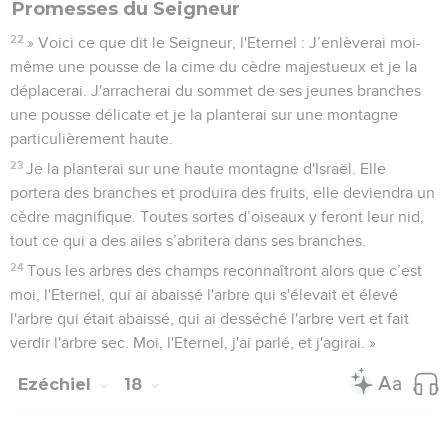
Promesses du Seigneur
22
» Voici ce que dit le Seigneur, l'Eternel : J’enlèverai moi-
même une pousse de la cime du cèdre majestueux et je la
déplacerai. J'arracherai du sommet de ses jeunes branches
une pousse délicate et je la planterai sur une montagne
particulièrement haute.
23
Je la planterai sur une haute montagne d'Israël. Elle
portera des branches et produira des fruits, elle deviendra un
cèdre magnifique. Toutes sortes d’oiseaux y feront leur nid,
tout ce qui a des ailes s’abritera dans ses branches.
24
Tous les arbres des champs reconnaîtront alors que c’est
moi, l'Eternel, qui ai abaissé l'arbre qui s'élevait et élevé
l'arbre qui était abaissé, qui ai desséché l'arbre vert et fait
verdir l'arbre sec. Moi, l'Eternel, j'ai parlé, et j'agirai. »
Ezéchiel
18