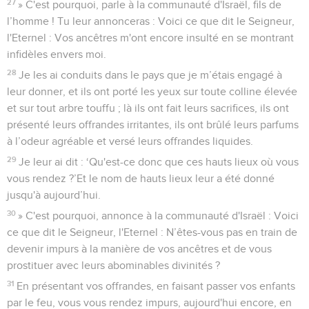
27
» C'est pourquoi, parle à la communauté d'Israël, fils de
l’homme ! Tu leur annonceras : Voici ce que dit le Seigneur,
l'Eternel : Vos ancêtres m'ont encore insulté en se montrant
infidèles envers moi.
28
Je les ai conduits dans le pays que je m’étais engagé à
leur donner, et ils ont porté les yeux sur toute colline élevée
et sur tout arbre touffu ; là ils ont fait leurs sacrifices, ils ont
présenté leurs offrandes irritantes, ils ont brûlé leurs parfums
à l’odeur agréable et versé leurs offrandes liquides.
29
Je leur ai dit : ‘Qu'est-ce donc que ces hauts lieux où vous
vous rendez ?’Et le nom de hauts lieux leur a été donné
jusqu'à aujourd’hui.
30
» C'est pourquoi, annonce à la communauté d'Israël : Voici
ce que dit le Seigneur, l'Eternel : N’êtes-vous pas en train de
devenir impurs à la manière de vos ancêtres et de vous
prostituer avec leurs abominables divinités ?
31
En présentant vos offrandes, en faisant passer vos enfants
par le feu, vous vous rendez impurs, aujourd'hui encore, en