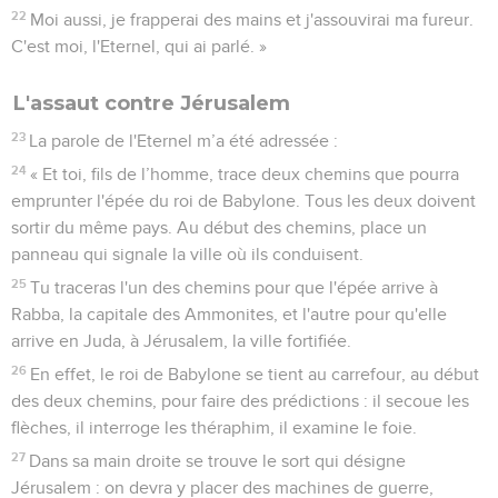
22
Moi aussi, je frapperai des mains et j'assouvirai ma fureur.
C'est moi, l'Eternel, qui ai parlé. »
L'assaut contre Jérusalem
23
La parole de l'Eternel m’a été adressée :
24
« Et toi, fils de l’homme, trace deux chemins que pourra
emprunter l'épée du roi de Babylone. Tous les deux doivent
sortir du même pays. Au début des chemins, place un
panneau qui signale la ville où ils conduisent.
25
Tu traceras l'un des chemins pour que l'épée arrive à
Rabba, la capitale des Ammonites, et l'autre pour qu'elle
arrive en Juda, à Jérusalem, la ville fortifiée.
26
En effet, le roi de Babylone se tient au carrefour, au début
des deux chemins, pour faire des prédictions : il secoue les
flèches, il interroge les théraphim, il examine le foie.
27
Dans sa main droite se trouve le sort qui désigne
Jérusalem : on devra y placer des machines de guerre,