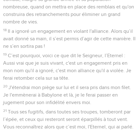
nombreuse, quand on mettra en place des remblais et qu'on
construira des retranchements pour éliminer un grand
nombre de vies.
18
Il a ignoré un engagement en violant l'alliance. Alors qu’il
avait donné sa main, il s’est permis d’agir de cette manière. Il
ne s’en sortira pas !
19
C’est pourquoi, voici ce que dit le Seigneur, l’Eternel :
Aussi vrai que je suis vivant, c'est un engagement pris en
mon nom qu'il a ignoré, c'est mon alliance qu'il a violée. Je
ferai retomber cela sur sa tête.
20
J'étendrai mon piège sur lui et il sera pris dans mon filet.
Je l'emmènerai à Babylone et là, je le ferai passer en
jugement pour son infidélité envers moi.
21
Tous ses fugitifs, dans toutes ses troupes, tomberont par
l’épée, et ceux qui resteront seront éparpillés à tout vent.
Vous reconnaîtrez alors que c’est moi, l'Eternel, qui ai parlé.