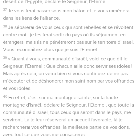
désert de l’Egypte, déclare le Seigneur, l'Eternel.
37
Je vous ferai passer sous mon bâton et je vous ramènerai
dans les liens de l'alliance.
38
Je séparerai de vous ceux qui sont rebelles et se révoltent
contre moi ; je les ferai sortir du pays où ils séjournent en
étrangers, mais ils ne pénétreront pas sur le territoire d'Israël.
Vous reconnaîtrez alors que je suis l'Eternel.
39
» Quant à vous, communauté d'Israël, voici ce que dit le
Seigneur, l'Eternel : Que chacun aille donc servir ses idoles !
Mais après cela, on verra bien si vous continuez de ne pas
m’écouter et de déshonorer mon saint nom par vos offrandes
et vos idoles.
40
En effet, c’est sur ma montagne sainte, sur la haute
montagne d'Israël, déclare le Seigneur, l'Eternel, que toute la
communauté d'Israël, tous ceux qui seront dans le pays, me
serviront. Là je leur réserverai un accueil favorable, là je
rechercherai vos offrandes, la meilleure partie de vos dons,
avec tout ce que vous me consacrerez.