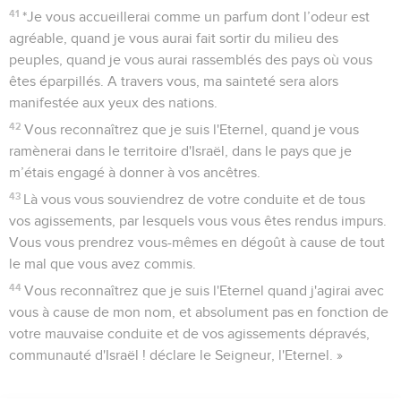
41
*Je vous accueillerai comme un parfum dont l’odeur est
agréable, quand je vous aurai fait sortir du milieu des
peuples, quand je vous aurai rassemblés des pays où vous
êtes éparpillés. A travers vous, ma sainteté sera alors
manifestée aux yeux des nations.
42
Vous reconnaîtrez que je suis l'Eternel, quand je vous
ramènerai dans le territoire d'Israël, dans le pays que je
m’étais engagé à donner à vos ancêtres.
43
Là vous vous souviendrez de votre conduite et de tous
vos agissements, par lesquels vous vous êtes rendus impurs.
Vous vous prendrez vous-mêmes en dégoût à cause de tout
le mal que vous avez commis.
44
Vous reconnaîtrez que je suis l'Eternel quand j'agirai avec
vous à cause de mon nom, et absolument pas en fonction de
votre mauvaise conduite et de vos agissements dépravés,
communauté d'Israël ! déclare le Seigneur, l'Eternel. »