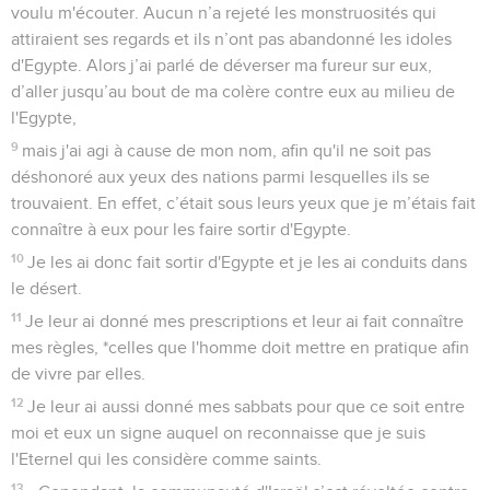
voulu m'écouter. Aucun n’a rejeté les monstruosités qui
attiraient ses regards et ils n’ont pas abandonné les idoles
d'Egypte. Alors j’ai parlé de déverser ma fureur sur eux,
d’aller jusqu’au bout de ma colère contre eux au milieu de
l'Egypte,
9
mais j'ai agi à cause de mon nom, afin qu'il ne soit pas
déshonoré aux yeux des nations parmi lesquelles ils se
trouvaient. En effet, c’était sous leurs yeux que je m’étais fait
connaître à eux pour les faire sortir d'Egypte.
10
Je les ai donc fait sortir d'Egypte et je les ai conduits dans
le désert.
11
Je leur ai donné mes prescriptions et leur ai fait connaître
mes règles, *celles que l'homme doit mettre en pratique afin
de vivre par elles.
12
Je leur ai aussi donné mes sabbats pour que ce soit entre
moi et eux un signe auquel on reconnaisse que je suis
l'Eternel qui les considère comme saints.
13