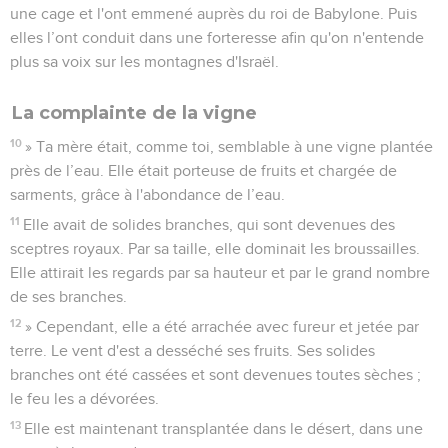
une cage et l'ont emmené auprès du roi de Babylone. Puis
elles l’ont conduit dans une forteresse afin qu'on n'entende
plus sa voix sur les montagnes d'Israël.
La complainte de la vigne
10
» Ta mère était, comme toi, semblable à une vigne plantée
près de l’eau. Elle était porteuse de fruits et chargée de
sarments, grâce à l'abondance de l’eau.
11
Elle avait de solides branches, qui sont devenues des
sceptres royaux. Par sa taille, elle dominait les broussailles.
Elle attirait les regards par sa hauteur et par le grand nombre
de ses branches.
12
» Cependant, elle a été arrachée avec fureur et jetée par
terre. Le vent d'est a desséché ses fruits. Ses solides
branches ont été cassées et sont devenues toutes sèches ;
le feu les a dévorées.
13
Elle est maintenant transplantée dans le désert, dans une