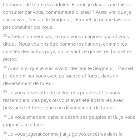
l’honneur de toutes vos idoles. Et moi, je devrais me laisser
consulter par vous, communauté d'Israël ? Aussi vrai que je
suis vivant, déclare le Seigneur, l'Eternel, je ne me laisserai
pas consulter par vous.
32
» Cela n’arrivera pas, ce que vous imaginez quand vous
dites : ‘Nous voulons être comme les nations, comme les
familles des autres pays, en servant ce qui est en bois et en
pierre.’
33
Aussi vrai que je suis vivant, déclare le Seigneur, l'Eternel,
je régnerai sur vous avec puissance et force, dans un
déversement de fureur.
34
Je vous ferai sortir du milieu des peuples et je vous
rassemblerai des pays où vous avez été éparpillés avec
puissance et force, dans un déversement de fureur.
35
Je vous amènerai dans le désert des peuples et là, je vous
jugerai face à face.
36
Je vous jugerai comme j’ai jugé vos ancêtres dans le