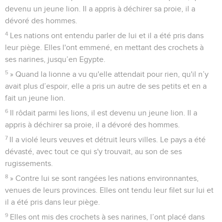
devenu un jeune lion. Il a appris à déchirer sa proie, il a
dévoré des hommes.
4
Les nations ont entendu parler de lui et il a été pris dans
leur piège. Elles l'ont emmené, en mettant des crochets à
ses narines, jusqu’en Egypte.
5
» Quand la lionne a vu qu'elle attendait pour rien, qu'il n’y
avait plus d’espoir, elle a pris un autre de ses petits et en a
fait un jeune lion.
6
Il rôdait parmi les lions, il est devenu un jeune lion. Il a
appris à déchirer sa proie, il a dévoré des hommes.
7
Il a violé leurs veuves et détruit leurs villes. Le pays a été
dévasté, avec tout ce qui s'y trouvait, au son de ses
rugissements.
8
» Contre lui se sont rangées les nations environnantes,
venues de leurs provinces. Elles ont tendu leur filet sur lui et
il a été pris dans leur piège.
9
Elles ont mis des crochets à ses narines, l’ont placé dans