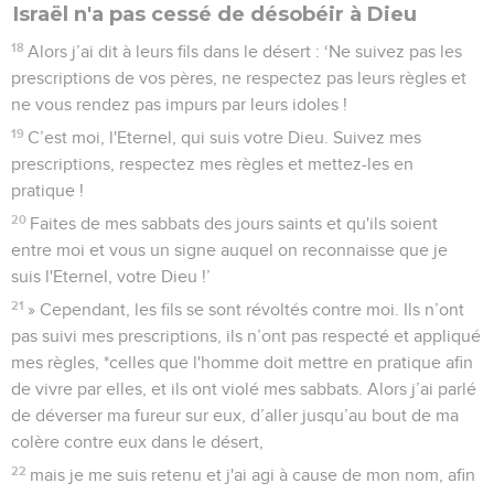
Israël n'a pas cessé de désobéir à Dieu
18
Alors j’ai dit à leurs fils dans le désert : ‘Ne suivez pas les
prescriptions de vos pères, ne respectez pas leurs règles et
ne vous rendez pas impurs par leurs idoles !
19
C’est moi, l'Eternel, qui suis votre Dieu. Suivez mes
prescriptions, respectez mes règles et mettez-les en
pratique !
20
Faites de mes sabbats des jours saints et qu'ils soient
entre moi et vous un signe auquel on reconnaisse que je
suis l'Eternel, votre Dieu !’
21
» Cependant, les fils se sont révoltés contre moi. Ils n’ont
pas suivi mes prescriptions, ils n’ont pas respecté et appliqué
mes règles, *celles que l'homme doit mettre en pratique afin
de vivre par elles, et ils ont violé mes sabbats. Alors j’ai parlé
de déverser ma fureur sur eux, d’aller jusqu’au bout de ma
colère contre eux dans le désert,
22
mais je me suis retenu et j'ai agi à cause de mon nom, afin