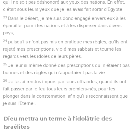
qu'il ne soit pas déshonoré aux yeux des nations. En effet,
c’était sous leurs yeux que je les avais fait sortir d'Egypte.
23
Dans le désert, je me suis donc engagé envers eux à les
éparpiller parmi les nations et à les disperser dans divers
pays,
24
puisqu'ils n’ont pas mis en pratique mes règles, qu'ils ont
rejeté mes prescriptions, violé mes sabbats et tourné les
regards vers les idoles de leurs pères.
25
Je leur ai même donné des prescriptions qui n'étaient pas
bonnes et des règles qui n’apportaient pas la vie.
26
Je les ai rendus impurs par leurs offrandes, quand ils ont
fait passer par le feu tous leurs premiers-nés, pour les
plonger dans la consternation, afin qu’ils reconnaissent que
je suis l'Eternel.
Dieu mettra un terme à l'idolâtrie des
Israélites