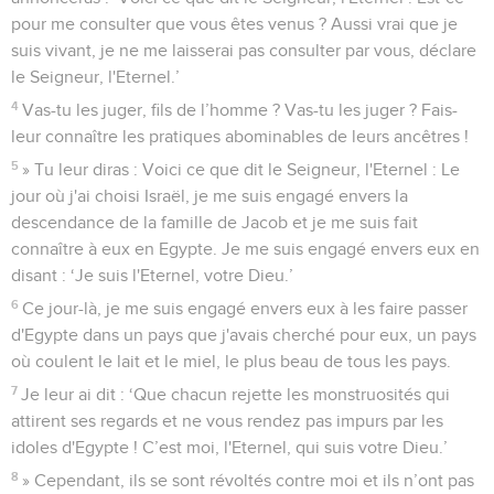
pour me consulter que vous êtes venus ? Aussi vrai que je
suis vivant, je ne me laisserai pas consulter par vous, déclare
le Seigneur, l'Eternel.’
4
Vas-tu les juger, fils de l’homme ? Vas-tu les juger ? Fais-
leur connaître les pratiques abominables de leurs ancêtres !
5
» Tu leur diras : Voici ce que dit le Seigneur, l'Eternel : Le
jour où j'ai choisi Israël, je me suis engagé envers la
descendance de la famille de Jacob et je me suis fait
connaître à eux en Egypte. Je me suis engagé envers eux en
disant : ‘Je suis l'Eternel, votre Dieu.’
6
Ce jour-là, je me suis engagé envers eux à les faire passer
d'Egypte dans un pays que j'avais cherché pour eux, un pays
où coulent le lait et le miel, le plus beau de tous les pays.
7
Je leur ai dit : ‘Que chacun rejette les monstruosités qui
attirent ses regards et ne vous rendez pas impurs par les
idoles d'Egypte ! C’est moi, l'Eternel, qui suis votre Dieu.’
8
» Cependant, ils se sont révoltés contre moi et ils n’ont pas