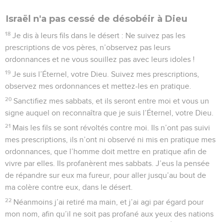
Israël n'a pas cessé de désobéir à Dieu
18
Je dis à leurs fils dans le désert : Ne suivez pas les
prescriptions de vos pères, n’observez pas leurs
ordonnances et ne vous souillez pas avec leurs idoles !
19
Je suis l’Éternel, votre Dieu. Suivez mes prescriptions,
observez mes ordonnances et mettez-les en pratique.
20
Sanctifiez mes sabbats, et ils seront entre moi et vous un
signe auquel on reconnaîtra que je suis l’Éternel, votre Dieu.
21
Mais les fils se sont révoltés contre moi. Ils n’ont pas suivi
mes prescriptions, ils n’ont ni observé ni mis en pratique mes
ordonnances, que l’homme doit mettre en pratique afin de
vivre par elles. Ils profanèrent mes sabbats. J’eus la pensée
de répandre sur eux ma fureur, pour aller jusqu’au bout de
ma colère contre eux, dans le désert.
22
Néanmoins j’ai retiré ma main, et j’ai agi par égard pour
mon nom, afin qu’il ne soit pas profané aux yeux des nations