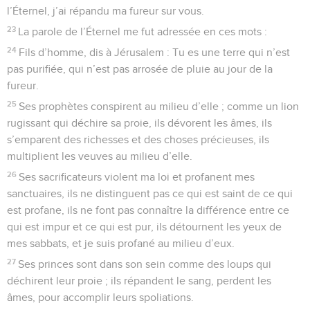
l’Éternel, j’ai répandu ma fureur sur vous.
23
La parole de l’Éternel me fut adressée en ces mots :
24
Fils d’homme, dis à Jérusalem : Tu es une terre qui n’est
pas purifiée, qui n’est pas arrosée de pluie au jour de la
fureur.
25
Ses prophètes conspirent au milieu d’elle ; comme un lion
rugissant qui déchire sa proie, ils dévorent les âmes, ils
s’emparent des richesses et des choses précieuses, ils
multiplient les veuves au milieu d’elle.
26
Ses sacrificateurs violent ma loi et profanent mes
sanctuaires, ils ne distinguent pas ce qui est saint de ce qui
est profane, ils ne font pas connaître la différence entre ce
qui est impur et ce qui est pur, ils détournent les yeux de
mes sabbats, et je suis profané au milieu d’eux.
27
Ses princes sont dans son sein comme des loups qui
déchirent leur proie ; ils répandent le sang, perdent les
âmes, pour accomplir leurs spoliations.