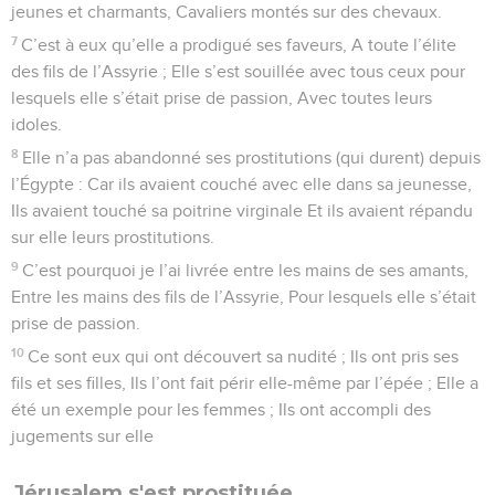
jeunes et charmants, Cavaliers montés sur des chevaux.
7
C’est à eux qu’elle a prodigué ses faveurs, A toute l’élite
des fils de l’Assyrie ; Elle s’est souillée avec tous ceux pour
lesquels elle s’était prise de passion, Avec toutes leurs
idoles.
8
Elle n’a pas abandonné ses prostitutions (qui durent) depuis
l’Égypte : Car ils avaient couché avec elle dans sa jeunesse,
Ils avaient touché sa poitrine virginale Et ils avaient répandu
sur elle leurs prostitutions.
9
C’est pourquoi je l’ai livrée entre les mains de ses amants,
Entre les mains des fils de l’Assyrie, Pour lesquels elle s’était
prise de passion.
10
Ce sont eux qui ont découvert sa nudité ; Ils ont pris ses
fils et ses filles, Ils l’ont fait périr elle-même par l’épée ; Elle a
été un exemple pour les femmes ; Ils ont accompli des
jugements sur elle
Jérusalem s'est prostituée