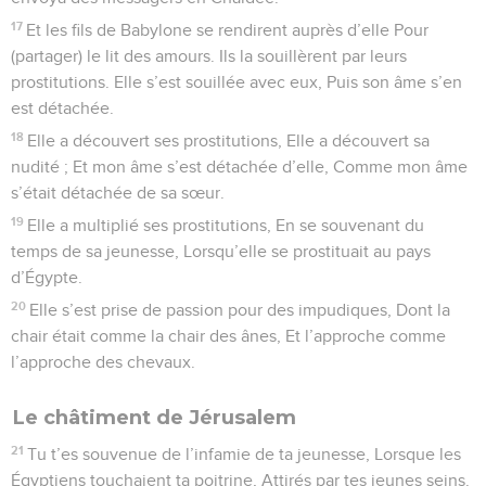
17
Et les fils de Babylone se rendirent auprès d’elle Pour
(partager) le lit des amours. Ils la souillèrent par leurs
prostitutions. Elle s’est souillée avec eux, Puis son âme s’en
est détachée.
18
Elle a découvert ses prostitutions, Elle a découvert sa
nudité ; Et mon âme s’est détachée d’elle, Comme mon âme
s’était détachée de sa sœur.
19
Elle a multiplié ses prostitutions, En se souvenant du
temps de sa jeunesse, Lorsqu’elle se prostituait au pays
d’Égypte.
20
Elle s’est prise de passion pour des impudiques, Dont la
chair était comme la chair des ânes, Et l’approche comme
l’approche des chevaux.
Le châtiment de Jérusalem
21
Tu t’es souvenue de l’infamie de ta jeunesse, Lorsque les
Égyptiens touchaient ta poitrine, Attirés par tes jeunes seins.