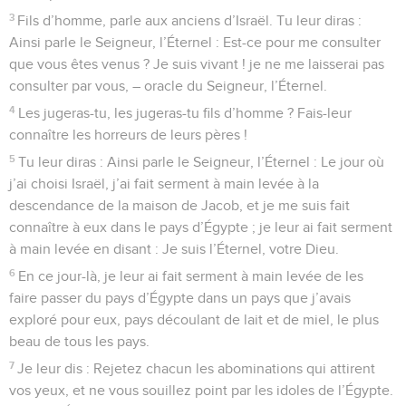
3
Fils d’homme, parle aux anciens d’Israël. Tu leur diras :
Ainsi parle le Seigneur, l’Éternel : Est-ce pour me consulter
que vous êtes venus ? Je suis vivant ! je ne me laisserai pas
consulter par vous, – oracle du Seigneur, l’Éternel.
4
Les jugeras-tu, les jugeras-tu fils d’homme ? Fais-leur
connaître les horreurs de leurs pères !
5
Tu leur diras : Ainsi parle le Seigneur, l’Éternel : Le jour où
j’ai choisi Israël, j’ai fait serment à main levée à la
descendance de la maison de Jacob, et je me suis fait
connaître à eux dans le pays d’Égypte ; je leur ai fait serment
à main levée en disant : Je suis l’Éternel, votre Dieu.
6
En ce jour-là, je leur ai fait serment à main levée de les
faire passer du pays d’Égypte dans un pays que j’avais
exploré pour eux, pays découlant de lait et de miel, le plus
beau de tous les pays.
7
Je leur dis : Rejetez chacun les abominations qui attirent
vos yeux, et ne vous souillez point par les idoles de l’Égypte.