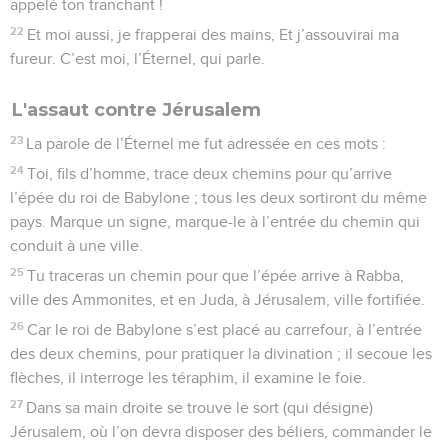
appelé ton tranchant !
22
Et moi aussi, je frapperai des mains, Et j’assouvirai ma
fureur. C’est moi, l’Éternel, qui parle.
L'assaut contre Jérusalem
23
La parole de l’Éternel me fut adressée en ces mots :
24
Toi, fils d’homme, trace deux chemins pour qu’arrive
l’épée du roi de Babylone ; tous les deux sortiront du même
pays. Marque un signe, marque-le à l’entrée du chemin qui
conduit à une ville.
25
Tu traceras un chemin pour que l’épée arrive à Rabba,
ville des Ammonites, et en Juda, à Jérusalem, ville fortifiée.
26
Car le roi de Babylone s’est placé au carrefour, à l’entrée
des deux chemins, pour pratiquer la divination ; il secoue les
flèches, il interroge les téraphim, il examine le foie.
27
Dans sa main droite se trouve le sort (qui désigne)
Jérusalem, où l’on devra disposer des béliers, commander le