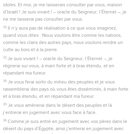
idoles. Et moi, je me laisserais consulter par vous, maison
d’Israël ! Je suis vivant ! – oracle du Seigneur, l’Éternel –, je
ne me laisserai pas consulter par vous.
32
Il n’y aura pas de réalisation à ce que vous imaginez,
quand vous dites : Nous voulons être comme les nations,
comme les clans des autres pays, nous voulons rendre un
culte au bois et à la pierre.
33
Je suis vivant ! – oracle du Seigneur, l’Éternel –, je
régnerai sur vous, à main forte et à bras étendu, et en
répandant ma fureur.
34
Je vous ferai sortir du milieu des peuples et je vous
rassemblerai des pays où vous êtes disséminés, à main forte
et à bras étendu, et en répandant ma fureur.
35
Je vous amènerai dans le désert des peuples et là
j’entrerai en jugement avec vous face à face.
36
Comme je suis entré en jugement avec vos pères dans le
désert du pays d’Égypte, ainsi j’entrerai en jugement avec