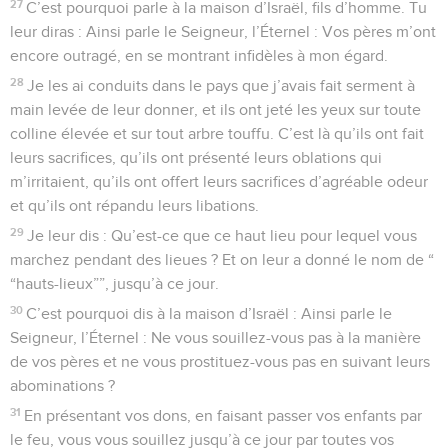
27
C’est pourquoi parle à la maison d’Israël, fils d’homme. Tu
leur diras : Ainsi parle le Seigneur, l’Éternel : Vos pères m’ont
encore outragé, en se montrant infidèles à mon égard.
28
Je les ai conduits dans le pays que j’avais fait serment à
main levée de leur donner, et ils ont jeté les yeux sur toute
colline élevée et sur tout arbre touffu. C’est là qu’ils ont fait
leurs sacrifices, qu’ils ont présenté leurs oblations qui
m’irritaient, qu’ils ont offert leurs sacrifices d’agréable odeur
et qu’ils ont répandu leurs libations.
29
Je leur dis : Qu’est-ce que ce haut lieu pour lequel vous
marchez pendant des lieues ? Et on leur a donné le nom de “
“hauts-lieux””, jusqu’à ce jour.
30
C’est pourquoi dis à la maison d’Israël : Ainsi parle le
Seigneur, l’Éternel : Ne vous souillez-vous pas à la manière
de vos pères et ne vous prostituez-vous pas en suivant leurs
abominations ?
31
En présentant vos dons, en faisant passer vos enfants par
le feu, vous vous souillez jusqu’à ce jour par toutes vos