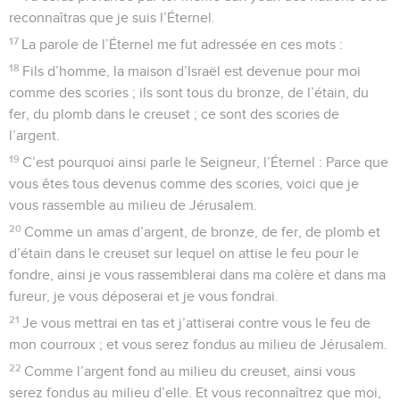
reconnaîtras que je suis l’Éternel.
17
La parole de l’Éternel me fut adressée en ces mots :
18
Fils d’homme, la maison d’Israël est devenue pour moi
comme des scories ; ils sont tous du bronze, de l’étain, du
fer, du plomb dans le creuset ; ce sont des scories de
l’argent.
19
C’est pourquoi ainsi parle le Seigneur, l’Éternel : Parce que
vous êtes tous devenus comme des scories, voici que je
vous rassemble au milieu de Jérusalem.
20
Comme un amas d’argent, de bronze, de fer, de plomb et
d’étain dans le creuset sur lequel on attise le feu pour le
fondre, ainsi je vous rassemblerai dans ma colère et dans ma
fureur, je vous déposerai et je vous fondrai.
21
Je vous mettrai en tas et j’attiserai contre vous le feu de
mon courroux ; et vous serez fondus au milieu de Jérusalem.
22
Comme l’argent fond au milieu du creuset, ainsi vous
serez fondus au milieu d’elle. Et vous reconnaîtrez que moi,