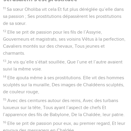
11
Sa sœur Oholiba vit cela Et fut plus déréglée qu’elle dans
sa passion ; Ses prostitutions dépassèrent les prostitutions
de sa sœur.
12
Elle se prit de passion pour les fils de l’Assyrie,
Gouverneurs et magistrats, ses voisins Vêtus à la perfection,
Cavaliers montés sur des chevaux, Tous jeunes et
charmants.
13
Je vis qu’elle s’était souillée, Que l’une et l’autre avaient
suivi la même voie.
14
Elle ajouta même à ses prostitutions. Elle vit des hommes
sculptés sur la muraille, Des images de Chaldéens sculptés,
de couleur rouge,
15
Avec des ceintures autour des reins, Avec des turbans
luxueux sur la tête, Tous ayant l’aspect de chefs Et
l’apparence des fils de Babylone, De la Chaldée, leur patrie.
16
Elle se prit de passion pour eux, au premier regard, Et leur
envoya des messagers en Chaldée.