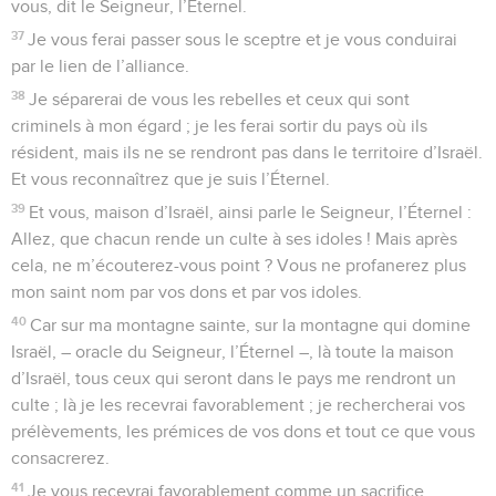
vous, dit le Seigneur, l’Éternel.
37
Je vous ferai passer sous le sceptre et je vous conduirai
par le lien de l’alliance.
38
Je séparerai de vous les rebelles et ceux qui sont
criminels à mon égard ; je les ferai sortir du pays où ils
résident, mais ils ne se rendront pas dans le territoire d’Israël.
Et vous reconnaîtrez que je suis l’Éternel.
39
Et vous, maison d’Israël, ainsi parle le Seigneur, l’Éternel :
Allez, que chacun rende un culte à ses idoles ! Mais après
cela, ne m’écouterez-vous point ? Vous ne profanerez plus
mon saint nom par vos dons et par vos idoles.
40
Car sur ma montagne sainte, sur la montagne qui domine
Israël, – oracle du Seigneur, l’Éternel –, là toute la maison
d’Israël, tous ceux qui seront dans le pays me rendront un
culte ; là je les recevrai favorablement ; je rechercherai vos
prélèvements, les prémices de vos dons et tout ce que vous
consacrerez.
41
Je vous recevrai favorablement comme un sacrifice