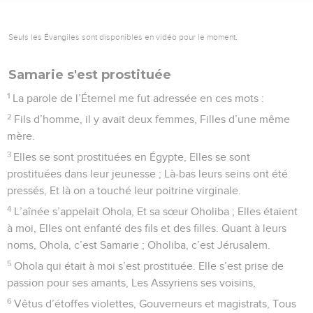
Seuls les Évangiles sont disponibles en vidéo pour le moment.
Samarie s'est prostituée
1
La parole de l’Éternel me fut adressée en ces mots :
2
Fils d’homme, il y avait deux femmes, Filles d’une même
mère.
3
Elles se sont prostituées en Égypte, Elles se sont
prostituées dans leur jeunesse ; Là-bas leurs seins ont été
pressés, Et là on a touché leur poitrine virginale.
4
L’aînée s’appelait Ohola, Et sa sœur Oholiba ; Elles étaient
à moi, Elles ont enfanté des fils et des filles. Quant à leurs
noms, Ohola, c’est Samarie ; Oholiba, c’est Jérusalem.
5
Ohola qui était à moi s’est prostituée. Elle s’est prise de
passion pour ses amants, Les Assyriens ses voisins,
6
Vêtus d’étoffes violettes, Gouverneurs et magistrats, Tous