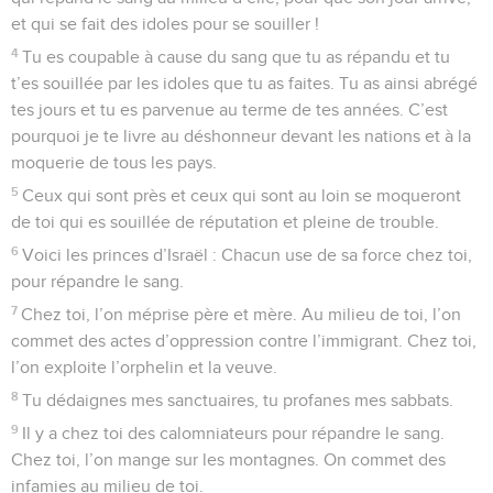
et qui se fait des idoles pour se souiller !
4
Tu es coupable à cause du sang que tu as répandu et tu
t’es souillée par les idoles que tu as faites. Tu as ainsi abrégé
tes jours et tu es parvenue au terme de tes années. C’est
pourquoi je te livre au déshonneur devant les nations et à la
moquerie de tous les pays.
5
Ceux qui sont près et ceux qui sont au loin se moqueront
de toi qui es souillée de réputation et pleine de trouble.
6
Voici les princes d’Israël : Chacun use de sa force chez toi,
pour répandre le sang.
7
Chez toi, l’on méprise père et mère. Au milieu de toi, l’on
commet des actes d’oppression contre l’immigrant. Chez toi,
l’on exploite l’orphelin et la veuve.
8
Tu dédaignes mes sanctuaires, tu profanes mes sabbats.
9
Il y a chez toi des calomniateurs pour répandre le sang.
Chez toi, l’on mange sur les montagnes. On commet des
infamies au milieu de toi.