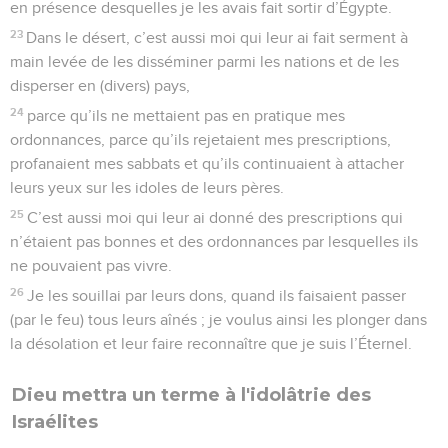
en présence desquelles je les avais fait sortir d’Égypte.
23
Dans le désert, c’est aussi moi qui leur ai fait serment à
main levée de les disséminer parmi les nations et de les
disperser en (divers) pays,
24
parce qu’ils ne mettaient pas en pratique mes
ordonnances, parce qu’ils rejetaient mes prescriptions,
profanaient mes sabbats et qu’ils continuaient à attacher
leurs yeux sur les idoles de leurs pères.
25
C’est aussi moi qui leur ai donné des prescriptions qui
n’étaient pas bonnes et des ordonnances par lesquelles ils
ne pouvaient pas vivre.
26
Je les souillai par leurs dons, quand ils faisaient passer
(par le feu) tous leurs aînés ; je voulus ainsi les plonger dans
la désolation et leur faire reconnaître que je suis l’Éternel.
Dieu mettra un terme à l'idolâtrie des
Israélites