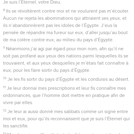
Je suis l’Éternel, votre Dieu.
8
Ils se révoltèrent contre moi et ne voulurent pas m’écouter.
Aucun ne rejeta les abominations qui attiraient ses yeux, et
ils n’abandonnèrent pas les idoles de l’Égypte. J’eus la
pensée de répandre ma fureur sur eux, d’aller jusqu’au bout
de ma colère contre eux, au milieu du pays d’Égypte.
9
Néanmoins j’ai agi par égard pour mon nom, afin qu’il ne
soit pas profané aux yeux des nations parmi lesquelles ils se
trouvaient, et aux yeux desquelles je m’étais fait connaître à
eux, pour les faire sortir du pays d’Égypte.
10
Je les fis sortir du pays d’Égypte et les conduisis au désert.
11
Je leur donnai mes prescriptions et leur fis connaître mes
ordonnances, que l’homme doit mettre en pratique afin de
vivre par elles.
12
Je leur ai aussi donné mes sabbats comme un signe entre
moi et eux, pour qu’ils reconnaissent que je suis l’Éternel qui
les sanctifie.
13