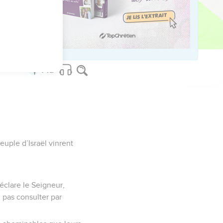
ed worldwide.
uple d’Israël vinrent
éclare le Seigneur,
i pas consulter par