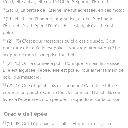
Voici, elle arrive, elle est là ! Dit le Seigneur, l'Éternel.
8
(21 : 13) La parole de l'Éternel me fut adressée, en ces mots :
9
(21 : 14) Fils de l'homme, prophétise, et dis : Ainsi parle
l'Éternel. Dis : L'épée ! l'épée ! Elle est aiguisée, elle est
polie.
10
(21 : 15) C'est pour massacrer qu'elle est aiguisée, C'est
pour étinceler qu'elle est polie... Nous réjouirons-nous ? Le
sceptre de mon fils méprise tout bois...
11
(21 : 16) On l'a donnée à polir, Pour que la main la saisisse ;
Elle est aiguisée, l'épée, elle est polie, Pour armer la main de
celui qui massacre.
12
(21 : 17) Crie et gémis, fils de l'homme ! Car elle est tirée
contre mon peuple, Contre tous les princes d'Israël ; Ils sont
livrés à l'épée avec mon peuple. Frappe donc sur ta cuisse !
Oracle de l'épée
13
(21 : 18) Oui, l'épreuve sera faite ; Et que sera-ce, si ce