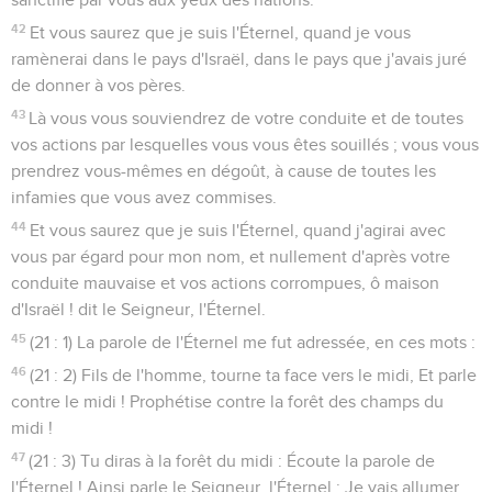
42
Et vous saurez que je suis l'Éternel, quand je vous
ramènerai dans le pays d'Israël, dans le pays que j'avais juré
de donner à vos pères.
43
Là vous vous souviendrez de votre conduite et de toutes
vos actions par lesquelles vous vous êtes souillés ; vous vous
prendrez vous-mêmes en dégoût, à cause de toutes les
infamies que vous avez commises.
44
Et vous saurez que je suis l'Éternel, quand j'agirai avec
vous par égard pour mon nom, et nullement d'après votre
conduite mauvaise et vos actions corrompues, ô maison
d'Israël ! dit le Seigneur, l'Éternel.
45
(21 : 1) La parole de l'Éternel me fut adressée, en ces mots :
46
(21 : 2) Fils de l'homme, tourne ta face vers le midi, Et parle
contre le midi ! Prophétise contre la forêt des champs du
midi !
47
(21 : 3) Tu diras à la forêt du midi : Écoute la parole de
l'Éternel ! Ainsi parle le Seigneur, l'Éternel : Je vais allumer