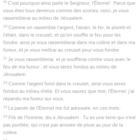
19
C'est pourquoi ainsi parle le Seigneur, l'Éternel : Parce que
vous êtes tous devenus comme des scories, voici, je vous
rassemblerai au milieu de Jérusalem.
20
Comme on rassemble l'argent, l'airain, le fer, le plomb et
l'étain, dans le creuset, et qu'on souffle le feu pour les
fondre, ainsi je vous rassemblerai dans ma colère et dans ma
fureur, et je vous mettrai au creuset pour vous fondre.
21
Je vous rassemblerai, et je soufflerai contre vous avec le
feu de ma fureur ; et vous serez fondus au milieu de
Jérusalem.
22
Comme l'argent fond dans le creuset, ainsi vous serez
fondus au milieu d'elle. Et vous saurez que moi, l'Éternel, j'ai
répandu ma fureur sur vous.
23
La parole de l'Éternel me fut adressée, en ces mots :
24
Fils de l'homme, dis à Jérusalem : Tu es une terre qui n'est
pas purifiée, qui n'est pas arrosée de pluie au jour de la
colère.