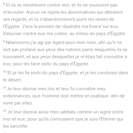
8
Et ils se révoltèrent contre moi, et ils ne voulurent pas
m'écouter. Aucun ne rejeta les abominations qui attiraient
ses regards, et ils n'abandonnèrent point les idoles de
l'Égypte. J'eus la pensée de répandre ma fureur sur eux,
d'épuiser contre eux ma colère, au milieu du pays d'Égypte.
9
Néanmoins j'ai agi par égard pour mon nom, afin qu'il ne
soit pas profané aux yeux des nations parmi lesquelles ils se
trouvaient, et aux yeux desquelles je m'étais fait connaître à
eux, pour les faire sortir du pays d'Égypte.
10
Et je les fis sortir du pays d'Égypte, et je les conduisis dans
le désert.
11
Je leur donnai mes lois et leur fis connaître mes
ordonnances, que l'homme doit mettre en pratique, afin de
vivre par elles.
12
Je leur donnai aussi mes sabbats comme un signe entre
moi et eux, pour qu'ils connussent que je suis l'Éternel qui
les sanctifie.