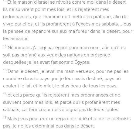
13
Et la maison d'Israël se révolta contre moi dans le désert.
Ils ne suivirent point mes lois, et ils rejetèrent mes
ordonnances, que l'homme doit mettre en pratique, afin de
vivre par elles, et ils profanèrent à l'excès mes sabbats. J'eus
la pensée de répandre sur eux ma fureur dans le désert, pour
les anéantir.
14
Néanmoins j'ai agi par égard pour mon nom, afin qu'il ne
soit pas profané aux yeux des nations en présence
desquelles je les avait fait sortir d'Égypte.
15
Dans le désert, je levai ma main vers eux, pour ne pas les
conduire dans le pays que je leur avais destiné, pays où
coulent le lait et le miel, le plus beau de tous les pays,
16
et cela parce qu'ils rejetèrent mes ordonnances et ne
suivirent point mes lois, et parce qu'ils profanèrent mes
sabbats, car leur coeur ne s'éloigna pas de leurs idoles.
17
Mais j'eus pour eux un regard de pitié et je ne les détruisis
pas, je ne les exterminai pas dans le désert.