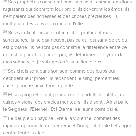
25
Ses prophètes conspirent dans son sein ; comme des lions
rugissants qui déchirent leur proie, ils dévorent les âmes, ils
s'emparent des richesses et des choses précieuses, ils
multiplient les veuves au milieu d'elle.
26
Ses sacrificateurs violent ma loi et profanent mes
sanctuaires, ils ne distinguent pas ce qui est saint de ce qui
est profane, ils ne font pas connaître la différence entre ce
qui est impur et ce qui est pur, ils détournent les yeux de
mes sabbats, et je suis profané au milieu d'eux.
27
Ses chefs sont dans son sein comme des loups qui
déchirent leur proie ; ils répandent le sang, perdent les
âmes, pour assouvir leur cupidité.
28
Et ses prophètes ont pour eux des enduits de plâtre, de
vaines visions, des oracles menteurs ; ils disent : Ainsi parle
le Seigneur, l'Éternel ! Et l'Éternel ne leur a point parlé.
29
Le peuple du pays se livre à la violence, commet des
rapines, opprime le malheureux et l'indigent, foule l'étranger
contre toute justice.