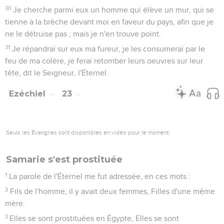
30
Je cherche parmi eux un homme qui élève un mur, qui se
tienne à la brèche devant moi en faveur du pays, afin que je
ne le détruise pas ; mais je n'en trouve point.
31
Je répandrai sur eux ma fureur, je les consumerai par le
feu de ma colère, je ferai retomber leurs oeuvres sur leur
tête, dit le Seigneur, l'Éternel.
Ezéchiel
23
Seuls les Évangiles sont disponibles en vidéo pour le moment.
Samarie s'est prostituée
1
La parole de l'Éternel me fut adressée, en ces mots :
2
Fils de l'homme, il y avait deux femmes, Filles d'une même
mère.
3
Elles se sont prostituées en Égypte, Elles se sont