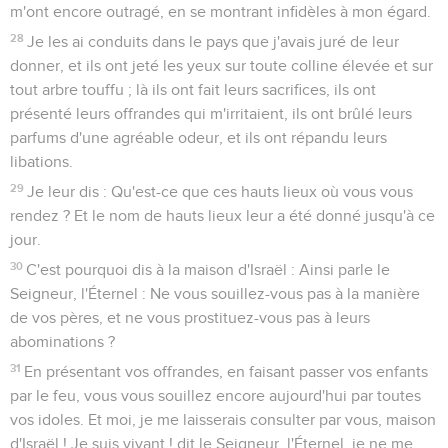
m'ont encore outragé, en se montrant infidèles à mon égard.
28
Je les ai conduits dans le pays que j'avais juré de leur
donner, et ils ont jeté les yeux sur toute colline élevée et sur
tout arbre touffu ; là ils ont fait leurs sacrifices, ils ont
présenté leurs offrandes qui m'irritaient, ils ont brûlé leurs
parfums d'une agréable odeur, et ils ont répandu leurs
libations.
29
Je leur dis : Qu'est-ce que ces hauts lieux où vous vous
rendez ? Et le nom de hauts lieux leur a été donné jusqu'à ce
jour.
30
C'est pourquoi dis à la maison d'Israël : Ainsi parle le
Seigneur, l'Éternel : Ne vous souillez-vous pas à la manière
de vos pères, et ne vous prostituez-vous pas à leurs
abominations ?
31
En présentant vos offrandes, en faisant passer vos enfants
par le feu, vous vous souillez encore aujourd'hui par toutes
vos idoles. Et moi, je me laisserais consulter par vous, maison
d'Israël ! Je suis vivant ! dit le Seigneur, l'Éternel, je ne me