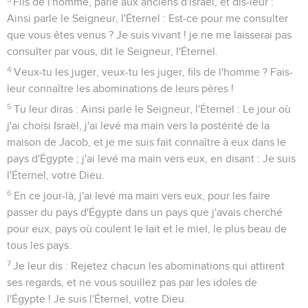
Fils de l'homme, parle aux anciens d'Israël, et dis-leur :
Ainsi parle le Seigneur, l'Éternel : Est-ce pour me consulter
que vous êtes venus ? Je suis vivant ! je ne me laisserai pas
consulter par vous, dit le Seigneur, l'Éternel.
4
Veux-tu les juger, veux-tu les juger, fils de l'homme ? Fais-
leur connaître les abominations de leurs pères !
5
Tu leur diras : Ainsi parle le Seigneur, l'Éternel : Le jour où
j'ai choisi Israël, j'ai levé ma main vers la postérité de la
maison de Jacob, et je me suis fait connaître à eux dans le
pays d'Égypte ; j'ai levé ma main vers eux, en disant : Je suis
l'Éternel, votre Dieu.
6
En ce jour-là, j'ai levé ma main vers eux, pour les faire
passer du pays d'Égypte dans un pays que j'avais cherché
pour eux, pays où coulent le lait et le miel, le plus beau de
tous les pays.
7
Je leur dis : Rejetez chacun les abominations qui attirent
ses regards, et ne vous souillez pas par les idoles de
l'Égypte ! Je suis l'Éternel, votre Dieu.