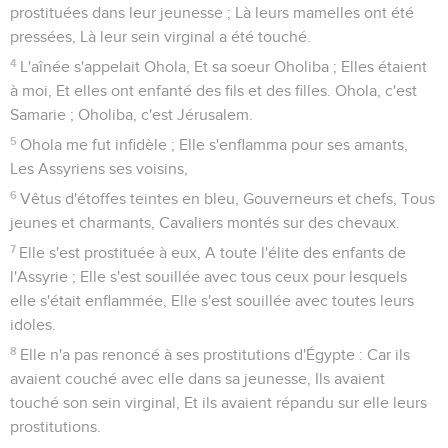
prostituées dans leur jeunesse ; Là leurs mamelles ont été
pressées, Là leur sein virginal a été touché.
4
L'aînée s'appelait Ohola, Et sa soeur Oholiba ; Elles étaient
à moi, Et elles ont enfanté des fils et des filles. Ohola, c'est
Samarie ; Oholiba, c'est Jérusalem.
5
Ohola me fut infidèle ; Elle s'enflamma pour ses amants,
Les Assyriens ses voisins,
6
Vêtus d'étoffes teintes en bleu, Gouverneurs et chefs, Tous
jeunes et charmants, Cavaliers montés sur des chevaux.
7
Elle s'est prostituée à eux, A toute l'élite des enfants de
l'Assyrie ; Elle s'est souillée avec tous ceux pour lesquels
elle s'était enflammée, Elle s'est souillée avec toutes leurs
idoles.
8
Elle n'a pas renoncé à ses prostitutions d'Égypte : Car ils
avaient couché avec elle dans sa jeunesse, Ils avaient
touché son sein virginal, Et ils avaient répandu sur elle leurs
prostitutions.