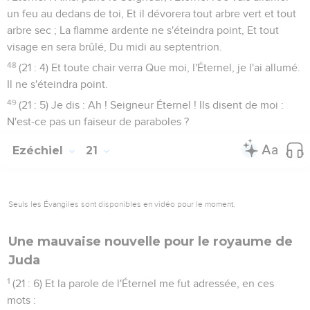
un feu au dedans de toi, Et il dévorera tout arbre vert et tout
arbre sec ; La flamme ardente ne s'éteindra point, Et tout
visage en sera brûlé, Du midi au septentrion.
48
(21 : 4) Et toute chair verra Que moi, l'Éternel, je l'ai allumé.
Il ne s'éteindra point.
49
(21 : 5) Je dis : Ah ! Seigneur Éternel ! Ils disent de moi :
N'est-ce pas un faiseur de paraboles ?
Ezéchiel
21
Seuls les Évangiles sont disponibles en vidéo pour le moment.
Une mauvaise nouvelle pour le royaume de
Juda
1
(21 : 6) Et la parole de l'Éternel me fut adressée, en ces
mots :