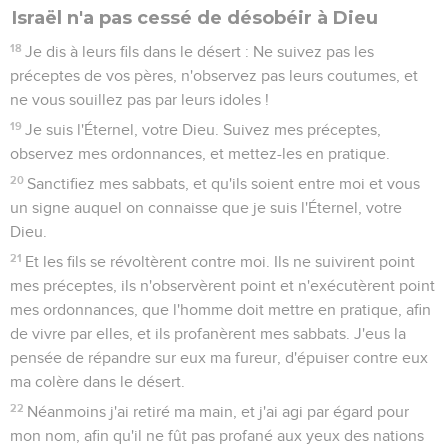
Israël n'a pas cessé de désobéir à Dieu
18
Je dis à leurs fils dans le désert : Ne suivez pas les
préceptes de vos pères, n'observez pas leurs coutumes, et
ne vous souillez pas par leurs idoles !
19
Je suis l'Éternel, votre Dieu. Suivez mes préceptes,
observez mes ordonnances, et mettez-les en pratique.
20
Sanctifiez mes sabbats, et qu'ils soient entre moi et vous
un signe auquel on connaisse que je suis l'Éternel, votre
Dieu.
21
Et les fils se révoltèrent contre moi. Ils ne suivirent point
mes préceptes, ils n'observèrent point et n'exécutèrent point
mes ordonnances, que l'homme doit mettre en pratique, afin
de vivre par elles, et ils profanèrent mes sabbats. J'eus la
pensée de répandre sur eux ma fureur, d'épuiser contre eux
ma colère dans le désert.
22
Néanmoins j'ai retiré ma main, et j'ai agi par égard pour
mon nom, afin qu'il ne fût pas profané aux yeux des nations