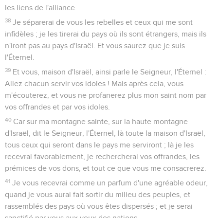
les liens de l'alliance.
38
Je séparerai de vous les rebelles et ceux qui me sont
infidèles ; je les tirerai du pays où ils sont étrangers, mais ils
n'iront pas au pays d'Israël. Et vous saurez que je suis
l'Éternel.
39
Et vous, maison d'Israël, ainsi parle le Seigneur, l'Éternel :
Allez chacun servir vos idoles ! Mais après cela, vous
m'écouterez, et vous ne profanerez plus mon saint nom par
vos offrandes et par vos idoles.
40
Car sur ma montagne sainte, sur la haute montagne
d'Israël, dit le Seigneur, l'Éternel, là toute la maison d'Israël,
tous ceux qui seront dans le pays me serviront ; là je les
recevrai favorablement, je rechercherai vos offrandes, les
prémices de vos dons, et tout ce que vous me consacrerez.
41
Je vous recevrai comme un parfum d'une agréable odeur,
quand je vous aurai fait sortir du milieu des peuples, et
rassemblés des pays où vous êtes dispersés ; et je serai
sanctifié par vous aux yeux des nations.