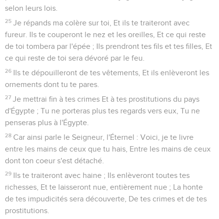
selon leurs lois.
25
Je répands ma colère sur toi, Et ils te traiteront avec
fureur. Ils te couperont le nez et les oreilles, Et ce qui reste
de toi tombera par l'épée ; Ils prendront tes fils et tes filles, Et
ce qui reste de toi sera dévoré par le feu.
26
Ils te dépouilleront de tes vêtements, Et ils enlèveront les
ornements dont tu te pares.
27
Je mettrai fin à tes crimes Et à tes prostitutions du pays
d'Égypte ; Tu ne porteras plus tes regards vers eux, Tu ne
penseras plus à l'Égypte.
28
Car ainsi parle le Seigneur, l'Éternel : Voici, je te livre
entre les mains de ceux que tu hais, Entre les mains de ceux
dont ton coeur s'est détaché.
29
Ils te traiteront avec haine ; Ils enlèveront toutes tes
richesses, Et te laisseront nue, entièrement nue ; La honte
de tes impudicités sera découverte, De tes crimes et de tes
prostitutions.