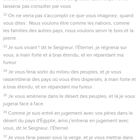
laisserai pas consulter par vous.
32
On ne verra pas s'accomplir ce que vous imaginez, quand
vous dites : Nous voulons être comme les nations, comme
les familles des autres pays, nous voulons servir le bois et la
pierre.
33
Je suis vivant ! dit le Seigneur, l'Éternel, je régnerai sur
vous, à main forte et à bras étendu, et en répandant ma
fureur.
34
Je vous ferai sortir du milieu des peuples, et je vous
rassemblerai des pays où vous êtes dispersés, à main forte et
à bras étendu, et en répandant ma fureur.
35
Je vous amènerai dans le désert des peuples, et là je vous
jugerai face à face.
36
Comme je suis entré en jugement avec vos pères dans le
désert du pays d'Égypte, ainsi j'entrerai en jugement avec
vous, dit le Seigneur, l'Éternel.
37
Je vous ferai passer sous la verge, et je vous mettrai dans