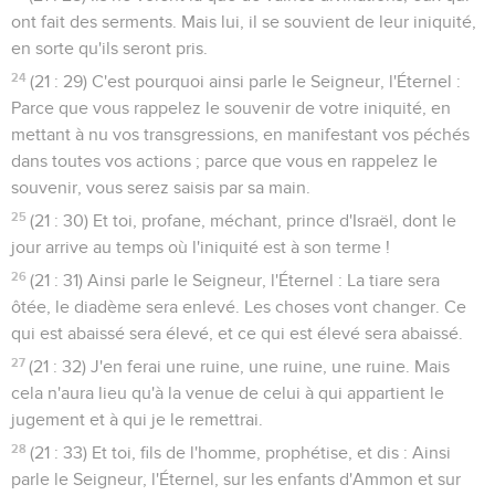
ont fait des serments. Mais lui, il se souvient de leur iniquité,
en sorte qu'ils seront pris.
24
(21 : 29) C'est pourquoi ainsi parle le Seigneur, l'Éternel :
Parce que vous rappelez le souvenir de votre iniquité, en
mettant à nu vos transgressions, en manifestant vos péchés
dans toutes vos actions ; parce que vous en rappelez le
souvenir, vous serez saisis par sa main.
25
(21 : 30) Et toi, profane, méchant, prince d'Israël, dont le
jour arrive au temps où l'iniquité est à son terme !
26
(21 : 31) Ainsi parle le Seigneur, l'Éternel : La tiare sera
ôtée, le diadème sera enlevé. Les choses vont changer. Ce
qui est abaissé sera élevé, et ce qui est élevé sera abaissé.
27
(21 : 32) J'en ferai une ruine, une ruine, une ruine. Mais
cela n'aura lieu qu'à la venue de celui à qui appartient le
jugement et à qui je le remettrai.
28
(21 : 33) Et toi, fils de l'homme, prophétise, et dis : Ainsi
parle le Seigneur, l'Éternel, sur les enfants d'Ammon et sur