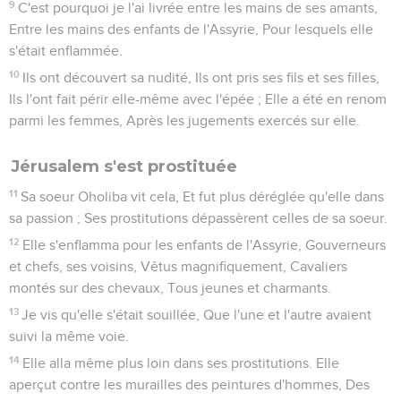
9
C'est pourquoi je l'ai livrée entre les mains de ses amants,
Entre les mains des enfants de l'Assyrie, Pour lesquels elle
s'était enflammée.
10
Ils ont découvert sa nudité, Ils ont pris ses fils et ses filles,
Ils l'ont fait périr elle-même avec l'épée ; Elle a été en renom
parmi les femmes, Après les jugements exercés sur elle.
Jérusalem s'est prostituée
11
Sa soeur Oholiba vit cela, Et fut plus déréglée qu'elle dans
sa passion ; Ses prostitutions dépassèrent celles de sa soeur.
12
Elle s'enflamma pour les enfants de l'Assyrie, Gouverneurs
et chefs, ses voisins, Vêtus magnifiquement, Cavaliers
montés sur des chevaux, Tous jeunes et charmants.
13
Je vis qu'elle s'était souillée, Que l'une et l'autre avaient
suivi la même voie.
14
Elle alla même plus loin dans ses prostitutions. Elle
aperçut contre les murailles des peintures d'hommes, Des