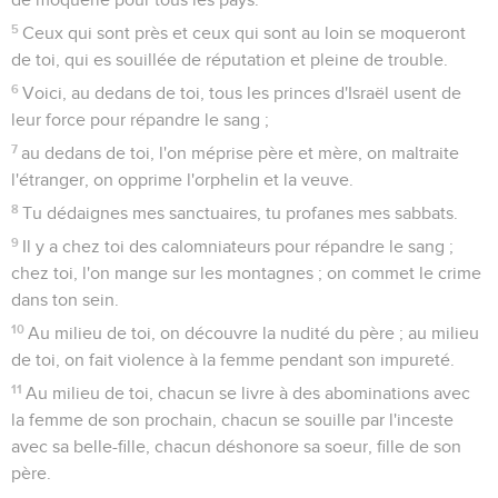
5
Ceux qui sont près et ceux qui sont au loin se moqueront
de toi, qui es souillée de réputation et pleine de trouble.
6
Voici, au dedans de toi, tous les princes d'Israël usent de
leur force pour répandre le sang ;
7
au dedans de toi, l'on méprise père et mère, on maltraite
l'étranger, on opprime l'orphelin et la veuve.
8
Tu dédaignes mes sanctuaires, tu profanes mes sabbats.
9
Il y a chez toi des calomniateurs pour répandre le sang ;
chez toi, l'on mange sur les montagnes ; on commet le crime
dans ton sein.
10
Au milieu de toi, on découvre la nudité du père ; au milieu
de toi, on fait violence à la femme pendant son impureté.
11
Au milieu de toi, chacun se livre à des abominations avec
la femme de son prochain, chacun se souille par l'inceste
avec sa belle-fille, chacun déshonore sa soeur, fille de son
père.