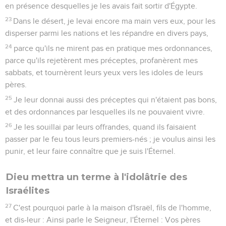
en présence desquelles je les avais fait sortir d'Égypte.
23
Dans le désert, je levai encore ma main vers eux, pour les
disperser parmi les nations et les répandre en divers pays,
24
parce qu'ils ne mirent pas en pratique mes ordonnances,
parce qu'ils rejetèrent mes préceptes, profanèrent mes
sabbats, et tournèrent leurs yeux vers les idoles de leurs
pères.
25
Je leur donnai aussi des préceptes qui n'étaient pas bons,
et des ordonnances par lesquelles ils ne pouvaient vivre.
26
Je les souillai par leurs offrandes, quand ils faisaient
passer par le feu tous leurs premiers-nés ; je voulus ainsi les
punir, et leur faire connaître que je suis l'Éternel.
Dieu mettra un terme à l'idolâtrie des
Israélites
27
C'est pourquoi parle à la maison d'Israël, fils de l'homme,
et dis-leur : Ainsi parle le Seigneur, l'Éternel : Vos pères