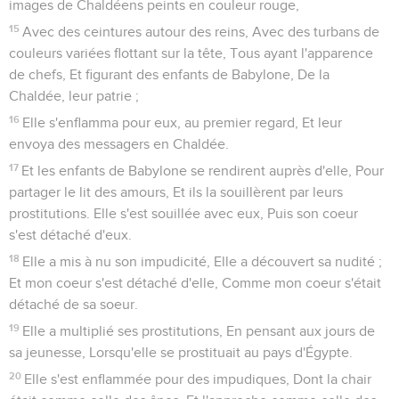
images de Chaldéens peints en couleur rouge,
15
Avec des ceintures autour des reins, Avec des turbans de
couleurs variées flottant sur la tête, Tous ayant l'apparence
de chefs, Et figurant des enfants de Babylone, De la
Chaldée, leur patrie ;
16
Elle s'enflamma pour eux, au premier regard, Et leur
envoya des messagers en Chaldée.
17
Et les enfants de Babylone se rendirent auprès d'elle, Pour
partager le lit des amours, Et ils la souillèrent par leurs
prostitutions. Elle s'est souillée avec eux, Puis son coeur
s'est détaché d'eux.
18
Elle a mis à nu son impudicité, Elle a découvert sa nudité ;
Et mon coeur s'est détaché d'elle, Comme mon coeur s'était
détaché de sa soeur.
19
Elle a multiplié ses prostitutions, En pensant aux jours de
sa jeunesse, Lorsqu'elle se prostituait au pays d'Égypte.
20
Elle s'est enflammée pour des impudiques, Dont la chair