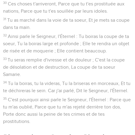
30
Ces choses t'arriveront, Parce que tu t'es prostituée aux
nations, Parce que tu t'es souillée par leurs idoles.
31
Tu as marché dans la voie de ta soeur, Et je mets sa coupe
dans ta main.
32
Ainsi parle le Seigneur, l'Éternel : Tu boiras la coupe de ta
soeur, Tu la boiras large et profonde ; Elle te rendra un objet
de risée et de moquerie ; Elle contient beaucoup.
33
Tu seras remplie d'ivresse et de douleur ; C'est la coupe
de désolation et de destruction, La coupe de ta soeur
Samarie.
34
Tu la boiras, tu la videras, Tu la briseras en morceaux, Et tu
te déchireras le sein. Car j'ai parlé, Dit le Seigneur, l'Éternel.
35
C'est pourquoi ainsi parle le Seigneur, l'Éternel : Parce que
tu m'as oublié, Parce que tu m'as rejeté derrière ton dos,
Porte donc aussi la peine de tes crimes et de tes
prostitutions.